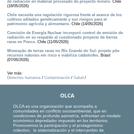
de radiación en material procesado de proyecto minero.
Chile
(18/05/2026)
Chile necesita una regulación rigurosa frente al avance de los
cultivos editados genéticamente y sus riesgos para el
patrimonio agrícola y alimentario.
Chile (14/05/2026)
Comisión de Energía Nuclear incorporó control de emisión de
radiación en su respaldo al cuestionado proyecto de tierras
raras en Penco.
Chile (11/05/2026)
Mineração de terras raras no Río Grande do Sul: projeto põe
recursos naturais em risco e viabiliza catástrofes.
Brasil
(07/05/2026)
Ver más:
Derechos humanos
/
Contaminación
/
Salud
/
OLCA
OLCA es una organización que acompaña a
comunidades en conflicto socioambiental, que en
condiciones de profunda asimetría, enfrentan un modelo
económico depredador impuesto en los territorios.
Promovemos la participación y el protagonismo
colectivo, la sistematización y el intercambio de