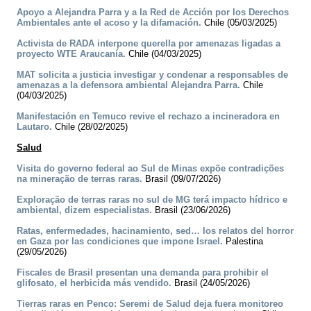
Apoyo a Alejandra Parra y a la Red de Acción por los Derechos
Ambientales ante el acoso y la difamación.
Chile (05/03/2025)
Activista de RADA interpone querella por amenazas ligadas a
proyecto WTE Araucanía.
Chile (04/03/2025)
MAT solicita a justicia investigar y condenar a responsables de
amenazas a la defensora ambiental Alejandra Parra.
Chile
(04/03/2025)
Manifestación en Temuco revive el rechazo a incineradora en
Lautaro.
Chile (28/02/2025)
Salud
Visita do governo federal ao Sul de Minas expõe contradições
na mineração de terras raras.
Brasil (09/07/2026)
Exploração de terras raras no sul de MG terá impacto hídrico e
ambiental, dizem especialistas.
Brasil (23/06/2026)
Ratas, enfermedades, hacinamiento, sed… los relatos del horror
en Gaza por las condiciones que impone Israel.
Palestina
(29/05/2026)
Fiscales de Brasil presentan una demanda para prohibir el
glifosato, el herbicida más vendido.
Brasil (24/05/2026)
Tierras raras en Penco: Seremi de Salud deja fuera monitoreo