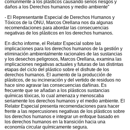
comúnmente a los plásticos causando serios riesgos y
daños a los Derechos humanos y medio ambiente”
- El Representante Especial de Derechos Humanos y
Tóxicos de la ONU, Marcos Orellana nos da algunas
recomendaciones para abordar las consecuencias
negativas de los plásticos en los derechos humanos.
En dicho informe, el Relator Especial sobre las
implicaciones para los derechos humanos de la gestión y
eliminación ambientalmente racionales de las sustancias
y los desechos peligrosos, Marcos Orellana, examina las
implicaciones negativas actuales y futuras de las distintas
etapas del ciclo del plástico sobre el disfrute de los
derechos humanos. El aumento de la producción de
plásticos, de su incineración y del vertido de residuos no
hace sino agravar las consecuencias dañinas. Es
frecuente que se añadan a los plásticos sustancias
químicas tóxicas, lo cual amenaza y menoscaba
seriamente los derechos humanos y el medio ambiente. El
Relator Especial presenta recomendaciones para hacer
frente a las repercusiones negativas de los plásticos sobre
los derechos humanos e integrar un enfoque basado en
los derechos humanos en la transición hacia una
economía circular químicamente segura.