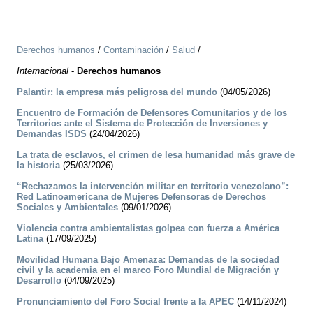
Derechos humanos
/
Contaminación
/
Salud
/
Internacional
-
Derechos humanos
Palantir: la empresa más peligrosa del mundo
(04/05/2026)
Encuentro de Formación de Defensores Comunitarios y de los
Territorios ante el Sistema de Protección de Inversiones y
Demandas ISDS
(24/04/2026)
La trata de esclavos, el crimen de lesa humanidad más grave de
la historia
(25/03/2026)
“Rechazamos la intervención militar en territorio venezolano”:
Red Latinoamericana de Mujeres Defensoras de Derechos
Sociales y Ambientales
(09/01/2026)
Violencia contra ambientalistas golpea con fuerza a América
Latina
(17/09/2025)
Movilidad Humana Bajo Amenaza: Demandas de la sociedad
civil y la academia en el marco Foro Mundial de Migración y
Desarrollo
(04/09/2025)
Pronunciamiento del Foro Social frente a la APEC
(14/11/2024)