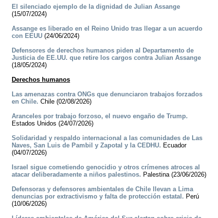
El silenciado ejemplo de la dignidad de Julian Assange
(15/07/2024)
Assange es liberado en el Reino Unido tras llegar a un acuerdo
con EEUU
(24/06/2024)
Defensores de derechos humanos piden al Departamento de
Justicia de EE.UU. que retire los cargos contra Julian Assange
(18/05/2024)
Derechos humanos
Las amenazas contra ONGs que denunciaron trabajos forzados
en Chile.
Chile (02/08/2026)
Aranceles por trabajo forzoso, el nuevo engaño de Trump.
Estados Unidos (24/07/2026)
Solidaridad y respaldo internacional a las comunidades de Las
Naves, San Luis de Pambil y Zapotal y la CEDHU.
Ecuador
(04/07/2026)
Israel sigue cometiendo genocidio y otros crímenes atroces al
atacar deliberadamente a niños palestinos.
Palestina (23/06/2026)
Defensoras y defensores ambientales de Chile llevan a Lima
denuncias por extractivismo y falta de protección estatal.
Perú
(10/06/2026)