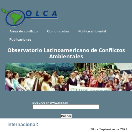
Areas de conflicto
Comunidades
Política ambiental
Publicaciones
Observatorio Latinoamericano de Conflictos
Ambientales
BUSCAR
en
www.olca.cl
-
Internacional
:
20 de Septiembre de 2021