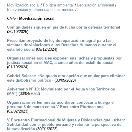
Movilización social
/
Política ambiental
/
Legislación ambiental
/
Intervención y referencia en los medios
/
Chile
-
Movilización social
Comunidades siguen en pie de lucha por la defensa territorial
(30/10/2025)
Presentan proyecto de ley de reparación integral para las
víctimas de violaciones a los Derechos Humanos durante el
estallido social
(09/12/2024)
Organizaciones sociales exponen sus luchas y propuestas por
justicia social en el MAC, a cinco años del estallido social
(01/10/2024)
Gabriel Salazar: «No queda otra opción que anular para eliminar
este diabolismo político»
(03/05/2023)
Aniversario Nº 10: Movimiento por el Agua y los Territorios
(MAT)
(30/04/2023)
Organizaciones feministas acordaron convocar a huelga el
próximo 8 de marzo en su V Encuentro Plurinacional
(02/02/2023)
V Encuentro Plurinacional de Mujeres y Disidencias que luchan:
Solidaridad con el pueblo peruano y retomar la perspectiva de
la movilización
(30/01/2023)