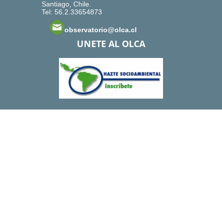
Santiago, Chile.
Tel: 56.2.33654873
observatorio@olca.cl
UNETE AL OLCA