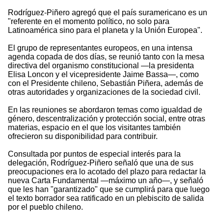
Rodríguez-Piñero agregó que el país suramericano es un
"referente en el momento político, no solo para
Latinoamérica sino para el planeta y la Unión Europea".
El grupo de representantes europeos, en una intensa
agenda copada de dos días, se reunió tanto con la mesa
directiva del organismo constitucional —la presidenta
Elisa Loncon y el vicepresidente Jaime Bassa—, como
con el Presidente chileno, Sebastián Piñera, además de
otras autoridades y organizaciones de la sociedad civil.
En las reuniones se abordaron temas como igualdad de
género, descentralización y protección social, entre otras
materias, espacio en el que los visitantes también
ofrecieron su disponibilidad para contribuir.
Consultada por puntos de especial interés para la
delegación, Rodríguez-Piñero señaló que una de sus
preocupaciones era lo acotado del plazo para redactar la
nueva Carta Fundamental —máximo un año—, y señaló
que les han "garantizado" que se cumplirá para que luego
el texto borrador sea ratificado en un plebiscito de salida
por el pueblo chileno.