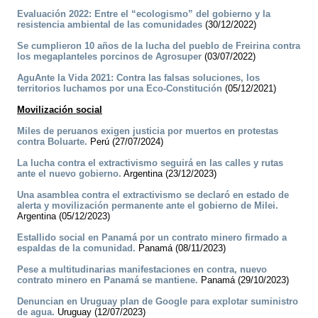
Evaluación 2022: Entre el “ecologismo” del gobierno y la
resistencia ambiental de las comunidades
(30/12/2022)
Se cumplieron 10 años de la lucha del pueblo de Freirina contra
los megaplanteles porcinos de Agrosuper
(03/07/2022)
AguAnte la Vida 2021: Contra las falsas soluciones, los
territorios luchamos por una Eco-Constitución
(05/12/2021)
Movilización social
Miles de peruanos exigen justicia por muertos en protestas
contra Boluarte.
Perú (27/07/2024)
La lucha contra el extractivismo seguirá en las calles y rutas
ante el nuevo gobierno.
Argentina (23/12/2023)
Una asamblea contra el extractivismo se declaró en estado de
alerta y movilización permanente ante el gobierno de Milei.
Argentina (05/12/2023)
Estallido social en Panamá por un contrato minero firmado a
espaldas de la comunidad.
Panamá (08/11/2023)
Pese a multitudinarias manifestaciones en contra, nuevo
contrato minero en Panamá se mantiene.
Panamá (29/10/2023)
Denuncian en Uruguay plan de Google para explotar suministro
de agua.
Uruguay (12/07/2023)