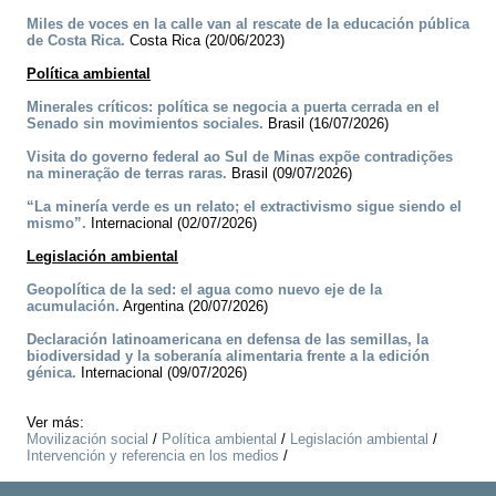
Miles de voces en la calle van al rescate de la educación pública
de Costa Rica.
Costa Rica (20/06/2023)
Política ambiental
Minerales críticos: política se negocia a puerta cerrada en el
Senado sin movimientos sociales.
Brasil (16/07/2026)
Visita do governo federal ao Sul de Minas expõe contradições
na mineração de terras raras.
Brasil (09/07/2026)
“La minería verde es un relato; el extractivismo sigue siendo el
mismo”.
Internacional (02/07/2026)
Legislación ambiental
Geopolítica de la sed: el agua como nuevo eje de la
acumulación.
Argentina (20/07/2026)
Declaración latinoamericana en defensa de las semillas, la
biodiversidad y la soberanía alimentaria frente a la edición
génica.
Internacional (09/07/2026)
Ver más:
Movilización social
/
Política ambiental
/
Legislación ambiental
/
Intervención y referencia en los medios
/