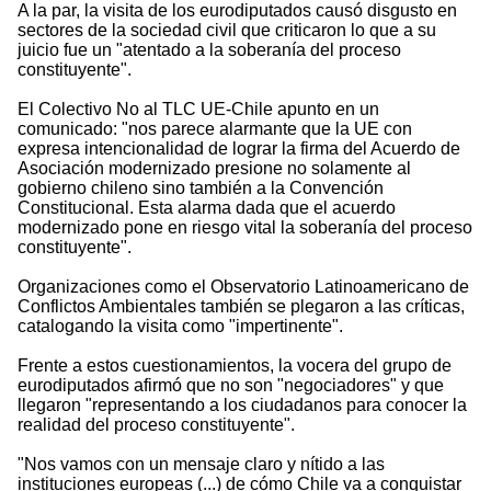
A la par, la visita de los eurodiputados causó disgusto en
sectores de la sociedad civil que criticaron lo que a su
juicio fue un "atentado a la soberanía del proceso
constituyente".
El Colectivo No al TLC UE-Chile apunto en un
comunicado: "nos parece alarmante que la UE con
expresa intencionalidad de lograr la firma del Acuerdo de
Asociación modernizado presione no solamente al
gobierno chileno sino también a la Convención
Constitucional. Esta alarma dada que el acuerdo
modernizado pone en riesgo vital la soberanía del proceso
constituyente".
Organizaciones como el Observatorio Latinoamericano de
Conflictos Ambientales también se plegaron a las críticas,
catalogando la visita como "impertinente".
Frente a estos cuestionamientos, la vocera del grupo de
eurodiputados afirmó que no son "negociadores" y que
llegaron "representando a los ciudadanos para conocer la
realidad del proceso constituyente".
"Nos vamos con un mensaje claro y nítido a las
instituciones europeas (...) de cómo Chile va a conquistar