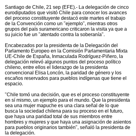
Santiago de Chile, 21 sep (EFE).- La delegación de cinco
eurodiputados que visitó Chile para conocer los avances
del proceso constituyente destacó este martes el trabajo
de la Convención como un "ejemplo", mientras otros
grupos del país suramericano criticaron la visita ya que a
su juicio fue un "atentado contra la soberanía".
Encabezados por la presidenta de la Delegación del
Parlamento Europeo en la Comisión Parlamentaria Mixta
UE-Chile de España, Inmaculada Rodríguez-Piñero, la
delegación relevó algunos puntos del proceso político
chileno, entre ellos el liderazgo de la presidenta
convencional Elisa Loncón, la paridad de género y los
escaños reservados para pueblos indígenas que tiene el
espacio.
"Chile tomó una decisión, que es el proceso constituyente
en sí mismo, un ejemplo para el mundo. Que la presidenta
sea una mujer mapuche es una clara señal de lo que
busca la sociedad chilena para su proceso en el futuro,
que haya una paridad total de sus miembros entre
hombres y mujeres y que haya una asignación de asientos
para pueblos originarios también", señaló la presidenta de
la delegación.