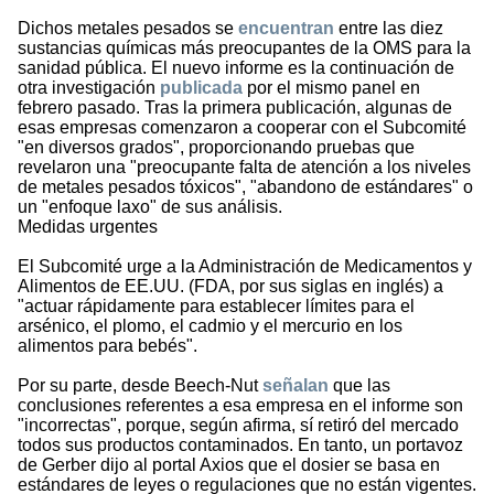
Dichos metales pesados se
encuentran
entre las diez
sustancias químicas más preocupantes de la OMS para la
sanidad pública. El nuevo informe es la continuación de
otra investigación
publicada
por el mismo panel en
febrero pasado. Tras la primera publicación, algunas de
esas empresas comenzaron a cooperar con el Subcomité
"en diversos grados", proporcionando pruebas que
revelaron una "preocupante falta de atención a los niveles
de metales pesados tóxicos", "abandono de estándares" o
un "enfoque laxo" de sus análisis.
Medidas urgentes
El Subcomité urge a la Administración de Medicamentos y
Alimentos de EE.UU. (FDA, por sus siglas en inglés) a
"actuar rápidamente para establecer límites para el
arsénico, el plomo, el cadmio y el mercurio en los
alimentos para bebés".
Por su parte, desde Beech-Nut
señalan
que las
conclusiones referentes a esa empresa en el informe son
"incorrectas", porque, según afirma, sí retiró del mercado
todos sus productos contaminados. En tanto, un portavoz
de Gerber dijo al portal Axios que el dosier se basa en
estándares de leyes o regulaciones que no están vigentes.