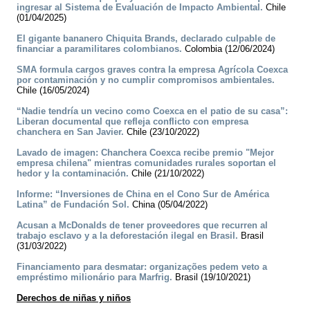
ingresar al Sistema de Evaluación de Impacto Ambiental.
Chile
(01/04/2025)
El gigante bananero Chiquita Brands, declarado culpable de
financiar a paramilitares colombianos.
Colombia (12/06/2024)
SMA formula cargos graves contra la empresa Agrícola Coexca
por contaminación y no cumplir compromisos ambientales.
Chile (16/05/2024)
“Nadie tendría un vecino como Coexca en el patio de su casa”:
Liberan documental que refleja conflicto con empresa
chanchera en San Javier.
Chile (23/10/2022)
Lavado de imagen: Chanchera Coexca recibe premio "Mejor
empresa chilena" mientras comunidades rurales soportan el
hedor y la contaminación.
Chile (21/10/2022)
Informe: “Inversiones de China en el Cono Sur de América
Latina” de Fundación Sol.
China (05/04/2022)
Acusan a McDonalds de tener proveedores que recurren al
trabajo esclavo y a la deforestación ilegal en Brasil.
Brasil
(31/03/2022)
Financiamento para desmatar: organizações pedem veto a
empréstimo milionário para Marfrig.
Brasil (19/10/2021)
Derechos de niñas y niños