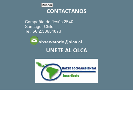
CONTACTANOS
Compañía de Jesús 2540
Santiago, Chile.
Tel: 56.2.33654873
observatorio@olca.cl
UNETE AL OLCA