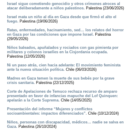
Israel sigue cometiendo genocidio y otros crímenes atroces al
atacar deliberadamente a niños palestinos.
Palestina (23/06/2026)
Israel mata un niño al día en Gaza desde que firmó el alto el
fuego.
Palestina (19/06/2026)
Ratas, enfermedades, hacinamiento, sed… los relatos del horror
en Gaza por las condiciones que impone Israel.
Palestina
(29/05/2026)
Niños baleados, apuñalados y rociados con gas pimienta por
militares y colonos israelíes en la Cisjordania ocupada.
Palestina (12/05/2026)
Ni un paso atrás, cien hacia adelante: El movimiento feminista
ante la nueva situación política.
Chile (06/03/2026)
Madres en Gaza temen la muerte de sus bebés por la grave
crisis sanitaria.
Palestina (22/12/2025)
Corte de Apelaciones de Temuco rechaza recurso de amparo
presentado en favor de infancias mapuche del Lof Quinquen:
apelarán a la Corte Suprema.
Chile (14/05/2025)
Presentación del informe “Mujeres y conflictos
socioambientales: impactos diferenciados”.
Chile (10/12/2024)
Niños, personas con discapacidad, médicos… nadie se salva en
Gaza.
Palestina (26/10/2024)