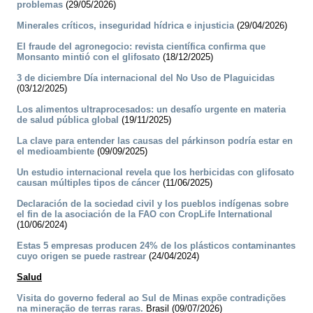
problemas
(29/05/2026)
Minerales críticos, inseguridad hídrica e injusticia
(29/04/2026)
El fraude del agronegocio: revista científica confirma que
Monsanto mintió con el glifosato
(18/12/2025)
3 de diciembre Día internacional del No Uso de Plaguicidas
(03/12/2025)
Los alimentos ultraprocesados: un desafío urgente en materia
de salud pública global
(19/11/2025)
La clave para entender las causas del párkinson podría estar en
el medioambiente
(09/09/2025)
Un estudio internacional revela que los herbicidas con glifosato
causan múltiples tipos de cáncer
(11/06/2025)
Declaración de la sociedad civil y los pueblos indígenas sobre
el fin de la asociación de la FAO con CropLife International
(10/06/2024)
Estas 5 empresas producen 24% de los plásticos contaminantes
cuyo origen se puede rastrear
(24/04/2024)
Salud
Visita do governo federal ao Sul de Minas expõe contradições
na mineração de terras raras.
Brasil (09/07/2026)