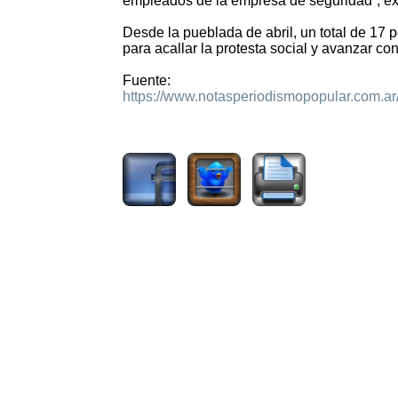
empleados de la empresa de seguridad”, ex
Desde la pueblada de abril, un total de 17
para acallar la protesta social y avanzar con
Fuente:
https://www.notasperiodismopopular.com.ar
1887