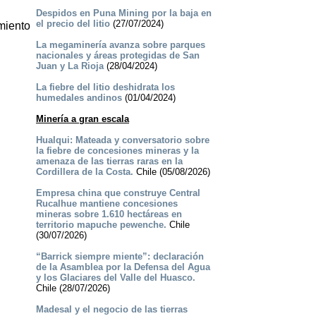
Despidos en Puna Mining por la baja en
el precio del litio
(27/07/2024)
miento
La megaminería avanza sobre parques
nacionales y áreas protegidas de San
Juan y La Rioja
(28/04/2024)
La fiebre del litio deshidrata los
humedales andinos
(01/04/2024)
Minería a gran escala
Hualqui: Mateada y conversatorio sobre
la fiebre de concesiones mineras y la
amenaza de las tierras raras en la
Cordillera de la Costa.
Chile (05/08/2026)
Empresa china que construye Central
Rucalhue mantiene concesiones
mineras sobre 1.610 hectáreas en
territorio mapuche pewenche.
Chile
(30/07/2026)
“Barrick siempre miente”: declaración
de la Asamblea por la Defensa del Agua
y los Glaciares del Valle del Huasco.
Chile (28/07/2026)
Madesal y el negocio de las tierras