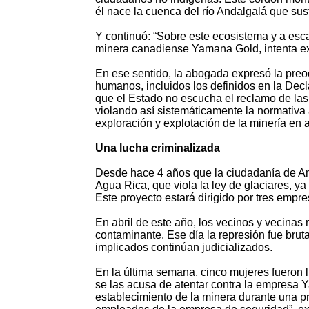
él nace la cuenca del río Andalgalá que suste
Y continuó: “Sobre este ecosistema y a esca
minera canadiense Yamana Gold, intenta exp
En ese sentido, la abogada expresó la preoc
humanos, incluidos los definidos en la Dec
que el Estado no escucha el reclamo de las
violando así sistemáticamente la normativa 
exploración y explotación de la minería en a
Una lucha criminalizada
Desde hace 4 años que la ciudadanía de And
Agua Rica, que viola la ley de glaciares, y
Este proyecto estará dirigido por tres em
En abril de este año, los vecinos y vecina
contaminante. Ese día la represión fue bruta
implicados continúan judicializados.
En la última semana, cinco mujeres fueron 
se las acusa de atentar contra la empresa 
establecimiento de la minera durante una pr