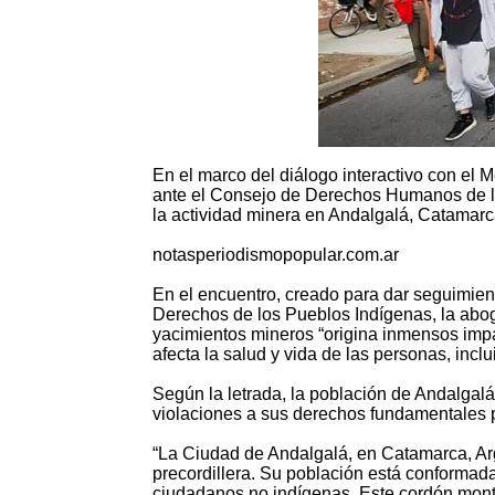
En el marco del diálogo interactivo con el
ante el Consejo de Derechos Humanos de la
la actividad minera en Andalgalá, Catamarca
notasperiodismopopular.com.ar
En el encuentro, creado para dar seguimien
Derechos de los Pueblos Indígenas, la abog
yacimientos mineros “origina inmensos impac
afecta la salud y vida de las personas, inc
Según la letrada, la población de Andalgalá
violaciones a sus derechos fundamentales p
“La Ciudad de Andalgalá, en Catamarca, Arge
precordillera. Su población está conformad
ciudadanos no indígenas. Este cordón monta