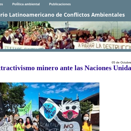
es
Política ambiental
Publicaciones
rio Latinoamericano de Conflictos Ambientales
05 de Octubr
tractivismo minero ante las Naciones Unida