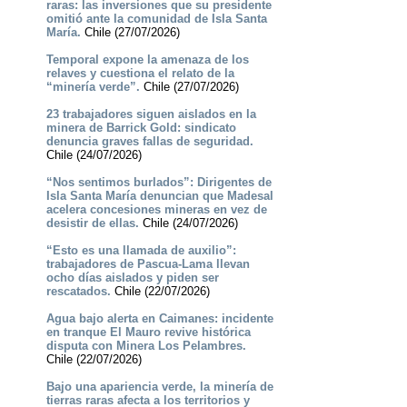
raras: las inversiones que su presidente
omitió ante la comunidad de Isla Santa
María.
Chile (27/07/2026)
Temporal expone la amenaza de los
relaves y cuestiona el relato de la
“minería verde”.
Chile (27/07/2026)
23 trabajadores siguen aislados en la
minera de Barrick Gold: sindicato
denuncia graves fallas de seguridad.
Chile (24/07/2026)
“Nos sentimos burlados”: Dirigentes de
Isla Santa María denuncian que Madesal
acelera concesiones mineras en vez de
desistir de ellas.
Chile (24/07/2026)
“Esto es una llamada de auxilio”:
trabajadores de Pascua-Lama llevan
ocho días aislados y piden ser
rescatados.
Chile (22/07/2026)
Agua bajo alerta en Caimanes: incidente
en tranque El Mauro revive histórica
disputa con Minera Los Pelambres.
Chile (22/07/2026)
Bajo una apariencia verde, la minería de
tierras raras afecta a los territorios y