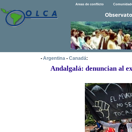
Areas de conflicto
Comunidad
Observato
-
Argentina
-
Canadá
:
Andalgalá: denuncian al ex