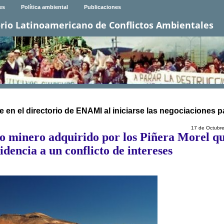
es
Política ambiental
Publicaciones
rio Latinoamericano de Conflictos Ambientales
en el directorio de ENAMI al iniciarse las negociaciones pa
17 de Octubr
o minero adquirido por los Piñera Morel q
idencia a un conflicto de intereses