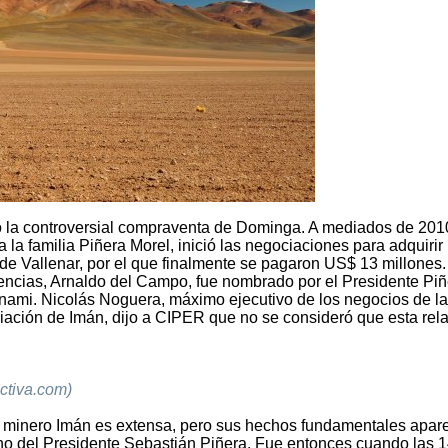
ló la controversial compraventa de Dominga. A mediados de 201
a la familia Piñera Morel, inició las negociaciones para adquirir
 de Vallenar, por el que finalmente se pagaron US$ 13 millones
encias, Arnaldo del Campo, fue nombrado por el Presidente Piñ
Enami. Nicolás Noguera, máximo ejecutivo de los negocios de la
ociación de Imán, dijo a CIPER que no se consideró que esta rel
ctiva.com)
to minero Imán es extensa, pero sus hechos fundamentales apar
rno del Presidente Sebastián Piñera. Fue entonces cuando las 