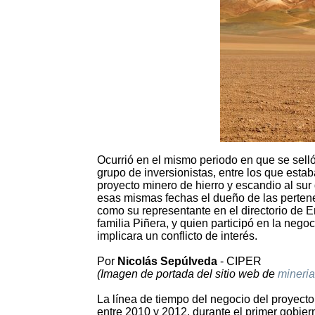
Ocurrió en el mismo periodo en que se sel
grupo de inversionistas, entre los que estab
proyecto minero de hierro y escandio al sur
esas mismas fechas el dueño de las perten
como su representante en el directorio de 
familia Piñera, y quien participó en la neg
implicara un conflicto de interés.
Por
Nicolás Sepúlveda
- CIPER
(Imagen de portada del sitio web de
mineria
La línea de tiempo del negocio del proyec
entre 2010 y 2012, durante el primer gobie