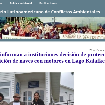
es
Política ambiental
Publicaciones
rio Latinoamericano de Conflictos Ambientales
20 de Octubr
nforman a instituciones decisión de protec
bición de naves con motores en Lago Kalafk