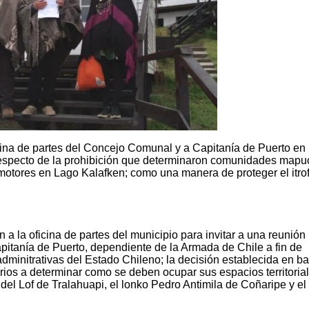
cina de partes del Concejo Comunal y a Capitanía de Puerto en
 respecto de la prohibición que determinaron comunidades map
tores en Lago Kalafken; como una manera de proteger el itrofi
a la oficina de partes del municipio para invitar a una reunión
Capitanía de Puerto, dependiente de la Armada de Chile a fin de
adminitrativas del Estado Chileno; la decisión establecida en b
rios a determinar como se deben ocupar sus espacios territoria
el Lof de Tralahuapi, el lonko Pedro Antimila de Coñaripe y el