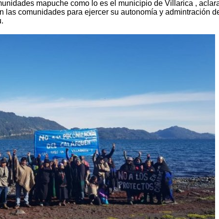
unidades mapuche como lo es el municipio de Villarica , acla
an las comunidades para ejercer su autonomía y admintración d
u.