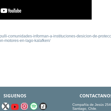
pulli-comunidades-informan-a-instituciones-desicion-de-protecc
con-motores-en-lago-kalafken/
SIGUENOS
CONTACTANO
Compañía de Jesús 254
Santiago, Chile.