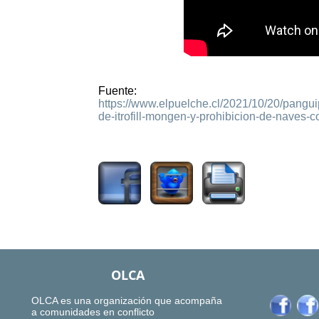
Fuente:
https://www.elpuelche.cl/2021/10/20/pangui
de-itrofill-mongen-y-prohibicion-de-naves-
1846
OLCA
OLCA es una organización que acompaña
a comunidades en conflicto