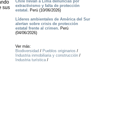
Chile llevan a Lima denuncias por
rando
extractivismo y falta de protección
e sus
estatal.
Perú (10/06/2026)
Líderes ambientales de América del Sur
alertan sobre crisis de protección
estatal frente al crimen.
Perú
(04/06/2026)
Ver más:
Biodiversidad
/
Pueblos originarios
/
Industria inmobiliaria y construcción
/
Industria turística
/