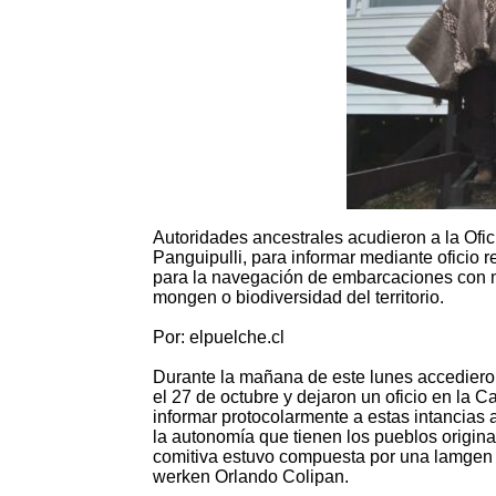
Autoridades ancestrales acudieron a la Ofi
Panguipulli, para informar mediante oficio
para la navegación de embarcaciones con mo
mongen o biodiversidad del territorio.
Por: elpuelche.cl
Durante la mañana de este lunes accedieron 
el 27 de octubre y dejaron un oficio en la 
informar protocolarmente a estas intancias 
la autonomía que tienen los pueblos origina
comitiva estuvo compuesta por una lamgen d
werken Orlando Colipan.