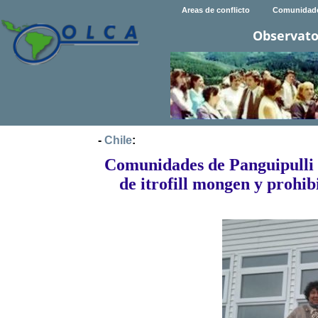
Areas de conflicto
Comunidad
Observato
-
Chile
:
Comunidades de Panguipulli i
de itrofill mongen y prohi