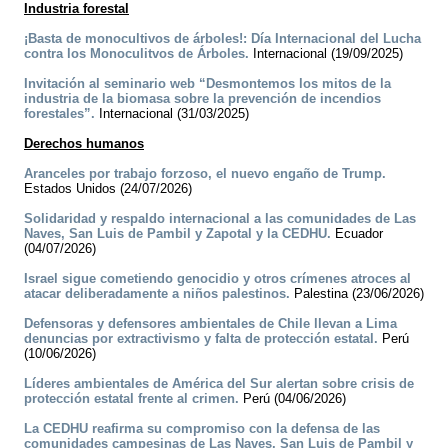
Industria forestal
¡Basta de monocultivos de árboles!: Día Internacional del Lucha
contra los Monoculitvos de Árboles.
Internacional (19/09/2025)
Invitación al seminario web “Desmontemos los mitos de la
industria de la biomasa sobre la prevención de incendios
forestales”.
Internacional (31/03/2025)
Derechos humanos
Aranceles por trabajo forzoso, el nuevo engaño de Trump.
Estados Unidos (24/07/2026)
Solidaridad y respaldo internacional a las comunidades de Las
Naves, San Luis de Pambil y Zapotal y la CEDHU.
Ecuador
(04/07/2026)
Israel sigue cometiendo genocidio y otros crímenes atroces al
atacar deliberadamente a niños palestinos.
Palestina (23/06/2026)
Defensoras y defensores ambientales de Chile llevan a Lima
denuncias por extractivismo y falta de protección estatal.
Perú
(10/06/2026)
Líderes ambientales de América del Sur alertan sobre crisis de
protección estatal frente al crimen.
Perú (04/06/2026)
La CEDHU reafirma su compromiso con la defensa de las
comunidades campesinas de Las Naves, San Luis de Pambil y