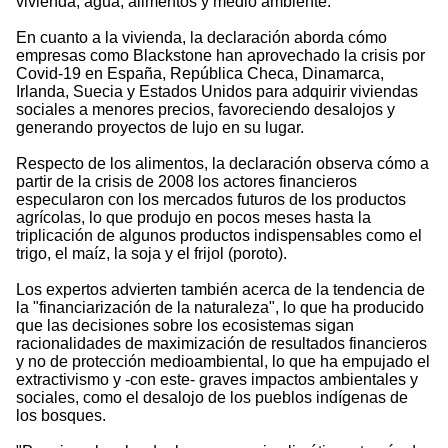
vivienda, agua, alimentos y medio ambiente.
En cuanto a la vivienda, la declaración aborda cómo
empresas como Blackstone han aprovechado la crisis por
Covid-19 en España, República Checa, Dinamarca,
Irlanda, Suecia y Estados Unidos para adquirir viviendas
sociales a menores precios, favoreciendo desalojos y
generando proyectos de lujo en su lugar.
Respecto de los alimentos, la declaración observa cómo a
partir de la crisis de 2008 los actores financieros
especularon con los mercados futuros de los productos
agrícolas, lo que produjo en pocos meses hasta la
triplicación de algunos productos indispensables como el
trigo, el maíz, la soja y el frijol (poroto).
Los expertos advierten también acerca de la tendencia de
la "financiarización de la naturaleza", lo que ha producido
que las decisiones sobre los ecosistemas sigan
racionalidades de maximización de resultados financieros
y no de protección medioambiental, lo que ha empujado el
extractivismo y -con este- graves impactos ambientales y
sociales, como el desalojo de los pueblos indígenas de
los bosques.