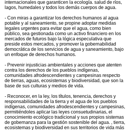
internacionales que garanticen la ecología. salud de ríos,
lagos, humedales y todos los demás cuerpos de agua.
- Con miras a garantizar los derechos humanos al agua
potable y al saneamiento, se propine adoptar medidas
legales urgentes para evitar que el agua, como bien
público, sea gestionada como un activo financiero en los
mercados de futuros bajo la lógica especulativa que
preside estos mercados, y promover la gobernabilidad
democrática de los servicios de agua y saneamiento, bajo
un enfoque de derechos humanos.
- Prevenir injusticias ambientales y acciones que atenten
contra los derechos de los pueblos indígenas,
comunidades afrodescendientes y campesinas respecto
de tierras, aguas, ecosistemas y biodiversidad, que son la
base de sus culturas y medios de vida.
- Reconocer, en la ley, los títulos, tenencia, derechos y
responsabilidades de la tierra y el agua de los pueblos
indígenas, comunidades afrodescendientes y campesinas,
permitiéndoles aplicar las leyes consuetudinarias, el
conocimiento ecológico tradicional y sus propios sistemas
de gobernanza para la gestión sostenible del agua. , tierra,
ecosistemas y biodiversidad en sus territorios de vida más