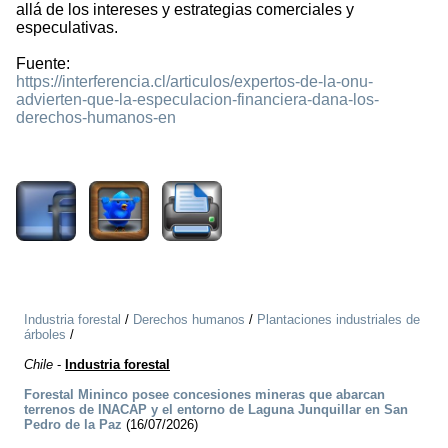
allá de los intereses y estrategias comerciales y
especulativas.
Fuente:
https://interferencia.cl/articulos/expertos-de-la-onu-
advierten-que-la-especulacion-financiera-dana-los-
derechos-humanos-en
1687
Industria forestal
/
Derechos humanos
/
Plantaciones industriales de
árboles
/
Chile
-
Industria forestal
Forestal Mininco posee concesiones mineras que abarcan
terrenos de INACAP y el entorno de Laguna Junquillar en San
Pedro de la Paz
(16/07/2026)