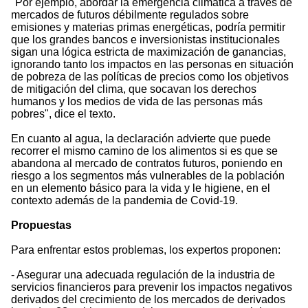
"Por ejemplo, abordar la emergencia climática a través de
mercados de futuros débilmente regulados sobre
emisiones y materias primas energéticas, podría permitir
que los grandes bancos e inversionistas institucionales
sigan una lógica estricta de maximización de ganancias,
ignorando tanto los impactos en las personas en situación
de pobreza de las políticas de precios como los objetivos
de mitigación del clima, que socavan los derechos
humanos y los medios de vida de las personas más
pobres", dice el texto.
En cuanto al agua, la declaración advierte que puede
recorrer el mismo camino de los alimentos si es que se
abandona al mercado de contratos futuros, poniendo en
riesgo a los segmentos más vulnerables de la población
en un elemento básico para la vida y le higiene, en el
contexto además de la pandemia de Covid-19.
Propuestas
Para enfrentar estos problemas, los expertos proponen:
- Asegurar una adecuada regulación de la industria de
servicios financieros para prevenir los impactos negativos
derivados del crecimiento de los mercados de derivados