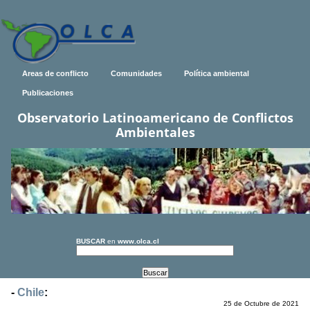
Areas de conflicto
Comunidades
Política ambiental
Publicaciones
Observatorio Latinoamericano de Conflictos
Ambientales
BUSCAR
en
www.olca.cl
-
Chile
:
25 de Octubre de 2021