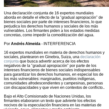
Una declaración conjunta de 16 expertos mundiales
aborda en detalle el efecto de la "gradual apropiación" de
bienes sociales por parte de intereses financieros, lo que
perjudica los derechos humanos y sociales de los más
vulnerables. Los firmantes piden a los estados medidas
concretas, como impedir la comoditización del agua.
Por
Andrés Almeida
- INTERFERENCIA
16 expertos mundiales en materia de derechos humanos y
sociales, plantearon en Ginebra, Suiza, una
declaración
conjunta
que busca advertir acerca de los efectos
negativos de la "gradual apropiación" por parte de los
intereses financieros de bienes sociales indispensables
para garantizar los derechos humanos, en especial los de
los más vulnerables: marginados, pueblos indígenas,
comunidades afrodescendientes y campesinas, personas
con discapacidades y que viven en contextos de conflicto..
Bajo el Alto Comisionado de Naciones Unidas, los
firmantes elaboraron un texto que advierte los efectos
nocivos de la especulación financiera en las materias de