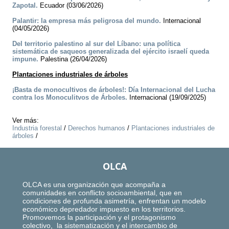
Zapotal.
Ecuador (03/06/2026)
Palantir: la empresa más peligrosa del mundo.
Internacional
(04/05/2026)
Del territorio palestino al sur del Líbano: una política
sistemática de saqueos generalizada del ejército israelí queda
impune.
Palestina (26/04/2026)
Plantaciones industriales de árboles
¡Basta de monocultivos de árboles!: Día Internacional del Lucha
contra los Monoculitvos de Árboles.
Internacional (19/09/2025)
Ver más:
Industria forestal
/
Derechos humanos
/
Plantaciones industriales de
árboles
/
OLCA
OLCA es una organización que acompaña a
comunidades en conflicto socioambiental, que en
condiciones de profunda asimetría, enfrentan un modelo
económico depredador impuesto en los territorios.
Promovemos la participación y el protagonismo
colectivo, la sistematización y el intercambio de