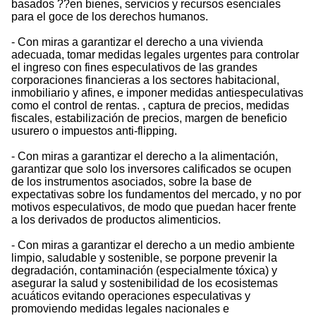
basados ??en bienes, servicios y recursos esenciales
para el goce de los derechos humanos.
- Con miras a garantizar el derecho a una vivienda
adecuada, tomar medidas legales urgentes para controlar
el ingreso con fines especulativos de las grandes
corporaciones financieras a los sectores habitacional,
inmobiliario y afines, e imponer medidas antiespeculativas
como el control de rentas. , captura de precios, medidas
fiscales, estabilización de precios, margen de beneficio
usurero o impuestos anti-flipping.
- Con miras a garantizar el derecho a la alimentación,
garantizar que solo los inversores calificados se ocupen
de los instrumentos asociados, sobre la base de
expectativas sobre los fundamentos del mercado, y no por
motivos especulativos, de modo que puedan hacer frente
a los derivados de productos alimenticios.
- Con miras a garantizar el derecho a un medio ambiente
limpio, saludable y sostenible, se porpone prevenir la
degradación, contaminación (especialmente tóxica) y
asegurar la salud y sostenibilidad de los ecosistemas
acuáticos evitando operaciones especulativas y
promoviendo medidas legales nacionales e