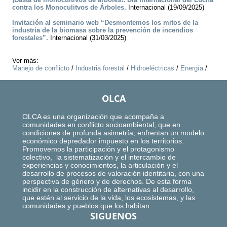
contra los Monoculitvos de Árboles.
Internacional (19/09/2025)
Invitación al seminario web “Desmontemos los mitos de la
industria de la biomasa sobre la prevención de incendios
forestales”.
Internacional (31/03/2025)
Ver más:
Manejo de conflicto
/
Industria forestal
/
Hidroeléctricas
/
Energía
/
OLCA
OLCA es una organización que acompaña a
comunidades en conflicto socioambiental, que en
condiciones de profunda asimetría, enfrentan un modelo
económico depredador impuesto en los territorios.
Promovemos la participación y el protagonismo
colectivo, la sistematización y el intercambio de
experiencias y conocimientos, la articulación y el
desarrollo de procesos de valoración identitaria, con una
perspectiva de género y de derechos. De esta forma
incidir en la construcción de alternativas al desarrollo,
que estén al servicio de la vida, los ecosistemas, y las
comunidades y pueblos que los habitan.
SIGUENOS