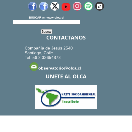
BUSCAR
en
www.olca.cl
CONTACTANOS
Compañía de Jesús 2540
Santiago, Chile.
Tel: 56.2.33654873
observatorio@olca.cl
UNETE AL OLCA