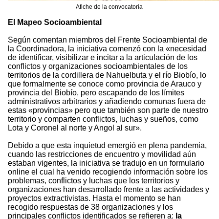
Afiche de la convocatoria
El Mapeo Socioambiental
Según comentan miembros del Frente Socioambiental de
la Coordinadora, la iniciativa comenzó con la «necesidad
de identificar, visibilizar e incitar a la articulación de los
conflictos y organizaciones socioambientales de los
territorios de la cordillera de Nahuelbuta y el río Biobío, lo
que formalmente se conoce como provincia de Arauco y
provincia del Biobío, pero escapando de los límites
administrativos arbitrarios y añadiendo comunas fuera de
estas «provincias» pero que también son parte de nuestro
territorio y comparten conflictos, luchas y sueños, como
Lota y Coronel al norte y Angol al sur».
Debido a que esta inquietud emergió en plena pandemia,
cuando las restricciones de encuentro y movilidad aún
estaban vigentes, la iniciativa se tradujo en un formulario
online el cual ha venido recogiendo información sobre los
problemas, conflictos y luchas que los territorios y
organizaciones han desarrollado frente a las actividades y
proyectos extractivistas. Hasta el momento se han
recogido respuestas de 38 organizaciones y los
principales conflictos identificados se refieren a:
la