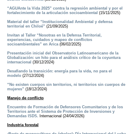
“AGUAnte la Vida 2025” contra la regresión ambiental y por el
fortalecimiento de la articulación socioambiental
(15/11/2025)
Material del taller “Institucionalidad Ambiental y defensa
territorial en Chiloé”
(21/09/2025)
Invitan al Taller “Nosotras en la Defensa Territorial,
experiencias, cuidados y mapeo de conflictos
socioambientales” en Arica
(06/02/2025)
Presentación inicial del Observatorio Latinoamericano de la
Globalización: un hito para el análisis crítico de la coyuntura
internacional
(30/12/2024)
Desafiando la transición: energía para la vida, no para el
modelo
(27/12/2024)
“No existen cuerpos sin territorios, ni territorios sin cuerpos de
mujeres”
(18/12/2024)
Manejo de conflicto
Encuentro de Formación de Defensores Comunitarios y de los
Territorios ante el Sistema de Protección de Inversiones y
Demandas ISDS.
Internacional (24/04/2026)
Industria forestal
¡Basta de monocultivos de árboles!: Día Internacional del Lucha