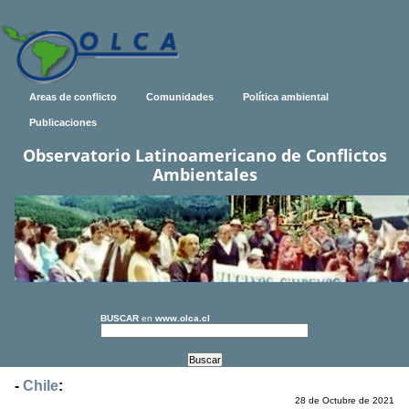
Areas de conflicto
Comunidades
Política ambiental
Publicaciones
Observatorio Latinoamericano de Conflictos
Ambientales
BUSCAR
en
www.olca.cl
-
Chile
:
28 de Octubre de 2021