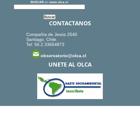
BUSCAR
en
www.olca.cl
CONTACTANOS
Compañía de Jesús 2540
Santiago, Chile.
Tel: 56.2.33654873
observatorio@olca.cl
UNETE AL OLCA