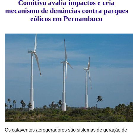
Comitiva avalia impactos e cria
mecanismo de denúncias contra parques
eólicos em Pernambuco
Os cataventos aerogeradores são sistemas de geração de