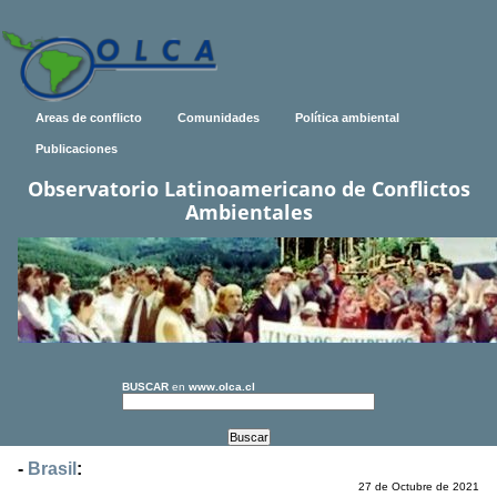
Areas de conflicto
Comunidades
Política ambiental
Publicaciones
Observatorio Latinoamericano de Conflictos
Ambientales
BUSCAR
en
www.olca.cl
-
Brasil
:
27 de Octubre de 2021