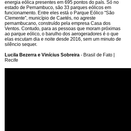
energia eólica presentes em 695 pontos do país. Só no
estado de Pernambuco, são 33 parques eólicos em
funcionamento. Entre eles está o Parque Eólico “São
Clemente”, município de Caetés, no agreste
pernambucano, construído pela empresa Casa dos
Ventos. Contudo, para as pessoas que moram próximas
ao parque eólico, o barulho dos aerogeradores é o que
elas escutam dia e noite desde 2016, sem um minuto de
silêncio sequer.
Lucila Bezerra e Vinícius Sobreira
- Brasil de Fato |
Recife