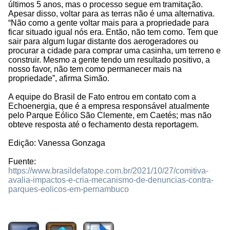
últimos 5 anos, mas o processo segue em tramitação.
Apesar disso, voltar para as terras não é uma alternativa.
“Não como a gente voltar mais para a propriedade para
ficar situado igual nós era. Então, não tem como. Tem que
sair para algum lugar distante dos aerogeradores ou
procurar a cidade para comprar uma casinha, um terreno e
construir. Mesmo a gente tendo um resultado positivo, a
nosso favor, não tem como permanecer mais na
propriedade”, afirma Simão.
A equipe do Brasil de Fato entrou em contato com a
Echoenergia, que é a empresa responsável atualmente
pelo Parque Eólico São Clemente, em Caetés; mas não
obteve resposta até o fechamento desta reportagem.
Edição: Vanessa Gonzaga
Fuente:
https://www.brasildefatope.com.br/2021/10/27/comitiva-
avalia-impactos-e-cria-mecanismo-de-denuncias-contra-
parques-eolicos-em-pernambuco
1040