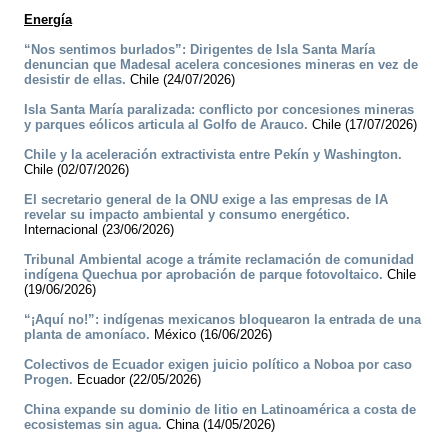
Energía
“Nos sentimos burlados”: Dirigentes de Isla Santa María
denuncian que Madesal acelera concesiones mineras en vez de
desistir de ellas.
Chile (24/07/2026)
Isla Santa María paralizada: conflicto por concesiones mineras
y parques eólicos articula al Golfo de Arauco.
Chile (17/07/2026)
Chile y la aceleración extractivista entre Pekín y Washington.
Chile (02/07/2026)
El secretario general de la ONU exige a las empresas de IA
revelar su impacto ambiental y consumo energético.
Internacional (23/06/2026)
Tribunal Ambiental acoge a trámite reclamación de comunidad
indígena Quechua por aprobación de parque fotovoltaico.
Chile
(19/06/2026)
“¡Aquí no!”: indígenas mexicanos bloquearon la entrada de una
planta de amoníaco.
México (16/06/2026)
Colectivos de Ecuador exigen juicio político a Noboa por caso
Progen.
Ecuador (22/05/2026)
China expande su dominio de litio en Latinoamérica a costa de
ecosistemas sin agua.
China (14/05/2026)