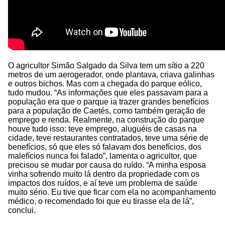
O agricultor Simão Salgado da Silva tem um sítio a 220
metros de um aerogerador, onde plantava, criava galinhas
e outros bichos. Mas com a chegada do parque eólico,
tudo mudou. “As informações que eles passavam para a
população era que o parque ia trazer grandes benefícios
para a população de Caetés, como também geração de
emprego e renda. Realmente, na construção do parque
houve tudo isso: teve emprego, aluguéis de casas na
cidade, teve restaurantes contratados, teve uma série de
benefícios, só que eles só falavam dos benefícios, dos
malefícios nunca foi falado”, lamenta o agricultor, que
precisou se mudar por causa do ruído. “A minha esposa
vinha sofrendo muito lá dentro da propriedade com os
impactos dos ruídos, e aí teve um problema de saúde
muito sério. Eu tive que ficar com ela no acompanhamento
médico, o recomendado foi que eu tirasse ela de lá”,
conclui.