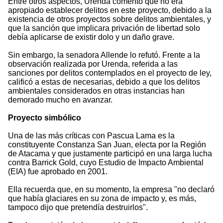
Entre otros aspectos, Urenda comentó que no era
apropiado establecer delitos en este proyecto, debido a la
existencia de otros proyectos sobre delitos ambientales, y
que la sanción que implicara privación de libertad solo
debía aplicarse de existir dolo y un daño grave.
Sin embargo, la senadora Allende lo refutó. Frente a la
observación realizada por Urenda, referida a las
sanciones por delitos contemplados en el proyecto de ley,
calificó a estas de necesarias, debido a que los delitos
ambientales considerados en otras instancias han
demorado mucho en avanzar.
Proyecto simbólico
Una de las más críticas con Pascua Lama es la
constituyente Constanza San Juan, electa por la Región
de Atacama y que justamente participó en una larga lucha
contra Barrick Gold, cuyo Estudio de Impacto Ambiental
(EIA) fue aprobado en 2001.
Ella recuerda que, en su momento, la empresa "no declaró
que había glaciares en su zona de impacto y, es más,
tampoco dijo que pretendía destruirlos".