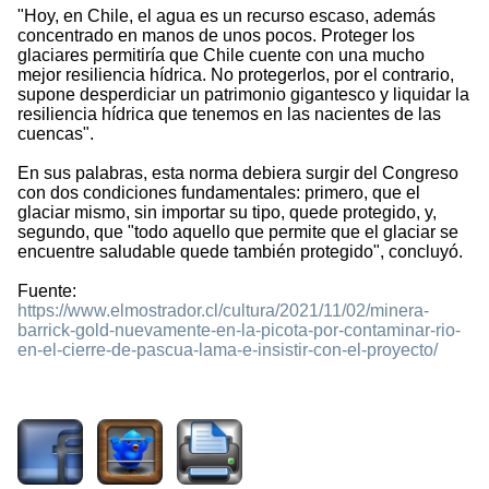
"Hoy, en Chile, el agua es un recurso escaso, además
concentrado en manos de unos pocos. Proteger los
glaciares permitiría que Chile cuente con una mucho
mejor resiliencia hídrica. No protegerlos, por el contrario,
supone desperdiciar un patrimonio gigantesco y liquidar la
resiliencia hídrica que tenemos en las nacientes de las
cuencas".
En sus palabras, esta norma debiera surgir del Congreso
con dos condiciones fundamentales: primero, que el
glaciar mismo, sin importar su tipo, quede protegido, y,
segundo, que "todo aquello que permite que el glaciar se
encuentre saludable quede también protegido", concluyó.
Fuente:
https://www.elmostrador.cl/cultura/2021/11/02/minera-
barrick-gold-nuevamente-en-la-picota-por-contaminar-rio-
en-el-cierre-de-pascua-lama-e-insistir-con-el-proyecto/
1605