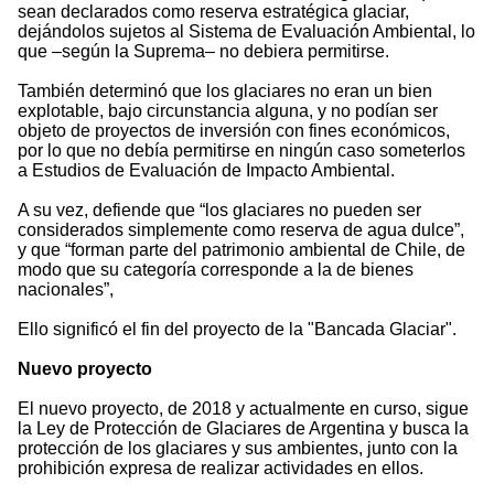
sean declarados como reserva estratégica glaciar,
dejándolos sujetos al Sistema de Evaluación Ambiental, lo
que –según la Suprema– no debiera permitirse.
También determinó que los glaciares no eran un bien
explotable, bajo circunstancia alguna, y no podían ser
objeto de proyectos de inversión con fines económicos,
por lo que no debía permitirse en ningún caso someterlos
a Estudios de Evaluación de Impacto Ambiental.
A su vez, defiende que “los glaciares no pueden ser
considerados simplemente como reserva de agua dulce”,
y que “forman parte del patrimonio ambiental de Chile, de
modo que su categoría corresponde a la de bienes
nacionales”,
Ello significó el fin del proyecto de la "Bancada Glaciar".
Nuevo proyecto
El nuevo proyecto, de 2018 y actualmente en curso, sigue
la Ley de Protección de Glaciares de Argentina y busca la
protección de los glaciares y sus ambientes, junto con la
prohibición expresa de realizar actividades en ellos.