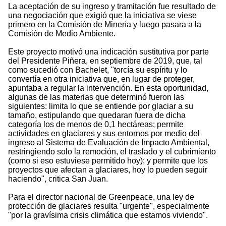
La aceptación de su ingreso y tramitación fue resultado de
una negociación que exigió que la iniciativa se viese
primero en la Comisión de Minería y luego pasara a la
Comisión de Medio Ambiente.
Este proyecto motivó una indicación sustitutiva por parte
del Presidente Piñera, en septiembre de 2019, que, tal
como sucedió con Bachelet, "torcía su espíritu y lo
convertía en otra iniciativa que, en lugar de proteger,
apuntaba a regular la intervención. En esta oportunidad,
algunas de las materias que determinó fueron las
siguientes: limita lo que se entiende por glaciar a su
tamaño, estipulando que quedaran fuera de dicha
categoría los de menos de 0,1 hectáreas; permite
actividades en glaciares y sus entornos por medio del
ingreso al Sistema de Evaluación de Impacto Ambiental,
restringiendo solo la remoción, el traslado y el cubrimiento
(como si eso estuviese permitido hoy); y permite que los
proyectos que afectan a glaciares, hoy lo pueden seguir
haciendo", critica San Juan.
Para el director nacional de Greenpeace, una ley de
protección de glaciares resulta "urgente", especialmente
"por la gravísima crisis climática que estamos viviendo".