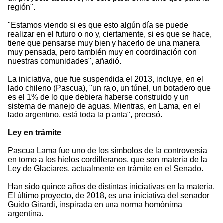
región".
"Estamos viendo si es que esto algún día se puede
realizar en el futuro o no y, ciertamente, si es que se hace,
tiene que pensarse muy bien y hacerlo de una manera
muy pensada, pero también muy en coordinación con
nuestras comunidades", añadió.
La iniciativa, que fue suspendida el 2013, incluye, en el
lado chileno (Pascua), "un rajo, un túnel, un botadero que
es el 1% de lo que debiera haberse construido y un
sistema de manejo de aguas. Mientras, en Lama, en el
lado argentino, está toda la planta", precisó.
Ley en trámite
Pascua Lama fue uno de los símbolos de la controversia
en torno a los hielos cordilleranos, que son materia de la
Ley de Glaciares, actualmente en trámite en el Senado.
Han sido quince años de distintas iniciativas en la materia.
El último proyecto, de 2018, es una iniciativa del senador
Guido Girardi, inspirada en una norma homónima
argentina.