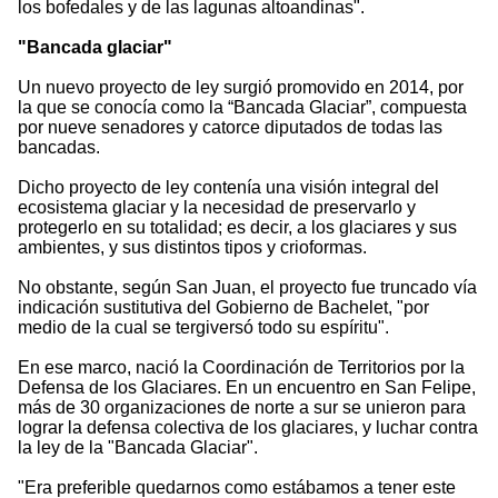
los bofedales y de las lagunas altoandinas".
"Bancada glaciar"
Un nuevo proyecto de ley surgió promovido en 2014, por
la que se conocía como la “Bancada Glaciar”, compuesta
por nueve senadores y catorce diputados de todas las
bancadas.
Dicho proyecto de ley contenía una visión integral del
ecosistema glaciar y la necesidad de preservarlo y
protegerlo en su totalidad; es decir, a los glaciares y sus
ambientes, y sus distintos tipos y crioformas.
No obstante, según San Juan, el proyecto fue truncado vía
indicación sustitutiva del Gobierno de Bachelet, "por
medio de la cual se tergiversó todo su espíritu".
En ese marco, nació la Coordinación de Territorios por la
Defensa de los Glaciares. En un encuentro en San Felipe,
más de 30 organizaciones de norte a sur se unieron para
lograr la defensa colectiva de los glaciares, y luchar contra
la ley de la "Bancada Glaciar".
"Era preferible quedarnos como estábamos a tener este