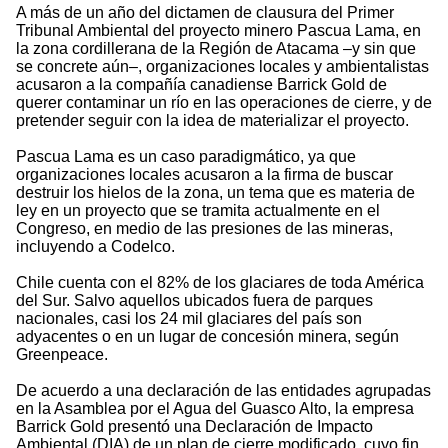
A más de un año del dictamen de clausura del Primer
Tribunal Ambiental del proyecto minero Pascua Lama, en
la zona cordillerana de la Región de Atacama –y sin que
se concrete aún–, organizaciones locales y ambientalistas
acusaron a la compañía canadiense Barrick Gold de
querer contaminar un río en las operaciones de cierre, y de
pretender seguir con la idea de materializar el proyecto.
Pascua Lama es un caso paradigmático, ya que
organizaciones locales acusaron a la firma de buscar
destruir los hielos de la zona, un tema que es materia de
ley en un proyecto que se tramita actualmente en el
Congreso, en medio de las presiones de las mineras,
incluyendo a Codelco.
Chile cuenta con el 82% de los glaciares de toda América
del Sur. Salvo aquellos ubicados fuera de parques
nacionales, casi los 24 mil glaciares del país son
adyacentes o en un lugar de concesión minera, según
Greenpeace.
De acuerdo a una declaración de las entidades agrupadas
en la Asamblea por el Agua del Guasco Alto, la empresa
Barrick Gold presentó una Declaración de Impacto
Ambiental (DIA) de un plan de cierre modificado, cuyo fin