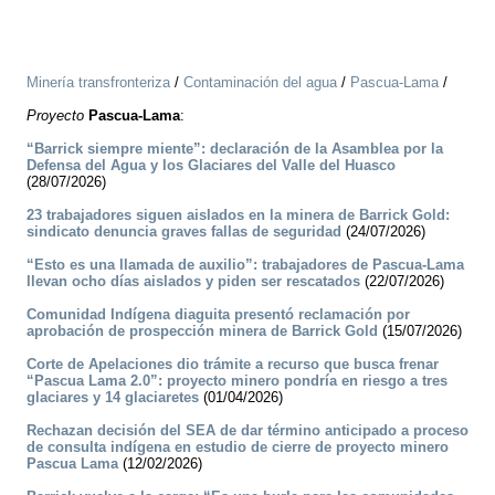
Minería transfronteriza
/
Contaminación del agua
/
Pascua-Lama
/
Proyecto
Pascua-Lama
:
“Barrick siempre miente”: declaración de la Asamblea por la
Defensa del Agua y los Glaciares del Valle del Huasco
(28/07/2026)
23 trabajadores siguen aislados en la minera de Barrick Gold:
sindicato denuncia graves fallas de seguridad
(24/07/2026)
“Esto es una llamada de auxilio”: trabajadores de Pascua-Lama
llevan ocho días aislados y piden ser rescatados
(22/07/2026)
Comunidad Indígena diaguita presentó reclamación por
aprobación de prospección minera de Barrick Gold
(15/07/2026)
Corte de Apelaciones dio trámite a recurso que busca frenar
“Pascua Lama 2.0”: proyecto minero pondría en riesgo a tres
glaciares y 14 glaciaretes
(01/04/2026)
Rechazan decisión del SEA de dar término anticipado a proceso
de consulta indígena en estudio de cierre de proyecto minero
Pascua Lama
(12/02/2026)