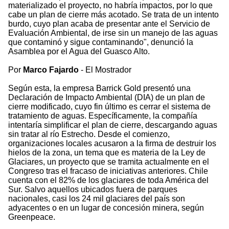
materializado el proyecto, no habría impactos, por lo que
cabe un plan de cierre más acotado. Se trata de un intento
burdo, cuyo plan acaba de presentar ante el Servicio de
Evaluación Ambiental, de irse sin un manejo de las aguas
que contaminó y sigue contaminando", denunció la
Asamblea por el Agua del Guasco Alto.
Por
Marco Fajardo
- El Mostrador
Según esta, la empresa Barrick Gold presentó una
Declaración de Impacto Ambiental (DIA) de un plan de
cierre modificado, cuyo fin último es cerrar el sistema de
tratamiento de aguas. Específicamente, la compañía
intentaría simplificar el plan de cierre, descargando aguas
sin tratar al río Estrecho. Desde el comienzo,
organizaciones locales acusaron a la firma de destruir los
hielos de la zona, un tema que es materia de la Ley de
Glaciares, un proyecto que se tramita actualmente en el
Congreso tras el fracaso de iniciativas anteriores. Chile
cuenta con el 82% de los glaciares de toda América del
Sur. Salvo aquellos ubicados fuera de parques
nacionales, casi los 24 mil glaciares del país son
adyacentes o en un lugar de concesión minera, según
Greenpeace.