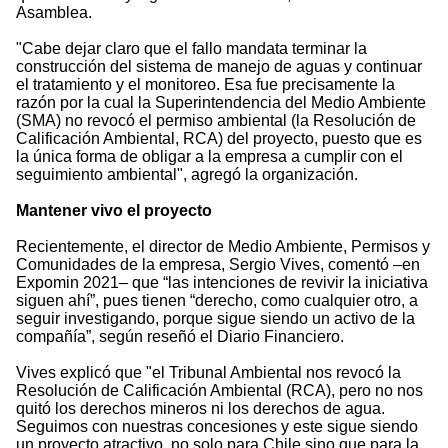
Asamblea.
"Cabe dejar claro que el fallo mandata terminar la
construcción del sistema de manejo de aguas y continuar
el tratamiento y el monitoreo. Esa fue precisamente la
razón por la cual la Superintendencia del Medio Ambiente
(SMA) no revocó el permiso ambiental (la Resolución de
Calificación Ambiental, RCA) del proyecto, puesto que es
la única forma de obligar a la empresa a cumplir con el
seguimiento ambiental", agregó la organización.
Mantener vivo el proyecto
Recientemente, el director de Medio Ambiente, Permisos y
Comunidades de la empresa, Sergio Vives, comentó –en
Expomin 2021– que “las intenciones de revivir la iniciativa
siguen ahí”, pues tienen “derecho, como cualquier otro, a
seguir investigando, porque sigue siendo un activo de la
compañía”, según reseñó el Diario Financiero.
Vives explicó que "el Tribunal Ambiental nos revocó la
Resolución de Calificación Ambiental (RCA), pero no nos
quitó los derechos mineros ni los derechos de agua.
Seguimos con nuestras concesiones y este sigue siendo
un proyecto atractivo, no solo para Chile sino que para la