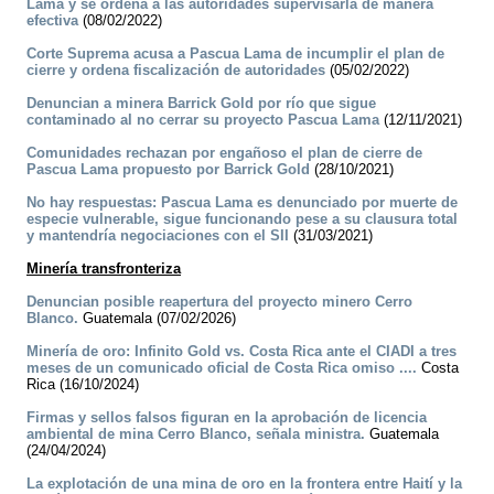
Lama y se ordena a las autoridades supervisarla de manera
efectiva
(08/02/2022)
Corte Suprema acusa a Pascua Lama de incumplir el plan de
cierre y ordena fiscalización de autoridades
(05/02/2022)
Denuncian a minera Barrick Gold por río que sigue
contaminado al no cerrar su proyecto Pascua Lama
(12/11/2021)
Comunidades rechazan por engañoso el plan de cierre de
Pascua Lama propuesto por Barrick Gold
(28/10/2021)
No hay respuestas: Pascua Lama es denunciado por muerte de
especie vulnerable, sigue funcionando pese a su clausura total
y mantendría negociaciones con el SII
(31/03/2021)
Minería transfronteriza
Denuncian posible reapertura del proyecto minero Cerro
Blanco.
Guatemala (07/02/2026)
Minería de oro: Infinito Gold vs. Costa Rica ante el CIADI a tres
meses de un comunicado oficial de Costa Rica omiso ....
Costa
Rica (16/10/2024)
Firmas y sellos falsos figuran en la aprobación de licencia
ambiental de mina Cerro Blanco, señala ministra.
Guatemala
(24/04/2024)
La explotación de una mina de oro en la frontera entre Haití y la