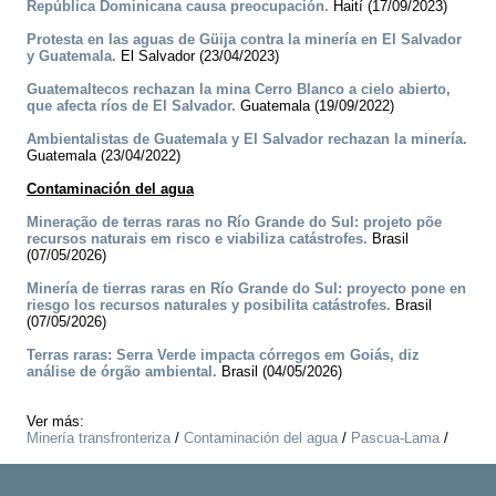
República Dominicana causa preocupación.
Haití (17/09/2023)
Protesta en las aguas de Güija contra la minería en El Salvador
y Guatemala.
El Salvador (23/04/2023)
Guatemaltecos rechazan la mina Cerro Blanco a cielo abierto,
que afecta ríos de El Salvador.
Guatemala (19/09/2022)
Ambientalistas de Guatemala y El Salvador rechazan la minería.
Guatemala (23/04/2022)
Contaminación del agua
Mineração de terras raras no Río Grande do Sul: projeto põe
recursos naturais em risco e viabiliza catástrofes.
Brasil
(07/05/2026)
Minería de tierras raras en Río Grande do Sul: proyecto pone en
riesgo los recursos naturales y posibilita catástrofes.
Brasil
(07/05/2026)
Terras raras: Serra Verde impacta córregos em Goiás, diz
análise de órgão ambiental.
Brasil (04/05/2026)
Ver más:
Minería transfronteriza
/
Contaminación del agua
/
Pascua-Lama
/