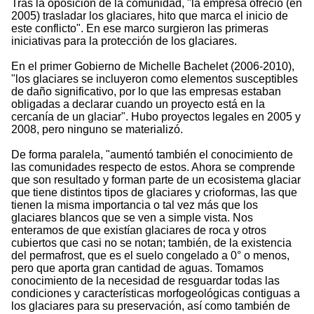
Tras la oposición de la comunidad, "la empresa ofreció (en
2005) trasladar los glaciares, hito que marca el inicio de
este conflicto". En ese marco surgieron las primeras
iniciativas para la protección de los glaciares.
En el primer Gobierno de Michelle Bachelet (2006-2010),
"los glaciares se incluyeron como elementos susceptibles
de daño significativo, por lo que las empresas estaban
obligadas a declarar cuando un proyecto está en la
cercanía de un glaciar". Hubo proyectos legales en 2005 y
2008, pero ninguno se materializó.
De forma paralela, "aumentó también el conocimiento de
las comunidades respecto de estos. Ahora se comprende
que son resultado y forman parte de un ecosistema glaciar
que tiene distintos tipos de glaciares y crioformas, las que
tienen la misma importancia o tal vez más que los
glaciares blancos que se ven a simple vista. Nos
enteramos de que existían glaciares de roca y otros
cubiertos que casi no se notan; también, de la existencia
del permafrost, que es el suelo congelado a 0° o menos,
pero que aporta gran cantidad de aguas. Tomamos
conocimiento de la necesidad de resguardar todas las
condiciones y características morfogeológicas contiguas a
los glaciares para su preservación, así como también de