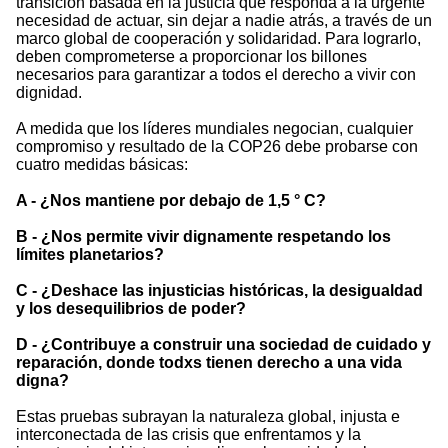
transición basada en la justicia que responda a la urgente
necesidad de actuar, sin dejar a nadie atrás, a través de un
marco global de cooperación y solidaridad. Para lograrlo,
deben comprometerse a proporcionar los billones
necesarios para garantizar a todos el derecho a vivir con
dignidad.
A medida que los líderes mundiales negocian, cualquier
compromiso y resultado de la COP26 debe probarse con
cuatro medidas básicas:
A - ¿Nos mantiene por debajo de 1,5 ° C?
B - ¿Nos permite vivir dignamente respetando los
límites planetarios?
C - ¿Deshace las injusticias históricas, la desigualdad
y los desequilibrios de poder?
D - ¿Contribuye a construir una sociedad de cuidado y
reparación, donde todxs tienen derecho a una vida
digna?
Estas pruebas subrayan la naturaleza global, injusta e
interconectada de las crisis que enfrentamos y la