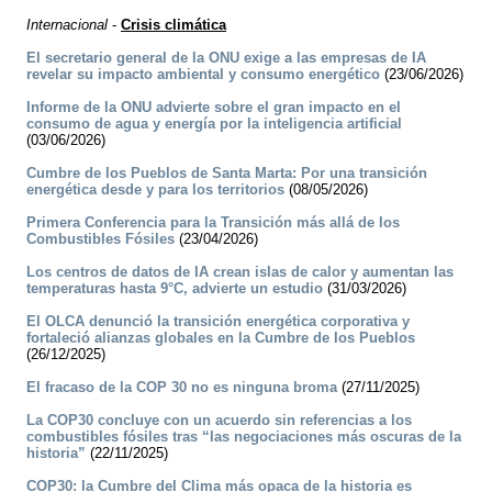
Internacional
-
Crisis climática
El secretario general de la ONU exige a las empresas de IA
revelar su impacto ambiental y consumo energético
(23/06/2026)
Informe de la ONU advierte sobre el gran impacto en el
consumo de agua y energía por la inteligencia artificial
(03/06/2026)
Cumbre de los Pueblos de Santa Marta: Por una transición
energética desde y para los territorios
(08/05/2026)
Primera Conferencia para la Transición más allá de los
Combustibles Fósiles
(23/04/2026)
Los centros de datos de IA crean islas de calor y aumentan las
temperaturas hasta 9°C, advierte un estudio
(31/03/2026)
El OLCA denunció la transición energética corporativa y
fortaleció alianzas globales en la Cumbre de los Pueblos
(26/12/2025)
El fracaso de la COP 30 no es ninguna broma
(27/11/2025)
La COP30 concluye con un acuerdo sin referencias a los
combustibles fósiles tras “las negociaciones más oscuras de la
historia”
(22/11/2025)
COP30: la Cumbre del Clima más opaca de la historia es