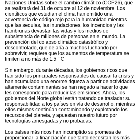
Naciones Unidas sobre el cambio climático (COP26), que
se realizará del 31 de octubre al 12 de noviembre. Los
científicos que estudian el clima han emitido una
advertencia de código rojo para la humanidad mientras
que las sequías, las inundaciones, los incendios y las
hambrunas devastan las vidas y los medios de
subsistencia de millones de personas en el mundo. La
prevención del colapso climático catastrófico y
descontrolado, que dejaría a muchos luchando por
sobrevivir, requiere que los aumentos de temperatura se
limiten a no más de 1,5 ° C.
Sin embargo, durante décadas, los gobiernos ricos que
han sido los principales responsables de causar la crisis y
han acumulado una enorme riqueza a partir de actividades
altamente contaminantes se han negado a hacer lo que
les corresponde para reducir las emisiones. Ahora, los
gobiernos del Norte global están tratando de trasladar su
responsabilidad a los países en vía de desarrollo, mientras
ellos mismos continúan contaminando y explotando los
recursos del planeta, y apuestan nuestro futuro por
tecnologías arriesgadas y no probadas.
Los países más ricos han incumplido su promesa de
proporcionar la financiación que tanto necesitan los más