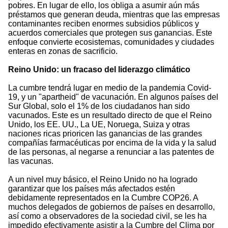
pobres. En lugar de ello, los obliga a asumir aún más
préstamos que generan deuda, mientras que las empresas
contaminantes reciben enormes subsidios públicos y
acuerdos comerciales que protegen sus ganancias. Este
enfoque convierte ecosistemas, comunidades y ciudades
enteras en zonas de sacrificio.
Reino Unido: un fracaso del liderazgo climático
La cumbre tendrá lugar en medio de la pandemia Covid-
19, y un "apartheid" de vacunación. En algunos países del
Sur Global, solo el 1% de los ciudadanos han sido
vacunados. Este es un resultado directo de que el Reino
Unido, los EE. UU., La UE, Noruega, Suiza y otras
naciones ricas prioricen las ganancias de las grandes
compañías farmacéuticas por encima de la vida y la salud
de las personas, al negarse a renunciar a las patentes de
las vacunas.
A un nivel muy básico, el Reino Unido no ha logrado
garantizar que los países más afectados estén
debidamente representados en la Cumbre COP26. A
muchos delegados de gobiernos de países en desarrollo,
así como a observadores de la sociedad civil, se les ha
impedido efectivamente asistir a la Cumbre del Clima por