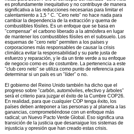
es profundamente inequitativo y no contribuye de manera
significativa a las reducciones necesarias para limitar el
calentamiento a 1,5 ° C. "Cero neto" no hace nada para
cambiar la dependencia de la extracción y quema de
combustibles fósiles. Es un enfoque que se basa en
"compensar" el carbono liberado a la atmósfera en lugar
de mantener los combustibles fósiles en el subsuelo. Los
esquemas de "cero neto" permiten a los países y
corporaciones más responsables de causar la crisis
climática evitar la responsabilidad y su parte justa de
esfuerzo y reparación, y le da un tinte verde a su enfoque
de negocio como es de costumbre. La pertenencia a este
"club cero neto" se utiliza como punto de referencia para
determinar si un país es un "líder" o no.
El gobierno del Reino Unido también ha dicho que el
progreso sobre "carbón, automóviles, efectivo y árboles"
será el criterio para juzgar el éxito de la Cumbre COP26.
En realidad, para que cualquier COP tenga éxito, los
países deben anteponer a las personas y al planeta a las
ganancias, comprometiéndose con un enfoque más
radical; un Nuevo Pacto Verde Global. Eso significa una
transición de la justicia que desarraigue los sistemas de
injusticia y opresión que han creado estas crisis.