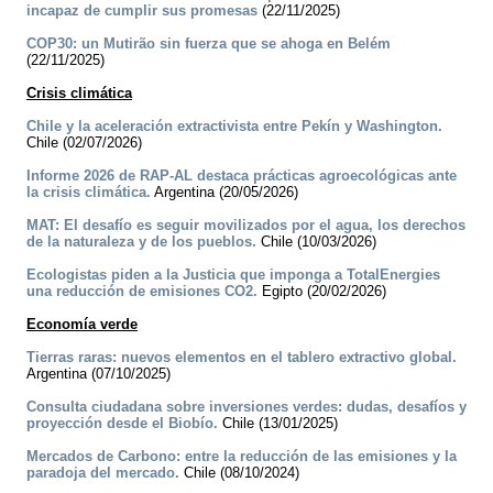
incapaz de cumplir sus promesas
(22/11/2025)
COP30: un Mutirão sin fuerza que se ahoga en Belém
(22/11/2025)
Crisis climática
Chile y la aceleración extractivista entre Pekín y Washington.
Chile (02/07/2026)
Informe 2026 de RAP-AL destaca prácticas agroecológicas ante
la crisis climática.
Argentina (20/05/2026)
MAT: El desafío es seguir movilizados por el agua, los derechos
de la naturaleza y de los pueblos.
Chile (10/03/2026)
Ecologistas piden a la Justicia que imponga a TotalEnergies
una reducción de emisiones CO2.
Egipto (20/02/2026)
Economía verde
Tierras raras: nuevos elementos en el tablero extractivo global.
Argentina (07/10/2025)
Consulta ciudadana sobre inversiones verdes: dudas, desafíos y
proyección desde el Biobío.
Chile (13/01/2025)
Mercados de Carbono: entre la reducción de las emisiones y la
paradoja del mercado.
Chile (08/10/2024)