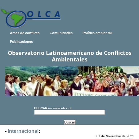
Areas de conflicto
Comunidades
Política ambiental
Publicaciones
Observatorio Latinoamericano de Conflictos
Ambientales
BUSCAR
en
www.olca.cl
-
Internacional
:
01 de Noviembre de 2021