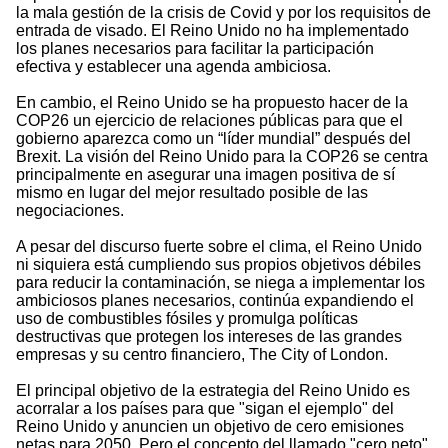
la mala gestión de la crisis de Covid y por los requisitos de
entrada de visado. El Reino Unido no ha implementado
los planes necesarios para facilitar la participación
efectiva y establecer una agenda ambiciosa.
En cambio, el Reino Unido se ha propuesto hacer de la
COP26 un ejercicio de relaciones públicas para que el
gobierno aparezca como un “líder mundial” después del
Brexit. La visión del Reino Unido para la COP26 se centra
principalmente en asegurar una imagen positiva de sí
mismo en lugar del mejor resultado posible de las
negociaciones.
A pesar del discurso fuerte sobre el clima, el Reino Unido
ni siquiera está cumpliendo sus propios objetivos débiles
para reducir la contaminación, se niega a implementar los
ambiciosos planes necesarios, continúa expandiendo el
uso de combustibles fósiles y promulga políticas
destructivas que protegen los intereses de las grandes
empresas y su centro financiero, The City of London.
El principal objetivo de la estrategia del Reino Unido es
acorralar a los países para que "sigan el ejemplo" del
Reino Unido y anuncien un objetivo de cero emisiones
netas para 2050. Pero el concepto del llamado "cero neto"