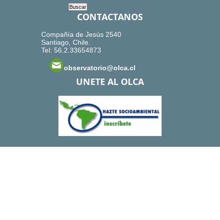
CONTACTANOS
Compañía de Jesús 2540
Santiago, Chile.
Tel: 56.2.33654873
observatorio@olca.cl
UNETE AL OLCA