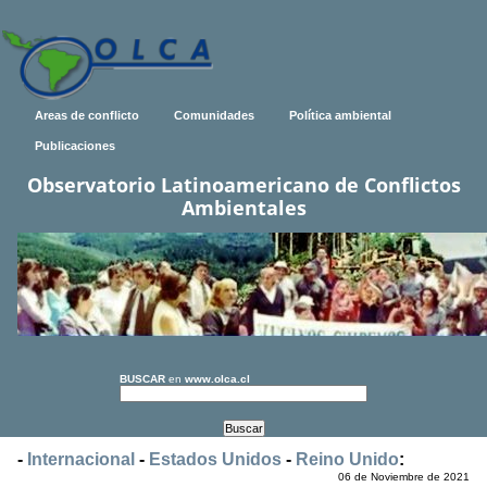
Areas de conflicto
Comunidades
Política ambiental
Publicaciones
Observatorio Latinoamericano de Conflictos
Ambientales
BUSCAR
en
www.olca.cl
-
Internacional
-
Estados Unidos
-
Reino Unido
:
06 de Noviembre de 2021