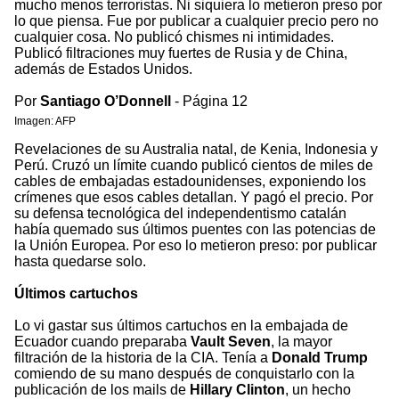
mucho menos terroristas. Ni siquiera lo metieron preso por
lo que piensa. Fue por publicar a cualquier precio pero no
cualquier cosa. No publicó chismes ni intimidades.
Publicó filtraciones muy fuertes de Rusia y de China,
además de Estados Unidos.
Por
Santiago O’Donnell
- Página 12
Imagen: AFP
Revelaciones de su Australia natal, de Kenia, Indonesia y
Perú. Cruzó un límite cuando publicó cientos de miles de
cables de embajadas estadounidenses, exponiendo los
crímenes que esos cables detallan. Y pagó el precio. Por
su defensa tecnológica del independentismo catalán
había quemado sus últimos puentes con las potencias de
la Unión Europea. Por eso lo metieron preso: por publicar
hasta quedarse solo.
Últimos cartuchos
Lo vi gastar sus últimos cartuchos en la embajada de
Ecuador cuando preparaba
Vault Seven
, la mayor
filtración de la historia de la CIA. Tenía a
Donald Trump
comiendo de su mano después de conquistarlo con la
publicación de los mails de
Hillary Clinton
, un hecho