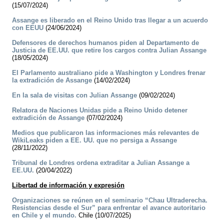
(15/07/2024)
Assange es liberado en el Reino Unido tras llegar a un acuerdo
con EEUU
(24/06/2024)
Defensores de derechos humanos piden al Departamento de
Justicia de EE.UU. que retire los cargos contra Julian Assange
(18/05/2024)
El Parlamento australiano pide a Washington y Londres frenar
la extradición de Assange
(14/02/2024)
En la sala de visitas con Julian Assange
(09/02/2024)
Relatora de Naciones Unidas pide a Reino Unido detener
extradición de Assange
(07/02/2024)
Medios que publicaron las informaciones más relevantes de
WikiLeaks piden a EE. UU. que no persiga a Assange
(28/11/2022)
Tribunal de Londres ordena extraditar a Julian Assange a
EE.UU.
(20/04/2022)
Libertad de información y expresión
Organizaciones se reúnen en el seminario “Chau Ultraderecha.
Resistencias desde el Sur” para enfrentar el avance autoritario
en Chile y el mundo.
Chile (10/07/2025)