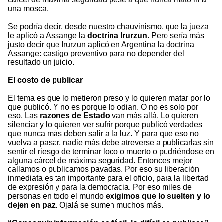
una mosca.
Se podría decir, desde nuestro chauvinismo, que la jueza
le aplicó a Assange la
doctrina Irurzun
. Pero sería más
justo decir que Irurzun aplicó en Argentina la doctrina
Assange: castigo preventivo para no depender del
resultado un juicio.
El costo de publicar
El tema es que lo metieron preso y lo quieren matar por lo
que publicó. Y no es porque lo odian. O no es solo por
eso. Las
razones de Estado
van más allá. Lo quieren
silenciar y lo quieren ver sufrir porque publicó verdades
que nunca más deben salir a la luz. Y para que eso no
vuelva a pasar, nadie más debe atreverse a publicarlas sin
sentir el riesgo de terminar loco o muerto o pudriéndose en
alguna cárcel de máxima seguridad. Entonces mejor
callamos o publicamos pavadas. Por eso su liberación
inmediata es tan importante para el oficio, para la libertad
de expresión y para la democracia. Por eso miles de
personas en todo el mundo
exigimos que lo suelten y lo
dejen en paz.
Ojalá se sumen muchos más.