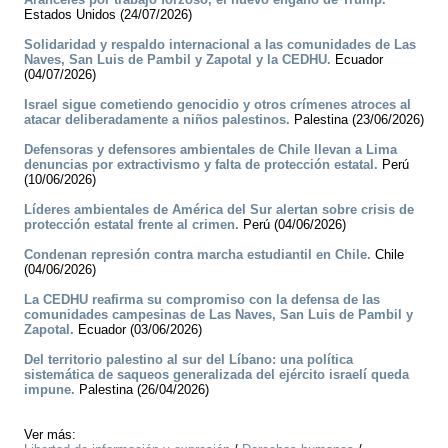
Estados Unidos (24/07/2026)
Solidaridad y respaldo internacional a las comunidades de Las
Naves, San Luis de Pambil y Zapotal y la CEDHU.
Ecuador
(04/07/2026)
Israel sigue cometiendo genocidio y otros crímenes atroces al
atacar deliberadamente a niños palestinos.
Palestina (23/06/2026)
Defensoras y defensores ambientales de Chile llevan a Lima
denuncias por extractivismo y falta de protección estatal.
Perú
(10/06/2026)
Líderes ambientales de América del Sur alertan sobre crisis de
protección estatal frente al crimen.
Perú (04/06/2026)
Condenan represión contra marcha estudiantil en Chile.
Chile
(04/06/2026)
La CEDHU reafirma su compromiso con la defensa de las
comunidades campesinas de Las Naves, San Luis de Pambil y
Zapotal.
Ecuador (03/06/2026)
Del territorio palestino al sur del Líbano: una política
sistemática de saqueos generalizada del ejército israelí queda
impune.
Palestina (26/04/2026)
Ver más: