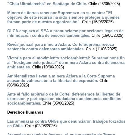
“Chau Ultraderecha” en Santiago de Chile.
Chile (26/06/2025)
Minera de tierras raras por Supremazo en su contra: “El
objetivo de este recurso ha sido siempre proteger a quienes
forman parte de nuestra organización”.
Chile (16/06/2025)
OLCA emplaza al SEA a pronunciarse por acciones legales de
intimidación contra defensores ambientales.
Chile (16/06/2025)
Revés judicial para minera Aclara: Corte Suprema revoca
sentencia contra defensores ambientales.
Chile (11/06/2025)
Victoria para el movimiento socioambiental: Suprema pone fin
al “hostigamiento judicial” de minera Aclara contra defensores
ambientales.
Chile (10/06/2025)
Ambientalistas llevan a minera Aclara a la Corte Suprema
acusando vulneración a la libertad de expresión.
Chile
(06/06/2025)
Ante el fallo arbitrario de la Corte, defendemos la libertad de
expresión y participación ciudadana que denuncia conflictos
socioambientales.
Chile (05/06/2025)
Derechos humanos
Las amenazas contra ONGs que denunciaron trabajos forzados
en Chile.
Chile (02/08/2026)
Aranceles por trabajo forzoso, el nuevo engaño de Trump.