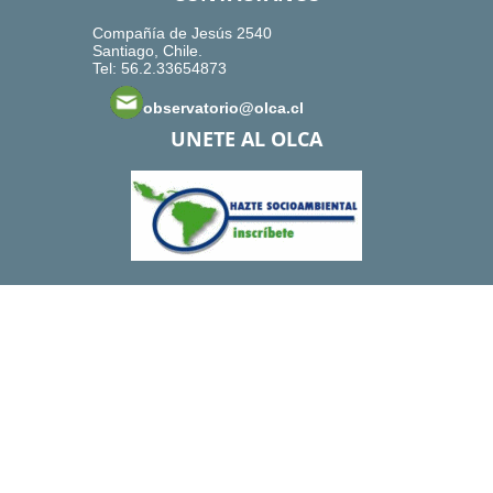
Compañía de Jesús 2540
Santiago, Chile.
Tel: 56.2.33654873
observatorio@olca.cl
UNETE AL OLCA