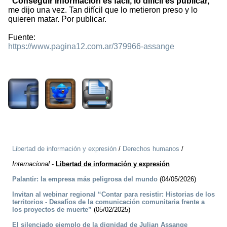
“Conseguir información es fácil, lo difícil es publicar,”
me dijo una vez. Tan difícil que lo metieron preso y lo
quieren matar. Por publicar.
Fuente:
https://www.pagina12.com.ar/379966-assange
1581
Libertad de información y expresión
/
Derechos humanos
/
Internacional
-
Libertad de información y expresión
Palantir: la empresa más peligrosa del mundo
(04/05/2026)
Invitan al webinar regional “Contar para resistir: Historias de los
territorios - Desafíos de la comunicación comunitaria frente a
los proyectos de muerte”
(05/02/2025)
El silenciado ejemplo de la dignidad de Julian Assange