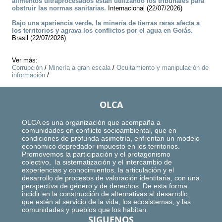
alimentos ultraprocesados están utilizando los tribunales para
obstruir las normas sanitarias.
Internacional (22/07/2026)
Bajo una apariencia verde, la minería de tierras raras afecta a
los territorios y agrava los conflictos por el agua en Goiás.
Brasil (22/07/2026)
Ver más:
Corrupción
/
Minería a gran escala
/
Ocultamiento y manipulación de
información
/
OLCA
OLCA es una organización que acompaña a
comunidades en conflicto socioambiental, que en
condiciones de profunda asimetría, enfrentan un modelo
económico depredador impuesto en los territorios.
Promovemos la participación y el protagonismo
colectivo, la sistematización y el intercambio de
experiencias y conocimientos, la articulación y el
desarrollo de procesos de valoración identitaria, con una
perspectiva de género y de derechos. De esta forma
incidir en la construcción de alternativas al desarrollo,
que estén al servicio de la vida, los ecosistemas, y las
comunidades y pueblos que los habitan.
SIGUENOS