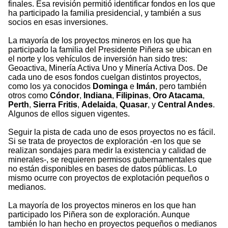
finales. Esa revisión permitió identificar fondos en los que
ha participado la familia presidencial, y también a sus
socios en esas inversiones.
La mayoría de los proyectos mineros en los que ha
participado la familia del Presidente Piñera se ubican en
el norte y los vehículos de inversión han sido tres:
Geoactiva, Minería Activa Uno y Minería Activa Dos. De
cada uno de esos fondos cuelgan distintos proyectos,
como los ya conocidos
Dominga
e
Imán
, pero también
otros como
Cóndor
,
Indiana
,
Filipinas
,
Oro Atacama
,
Perth
,
Sierra Fritis
,
Adelaida
,
Quasar
, y
Central Andes
.
Algunos de ellos siguen vigentes.
Seguir la pista de cada uno de esos proyectos no es fácil.
Si se trata de proyectos de exploración -en los que se
realizan sondajes para medir la existencia y calidad de
minerales-, se requieren permisos gubernamentales que
no están disponibles en bases de datos públicas. Lo
mismo ocurre con proyectos de explotación pequeños o
medianos.
La mayoría de los proyectos mineros en los que han
participado los Piñera son de exploración. Aunque
también lo han hecho en proyectos pequeños o medianos