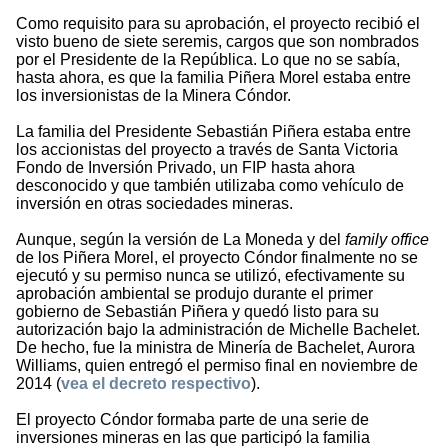
Como requisito para su aprobación, el proyecto recibió el
visto bueno de siete seremis, cargos que son nombrados
por el Presidente de la República. Lo que no se sabía,
hasta ahora, es que la familia Piñera Morel estaba entre
los inversionistas de la Minera Cóndor.
La familia del Presidente Sebastián Piñera estaba entre
los accionistas del proyecto a través de Santa Victoria
Fondo de Inversión Privado, un FIP hasta ahora
desconocido y que también utilizaba como vehículo de
inversión en otras sociedades mineras.
Aunque, según la versión de La Moneda y del
family office
de los Piñera Morel, el proyecto Cóndor finalmente no se
ejecutó y su permiso nunca se utilizó, efectivamente su
aprobación ambiental se produjo durante el primer
gobierno de Sebastián Piñera y quedó listo para su
autorización bajo la administración de Michelle Bachelet.
De hecho, fue la ministra de Minería de Bachelet, Aurora
Williams, quien entregó el permiso final en noviembre de
2014 (
vea el decreto respectivo
).
El proyecto Cóndor formaba parte de una serie de
inversiones mineras en las que participó la familia