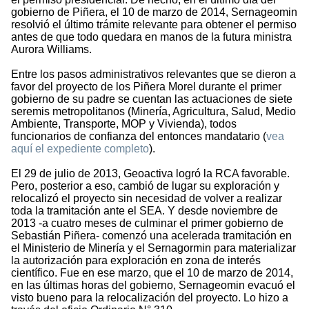
gobierno de Piñera, el 10 de marzo de 2014, Sernageomin
resolvió el último trámite relevante para obtener el permiso
antes de que todo quedara en manos de la futura ministra
Aurora Williams.
Entre los pasos administrativos relevantes que se dieron a
favor del proyecto de los Piñera Morel durante el primer
gobierno de su padre se cuentan las actuaciones de siete
seremis metropolitanos (Minería, Agricultura, Salud, Medio
Ambiente, Transporte, MOP y Vivienda), todos
funcionarios de confianza del entonces mandatario (
vea
aquí el expediente completo
).
El 29 de julio de 2013, Geoactiva logró la RCA favorable.
Pero, posterior a eso, cambió de lugar su exploración y
relocalizó el proyecto sin necesidad de volver a realizar
toda la tramitación ante el SEA. Y desde noviembre de
2013 -a cuatro meses de culminar el primer gobierno de
Sebastián Piñera- comenzó una acelerada tramitación en
el Ministerio de Minería y el Sernagormin para materializar
la autorización para exploración en zona de interés
científico. Fue en ese marzo, que el 10 de marzo de 2014,
en las últimas horas del gobierno, Sernageomin evacuó el
visto bueno para la relocalización del proyecto. Lo hizo a