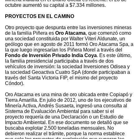
octubre aumentó su capital a $7.334 millones.
PROYECTOS EN EL CAMINO
Otro proyecto que despunta entre las inversiones mineras
de la familia Piñera es
Oro Atacama
, que comenzó como
una sociedad constituida por Walter Viteri Aldunate, un
geólogo que en agosto de 2011 formó Oro Atacama Spa, a
la que luego ingresarían los Piñera Morel a través del
Fondo de Inversión Privado India Coya
. Es este último,
la familia presidencial participaba a través de dos
vehículos de inversión: la sociedad Inversiones Odisea y
la sociedad Geoactiva Cuatro SpA (donde participaban a
través del Santa Victoria FIP, el mismo del proyecto
Cóndor).
Oro Atacama es una mina de oro ubicada entre Copiapó y
Tierra Amarilla. En julio de 2012, uno de los ejecutivos de
Minería Activa, Andrés Susaeta, ingresó una consulta al
Sistema de Evaluación Ambiental para saber si el
proyecto requería de una Declaración o un Estudio de
Impacto Ambiental. En ese documento se detalló que se
buscaba explotar 2.500 toneladas mensuales. No
debieron realizar el trámite, porque la norma establece