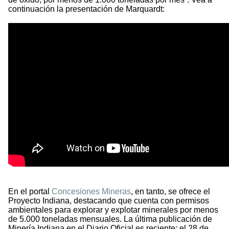
continuación la presentación de Marquardt:
En el portal
Concesiones Mineras
, en tanto, se ofrece el
Proyecto Indiana, destacando que cuenta con permisos
ambientales para explorar y explotar minerales por menos
de 5.000 toneladas mensuales. La última publicación de
Minería Indiana en el Diario Oficial es reciente: el 28 de