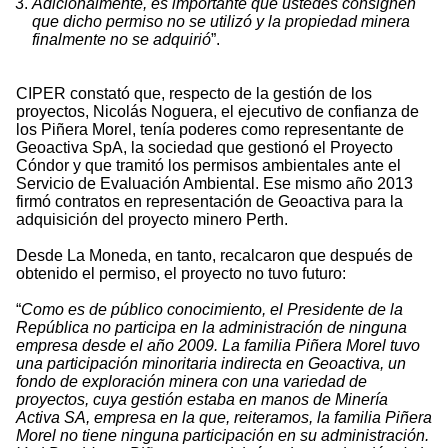
Adicionalmente, es importante que ustedes consignen
que dicho permiso no se utilizó y la propiedad minera
finalmente no se adquirió
”.
CIPER constató que, respecto de la gestión de los
proyectos, Nicolás Noguera, el ejecutivo de confianza de
los Piñera Morel, tenía poderes como representante de
Geoactiva SpA, la sociedad que gestionó el Proyecto
Cóndor y que tramitó los permisos ambientales ante el
Servicio de Evaluación Ambiental. Ese mismo año 2013
firmó contratos en representación de Geoactiva para la
adquisición del proyecto minero Perth.
Desde La Moneda, en tanto, recalcaron que después de
obtenido el permiso, el proyecto no tuvo futuro:
“
Como es de público conocimiento, el Presidente de la
República no participa en la administración de ninguna
empresa desde el año 2009. La familia Piñera Morel tuvo
una participación minoritaria indirecta en Geoactiva, un
fondo de exploración minera con una variedad de
proyectos, cuya gestión estaba en manos de Minería
Activa SA, empresa en la que, reiteramos, la familia Piñera
Morel no tiene ninguna participación en su administración.