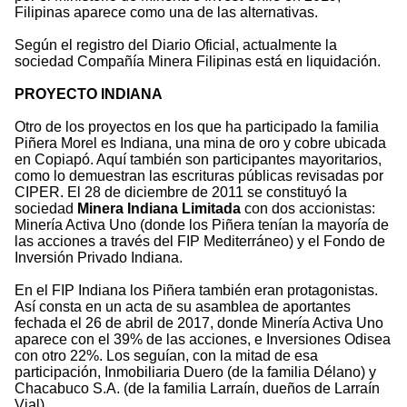
Filipinas aparece como una de las alternativas.
Según el registro del Diario Oficial, actualmente la
sociedad Compañía Minera Filipinas está en liquidación.
PROYECTO INDIANA
Otro de los proyectos en los que ha participado la familia
Piñera Morel es Indiana, una mina de oro y cobre ubicada
en Copiapó. Aquí también son participantes mayoritarios,
como lo demuestran las escrituras públicas revisadas por
CIPER. El 28 de diciembre de 2011 se constituyó la
sociedad
Minera Indiana Limitada
con dos accionistas:
Minería Activa Uno (donde los Piñera tenían la mayoría de
las acciones a través del FIP Mediterráneo) y el Fondo de
Inversión Privado Indiana.
En el FIP Indiana los Piñera también eran protagonistas.
Así consta en un acta de su asamblea de aportantes
fechada el 26 de abril de 2017, donde Minería Activa Uno
aparece con el 39% de las acciones, e Inversiones Odisea
con otro 22%. Los seguían, con la mitad de esa
participación, Inmobiliaria Duero (de la familia Délano) y
Chacabuco S.A. (de la familia Larraín, dueños de Larraín
Vial).