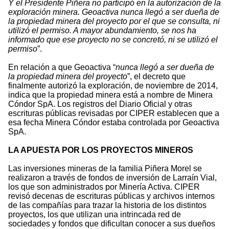
Y el Presidente Piñera no participó en la autorización de la
exploración minera. Geoactiva nunca llegó a ser dueña de
la propiedad minera del proyecto por el que se consulta, ni
utilizó el permiso. A mayor abundamiento, se nos ha
informado que ese proyecto no se concretó, ni se utilizó el
permiso
”.
En relación a que Geoactiva “
nunca llegó a ser dueña de
la propiedad minera del proyecto
”, el decreto que
finalmente autorizó la exploración, de noviembre de 2014,
indica que la propiedad minera está a nombre de Minera
Cóndor SpA. Los registros del Diario Oficial y otras
escrituras públicas revisadas por CIPER establecen que a
esa fecha Minera Cóndor estaba controlada por Geoactiva
SpA.
LA APUESTA POR LOS PROYECTOS MINEROS
Las inversiones mineras de la familia Piñera Morel se
realizaron a través de fondos de inversión de Larraín Vial,
los que son administrados por Minería Activa. CIPER
revisó decenas de escrituras públicas y archivos internos
de las compañías para trazar la historia de los distintos
proyectos, los que utilizan una intrincada red de
sociedades y fondos que dificultan conocer a sus dueños