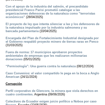
Con el apoyo de la industria del salmón, el precandidato
presidencial Franco Parisi prometió catalogar a las
organizaciones defensoras de la naturaleza como “terroristas
económicos”
(28/04/2025)
El proyecto de ley que intenta silenciar a las y los defensores de
la naturaleza impulsado por la industria salmonera y su
bancada parlamentaria
(10/04/2025)
Encargada del Plan de Fortalecimiento Industrial designada por
el Gobierno respaldó proyecto minero de tierras raras en Penco
(31/03/2025)
Fuera de norma: 17 municipios aprobaron proyectos
ambientales de empresas que les realizaron millonarias
donaciones
(05/01/2025)
“Permisología”: Una guerra contra la naturaleza
(08/12/2024)
Caso Convenios: el valor compartido le pega en la boca a Anglo
American
(24/11/2024)
Corrupción
Perfil corporativo de Glencore, la minera que viola derechos en
cuatro continentes.
Argentina (09/06/2026)
Colectivos de Ecuador exigen juicio político a Noboa por caso
Progen.
Ecuador (22/05/2026)