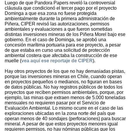
Luego de que Pandora Papers reveló la controversial
cláusula que condicionó el tercer pago por el proyecto
Dominga a que esa zona no fuese protegida
ambientalmente durante la primera administración de
Piñera, CIPER revisó las autorizaciones, permisos
ambientales y evaluaciones a que fueron sometidas
distintas inversiones mineras de los Piñera Morel bajo ese
gobierno. En el caso de Dominga, se aprobó una
concesión marítima portuaria para ese proyecto, a pesar
de que estaba en curso una solicitud de protección
ambiental costera que afectaba la construcción de ese
muelle (
vea aquí ese reportaje de CIPER
).
Hay otros proyectos de los que no hay demasiadas pistas,
porque las inversiones mineras en Chile, cuando operan
en proyectos pequeños o medianos, no figuran en bases
de datos públicas. No hay registros públicos de todos los
proyectos que reciben permisos ambientales, porque, por
ejemplo, las minas que extraen menos de 5.000 toneladas
mensuales no requieren pasar por el Servicio de
Evaluación Ambiental. Lo mismo ocurre en el caso de las
exploraciones ubicadas en la zona norte del país que
operan menos de 40 sondajes (perforaciones) para buscar
mineral. A pesar de que estos proyectos menores igual
requieren permisos, no hay nóminas públicas que los