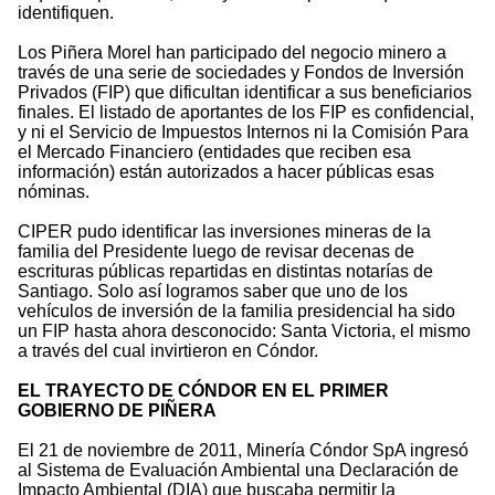
identifiquen.
Los Piñera Morel han participado del negocio minero a
través de una serie de sociedades y Fondos de Inversión
Privados (FIP) que dificultan identificar a sus beneficiarios
finales. El listado de aportantes de los FIP es confidencial,
y ni el Servicio de Impuestos Internos ni la Comisión Para
el Mercado Financiero (entidades que reciben esa
información) están autorizados a hacer públicas esas
nóminas.
CIPER pudo identificar las inversiones mineras de la
familia del Presidente luego de revisar decenas de
escrituras públicas repartidas en distintas notarías de
Santiago. Solo así logramos saber que uno de los
vehículos de inversión de la familia presidencial ha sido
un FIP hasta ahora desconocido: Santa Victoria, el mismo
a través del cual invirtieron en Cóndor.
EL TRAYECTO DE CÓNDOR EN EL PRIMER
GOBIERNO DE PIÑERA
El 21 de noviembre de 2011, Minería Cóndor SpA ingresó
al Sistema de Evaluación Ambiental una Declaración de
Impacto Ambiental (DIA) que buscaba permitir la