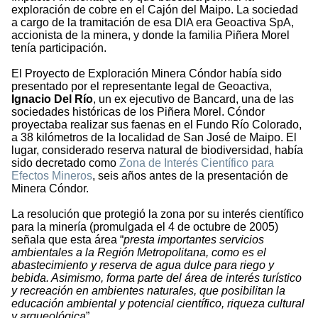
exploración de cobre en el Cajón del Maipo. La sociedad
a cargo de la tramitación de esa DIA era Geoactiva SpA,
accionista de la minera, y donde la familia Piñera Morel
tenía participación.
El Proyecto de Exploración Minera Cóndor había sido
presentado por el representante legal de Geoactiva,
Ignacio Del Río
, un ex ejecutivo de Bancard, una de las
sociedades históricas de los Piñera Morel. Cóndor
proyectaba realizar sus faenas en el Fundo Río Colorado,
a 38 kilómetros de la localidad de San José de Maipo. El
lugar, considerado reserva natural de biodiversidad, había
sido decretado como
Zona de Interés Científico para
Efectos Mineros
, seis años antes de la presentación de
Minera Cóndor.
La resolución que protegió la zona por su interés científico
para la minería (promulgada el 4 de octubre de 2005)
señala que esta área “
presta importantes servicios
ambientales a la Región Metropolitana, como es el
abastecimiento y reserva de agua dulce para riego y
bebida. Asimismo, forma parte del área de interés turístico
y recreación en ambientes naturales, que posibilitan la
educación ambiental y potencial científico, riqueza cultural
y arqueológica
”.