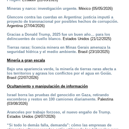
Mineras y narco: investigación urgente.
México (05/05/2026)
Glencore contra las cuerdas en Argentina: justicia imputó a
proyecto de transnacional por posibles hechos de corrupción.
Argentina (27/04/2026)
Gracias a Donald Trump, 2025 fue un buen año… para los
delincuentes de cuello blanco.
Estados Unidos (21/12/2025)
Tierras raras: licencia minera en Minas Gerais amenaza la
seguridad hídrica y el medio ambiente.
Brasil (23/10/2025)
Minería a gran escala
Bajo una apariencia verde, la minería de tierras raras afecta a
los territorios y agrava los conflictos por el agua en Goiás.
Brasil (22/07/2026)
Ocultamiento y manipulación de información
Israel borra las pruebas del genocidio en Gaza, retirando
escombros y restos en 100 camiones diariamente.
Palestina
(03/08/2026)
Aranceles por trabajo forzoso, el nuevo engaño de Trump.
Estados Unidos (24/07/2026)
“Si todo lo demás falla, demanda”: cómo las empresas de