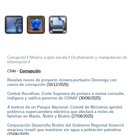
1648
Corrupción
/
Minería a gran escala
/
Ocultamiento y manipulación de
información
/
Chile
-
Corrupción
Revelan nexos de proyecto minero-portuario Dominga con
casos de corrupción
(16/12/2025)
Central Rucalhue: Corte Suprema da portazo a nueva consulta
indígena y ratifica permiso de CONAF
(30/06/2025)
A metros de un Parque Nacional: Comité de Ministros aprobó
polémica supercarretera eléctrica que afectará a miles de
familias en Maule, Ñuble y Biobío
(27/06/2025)
Corporación Desarrolla Biobío del Gobierno Regional financió
empresa israelí que mantiene sin agua a población palestina
(25/06/2025)