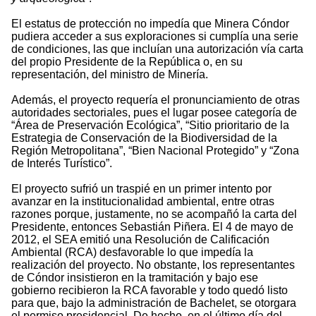
El estatus de protección no impedía que Minera Cóndor
pudiera acceder a sus exploraciones si cumplía una serie
de condiciones, las que incluían una autorización vía carta
del propio Presidente de la República o, en su
representación, del ministro de Minería.
Además, el proyecto requería el pronunciamiento de otras
autoridades sectoriales, pues el lugar posee categoría de
“Área de Preservación Ecológica”, “Sitio prioritario de la
Estrategia de Conservación de la Biodiversidad de la
Región Metropolitana”, “Bien Nacional Protegido” y “Zona
de Interés Turístico”.
El proyecto sufrió un traspié en un primer intento por
avanzar en la institucionalidad ambiental, entre otras
razones porque, justamente, no se acompañó la carta del
Presidente, entonces Sebastián Piñera. El 4 de mayo de
2012, el SEA emitió una Resolución de Calificación
Ambiental (RCA) desfavorable lo que impedía la
realización del proyecto. No obstante, los representantes
de Cóndor insistieron en la tramitación y bajo ese
gobierno recibieron la RCA favorable y todo quedó listo
para que, bajo la administración de Bachelet, se otorgara
el permiso presidencial. De hecho, en el último día del