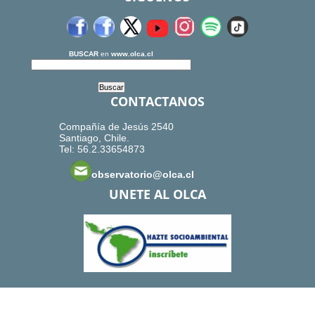
BUSCAR
en
www.olca.cl
CONTACTANOS
Compañía de Jesús 2540
Santiago, Chile.
Tel: 56.2.33654873
observatorio@olca.cl
UNETE AL OLCA