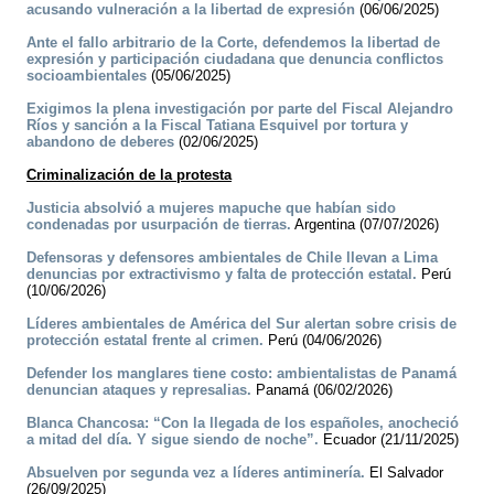
acusando vulneración a la libertad de expresión
(06/06/2025)
Ante el fallo arbitrario de la Corte, defendemos la libertad de
expresión y participación ciudadana que denuncia conflictos
socioambientales
(05/06/2025)
Exigimos la plena investigación por parte del Fiscal Alejandro
Ríos y sanción a la Fiscal Tatiana Esquivel por tortura y
abandono de deberes
(02/06/2025)
Criminalización de la protesta
Justicia absolvió a mujeres mapuche que habían sido
condenadas por usurpación de tierras.
Argentina (07/07/2026)
Defensoras y defensores ambientales de Chile llevan a Lima
denuncias por extractivismo y falta de protección estatal.
Perú
(10/06/2026)
Líderes ambientales de América del Sur alertan sobre crisis de
protección estatal frente al crimen.
Perú (04/06/2026)
Defender los manglares tiene costo: ambientalistas de Panamá
denuncian ataques y represalias.
Panamá (06/02/2026)
Blanca Chancosa: “Con la llegada de los españoles, anocheció
a mitad del día. Y sigue siendo de noche”.
Ecuador (21/11/2025)
Absuelven por segunda vez a líderes antiminería.
El Salvador
(26/09/2025)