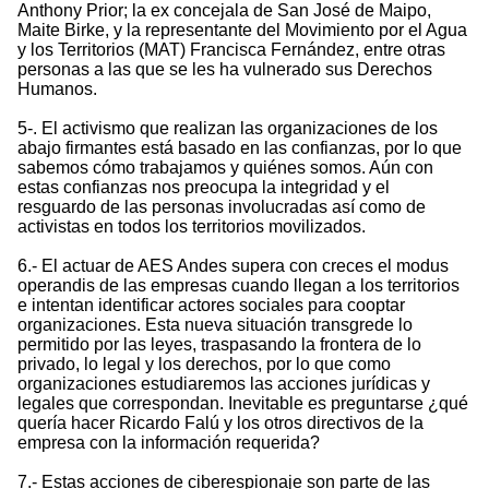
Anthony Prior; la ex concejala de San José de Maipo,
Maite Birke, y la representante del Movimiento por el Agua
y los Territorios (MAT) Francisca Fernández, entre otras
personas a las que se les ha vulnerado sus Derechos
Humanos.
5-. El activismo que realizan las organizaciones de los
abajo firmantes está basado en las confianzas, por lo que
sabemos cómo trabajamos y quiénes somos. Aún con
estas confianzas nos preocupa la integridad y el
resguardo de las personas involucradas así como de
activistas en todos los territorios movilizados.
6.- El actuar de AES Andes supera con creces el modus
operandis de las empresas cuando llegan a los territorios
e intentan identificar actores sociales para cooptar
organizaciones. Esta nueva situación transgrede lo
permitido por las leyes, traspasando la frontera de lo
privado, lo legal y los derechos, por lo que como
organizaciones estudiaremos las acciones jurídicas y
legales que correspondan. Inevitable es preguntarse ¿qué
quería hacer Ricardo Falú y los otros directivos de la
empresa con la información requerida?
7.- Estas acciones de ciberespionaje son parte de las