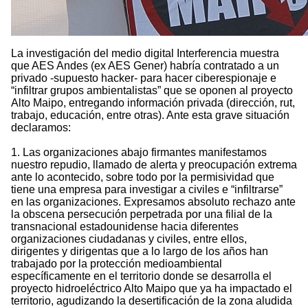
La investigación del medio digital Interferencia muestra
que AES Andes (ex AES Gener) habría contratado a un
privado -supuesto hacker- para hacer ciberespionaje e
“infiltrar grupos ambientalistas” que se oponen al proyecto
Alto Maipo, entregando información privada (dirección, rut,
trabajo, educación, entre otras). Ante esta grave situación
declaramos:
1. Las organizaciones abajo firmantes manifestamos
nuestro repudio, llamado de alerta y preocupación extrema
ante lo acontecido, sobre todo por la permisividad que
tiene una empresa para investigar a civiles e “infiltrarse”
en las organizaciones. Expresamos absoluto rechazo ante
la obscena persecución perpetrada por una filial de la
transnacional estadounidense hacia diferentes
organizaciones ciudadanas y civiles, entre ellos,
dirigentes y dirigentas que a lo largo de los años han
trabajado por la protección medioambiental
específicamente en el territorio donde se desarrolla el
proyecto hidroeléctrico Alto Maipo que ya ha impactado el
territorio, agudizando la desertificación de la zona aludida