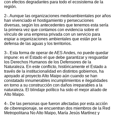
con efectos degradantes para todo el ecosistema de la
región.
2-. Aunque las organizaciones medioambientales por años
han vivenciado el hostigamiento y persecuciones
diversas, según los antecedentes que tenemos esta sería
la primera vez que contamos con evidencia sobre el
vínculo de una empresa privada con un servicio para
espiar a organizaciones ambientales que están por la
defensa de las aguas y los territorios.
3-. Esta forma de operar de AES Andes, no puede quedar
impune: es el Estado el que debe garantizar y resguardar
los Derechos Humanos de los Defensores de la
Naturaleza. En este conflicto, históricamente el Estado a
través de la institucionalidad en distintos gobiernos, ha
apoyado al proyecto Alto Maipo aún cuando se han
constatado innumerables incumplimientos e ilegalidades
en torno a su construcción con daños irreparables a la
naturaleza. El blindaje político ha sido el mejor aliado de
Alto Maipo.
4-. De las personas que fueron afectadas por esta acción
de ciberespionaje, se encuentran dos miembros de la Red
Metropolitana No Alto Maipo, María Jesús Martínez y