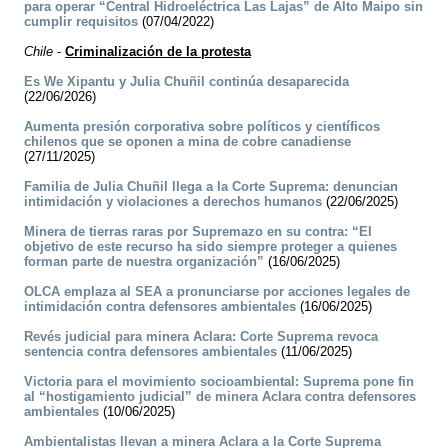
para operar “Central Hidroeléctrica Las Lajas” de Alto Maipo sin
cumplir requisitos
(07/04/2022)
Chile
-
Criminalización de la protesta
Es We Xipantu y Julia Chuñil continúa desaparecida
(22/06/2026)
Aumenta presión corporativa sobre políticos y científicos
chilenos que se oponen a mina de cobre canadiense
(27/11/2025)
Familia de Julia Chuñil llega a la Corte Suprema: denuncian
intimidación y violaciones a derechos humanos
(22/06/2025)
Minera de tierras raras por Supremazo en su contra: “El
objetivo de este recurso ha sido siempre proteger a quienes
forman parte de nuestra organización”
(16/06/2025)
OLCA emplaza al SEA a pronunciarse por acciones legales de
intimidación contra defensores ambientales
(16/06/2025)
Revés judicial para minera Aclara: Corte Suprema revoca
sentencia contra defensores ambientales
(11/06/2025)
Victoria para el movimiento socioambiental: Suprema pone fin
al “hostigamiento judicial” de minera Aclara contra defensores
ambientales
(10/06/2025)
Ambientalistas llevan a minera Aclara a la Corte Suprema