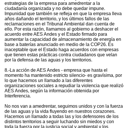
estrategias de la empresa para amedrentar a la
ciudadanía organizada y no debe quedar impune.
Impunidad que también se refleja en que la empresa lleva
años dañando el territorio, y los últimos fallos de las
reclamaciones en el Tribunal Ambiental dan cuenta de
ello. Por esta razón, llamamos al gobierno a deshacer el
acuerdo entre AES Andes y el Estado firmado para
aumentar la capacidad de almacenamiento de energía en
base a baterías anunciado en medio de la COP26. Es
inaceptable que el Estado haga acuerdos con empresas
que tienen estas prácticas contra ciudadanos que velan
por la defensa de las aguas y los territorios.
8.-La acción de AES Andes - empresa que hasta el
momento ha mantenido estricto silencio- es gravísima, por
lo que hacemos un llamado a las diferentes
organizaciones sociales a repudiar la violencia que realizó
AES Andes, según la información obtenida por
Interferencia.
No nos van a amedrentar, seguimos unidos y con la fuerza
de las aguas y la vida fluyendo en nuestros corazones.
Hacemos un llamado a todas las y los defensores de los
distintos territorios a seguir luchando sin miedos y con
toda la fuerza por la justicia social y ambiental y los