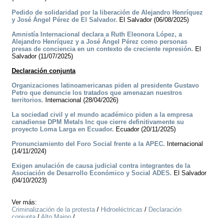
Pedido de solidaridad por la liberación de Alejandro Henríquez
y José Ángel Pérez de El Salvador.
El Salvador (06/08/2025)
Amnistía Internacional declara a Ruth Eleonora López, a
Alejandro Henríquez y a José Ángel Pérez como personas
presas de conciencia en un contexto de creciente represión.
El
Salvador (11/07/2025)
Declaración conjunta
Organizaciones latinoamericanas piden al presidente Gustavo
Petro que denuncie los tratados que amenazan nuestros
territorios.
Internacional (28/04/2026)
La sociedad civil y el mundo académico piden a la empresa
canadiense DPM Metals Inc que cierre definitivamente su
proyecto Loma Larga en Ecuador.
Ecuador (20/11/2025)
Pronunciamiento del Foro Social frente a la APEC.
Internacional
(14/11/2024)
Exigen anulación de causa judicial contra integrantes de la
Asociación de Desarrollo Económico y Social ADES.
El Salvador
(04/10/2023)
Ver más:
Criminalización de la protesta
/
Hidroeléctricas
/
Declaración
conjunta
/
Alto Maipo
/