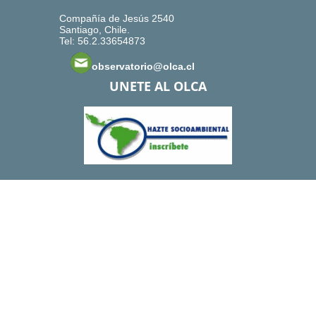
Compañía de Jesús 2540
Santiago, Chile.
Tel: 56.2.33654873
observatorio@olca.cl
UNETE AL OLCA