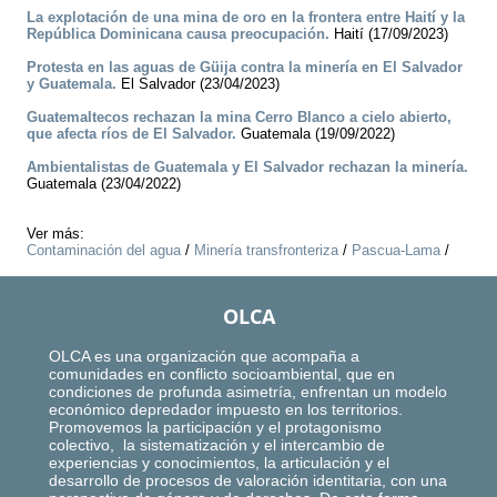
La explotación de una mina de oro en la frontera entre Haití y la
República Dominicana causa preocupación.
Haití (17/09/2023)
Protesta en las aguas de Güija contra la minería en El Salvador
y Guatemala.
El Salvador (23/04/2023)
Guatemaltecos rechazan la mina Cerro Blanco a cielo abierto,
que afecta ríos de El Salvador.
Guatemala (19/09/2022)
Ambientalistas de Guatemala y El Salvador rechazan la minería.
Guatemala (23/04/2022)
Ver más:
Contaminación del agua
/
Minería transfronteriza
/
Pascua-Lama
/
OLCA
OLCA es una organización que acompaña a
comunidades en conflicto socioambiental, que en
condiciones de profunda asimetría, enfrentan un modelo
económico depredador impuesto en los territorios.
Promovemos la participación y el protagonismo
colectivo, la sistematización y el intercambio de
experiencias y conocimientos, la articulación y el
desarrollo de procesos de valoración identitaria, con una