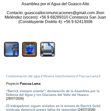
Asamblea por el Agua del Guasco Alto
Contacto: guascoaltocomunicaciones@gmail.com Jhon
Meléndez (vocero): +56 9 68289310 Constanza San Juan
(Constituyente Distrito 4): +56 9 62413008
2071
Contaminación del agua
/
Minería transfronteriza
/
Pascua-Lama
/
Proyecto
Pascua-Lama
:
“Barrick siempre miente”: declaración de la Asamblea por la
Defensa del Agua y los Glaciares del Valle del Huasco
(28/07/2026)
23 trabajadores siguen aislados en la minera de Barrick Gold:
sindicato denuncia graves fallas de seguridad
(24/07/2026)