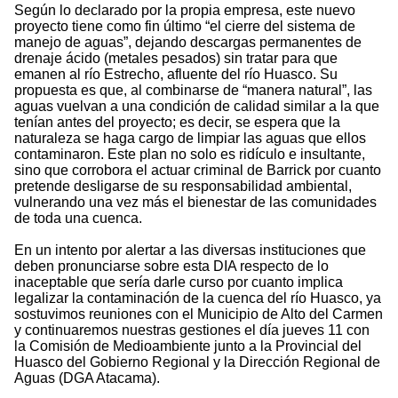
Según lo declarado por la propia empresa, este nuevo
proyecto tiene como fin último “el cierre del sistema de
manejo de aguas”, dejando descargas permanentes de
drenaje ácido (metales pesados) sin tratar para que
emanen al río Estrecho, afluente del río Huasco. Su
propuesta es que, al combinarse de “manera natural”, las
aguas vuelvan a una condición de calidad similar a la que
tenían antes del proyecto; es decir, se espera que la
naturaleza se haga cargo de limpiar las aguas que ellos
contaminaron. Este plan no solo es ridículo e insultante,
sino que corrobora el actuar criminal de Barrick por cuanto
pretende desligarse de su responsabilidad ambiental,
vulnerando una vez más el bienestar de las comunidades
de toda una cuenca.
En un intento por alertar a las diversas instituciones que
deben pronunciarse sobre esta DIA respecto de lo
inaceptable que sería darle curso por cuanto implica
legalizar la contaminación de la cuenca del río Huasco, ya
sostuvimos reuniones con el Municipio de Alto del Carmen
y continuaremos nuestras gestiones el día jueves 11 con
la Comisión de Medioambiente junto a la Provincial del
Huasco del Gobierno Regional y la Dirección Regional de
Aguas (DGA Atacama).