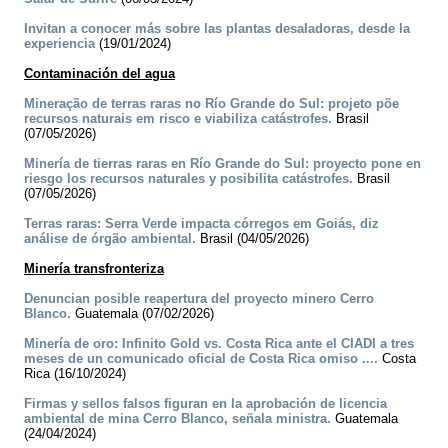
Invitan a conocer más sobre las plantas desaladoras, desde la
experiencia
(19/01/2024)
Contaminación del agua
Mineração de terras raras no Río Grande do Sul: projeto põe
recursos naturais em risco e viabiliza catástrofes.
Brasil
(07/05/2026)
Minería de tierras raras en Río Grande do Sul: proyecto pone en
riesgo los recursos naturales y posibilita catástrofes.
Brasil
(07/05/2026)
Terras raras: Serra Verde impacta córregos em Goiás, diz
análise de órgão ambiental.
Brasil (04/05/2026)
Minería transfronteriza
Denuncian posible reapertura del proyecto minero Cerro
Blanco.
Guatemala (07/02/2026)
Minería de oro: Infinito Gold vs. Costa Rica ante el CIADI a tres
meses de un comunicado oficial de Costa Rica omiso ....
Costa
Rica (16/10/2024)
Firmas y sellos falsos figuran en la aprobación de licencia
ambiental de mina Cerro Blanco, señala ministra.
Guatemala
(24/04/2024)