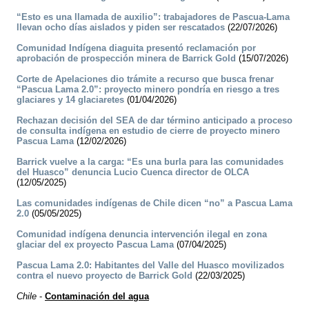
“Esto es una llamada de auxilio”: trabajadores de Pascua-Lama
llevan ocho días aislados y piden ser rescatados
(22/07/2026)
Comunidad Indígena diaguita presentó reclamación por
aprobación de prospección minera de Barrick Gold
(15/07/2026)
Corte de Apelaciones dio trámite a recurso que busca frenar
“Pascua Lama 2.0”: proyecto minero pondría en riesgo a tres
glaciares y 14 glaciaretes
(01/04/2026)
Rechazan decisión del SEA de dar término anticipado a proceso
de consulta indígena en estudio de cierre de proyecto minero
Pascua Lama
(12/02/2026)
Barrick vuelve a la carga: “Es una burla para las comunidades
del Huasco” denuncia Lucio Cuenca director de OLCA
(12/05/2025)
Las comunidades indígenas de Chile dicen “no” a Pascua Lama
2.0
(05/05/2025)
Comunidad indígena denuncia intervención ilegal en zona
glaciar del ex proyecto Pascua Lama
(07/04/2025)
Pascua Lama 2.0: Habitantes del Valle del Huasco movilizados
contra el nuevo proyecto de Barrick Gold
(22/03/2025)
Chile
-
Contaminación del agua