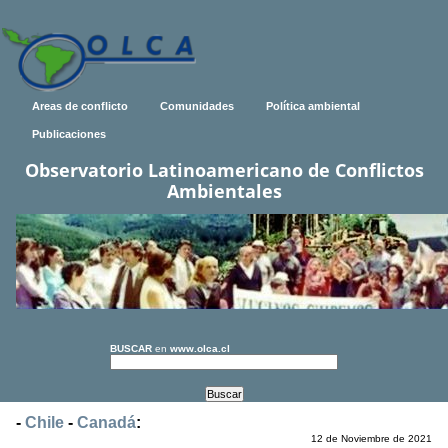
Areas de conflicto
Comunidades
Política ambiental
Publicaciones
Observatorio Latinoamericano de Conflictos
Ambientales
BUSCAR
en
www.olca.cl
-
Chile
-
Canadá
:
12 de Noviembre de 2021