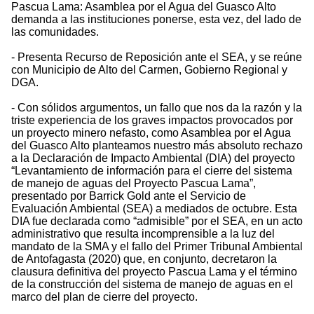
Pascua Lama: Asamblea por el Agua del Guasco Alto
demanda a las instituciones ponerse, esta vez, del lado de
las comunidades.
- Presenta Recurso de Reposición ante el SEA, y se reúne
con Municipio de Alto del Carmen, Gobierno Regional y
DGA.
- Con sólidos argumentos, un fallo que nos da la razón y la
triste experiencia de los graves impactos provocados por
un proyecto minero nefasto, como Asamblea por el Agua
del Guasco Alto planteamos nuestro más absoluto rechazo
a la Declaración de Impacto Ambiental (DIA) del proyecto
“Levantamiento de información para el cierre del sistema
de manejo de aguas del Proyecto Pascua Lama”,
presentado por Barrick Gold ante el Servicio de
Evaluación Ambiental (SEA) a mediados de octubre. Esta
DIA fue declarada como “admisible” por el SEA, en un acto
administrativo que resulta incomprensible a la luz del
mandato de la SMA y el fallo del Primer Tribunal Ambiental
de Antofagasta (2020) que, en conjunto, decretaron la
clausura definitiva del proyecto Pascua Lama y el término
de la construcción del sistema de manejo de aguas en el
marco del plan de cierre del proyecto.