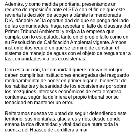
Además, y como medida prioritaria, presentamos un
recurso de reposición ante el SEA con el fin de que este
revierta la decisión de acoger a trámite la mencionada
DIA, dándole así la oportunidad de que se ponga del lado
de las comunidades, haga respetar el fallo de clausura del
Primer Tribunal Ambiental y exija a la empresa que
cumpla con lo estipulado, tanto en el propio fallo como en
su Resolución de Calificación Ambiental vigente. Ambos
instrumentos requieren que se termine de construir el
sistema de manejo de aguas con el objeto de resguardar a
las comunidades y a los ecosistemas.
Con esta acción, la comunidad quiere relevar el rol que
deben cumplir las instituciones encargadas del resguardo
medioambiental de poner en primer lugar el bienestar de
los habitantes y la sanidad de los ecosistemas por sobre
los mezquinos intereses económicos de esta empresa
contumaz, según la definiera el propio tribunal por su
tenacidad en mantener un error.
Reiteramos nuestra voluntad de seguir defendiendo este
territorio, sus montañas, glaciares y ríos, desde donde
emana la rica diversidad y vitalidad que nutre toda la
cuenca del Huasco de cordillera a mar.