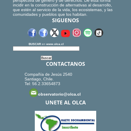
perspectiva de género y de derechos. De esta forma
incidir en la construcción de alternativas al desarrollo,
que estén al servicio de la vida, los ecosistemas, y las
comunidades y pueblos que los habitan.
SIGUENOS
BUSCAR
en
www.olca.cl
CONTACTANOS
Compañía de Jesús 2540
Santiago, Chile.
Tel: 56.2.33654873
observatorio@olca.cl
UNETE AL OLCA