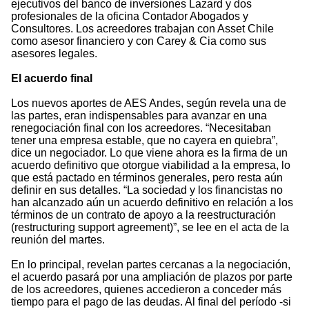
ejecutivos del banco de inversiones Lazard y dos
profesionales de la oficina Contador Abogados y
Consultores. Los acreedores trabajan con Asset Chile
como asesor financiero y con Carey & Cia como sus
asesores legales.
El acuerdo final
Los nuevos aportes de AES Andes, según revela una de
las partes, eran indispensables para avanzar en una
renegociación final con los acreedores. “Necesitaban
tener una empresa estable, que no cayera en quiebra”,
dice un negociador. Lo que viene ahora es la firma de un
acuerdo definitivo que otorgue viabilidad a la empresa, lo
que está pactado en términos generales, pero resta aún
definir en sus detalles. “La sociedad y los financistas no
han alcanzado aún un acuerdo definitivo en relación a los
términos de un contrato de apoyo a la reestructuración
(restructuring support agreement)”, se lee en el acta de la
reunión del martes.
En lo principal, revelan partes cercanas a la negociación,
el acuerdo pasará por una ampliación de plazos por parte
de los acreedores, quienes accedieron a conceder más
tiempo para el pago de las deudas. Al final del período -si