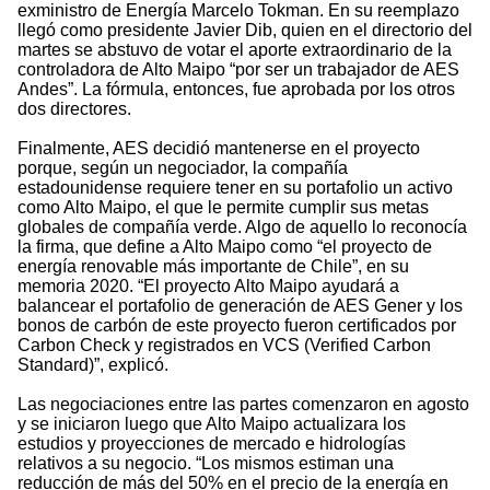
exministro de Energía Marcelo Tokman. En su reemplazo
llegó como presidente Javier Dib, quien en el directorio del
martes se abstuvo de votar el aporte extraordinario de la
controladora de Alto Maipo “por ser un trabajador de AES
Andes”. La fórmula, entonces, fue aprobada por los otros
dos directores.
Finalmente, AES decidió mantenerse en el proyecto
porque, según un negociador, la compañía
estadounidense requiere tener en su portafolio un activo
como Alto Maipo, el que le permite cumplir sus metas
globales de compañía verde. Algo de aquello lo reconocía
la firma, que define a Alto Maipo como “el proyecto de
energía renovable más importante de Chile”, en su
memoria 2020. “El proyecto Alto Maipo ayudará a
balancear el portafolio de generación de AES Gener y los
bonos de carbón de este proyecto fueron certificados por
Carbon Check y registrados en VCS (Verified Carbon
Standard)”, explicó.
Las negociaciones entre las partes comenzaron en agosto
y se iniciaron luego que Alto Maipo actualizara los
estudios y proyecciones de mercado e hidrologías
relativos a su negocio. “Los mismos estiman una
reducción de más del 50% en el precio de la energía en