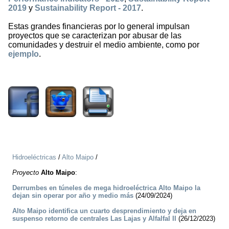
2019
y
Sustainability Report - 2017
.
Estas grandes financieras por lo general impulsan
proyectos que se caracterizan por abusar de las
comunidades y destruir el medio ambiente, como por
ejemplo
.
2000
Hidroeléctricas
/
Alto Maipo
/
Proyecto
Alto Maipo
:
Derrumbes en túneles de mega hidroeléctrica Alto Maipo la
dejan sin operar por año y medio más
(24/09/2024)
Alto Maipo identifica un cuarto desprendimiento y deja en
suspenso retorno de centrales Las Lajas y Alfalfal II
(26/12/2023)