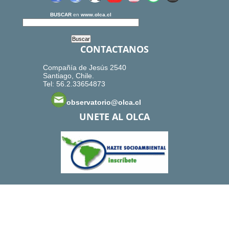
BUSCAR
en
www.olca.cl
CONTACTANOS
Compañía de Jesús 2540
Santiago, Chile.
Tel: 56.2.33654873
observatorio@olca.cl
UNETE AL OLCA