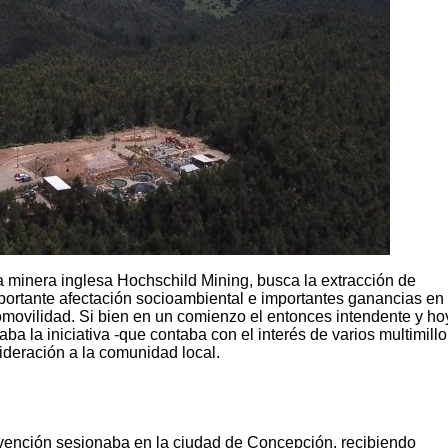
a minera inglesa Hochschild Mining, busca la extracción de
portante afectación socioambiental e importantes ganancias en
movilidad. Si bien en un comienzo el entonces intendente y ho
a la iniciativa -que contaba con el interés de varios multimill
sideración a la comunidad local.
vención sesionaba en la ciudad de Concepción, recibiendo