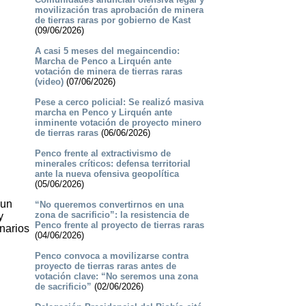
movilización tras aprobación de minera
de tierras raras por gobierno de Kast
(09/06/2026)
A casi 5 meses del megaincendio:
Marcha de Penco a Lirquén ante
votación de minera de tierras raras
(video)
(07/06/2026)
Pese a cerco policial: Se realizó masiva
marcha en Penco y Lirquén ante
inminente votación de proyecto minero
de tierras raras
(06/06/2026)
Penco frente al extractivismo de
minerales críticos: defensa territorial
ante la nueva ofensiva geopolítica
(05/06/2026)
 un
“No queremos convertirnos en una
zona de sacrificio”: la resistencia de
y
Penco frente al proyecto de tierras raras
onarios
(04/06/2026)
Penco convoca a movilizarse contra
proyecto de tierras raras antes de
votación clave: “No seremos una zona
de sacrificio”
(02/06/2026)