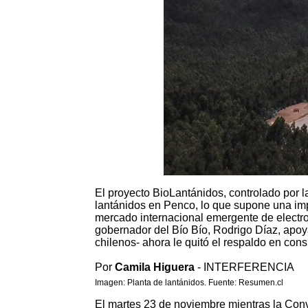
El proyecto BioLantánidos, controlado por l
lantánidos en Penco, lo que supone una im
mercado internacional emergente de electro
gobernador del Bío Bío, Rodrigo Díaz, apoyab
chilenos- ahora le quitó el respaldo en con
Por
Camila Higuera
- INTERFERENCIA
Imagen: Planta de lantánidos. Fuente: Resumen.cl
El martes 23 de noviembre mientras la Con