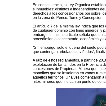
En consecuencia, la Ley Orgánica establece
e inmuebles; distintos e independientes del 
derechos a los concesionarios por sobre los p
en la zona de Penco, Tomé y Concepción.
El artículo 7 de la misma ley indica que los 
de cualquier dominio con fines mineros, y p
embargo, el mismo artículo señala que en ca
procedimiento concentrado, económico y ex
“Sin embargo, sólo el dueño del suelo podrá
que contengan arbolados o viñedos”, finaliza
A raíz de estos reglamentos, a partir de 201
explotación de lantánidos en la Provincia 
concesiones de Propiedad Minera que muestr
monolitos que se instalaron en zonas rural
aquellos territorios. Una vez comenzaron a 
hitos mineros que indican un punto de conc