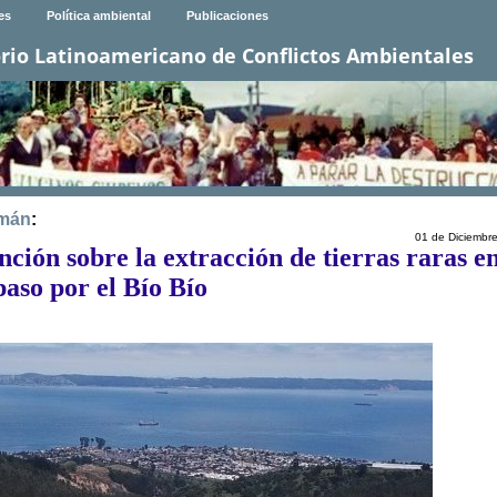
es
Política ambiental
Publicaciones
rio Latinoamericano de Conflictos Ambientales
imán
:
01 de Diciembr
ción sobre la extracción de tierras raras e
paso por el Bío Bío