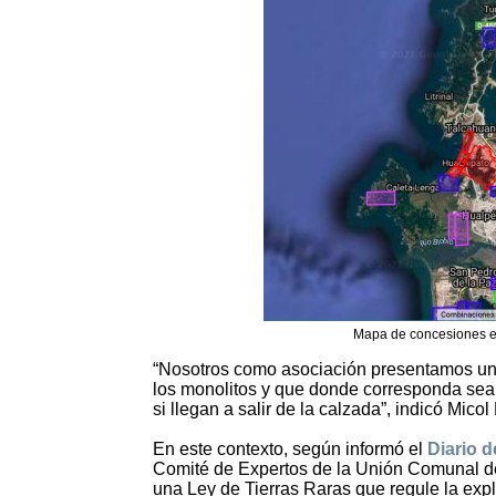
Mapa de concesiones en
“Nosotros como asociación presentamos una 
los monolitos y que donde corresponda sea
si llegan a salir de la calzada”, indicó Mico
En este contexto, según informó el
Diario 
Comité de Expertos de la Unión Comunal de
una Ley de Tierras Raras que regule la expl