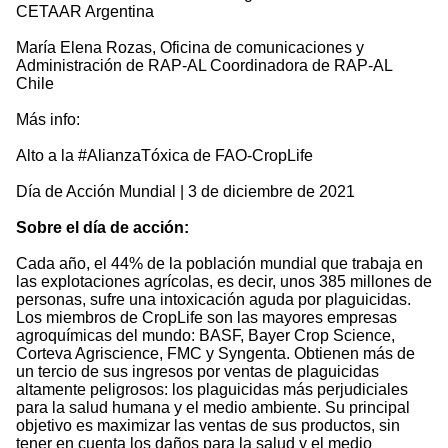
CETAAR Argentina
María Elena Rozas, Oficina de comunicaciones y
Administración de RAP-AL Coordinadora de RAP-AL
Chile
Más info:
Alto a la #AlianzaTóxica de FAO-CropLife
Día de Acción Mundial | 3 de diciembre de 2021
Sobre el día de acción:
Cada año, el 44% de la población mundial que trabaja en
las explotaciones agrícolas, es decir, unos 385 millones de
personas, sufre una intoxicación aguda por plaguicidas.
Los miembros de CropLife son las mayores empresas
agroquímicas del mundo: BASF, Bayer Crop Science,
Corteva Agriscience, FMC y Syngenta. Obtienen más de
un tercio de sus ingresos por ventas de plaguicidas
altamente peligrosos: los plaguicidas más perjudiciales
para la salud humana y el medio ambiente. Su principal
objetivo es maximizar las ventas de sus productos, sin
tener en cuenta los daños para la salud y el medio