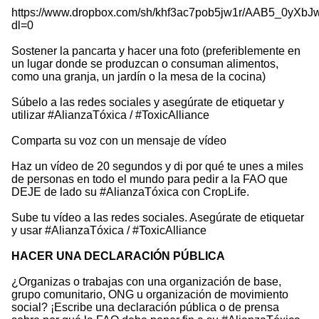
https://www.dropbox.com/sh/khf3ac7pob5jw1r/AAB5_0yX
dl=0
Sostener la pancarta y hacer una foto (preferiblemente en
un lugar donde se produzcan o consuman alimentos,
como una granja, un jardín o la mesa de la cocina)
Súbelo a las redes sociales y asegúrate de etiquetar y
utilizar #AlianzaTóxica / #ToxicAlliance
Comparta su voz con un mensaje de vídeo
Haz un vídeo de 20 segundos y di por qué te unes a miles
de personas en todo el mundo para pedir a la FAO que
DEJE de lado su #AlianzaTóxica con CropLife.
Sube tu vídeo a las redes sociales. Asegúrate de etiquetar
y usar #AlianzaTóxica / #ToxicAlliance
HACER UNA DECLARACIÓN PÚBLICA
¿Organizas o trabajas con una organización de base,
grupo comunitario, ONG u organización de movimiento
social? ¡Escribe una declaración pública o de prensa