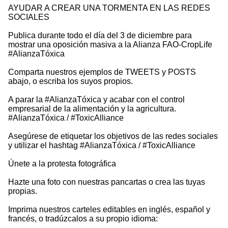
AYUDAR A CREAR UNA TORMENTA EN LAS REDES
SOCIALES
Publica durante todo el día del 3 de diciembre para
mostrar una oposición masiva a la Alianza FAO-CropLife
#AlianzaTóxica
Comparta nuestros ejemplos de TWEETS y POSTS
abajo, o escriba los suyos propios.
A parar la #AlianzaTóxica y acabar con el control
empresarial de la alimentación y la agricultura.
#AlianzaTóxica / #ToxicAlliance
Asegúrese de etiquetar los objetivos de las redes sociales
y utilizar el hashtag #AlianzaTóxica / #ToxicAlliance
Únete a la protesta fotográfica
Hazte una foto con nuestras pancartas o crea las tuyas
propias.
Imprima nuestros carteles editables en inglés, español y
francés, o tradúzcalos a su propio idioma: