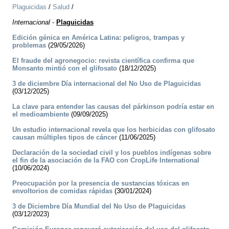
Plaguicidas
/
Salud
/
Internacional
-
Plaguicidas
Edición génica en América Latina: peligros, trampas y
problemas
(29/05/2026)
El fraude del agronegocio: revista científica confirma que
Monsanto mintió con el glifosato
(18/12/2025)
3 de diciembre Día internacional del No Uso de Plaguicidas
(03/12/2025)
La clave para entender las causas del párkinson podría estar en
el medioambiente
(09/09/2025)
Un estudio internacional revela que los herbicidas con glifosato
causan múltiples tipos de cáncer
(11/06/2025)
Declaración de la sociedad civil y los pueblos indígenas sobre
el fin de la asociación de la FAO con CropLife International
(10/06/2024)
Preocupación por la presencia de sustancias tóxicas en
envoltorios de comidas rápidas
(30/01/2024)
3 de Diciembre Día Mundial del No Uso de Plaguicidas
(03/12/2023)