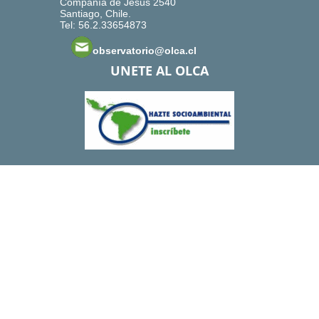
Compañía de Jesús 2540
Santiago, Chile.
Tel: 56.2.33654873
observatorio@olca.cl
UNETE AL OLCA