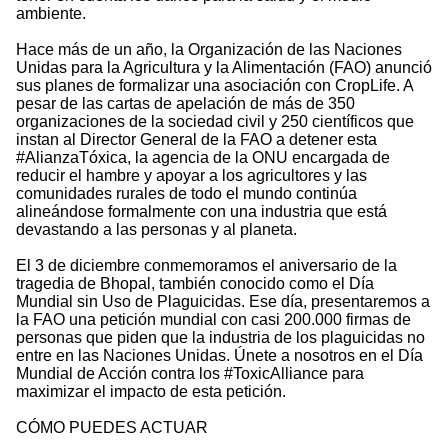
ambiente.
Hace más de un año, la Organización de las Naciones
Unidas para la Agricultura y la Alimentación (FAO) anunció
sus planes de formalizar una asociación con CropLife. A
pesar de las cartas de apelación de más de 350
organizaciones de la sociedad civil y 250 científicos que
instan al Director General de la FAO a detener esta
#AlianzaTóxica, la agencia de la ONU encargada de
reducir el hambre y apoyar a los agricultores y las
comunidades rurales de todo el mundo continúa
alineándose formalmente con una industria que está
devastando a las personas y al planeta.
El 3 de diciembre conmemoramos el aniversario de la
tragedia de Bhopal, también conocido como el Día
Mundial sin Uso de Plaguicidas. Ese día, presentaremos a
la FAO una petición mundial con casi 200.000 firmas de
personas que piden que la industria de los plaguicidas no
entre en las Naciones Unidas. Únete a nosotros en el Día
Mundial de Acción contra los #ToxicAlliance para
maximizar el impacto de esta petición.
CÓMO PUEDES ACTUAR