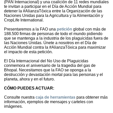
(PAN Internacional) y una coalición de 11 redes mundiales
te invitan a participar en el Día de Acción Mundial para
detener la #AlianzaTóxica entre la Organización de las
Naciones Unidas para la Agricultura y la Alimentación y
CropLife International.
Presentaremos a la FAO una
petición
global con más de
188.500 firmas de personas de todo el mundo pidiendo
que se mantenga a la industria de los plaguicidas fuera de
las Naciones Unidas. Únete a nosotros en el Día de
Acción Mundial contra la #AlianzaTóxica para maximizar
el impacto de esta petición.
El Día Internacional del No Uso de Plaguicidas
conmemora el aniversario de la tragedia del gas de
Bhopal. Necesitamos que la FAO se oponga a la
destrucción y devastación mortal para las personas y el
planeta, ahora y en el futuro.
CÓMO PUEDES ACTUAR:
Consulte nuestra
caja de herramientas
para obtener más
información, ejemplos de mensajes y carteles con
imágenes.