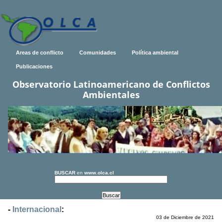
Areas de conflicto
Comunidades
Política ambiental
Publicaciones
Observatorio Latinoamericano de Conflictos
Ambientales
BUSCAR
en
www.olca.cl
-
Internacional
:
03 de Diciembre de 2021