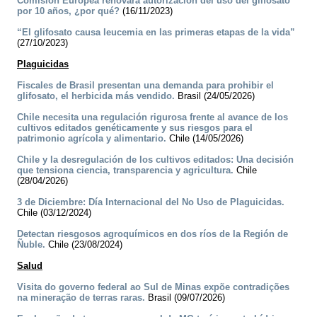
Comisión Europea renovará autorización del uso del glifosato
por 10 años, ¿por qué?
(16/11/2023)
“El glifosato causa leucemia en las primeras etapas de la vida”
(27/10/2023)
Plaguicidas
Fiscales de Brasil presentan una demanda para prohibir el
glifosato, el herbicida más vendido.
Brasil (24/05/2026)
Chile necesita una regulación rigurosa frente al avance de los
cultivos editados genéticamente y sus riesgos para el
patrimonio agrícola y alimentario.
Chile (14/05/2026)
Chile y la desregulación de los cultivos editados: Una decisión
que tensiona ciencia, transparencia y agricultura.
Chile
(28/04/2026)
3 de Diciembre: Día Internacional del No Uso de Plaguicidas.
Chile (03/12/2024)
Detectan riesgosos agroquímicos en dos ríos de la Región de
Ñuble.
Chile (23/08/2024)
Salud
Visita do governo federal ao Sul de Minas expõe contradições
na mineração de terras raras.
Brasil (09/07/2026)