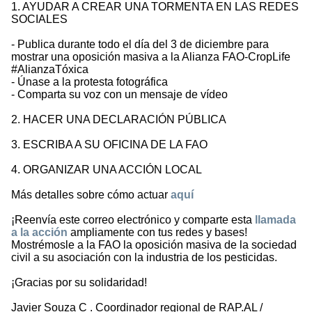
1. AYUDAR A CREAR UNA TORMENTA EN LAS REDES
SOCIALES
- Publica durante todo el día del 3 de diciembre para
mostrar una oposición masiva a la Alianza FAO-CropLife
#AlianzaTóxica
- Únase a la protesta fotográfica
- Comparta su voz con un mensaje de vídeo
2. HACER UNA DECLARACIÓN PÚBLICA
3. ESCRIBA A SU OFICINA DE LA FAO
4. ORGANIZAR UNA ACCIÓN LOCAL
Más detalles sobre cómo actuar
aquí
¡Reenvía este correo electrónico y comparte esta
llamada
a la acción
ampliamente con tus redes y bases!
Mostrémosle a la FAO la oposición masiva de la sociedad
civil a su asociación con la industria de los pesticidas.
¡Gracias por su solidaridad!
Javier Souza C . Coordinador regional de RAP.AL /