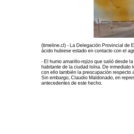
(timeline.cl) - La Delegación Provincial de
ácido hubiese estado en contacto con el ag
- El humo amarillo-rojizo que salió desde l
habitante de la ciudad loína. De inmediato 
con ello también la preocupación respecto a
Sin embargo, Claudio Maldonado, en repres
antecedentes de este hecho.