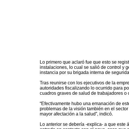
Lo primero que aclaró fue que esto se regi
instalaciones, lo cual se salió de control y
instancia por su brigada interna de segurid
Tras reunirse con los ejecutivos de la emp
autoridades fiscalizando lo ocurrido para p
cuadros graves de salud de trabajadores o 
“Efectivamente hubo una emanación de este 
problemas de la visión también en el secto
mayor afectación a la salud”, indicó.
Lo anterior se debería -explica- a que est