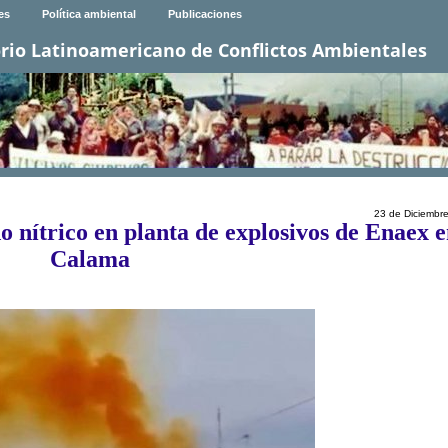
es
Política ambiental
Publicaciones
rio Latinoamericano de Conflictos Ambientales
23 de Diciembr
o nítrico en planta de explosivos de Enaex 
Calama