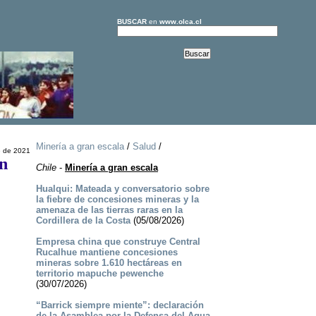
BUSCAR
en
www.olca.cl
Minería a gran escala
/
Salud
/
e de 2021
en
Chile
-
Minería a gran escala
Hualqui: Mateada y conversatorio sobre
la fiebre de concesiones mineras y la
amenaza de las tierras raras en la
Cordillera de la Costa
(05/08/2026)
Empresa china que construye Central
Rucalhue mantiene concesiones
mineras sobre 1.610 hectáreas en
territorio mapuche pewenche
(30/07/2026)
“Barrick siempre miente”: declaración
de la Asamblea por la Defensa del Agua