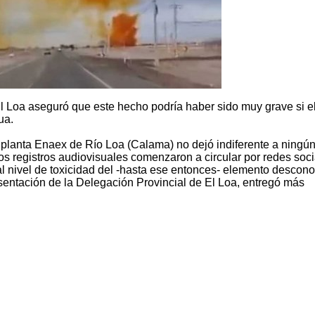
 El Loa aseguró que este hecho podría haber sido muy grave si e
ua.
a planta Enaex de Río Loa (Calama) no dejó indiferente a ningú
los registros audiovisuales comenzaron a circular por redes soci
l nivel de toxicidad del -hasta ese entonces- elemento descono
entación de la Delegación Provincial de El Loa, entregó más