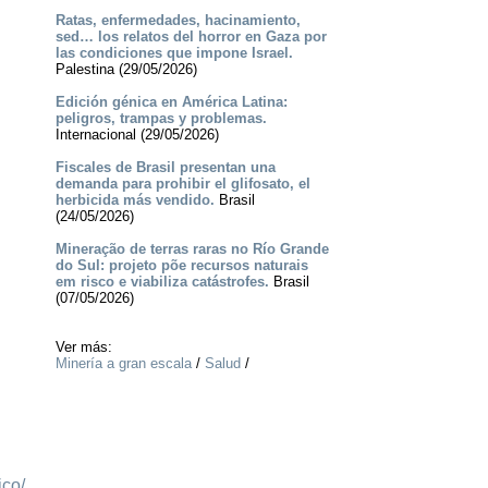
Ratas, enfermedades, hacinamiento,
sed… los relatos del horror en Gaza por
las condiciones que impone Israel.
Palestina (29/05/2026)
Edición génica en América Latina:
peligros, trampas y problemas.
Internacional (29/05/2026)
Fiscales de Brasil presentan una
demanda para prohibir el glifosato, el
herbicida más vendido.
Brasil
(24/05/2026)
Mineração de terras raras no Río Grande
do Sul: projeto põe recursos naturais
em risco e viabiliza catástrofes.
Brasil
(07/05/2026)
Ver más:
Minería a gran escala
/
Salud
/
ico/