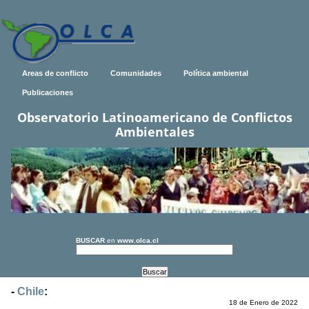
Areas de conflicto
Comunidades
Política ambiental
Publicaciones
Observatorio Latinoamericano de Conflictos
Ambientales
BUSCAR
en
www.olca.cl
-
Chile
:
18 de Enero de 2022