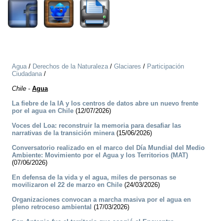
Agua
/
Derechos de la Naturaleza
/
Glaciares
/
Participación
Ciudadana
/
Chile
-
Agua
La fiebre de la IA y los centros de datos abre un nuevo frente
por el agua en Chile
(12/07/2026)
Voces del Loa: reconstruir la memoria para desafiar las
narrativas de la transición minera
(15/06/2026)
Conversatorio realizado en el marco del Día Mundial del Medio
Ambiente: Movimiento por el Agua y los Territorios (MAT)
(07/06/2026)
En defensa de la vida y el agua, miles de personas se
movilizaron el 22 de marzo en Chile
(24/03/2026)
Organizaciones convocan a marcha masiva por el agua en
pleno retroceso ambiental
(17/03/2026)