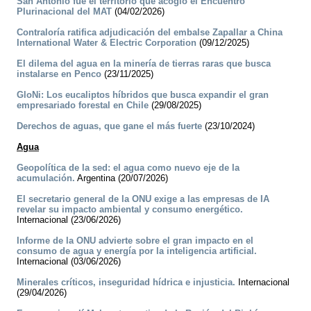
San Antonio fue el territorio que acogió el Encuentro
Plurinacional del MAT
(04/02/2026)
Contraloría ratifica adjudicación del embalse Zapallar a China
International Water & Electric Corporation
(09/12/2025)
El dilema del agua en la minería de tierras raras que busca
instalarse en Penco
(23/11/2025)
GloNi: Los eucaliptos híbridos que busca expandir el gran
empresariado forestal en Chile
(29/08/2025)
Derechos de aguas, que gane el más fuerte
(23/10/2024)
Agua
Geopolítica de la sed: el agua como nuevo eje de la
acumulación.
Argentina (20/07/2026)
El secretario general de la ONU exige a las empresas de IA
revelar su impacto ambiental y consumo energético.
Internacional (23/06/2026)
Informe de la ONU advierte sobre el gran impacto en el
consumo de agua y energía por la inteligencia artificial.
Internacional (03/06/2026)
Minerales críticos, inseguridad hídrica e injusticia.
Internacional
(29/04/2026)