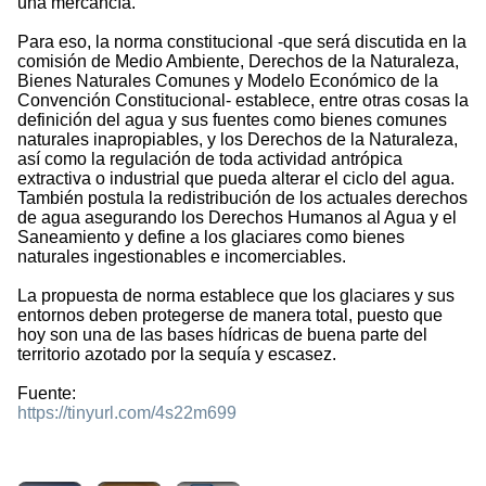
una mercancía.
Para eso, la norma constitucional -que será discutida en la
comisión de Medio Ambiente, Derechos de la Naturaleza,
Bienes Naturales Comunes y Modelo Económico de la
Convención Constitucional- establece, entre otras cosas la
definición del agua y sus fuentes como bienes comunes
naturales inapropiables, y los Derechos de la Naturaleza,
así como la regulación de toda actividad antrópica
extractiva o industrial que pueda alterar el ciclo del agua.
También postula la redistribución de los actuales derechos
de agua asegurando los Derechos Humanos al Agua y el
Saneamiento y define a los glaciares como bienes
naturales ingestionables e incomerciables.
La propuesta de norma establece que los glaciares y sus
entornos deben protegerse de manera total, puesto que
hoy son una de las bases hídricas de buena parte del
territorio azotado por la sequía y escasez.
Fuente:
https://tinyurl.com/4s22m699
1961