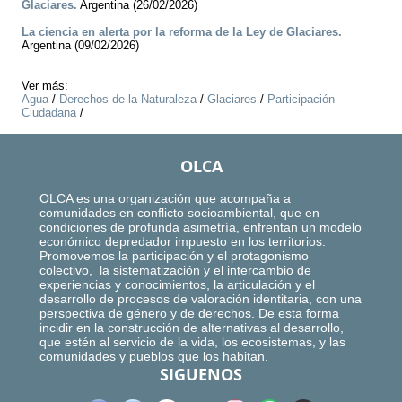
Glaciares.
Argentina (26/02/2026)
La ciencia en alerta por la reforma de la Ley de Glaciares.
Argentina (09/02/2026)
Ver más:
Agua
/
Derechos de la Naturaleza
/
Glaciares
/
Participación
Ciudadana
/
OLCA
OLCA es una organización que acompaña a
comunidades en conflicto socioambiental, que en
condiciones de profunda asimetría, enfrentan un modelo
económico depredador impuesto en los territorios.
Promovemos la participación y el protagonismo
colectivo, la sistematización y el intercambio de
experiencias y conocimientos, la articulación y el
desarrollo de procesos de valoración identitaria, con una
perspectiva de género y de derechos. De esta forma
incidir en la construcción de alternativas al desarrollo,
que estén al servicio de la vida, los ecosistemas, y las
comunidades y pueblos que los habitan.
SIGUENOS