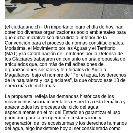
(el ciudadano.cl) - Un importante logro el día de hoy, han
obtenido diversas organizaciones socio ambientales para
que dicha iniciativa sea discutida al interior de la
Convención para el proceso de normas constitucionales.
Modatima, el Movimiento por las Aguas y el Territorio
(MAT) y la Coordinación de Territorios por la Defensa de
los Glaciares trabajaron en conjunto en una propuesta de
articulados que, con más de mil adhesiones de
organizaciones sociales y territoriales de Arica a
Magallanes, bajo el nombre de “Por el agua, los derechos
de la naturaleza y los glaciares”, la que obtuvo este 18 de
enero más de mil firmas.
La propuesta, refleja las demandas históricas de los
movimientos socioambientales respecto a esta temática y
abarca todos los procesos del ciclo del agua,
especialmente en el rol del Estado en garantizar el uso
prioritario para la recuperación, restauración y
regeneración de los ecosistemas y los derechos humanos
del agua, algo inexistente hoy al ser considerada como