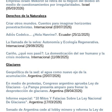
Empresa israelí Mekorot se retira de la Región del Biobío en
medio de cuestionamientos por irregularidades.
Israel
(05/03/2026)
Derechos de la Naturaleza
Criar otros mundos. Cuentos para imaginar horizontes
posextractivistas.
Internacional (03/07/2026)
­Adiós Codelco... ¿Hola Hanrine?.
Ecuador (25/11/2025)
La llamada de la selva: Autonomía y Ecología Regenerativa.
Internacional (29/08/2025)
Cariño, ¿qué nos pasó?: La domesticación del ser humano y la
crisis moderna.
Internacional (11/08/2025)
Glaciares
Geopolítica de la sed: el agua como nuevo eje de la
acumulación.
Argentina (20/07/2026)
En medio de protestas, Congreso argentino aprueba Ley de
Glaciares - La Pampa presenta amparo para frenar la
desprotección de glaciares.
Argentina (09/04/2026)
Informe especial: “10 Mitos Y Falacias Sobre La Ley Nacional
De Glaciares”.
Argentina (17/03/2026)
Senado de Argentina cede al lobby minero y reforma la Ley de