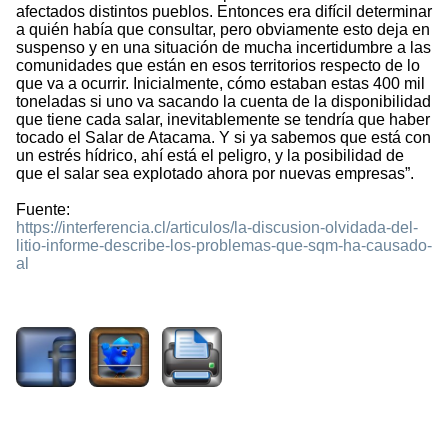
afectados distintos pueblos. Entonces era difícil determinar
a quién había que consultar, pero obviamente esto deja en
suspenso y en una situación de mucha incertidumbre a las
comunidades que están en esos territorios respecto de lo
que va a ocurrir. Inicialmente, cómo estaban estas 400 mil
toneladas si uno va sacando la cuenta de la disponibilidad
que tiene cada salar, inevitablemente se tendría que haber
tocado el Salar de Atacama. Y si ya sabemos que está con
un estrés hídrico, ahí está el peligro, y la posibilidad de
que el salar sea explotado ahora por nuevas empresas”.
Fuente:
https://interferencia.cl/articulos/la-discusion-olvidada-del-
litio-informe-describe-los-problemas-que-sqm-ha-causado-
al
1821