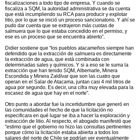
fiscalizaciones a todo tipo de empresa. Y cuando se
fiscaliza a SQM, la autoridad administrativa se da cuenta
que está incumpliendo su RCA para producir y explotar
litio, por lo que se inició un proceso sancionatorio. Y ahí se
pudo dar cuenta que se extrajeron más cuotas de
salmuera que lo que estaba concedido en el permiso, y
ese es un proceso que se encuentra abierto”.
Didier sostiene que “los pueblos atacameños siempre han
defendido que la extracción de salmuera es directamente
la extracción de agua, que está combinada con
determinadas sales y químicos. Y si a eso se le suma la
extracción que han tenido SQM, Albemarle, Minera
Escondida y Minera Zaldívar que son las cuatro que
operan en el Salar de Atacama, juntan casi 4 mil litros de
agua por segundo. Es decir, una cifra muy elevada para la
escasez de agua que hay en el norte”.
Otro punto a abordar fue la incertidumbre que generó en
las comunidades el hecho de que la licitación no
especificara en qué lugar se iba a hacer la exploración y
extracción de litio. Al respecto, el abogado manifestó que
“estimo que el gobierno no hizo las consultas pertinentes
porque cómo la licitación estaba abierta a todos los
salares del norte de Chile se podrían ver eventualmente