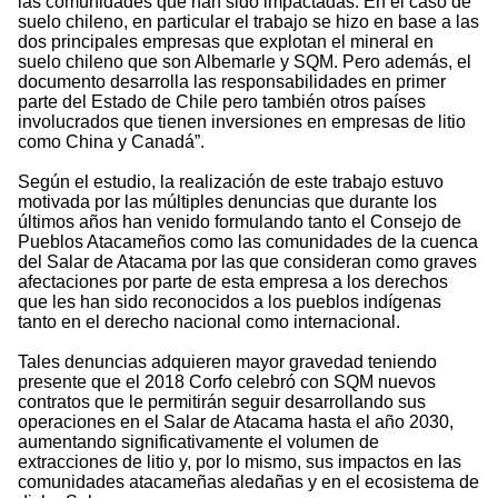
las comunidades que han sido impactadas. En el caso de
suelo chileno, en particular el trabajo se hizo en base a las
dos principales empresas que explotan el mineral en
suelo chileno que son Albemarle y SQM. Pero además, el
documento desarrolla las responsabilidades en primer
parte del Estado de Chile pero también otros países
involucrados que tienen inversiones en empresas de litio
como China y Canadá”.
Según el estudio, la realización de este trabajo estuvo
motivada por las múltiples denuncias que durante los
últimos años han venido formulando tanto el Consejo de
Pueblos Atacameños como las comunidades de la cuenca
del Salar de Atacama por las que consideran como graves
afectaciones por parte de esta empresa a los derechos
que les han sido reconocidos a los pueblos indígenas
tanto en el derecho nacional como internacional.
Tales denuncias adquieren mayor gravedad teniendo
presente que el 2018 Corfo celebró con SQM nuevos
contratos que le permitirán seguir desarrollando sus
operaciones en el Salar de Atacama hasta el año 2030,
aumentando significativamente el volumen de
extracciones de litio y, por lo mismo, sus impactos en las
comunidades atacameñas aledañas y en el ecosistema de