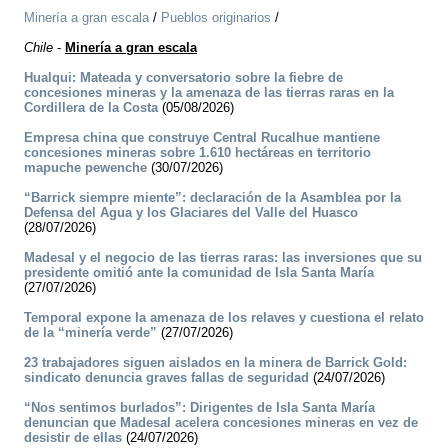
Minería a gran escala
/
Pueblos originarios
/
Chile
-
Minería a gran escala
Hualqui: Mateada y conversatorio sobre la fiebre de
concesiones mineras y la amenaza de las tierras raras en la
Cordillera de la Costa
(05/08/2026)
Empresa china que construye Central Rucalhue mantiene
concesiones mineras sobre 1.610 hectáreas en territorio
mapuche pewenche
(30/07/2026)
“Barrick siempre miente”: declaración de la Asamblea por la
Defensa del Agua y los Glaciares del Valle del Huasco
(28/07/2026)
Madesal y el negocio de las tierras raras: las inversiones que su
presidente omitió ante la comunidad de Isla Santa María
(27/07/2026)
Temporal expone la amenaza de los relaves y cuestiona el relato
de la “minería verde”
(27/07/2026)
23 trabajadores siguen aislados en la minera de Barrick Gold:
sindicato denuncia graves fallas de seguridad
(24/07/2026)
“Nos sentimos burlados”: Dirigentes de Isla Santa María
denuncian que Madesal acelera concesiones mineras en vez de
desistir de ellas
(24/07/2026)