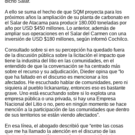
dicho Salar.
A ello se suma el hecho de que SQM proyecta para los
próximos años la ampliación de su planta de carbonato en
el Salar de Atacama para producir 180.000 toneladas por
año por USD $450 millones. Lo anterior, además de
ampliar sus operaciones en el Salar del Carmen con una
inversión de USD $180 millones, según informó Cochilco.
Consultado sobre si en su percepción ha quedado fuera
de la discusión pública sobre la licitación el impacto que
tiene la industria del litio en las comunidades, en el
entendido de que la conversación se ha centrado más
sobre el recurso y su adjudicación, Dieder opina que “lo
que ha faltado en el discurso es mencionar a los
afectados. He escuchado hablar de comunidades, pero ni
siquiera al pueblo lickanantay, entonces eso es bastante
grave. Uno está escuchando sobre si lo explota una
empresa pública o una privada, si hay una Empresa
Nacional del Litio o no, pero en ningún momento se hace
mención a la participación de las comunidades que dentro
de sus territorios se están viendo afectados”.
En esa línea, el abogado describió que “entre las cosas
que me ha llamado la atención en el discurso de las