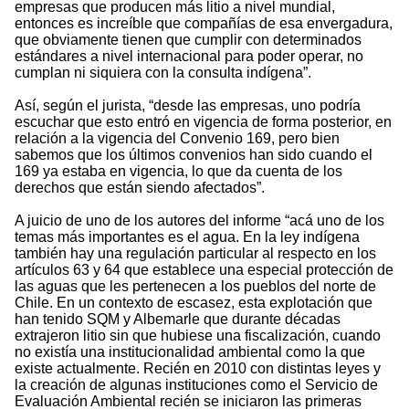
empresas que producen más litio a nivel mundial,
entonces es increíble que compañías de esa envergadura,
que obviamente tienen que cumplir con determinados
estándares a nivel internacional para poder operar, no
cumplan ni siquiera con la consulta indígena”.
Así, según el jurista, “desde las empresas, uno podría
escuchar que esto entró en vigencia de forma posterior, en
relación a la vigencia del Convenio 169, pero bien
sabemos que los últimos convenios han sido cuando el
169 ya estaba en vigencia, lo que da cuenta de los
derechos que están siendo afectados”.
A juicio de uno de los autores del informe “acá uno de los
temas más importantes es el agua. En la ley indígena
también hay una regulación particular al respecto en los
artículos 63 y 64 que establece una especial protección de
las aguas que les pertenecen a los pueblos del norte de
Chile. En un contexto de escasez, esta explotación que
han tenido SQM y Albemarle que durante décadas
extrajeron litio sin que hubiese una fiscalización, cuando
no existía una institucionalidad ambiental como la que
existe actualmente. Recién en 2010 con distintas leyes y
la creación de algunas instituciones como el Servicio de
Evaluación Ambiental recién se iniciaron las primeras