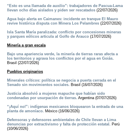
“Esto es una llamada de auxilio”: trabajadores de Pascua-Lama
llevan ocho días aislados y piden ser rescatados
(22/07/2026)
Agua bajo alerta en Caimanes: incidente en tranque El Mauro
revive histórica disputa con Minera Los Pelambres
(22/07/2026)
Isla Santa María paralizada: conflicto por concesiones mineras
y parques eólicos articula al Golfo de Arauco
(17/07/2026)
Minería a gran escala
Bajo una apariencia verde, la minería de tierras raras afecta a
los territorios y agrava los conflictos por el agua en Goiás.
Brasil (22/07/2026)
Pueblos originarios
Minerales críticos: política se negocia a puerta cerrada en el
Senado sin movimientos sociales.
Brasil (16/07/2026)
Justicia absolvió a mujeres mapuche que habían sido
condenadas por usurpación de tierras.
Argentina (07/07/2026)
“¡Aquí no!”: indígenas mexicanos bloquearon la entrada de una
planta de amoníaco.
México (16/06/2026)
Defensoras y defensores ambientales de Chile llevan a Lima
denuncias por extractivismo y falta de protección estatal.
Perú
(10/06/2026)