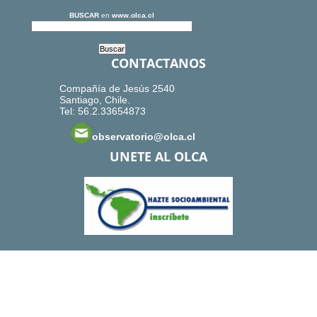
BUSCAR
en
www.olca.cl
CONTACTANOS
Compañía de Jesús 2540
Santiago, Chile.
Tel: 56.2.33654873
observatorio@olca.cl
UNETE AL OLCA