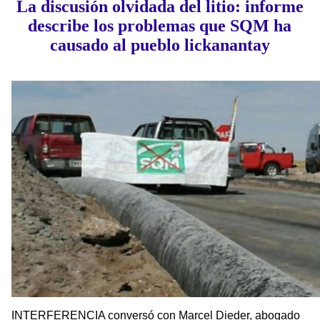
La discusión olvidada del litio: informe
describe los problemas que SQM ha
causado al pueblo lickanantay
INTERFERENCIA conversó con Marcel Dieder, abogado