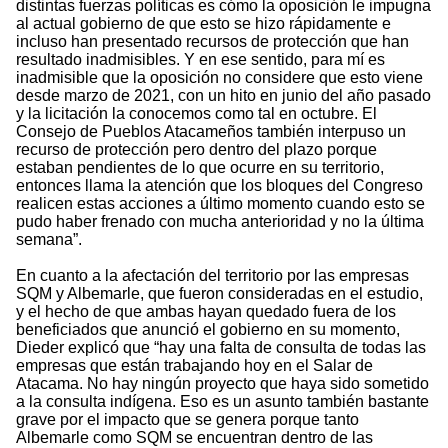
distintas fuerzas políticas es cómo la oposición le impugna
al actual gobierno de que esto se hizo rápidamente e
incluso han presentado recursos de protección que han
resultado inadmisibles. Y en ese sentido, para mí es
inadmisible que la oposición no considere que esto viene
desde marzo de 2021, con un hito en junio del año pasado
y la licitación la conocemos como tal en octubre. El
Consejo de Pueblos Atacameños también interpuso un
recurso de protección pero dentro del plazo porque
estaban pendientes de lo que ocurre en su territorio,
entonces llama la atención que los bloques del Congreso
realicen estas acciones a último momento cuando esto se
pudo haber frenado con mucha anterioridad y no la última
semana”.
En cuanto a la afectación del territorio por las empresas
SQM y Albemarle, que fueron consideradas en el estudio,
y el hecho de que ambas hayan quedado fuera de los
beneficiados que anunció el gobierno en su momento,
Dieder explicó que “hay una falta de consulta de todas las
empresas que están trabajando hoy en el Salar de
Atacama. No hay ningún proyecto que haya sido sometido
a la consulta indígena. Eso es un asunto también bastante
grave por el impacto que se genera porque tanto
Albemarle como SQM se encuentran dentro de las