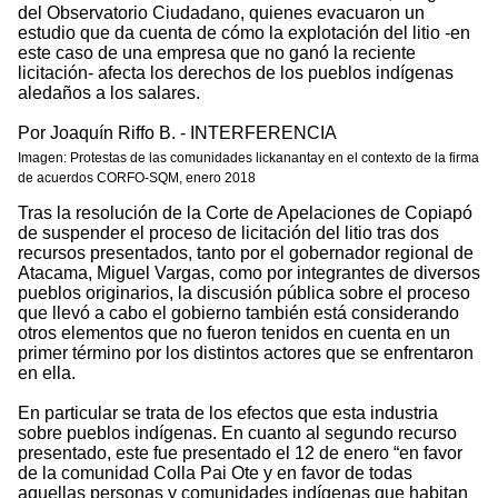
del Observatorio Ciudadano, quienes evacuaron un
estudio que da cuenta de cómo la explotación del litio -en
este caso de una empresa que no ganó la reciente
licitación- afecta los derechos de los pueblos indígenas
aledaños a los salares.
Por Joaquín Riffo B. - INTERFERENCIA
Imagen: Protestas de las comunidades lickanantay en el contexto de la firma
de acuerdos CORFO-SQM, enero 2018
Tras la resolución de la Corte de Apelaciones de Copiapó
de suspender el proceso de licitación del litio tras dos
recursos presentados, tanto por el gobernador regional de
Atacama, Miguel Vargas, como por integrantes de diversos
pueblos originarios, la discusión pública sobre el proceso
que llevó a cabo el gobierno también está considerando
otros elementos que no fueron tenidos en cuenta en un
primer término por los distintos actores que se enfrentaron
en ella.
En particular se trata de los efectos que esta industria
sobre pueblos indígenas. En cuanto al segundo recurso
presentado, este fue presentado el 12 de enero “en favor
de la comunidad Colla Pai Ote y en favor de todas
aquellas personas y comunidades indígenas que habitan