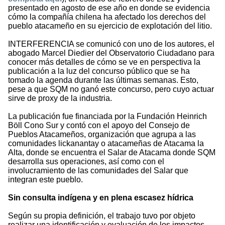
presentado en agosto de ese año en donde se evidencia
cómo la compañía chilena ha afectado los derechos del
pueblo atacameño en su ejercicio de explotación del litio.
INTERFERENCIA se comunicó con uno de los autores, el
abogado Marcel Diedier del Observatorio Ciudadano para
conocer más detalles de cómo se ve en perspectiva la
publicación a la luz del concurso público que se ha
tomado la agenda durante las últimas semanas. Esto,
pese a que SQM no ganó este concurso, pero cuyo actuar
sirve de proxy de la industria.
La publicación fue financiada por la Fundación Heinrich
Böll Cono Sur y contó con el apoyo del Consejo de
Pueblos Atacameños, organización que agrupa a las
comunidades lickanantay o atacameñas de Atacama la
Alta, donde se encuentra el Salar de Atacama donde SQM
desarrolla sus operaciones, así como con el
involucramiento de las comunidades del Salar que
integran este pueblo.
Sin consulta indígena y en plena escasez hídrica
Según su propia definición, el trabajo tuvo por objeto
realizar una identificación y evaluación de los impactos