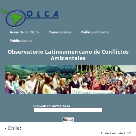
Areas de conflicto
Comunidades
Política ambiental
Publicaciones
Observatorio Latinoamericano de Conflictos
Ambientales
BUSCAR
en
www.olca.cl
-
Chile
:
18 de Enero de 2022