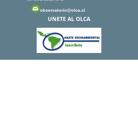
observatorio@olca.cl
UNETE AL OLCA