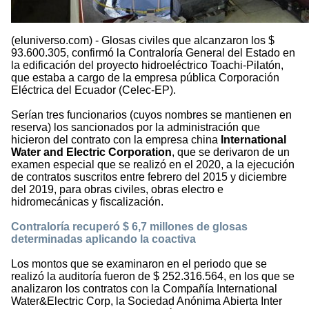
(eluniverso.com) - Glosas civiles que alcanzaron los $
93.600.305, confirmó la Contraloría General del Estado en
la edificación del proyecto hidroeléctrico Toachi-Pilatón,
que estaba a cargo de la empresa pública Corporación
Eléctrica del Ecuador (Celec-EP).
Serían tres funcionarios (cuyos nombres se mantienen en
reserva) los sancionados por la administración que
hicieron del contrato con la empresa china
International
Water and Electric Corporation
, que se derivaron de un
examen especial que se realizó en el 2020, a la ejecución
de contratos suscritos entre febrero del 2015 y diciembre
del 2019, para obras civiles, obras electro e
hidromecánicas y fiscalización.
Contraloría recuperó $ 6,7 millones de glosas
determinadas aplicando la coactiva
Los montos que se examinaron en el periodo que se
realizó la auditoría fueron de $ 252.316.564, en los que se
analizaron los contratos con la Compañía International
Water&Electric Corp, la Sociedad Anónima Abierta Inter