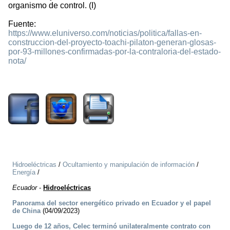
organismo de control. (I)
Fuente:
https://www.eluniverso.com/noticias/politica/fallas-en-
construccion-del-proyecto-toachi-pilaton-generan-glosas-
por-93-millones-confirmadas-por-la-contraloria-del-estado-
nota/
1660
Hidroeléctricas
/
Ocultamiento y manipulación de información
/
Energía
/
Ecuador
-
Hidroeléctricas
Panorama del sector energético privado en Ecuador y el papel
de China
(04/09/2023)
Luego de 12 años, Celec terminó unilateralmente contrato con