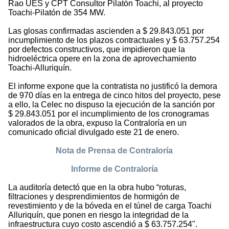
Rao UES y CPT Consultor Pilatón Toachi, al proyecto
Toachi-Pilatón de 354 MW.
Las glosas confirmadas ascienden a $ 29.843.051 por
incumplimiento de los plazos contractuales y $ 63.757.254
por defectos constructivos, que impidieron que la
hidroeléctrica opere en la zona de aprovechamiento
Toachi-Alluriquín.
El informe expone que la contratista no justificó la demora
de 970 días en la entrega de cinco hitos del proyecto, pese
a ello, la Celec no dispuso la ejecución de la sanción por
$ 29.843.051 por el incumplimiento de los cronogramas
valorados de la obra, expuso la Contraloría en un
comunicado oficial divulgado este 21 de enero.
Nota de Prensa de Contraloría
Informe de Contraloría
La auditoría detectó que en la obra hubo “roturas,
filtraciones y desprendimientos de hormigón de
revestimiento y de la bóveda en el túnel de carga Toachi
Alluriquín, que ponen en riesgo la integridad de la
infraestructura cuyo costo ascendió a $ 63.757.254".