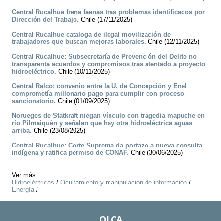
Central Rucalhue frena faenas tras problemas identificados por
Dirección del Trabajo.
Chile (17/11/2025)
Central Rucalhue cataloga de ilegal movilización de
trabajadores que buscan mejoras laborales.
Chile (12/11/2025)
Central Rucalhue: Subsecretaría de Prevención del Delito no
transparenta acuerdos y compromisos tras atentado a proyecto
hidroeléctrico.
Chile (10/11/2025)
Central Ralco: convenio entre la U. de Concepción y Enel
comprometía millonario pago para cumplir con proceso
sancionatorio.
Chile (01/09/2025)
Noruegos de Statkraft niegan vínculo con tragedia mapuche en
río Pilmaiquén y señalan que hay otra hidroeléctrica aguas
arriba.
Chile (23/08/2025)
Central Rucalhue: Corte Suprema da portazo a nueva consulta
indígena y ratifica permiso de CONAF.
Chile (30/06/2025)
Ver más:
Hidroeléctricas
/
Ocultamiento y manipulación de información
/
Energía
/
OLCA