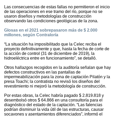
Las consecuencias de estas fallas no permitieron el inicio
de las operaciones en ese tramo del río, porque no se
usaron diseños y metodologías de construcción
observando las condiciones geológicas de la zona.
Glosas en el 2021 sobrepasaron más de $ 2.000
millones, según Contraloría
“La situación ha imposibilitado que la Celec reciba el
proyecto definitivamente y que, hasta la fecha de corte de
la acción de control (31 de diciembre de 2019), la
hidroeléctrica entre en funcionamiento”, se detalló.
Otros hallazgos recogidos en la auditoría señalan que hay
defectos constructivos en las pantallas de
impermeabilización para la zona de captación Pilatón y la
presa Toachi; la contratista no revisó los diseños del
revestimiento ni mejoró la metodología de construcción.
Por estas obras, la Celec habría pagado $ 2.819.818 y
desembolsó otros $ 64.866 en una consultoría para el
diagnóstico del estado de la captación. “Las falencias
podrían disminuir la vida útil de las estructuras, causar
socavones y asentamientos diferenciados”, informó el