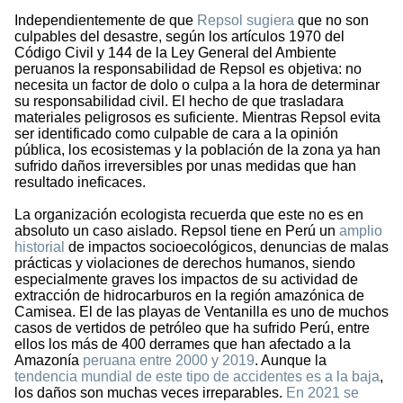
Independientemente de que
Repsol sugiera
que no son
culpables del desastre, según los artículos 1970 del
Código Civil y 144 de la Ley General del Ambiente
peruanos la responsabilidad de Repsol es objetiva: no
necesita un factor de dolo o culpa a la hora de determinar
su responsabilidad civil. El hecho de que trasladara
materiales peligrosos es suficiente. Mientras Repsol evita
ser identificado como culpable de cara a la opinión
pública, los ecosistemas y la población de la zona ya han
sufrido daños irreversibles por unas medidas que han
resultado ineficaces.
La organización ecologista recuerda que este no es en
absoluto un caso aislado. Repsol tiene en Perú un
amplio
historial
de impactos socioecológicos, denuncias de malas
prácticas y violaciones de derechos humanos, siendo
especialmente graves los impactos de su actividad de
extracción de hidrocarburos en la región amazónica de
Camisea. El de las playas de Ventanilla es uno de muchos
casos de vertidos de petróleo que ha sufrido Perú, entre
ellos los más de 400 derrames que han afectado a la
Amazonía
peruana entre 2000 y 2019
. Aunque la
tendencia mundial de este tipo de accidentes es a la baja
,
los daños son muchas veces irreparables.
En 2021 se