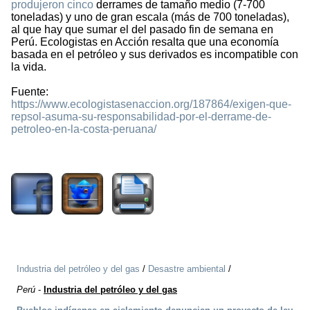
produjeron cinco
derrames de tamaño medio (7-700
toneladas) y uno de gran escala (más de 700 toneladas),
al que hay que sumar el del pasado fin de semana en
Perú. Ecologistas en Acción resalta que una economía
basada en el petróleo y sus derivados es incompatible con
la vida.
Fuente:
https://www.ecologistasenaccion.org/187864/exigen-que-
repsol-asuma-su-responsabilidad-por-el-derrame-de-
petroleo-en-la-costa-peruana/
1326
Industria del petróleo y del gas
/
Desastre ambiental
/
Perú
-
Industria del petróleo y del gas