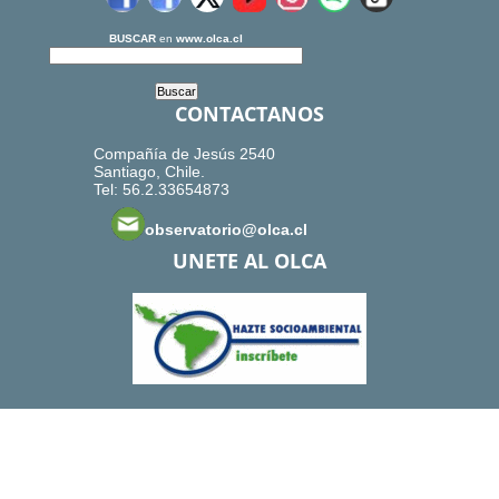
BUSCAR
en
www.olca.cl
CONTACTANOS
Compañía de Jesús 2540
Santiago, Chile.
Tel: 56.2.33654873
observatorio@olca.cl
UNETE AL OLCA