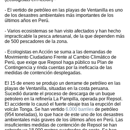
- El vertido de petróleo en las playas de Ventanilla es uno
de los desastres ambientales más importantes de los
últimos años en Perú.
- Varios ecosistemas se han visto afectados y han hecho
impracticable la pesca artesanal, de la que dependen más
de 500 pescadores de la zona.
- Ecologistas en Acción se suma a las demandas de
Movimiento Ciudadano Frente al Cambio Climático de
Perú, que exige que Repsol haga público su Plan de
Contingencia y rinda cuentas por la ineficacia de las
medidas de contención desplegadas.
El 15 de enero se produjo un derrame de petróleo en las
playas de Ventanilla, situadas en la costa peruana.
Sucedió durante el proceso de descarga de un buque
petrolero en la refinería La Pampilla, operada por Repsol.
El accidente lo causó el fuerte oleaje tras la erupción del
volcán Tonga. Se han vertido
6.000 barriles
de petróleo
(954 toneladas), lo que hace de este uno de los desastres
ambientales más graves de los últimos años en Perú. Las
insuficientes medidas de contención de Repsol se han