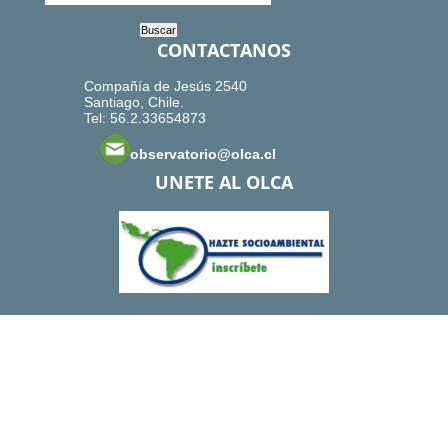
CONTACTANOS
Compañía de Jesús 2540
Santiago, Chile.
Tel: 56.2.33654873
observatorio@olca.cl
UNETE AL OLCA