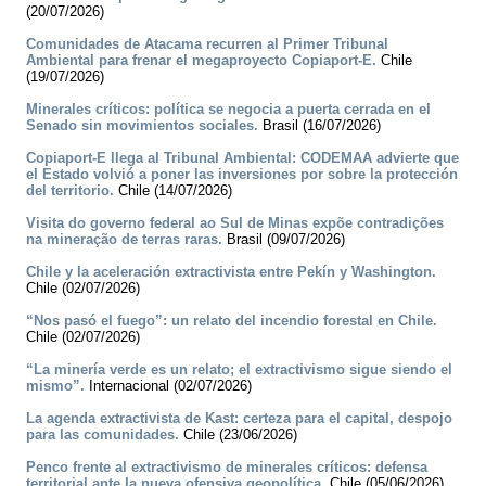
(20/07/2026)
Comunidades de Atacama recurren al Primer Tribunal
Ambiental para frenar el megaproyecto Copiaport-E.
Chile
(19/07/2026)
Minerales críticos: política se negocia a puerta cerrada en el
Senado sin movimientos sociales.
Brasil (16/07/2026)
Copiaport-E llega al Tribunal Ambiental: CODEMAA advierte que
el Estado volvió a poner las inversiones por sobre la protección
del territorio.
Chile (14/07/2026)
Visita do governo federal ao Sul de Minas expõe contradições
na mineração de terras raras.
Brasil (09/07/2026)
Chile y la aceleración extractivista entre Pekín y Washington.
Chile (02/07/2026)
“Nos pasó el fuego”: un relato del incendio forestal en Chile.
Chile (02/07/2026)
“La minería verde es un relato; el extractivismo sigue siendo el
mismo”.
Internacional (02/07/2026)
La agenda extractivista de Kast: certeza para el capital, despojo
para las comunidades.
Chile (23/06/2026)
Penco frente al extractivismo de minerales críticos: defensa
territorial ante la nueva ofensiva geopolítica.
Chile (05/06/2026)