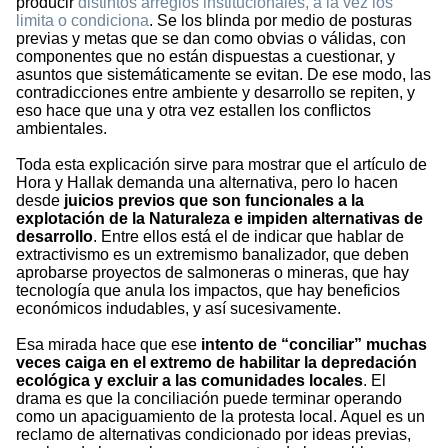
producir
distintos arreglos institucionales, a la vez los
limita o condiciona
. Se los blinda por medio de posturas
previas y metas que se dan como obvias o válidas, con
componentes que no están dispuestas a cuestionar, y
asuntos que sistemáticamente se evitan. De ese modo, las
contradicciones entre ambiente y desarrollo se repiten, y
eso hace que una y otra vez estallen los conflictos
ambientales.
Toda esta explicación sirve para mostrar que el artículo de
Hora y Hallak demanda una alternativa, pero lo hacen
desde
juicios previos que son funcionales a la
explotación de la Naturaleza e impiden alternativas de
desarrollo
. Entre ellos está el de indicar que hablar de
extractivismo es un extremismo banalizador, que deben
aprobarse proyectos de salmoneras o mineras, que hay
tecnología que anula los impactos, que hay beneficios
económicos indudables, y así sucesivamente.
Esa mirada hace que ese
intento de “conciliar” muchas
veces caiga en el extremo de habilitar la depredación
ecológica y excluir a las comunidades locales
. El
drama es que la conciliación puede terminar operando
como un apaciguamiento de la protesta local. Aquel es un
reclamo de alternativas condicionado por ideas previas,