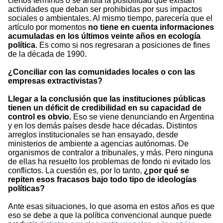
ciertos términos o se anula la posibilidad que existan
actividades que deban ser prohibidas por sus impactos
sociales o ambientales. Al mismo tiempo, parecería que el
artículo por momentos
no tiene en cuenta informaciones
acumuladas en los últimos veinte años en ecología
política
. Es como si nos regresaran a posiciones de fines
de la década de 1990.
¿Conciliar con las comunidades locales o con las
empresas extractivistas?
Llegar a la conclusión que las instituciones públicas
tienen un déficit de credibilidad en su capacidad de
control es obvio.
Eso se viene denunciando en Argentina
y en los demás países desde hace décadas. Distintos
arreglos institucionales se han ensayado, desde
ministerios de ambiente a agencias autónomas. De
organismos de contralor a tribunales, y más. Pero ninguna
de ellas ha resuelto los problemas de fondo ni evitado los
conflictos. La cuestión es, por lo tanto,
¿por qué se
repiten esos fracasos bajo todo tipo de ideologías
políticas?
Ante esas situaciones, lo que asoma en estos años es que
eso se debe a que la política convencional aunque puede