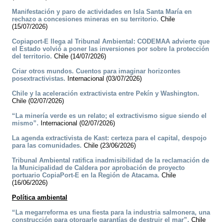
Manifestación y paro de actividades en Isla Santa María en
rechazo a concesiones mineras en su territorio.
Chile
(15/07/2026)
Copiaport-E llega al Tribunal Ambiental: CODEMAA advierte que
el Estado volvió a poner las inversiones por sobre la protección
del territorio.
Chile (14/07/2026)
Criar otros mundos. Cuentos para imaginar horizontes
posextractivistas.
Internacional (03/07/2026)
Chile y la aceleración extractivista entre Pekín y Washington.
Chile (02/07/2026)
“La minería verde es un relato; el extractivismo sigue siendo el
mismo”.
Internacional (02/07/2026)
La agenda extractivista de Kast: certeza para el capital, despojo
para las comunidades.
Chile (23/06/2026)
Tribunal Ambiental ratifica inadmisibilidad de la reclamación de
la Municipalidad de Caldera por aprobación de proyecto
portuario CopiaPort-E en la Región de Atacama.
Chile
(16/06/2026)
Política ambiental
“La megarreforma es una fiesta para la industria salmonera, una
construcción para otorgarle garantías de destruir el mar”.
Chile