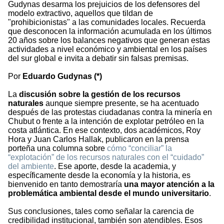
Gudynas desarma los prejuicios de los defensores del
modelo extractivo, aquellos que tildan de
"prohibicionistas" a las comunidades locales. Recuerda
que desconocen la información acumulada en los últimos
20 años sobre los balances negativos que generan estas
actividades a nivel económico y ambiental en los países
del sur global e invita a debatir sin falsas premisas.
Por
Eduardo Gudynas (*)
La
discusión sobre la gestión de los recursos
naturales
aunque siempre presente, se ha acentuado
después de las protestas ciudadanas contra la minería en
Chubut o frente a la intención de explotar petróleo en la
costa atlántica. En ese contexto, dos académicos, Roy
Hora y Juan Carlos Hallak, publicaron en la prensa
porteña una columna sobre
cómo “conciliar” la
“explotación” de los recursos naturales con el “cuidado”
del ambiente
. Ese aporte, desde la academia, y
específicamente desde la economía y la historia, es
bienvenido en tanto demostraría
una mayor atención a la
problemática ambiental desde el mundo universitario
.
Sus conclusiones, tales como señalar la carencia de
credibilidad institucional, también son atendibles. Esos