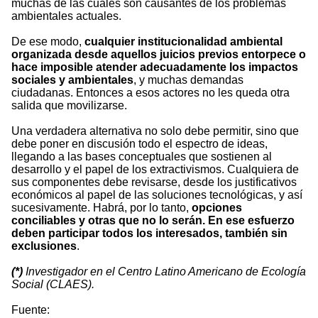
muchas de las cuales son causantes de los problemas
ambientales actuales.
De ese modo,
cualquier institucionalidad ambiental
organizada desde aquellos juicios previos entorpece o
hace imposible atender adecuadamente los impactos
sociales
y ambientales
, y muchas demandas
ciudadanas. Entonces a esos actores no les queda otra
salida que movilizarse.
Una verdadera alternativa no solo debe permitir, sino que
debe poner en discusión todo el espectro de ideas,
llegando a las bases conceptuales que sostienen al
desarrollo y el papel de los extractivismos. Cualquiera de
sus componentes debe revisarse, desde los justificativos
económicos al papel de las soluciones tecnológicas, y así
sucesivamente. Habrá, por lo tanto,
opciones
conciliables y otras que no lo serán. En ese esfuerzo
deben participar todos los interesados, también sin
exclusiones
.
(*)
Investigador en el Centro Latino Americano de Ecología
Social (CLAES).
Fuente: