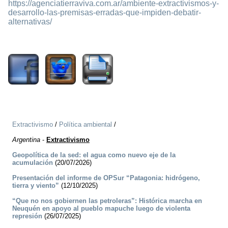
https://agenciatierraviva.com.ar/ambiente-extractivismos-y-
desarrollo-las-premisas-erradas-que-impiden-debatir-
alternativas/
1510
Extractivismo
/
Política ambiental
/
Argentina
-
Extractivismo
Geopolítica de la sed: el agua como nuevo eje de la
acumulación
(20/07/2026)
Presentación del informe de OPSur “Patagonia: hidrógeno,
tierra y viento”
(12/10/2025)
“Que no nos gobiernen las petroleras”: Histórica marcha en
Neuquén en apoyo al pueblo mapuche luego de violenta
represión
(26/07/2025)