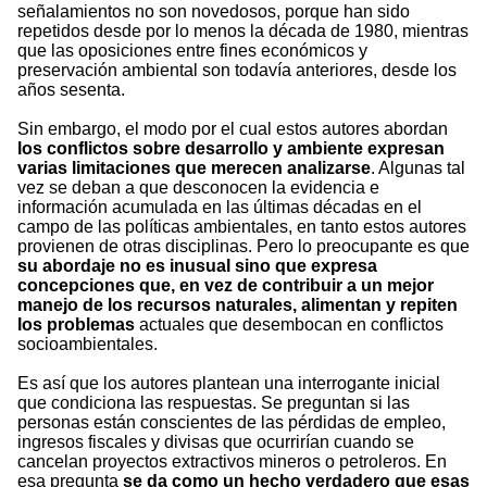
señalamientos no son novedosos, porque han sido
repetidos desde por lo menos la década de 1980, mientras
que las oposiciones entre fines económicos y
preservación ambiental son todavía anteriores, desde los
años sesenta.
Sin embargo, el modo por el cual estos autores abordan
los conflictos sobre desarrollo y ambiente expresan
varias limitaciones que merecen analizarse
. Algunas tal
vez se deban a que desconocen la evidencia e
información acumulada en las últimas décadas en el
campo de las políticas ambientales, en tanto estos autores
provienen de otras disciplinas. Pero lo preocupante es que
su abordaje no es inusual sino que expresa
concepciones que, en vez de contribuir a un mejor
manejo de los recursos naturales, alimentan y repiten
los problemas
actuales que desembocan en conflictos
socioambientales.
Es así que los autores plantean una interrogante inicial
que condiciona las respuestas. Se preguntan si las
personas están conscientes de las pérdidas de empleo,
ingresos fiscales y divisas que ocurrirían cuando se
cancelan proyectos extractivos mineros o petroleros. En
esa pregunta
se da como un hecho verdadero que esas