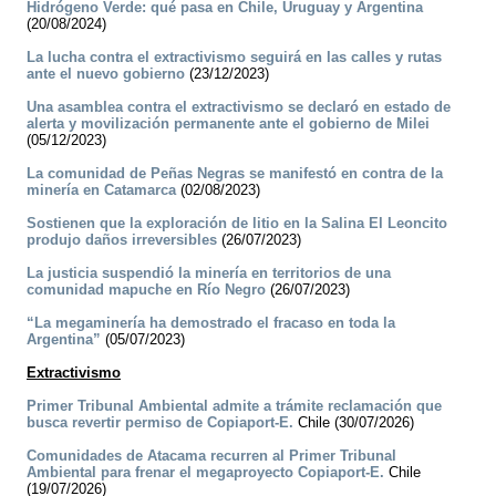
Hidrógeno Verde: qué pasa en Chile, Uruguay y Argentina
(20/08/2024)
La lucha contra el extractivismo seguirá en las calles y rutas
ante el nuevo gobierno
(23/12/2023)
Una asamblea contra el extractivismo se declaró en estado de
alerta y movilización permanente ante el gobierno de Milei
(05/12/2023)
La comunidad de Peñas Negras se manifestó en contra de la
minería en Catamarca
(02/08/2023)
Sostienen que la exploración de litio en la Salina El Leoncito
produjo daños irreversibles
(26/07/2023)
La justicia suspendió la minería en territorios de una
comunidad mapuche en Río Negro
(26/07/2023)
“La megaminería ha demostrado el fracaso en toda la
Argentina”
(05/07/2023)
Extractivismo
Primer Tribunal Ambiental admite a trámite reclamación que
busca revertir permiso de Copiaport-E.
Chile (30/07/2026)
Comunidades de Atacama recurren al Primer Tribunal
Ambiental para frenar el megaproyecto Copiaport-E.
Chile
(19/07/2026)