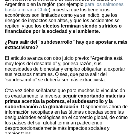
Argentina o en la región (por ejemplo
para los salmones
basta a mirar a Chile
), muestra que los beneficios
económicos son limitados como ya se indicó, que los
riesgos de impactos son altos, y que los accidentes se
repiten, y que
los efectos terminan siendo sufridos o
financiados por la sociedad y el ambiente.
¿Para salir del “subdesarrollo” hay que apostar a más
extractivismo?
El artículo avanza con otro juicio previo: “Argentina está
muy lejos del desarrollo” y, por esa razón, sus
necesidades de bienestar y empleo obligarían a exportar
sus recursos naturales. O sea, que para salir del
“subdesarrollo” se debería ser más extractivista.
Otra vez debe señalarse que para muchos la vinculación
es exactamente la inversa:
seguir exportando materias
primas acentúa la pobreza, el subdesarrollo y la
subordinación a la globalización.
Disponemos ahora de
información recopilada en las últimas décadas sobre las
desigualdades ecológicas en el comercio global, de cómo
los países del sur global terminan padeciendo
desproporcionadamente más impactos sociales y
ambientales.