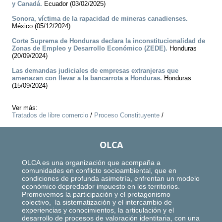
y Canadá.
Ecuador (03/02/2025)
Sonora, víctima de la rapacidad de mineras canadienses.
México (05/12/2024)
Corte Suprema de Honduras declara la inconstitucionalidad de
Zonas de Empleo y Desarrollo Económico (ZEDE).
Honduras
(20/09/2024)
Las demandas judiciales de empresas extranjeras que
amenazan con llevar a la bancarrota a Honduras.
Honduras
(15/09/2024)
Ver más:
Tratados de libre comercio
/
Proceso Constituyente
/
OLCA
OLCA es una organización que acompaña a
comunidades en conflicto socioambiental, que en
condiciones de profunda asimetría, enfrentan un modelo
económico depredador impuesto en los territorios.
Promovemos la participación y el protagonismo
colectivo, la sistematización y el intercambio de
experiencias y conocimientos, la articulación y el
desarrollo de procesos de valoración identitaria, con una