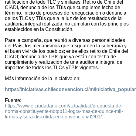
ratificación de todo TLC y similares. Retiro de Chile del
CIADI, denuncia de los TBIs que cumplieron fecha de
término. Inicio de procesos de renegociación o denuncia
de los TLCs y TBIs que a la luz de los resultados de la
auditoría integral realizada, no cumplan con los principios
establecidos en la Constitución.
Para la campaña, que reunió a diversas personalidades
del País, los mecanismos que resguarden la soberanía y
el buen vivir de los pueblos; entre ellos retiro de Chile del
CIADI; denuncia de TBIs que ya están con fecha de
cumplimiento y realización de una auditoría integral de
impactos de todos los TLCs yTBIs vigentes.
Más información de la iniciativa en:
https://iniciativas.chileconvencion.cl/m/iniciativa_popula
Fuente:
https://www.elciudadano.com/actualidad/propuesta-de-
norma-constituyente-notpp11-logra-mas-de-quince-mil-
firmas-y-sera-discutida-en-convencion/02/01/
1227