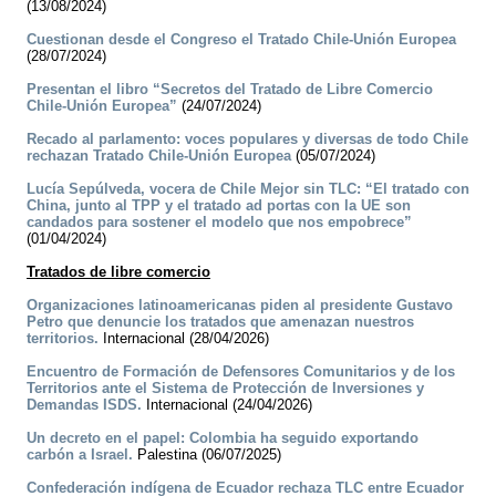
(13/08/2024)
Cuestionan desde el Congreso el Tratado Chile-Unión Europea
(28/07/2024)
Presentan el libro “Secretos del Tratado de Libre Comercio
Chile-Unión Europea”
(24/07/2024)
Recado al parlamento: voces populares y diversas de todo Chile
rechazan Tratado Chile-Unión Europea
(05/07/2024)
Lucía Sepúlveda, vocera de Chile Mejor sin TLC: “El tratado con
China, junto al TPP y el tratado ad portas con la UE son
candados para sostener el modelo que nos empobrece”
(01/04/2024)
Tratados de libre comercio
Organizaciones latinoamericanas piden al presidente Gustavo
Petro que denuncie los tratados que amenazan nuestros
territorios.
Internacional (28/04/2026)
Encuentro de Formación de Defensores Comunitarios y de los
Territorios ante el Sistema de Protección de Inversiones y
Demandas ISDS.
Internacional (24/04/2026)
Un decreto en el papel: Colombia ha seguido exportando
carbón a Israel.
Palestina (06/07/2025)
Confederación indígena de Ecuador rechaza TLC entre Ecuador