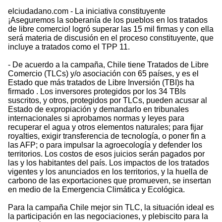
elciudadano.com - La iniciativa constituyente
¡Aseguremos la soberanía de los pueblos en los tratados
de libre comercio! logró superar las 15 mil firmas y con ella
será materia de discusión en el proceso constituyente, que
incluye a tratados como el TPP 11.
- De acuerdo a la campaña, Chile tiene Tratados de Libre
Comercio (TLCs) y/o asociación con 65 países, y es el
Estado que más tratados de Libre Inversión (TBI)s ha
firmado . Los inversores protegidos por los 34 TBIs
suscritos, y otros, protegidos por TLCs, pueden acusar al
Estado de expropiación y demandarlo en tribunales
internacionales si aprobamos normas y leyes para
recuperar el agua y otros elementos naturales; para fijar
royalties, exigir transferencia de tecnología, o poner fin a
las AFP; o para impulsar la agroecología y defender los
territorios. Los costos de esos juicios serán pagados por
las y los habitantes del país. Los impactos de los tratados
vigentes y los anunciados en los territorios, y la huella de
carbono de las exportaciones que promueven, se insertan
en medio de la Emergencia Climática y Ecológica.
Para la campaña Chile mejor sin TLC, la situación ideal es
la participación en las negociaciones, y plebiscito para la