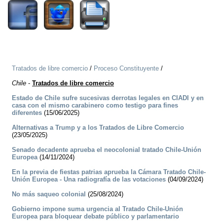
Tratados de libre comercio
/
Proceso Constituyente
/
Chile
-
Tratados de libre comercio
Estado de Chile sufre sucesivas derrotas legales en CIADI y en
casa con el mismo carabinero como testigo para fines
diferentes
(15/06/2025)
Alternativas a Trump y a los Tratados de Libre Comercio
(23/05/2025)
Senado decadente aprueba el neocolonial tratado Chile-Unión
Europea
(14/11/2024)
En la previa de fiestas patrias aprueba la Cámara Tratado Chile-
Unión Europea - Una radiografía de las votaciones
(04/09/2024)
No más saqueo colonial
(25/08/2024)
Gobierno impone suma urgencia al Tratado Chile-Unión
Europea para bloquear debate público y parlamentario