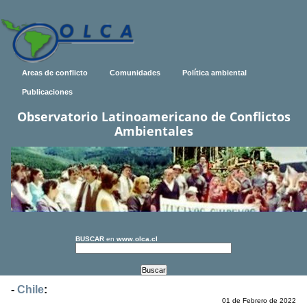
Areas de conflicto
Comunidades
Política ambiental
Publicaciones
Observatorio Latinoamericano de Conflictos
Ambientales
BUSCAR
en
www.olca.cl
-
Chile
:
01 de Febrero de 2022