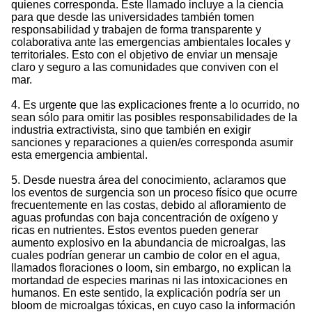
quienes corresponda. Este llamado incluye a la ciencia
para que desde las universidades también tomen
responsabilidad y trabajen de forma transparente y
colaborativa ante las emergencias ambientales locales y
territoriales. Esto con el objetivo de enviar un mensaje
claro y seguro a las comunidades que conviven con el
mar.
4. Es urgente que las explicaciones frente a lo ocurrido, no
sean sólo para omitir las posibles responsabilidades de la
industria extractivista, sino que también en exigir
sanciones y reparaciones a quien/es corresponda asumir
esta emergencia ambiental.
5. Desde nuestra área del conocimiento, aclaramos que
los eventos de surgencia son un proceso físico que ocurre
frecuentemente en las costas, debido al afloramiento de
aguas profundas con baja concentración de oxígeno y
ricas en nutrientes. Estos eventos pueden generar
aumento explosivo en la abundancia de microalgas, las
cuales podrían generar un cambio de color en el agua,
llamados floraciones o loom, sin embargo, no explican la
mortandad de especies marinas ni las intoxicaciones en
humanos. En este sentido, la explicación podría ser un
bloom de microalgas tóxicas, en cuyo caso la información