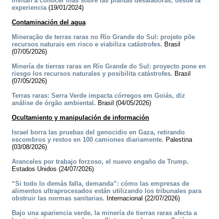
Invitan a conocer más sobre las plantas desaladoras, desde la
experiencia
(19/01/2024)
Contaminación del agua
Mineração de terras raras no Río Grande do Sul: projeto põe
recursos naturais em risco e viabiliza catástrofes.
Brasil
(07/05/2026)
Minería de tierras raras en Río Grande do Sul: proyecto pone en
riesgo los recursos naturales y posibilita catástrofes.
Brasil
(07/05/2026)
Terras raras: Serra Verde impacta córregos em Goiás, diz
análise de órgão ambiental.
Brasil (04/05/2026)
Ocultamiento y manipulación de información
Israel borra las pruebas del genocidio en Gaza, retirando
escombros y restos en 100 camiones diariamente.
Palestina
(03/08/2026)
Aranceles por trabajo forzoso, el nuevo engaño de Trump.
Estados Unidos (24/07/2026)
“Si todo lo demás falla, demanda”: cómo las empresas de
alimentos ultraprocesados están utilizando los tribunales para
obstruir las normas sanitarias.
Internacional (22/07/2026)
Bajo una apariencia verde, la minería de tierras raras afecta a