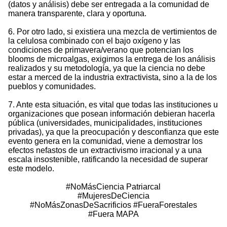
(datos y análisis) debe ser entregada a la comunidad de
manera transparente, clara y oportuna.
6. Por otro lado, si existiera una mezcla de vertimientos de
la celulosa combinado con el bajo oxígeno y las
condiciones de primavera/verano que potencian los
blooms de microalgas, exigimos la entrega de los análisis
realizados y su metodología, ya que la ciencia no debe
estar a merced de la industria extractivista, sino a la de los
pueblos y comunidades.
7. Ante esta situación, es vital que todas las instituciones u
organizaciones que posean información debieran hacerla
pública (universidades, municipalidades, instituciones
privadas), ya que la preocupación y desconfianza que este
evento genera en la comunidad, viene a demostrar los
efectos nefastos de un extractivismo irracional y a una
escala insostenible, ratificando la necesidad de superar
este modelo.
#NoMásCiencia Patriarcal
#MujeresDeCiencia
#NoMásZonasDeSacrificios #FueraForestales
#Fuera MAPA