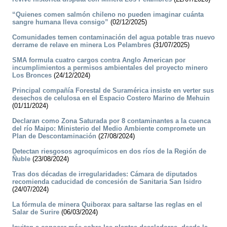
“Quienes comen salmón chileno no pueden imaginar cuánta
sangre humana lleva consigo”
(02/12/2025)
Comunidades temen contaminación del agua potable tras nuevo
derrame de relave en minera Los Pelambres
(31/07/2025)
SMA formula cuatro cargos contra Anglo American por
incumplimientos a permisos ambientales del proyecto minero
Los Bronces
(24/12/2024)
Principal compañía Forestal de Suramérica insiste en verter sus
desechos de celulosa en el Espacio Costero Marino de Mehuin
(01/11/2024)
Declaran como Zona Saturada por 8 contaminantes a la cuenca
del río Maipo: Ministerio del Medio Ambiente compromete un
Plan de Descontaminación
(27/08/2024)
Detectan riesgosos agroquímicos en dos ríos de la Región de
Ñuble
(23/08/2024)
Tras dos décadas de irregularidades: Cámara de diputados
recomienda caducidad de concesión de Sanitaria San Isidro
(24/07/2024)
La fórmula de minera Quiborax para saltarse las reglas en el
Salar de Surire
(06/03/2024)