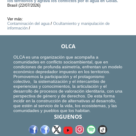
los territorios y agrava los conflictos por el agua en Goiás.
Brasil (22/07/2026)
Ver más:
Contaminación del agua
/
Ocultamiento y manipulación de
información
/
OLCA
OLCA es una organización que acompaña a
comunidades en conflicto socioambiental, que en
condiciones de profunda asimetría, enfrentan un modelo
económico depredador impuesto en los territorios.
Promovemos la participación y el protagonismo
colectivo, la sistematización y el intercambio de
experiencias y conocimientos, la articulación y el
desarrollo de procesos de valoración identitaria, con una
perspectiva de género y de derechos. De esta forma
incidir en la construcción de alternativas al desarrollo,
que estén al servicio de la vida, los ecosistemas, y las
comunidades y pueblos que los habitan.
SIGUENOS