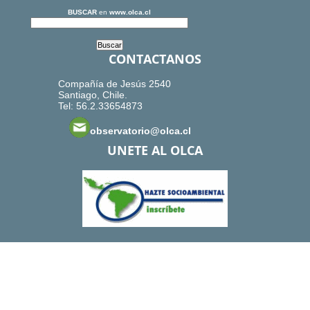
BUSCAR
en
www.olca.cl
CONTACTANOS
Compañía de Jesús 2540
Santiago, Chile.
Tel: 56.2.33654873
observatorio@olca.cl
UNETE AL OLCA