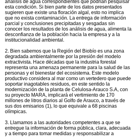
análisis de agua correspondientes que podrían pesquisar
esta condición. Si bien parte de los datos presentados
sugieren que existe una floración algal, esto no implica
que no exista contaminación. La entrega de información
parcial y conclusiones precipitadas y sesgadas sin
conocer los resultados de los análisis de agua, alimenta la
desconfianza de la población hacia la empresa y a la
institucionalidad ambiental.
2. Bien sabemos que la Región del Biobío es una zona
degradada ambientalmente por la presión del modelo
extractivista. Hace décadas que la industria forestal
representa una amenaza permanente para la salud de las
personas y el bienestar del ecosistema. Este modelo
productivo considera al mar como un vertedero que puede
soportar inagotables residuos, en este sentido la
modernización de la planta de Celulosa-Arauco S.A, con
su proyecto MARA, implicará el vertimiento de 170
millones de litros diarios al Golfo de Arauco, a través de
sus dos emisarios (1), lo que equivale a 68 piscinas
olímpicas.
3. Llamamos a las autoridades competentes a que se
entregue la información de forma pública, clara, adecuada
y a tiempo para tomar medidas y responsabilizar a