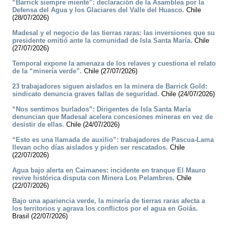
“Barrick siempre miente”: declaración de la Asamblea por la
Defensa del Agua y los Glaciares del Valle del Huasco.
Chile
(28/07/2026)
Madesal y el negocio de las tierras raras: las inversiones que su
presidente omitió ante la comunidad de Isla Santa María.
Chile
(27/07/2026)
Temporal expone la amenaza de los relaves y cuestiona el relato
de la “minería verde”.
Chile (27/07/2026)
23 trabajadores siguen aislados en la minera de Barrick Gold:
sindicato denuncia graves fallas de seguridad.
Chile (24/07/2026)
“Nos sentimos burlados”: Dirigentes de Isla Santa María
denuncian que Madesal acelera concesiones mineras en vez de
desistir de ellas.
Chile (24/07/2026)
“Esto es una llamada de auxilio”: trabajadores de Pascua-Lama
llevan ocho días aislados y piden ser rescatados.
Chile
(22/07/2026)
Agua bajo alerta en Caimanes: incidente en tranque El Mauro
revive histórica disputa con Minera Los Pelambres.
Chile
(22/07/2026)
Bajo una apariencia verde, la minería de tierras raras afecta a
los territorios y agrava los conflictos por el agua en Goiás.
Brasil (22/07/2026)