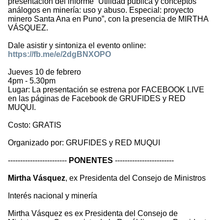
presentación del informe “Utilidad pública y conceptos
análogos en minería: uso y abuso. Especial: proyecto
minero Santa Ana en Puno”, con la presencia de MIRTHA
VÁSQUEZ.
Dale asistir y sintoniza el evento online:
https://fb.me/e/2dgBNXOPO
Jueves 10 de febrero
4pm - 5.30pm
Lugar: La presentación se estrena por FACEBOOK LIVE
en las páginas de Facebook de GRUFIDES y RED
MUQUI.
Costo: GRATIS
Organizado por: GRUFIDES y RED MUQUI
------------------------
PONENTES
------------------------
Mirtha Vásquez
, ex Presidenta del Consejo de Ministros
Interés nacional y minería
Mirtha Vásquez es ex Presidenta del Consejo de