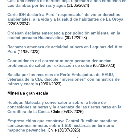
Casi una decena de heridos deja represión a dos conflictos en
Las Bambas por tierras y agua
(31/05/2024)
Corte IDH declaró a Perú “responsable” de violar derechos
ambientales, a la vida y a la salud de habitantes de La Oroya
(22/03/2024)
Ordenan declarar emergencia por polución ambiental en la
ciudad peruana Huancavelica
(30/12/2023)
Rechazan amenaza de actividad minera en Lagunas del Alto
Perú
(11/06/2023)
Comunidades del corredor minero peruano denuncian
problemas de salud por extracción de cobre
(05/03/2023)
Batalla por los recursos de Perú: Embajadora de EEUU,
veterana de la CIA, discute “inversiones” con ministros de
minas y energía
(20/01/2023)
Minería a gran escala
Hualqui: Mateada y conversatorio sobre la fiebre de
concesiones mineras y la amenaza de las tierras raras en la
Cordillera de la Costa.
Chile (05/08/2026)
Empresa china que construye Central Rucalhue mantiene
concesiones mineras sobre 1.610 hectáreas en territorio
mapuche pewenche.
Chile (30/07/2026)