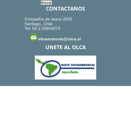
CONTACTANOS
Compañía de Jesús 2540
Santiago, Chile.
Tel: 56.2.33654873
observatorio@olca.cl
UNETE AL OLCA