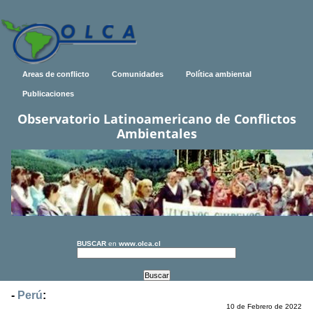
Areas de conflicto
Comunidades
Política ambiental
Publicaciones
Observatorio Latinoamericano de Conflictos
Ambientales
BUSCAR
en
www.olca.cl
-
Perú
:
10 de Febrero de 2022