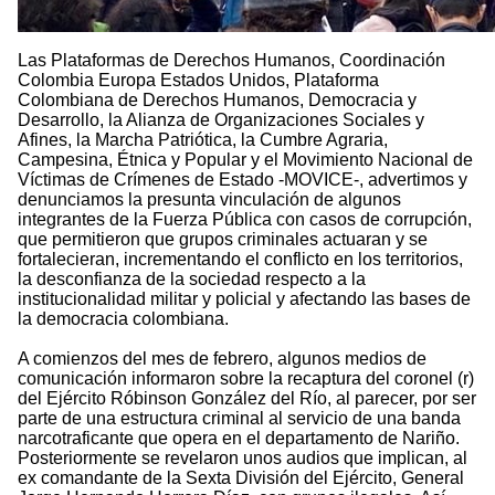
Las Plataformas de Derechos Humanos, Coordinación
Colombia Europa Estados Unidos, Plataforma
Colombiana de Derechos Humanos, Democracia y
Desarrollo, la Alianza de Organizaciones Sociales y
Afines, la Marcha Patriótica, la Cumbre Agraria,
Campesina, Étnica y Popular y el Movimiento Nacional de
Víctimas de Crímenes de Estado -MOVICE-, advertimos y
denunciamos la presunta vinculación de algunos
integrantes de la Fuerza Pública con casos de corrupción,
que permitieron que grupos criminales actuaran y se
fortalecieran, incrementando el conflicto en los territorios,
la desconfianza de la sociedad respecto a la
institucionalidad militar y policial y afectando las bases de
la democracia colombiana.
A comienzos del mes de febrero, algunos medios de
comunicación informaron sobre la recaptura del coronel (r)
del Ejército Róbinson González del Río, al parecer, por ser
parte de una estructura criminal al servicio de una banda
narcotraficante que opera en el departamento de Nariño.
Posteriormente se revelaron unos audios que implican, al
ex comandante de la Sexta División del Ejército, General