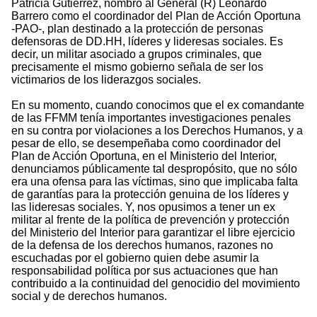
Patricia Gutiérrez, nombró al General (R) Leonardo
Barrero como el coordinador del Plan de Acción Oportuna
-PAO-, plan destinado a la protección de personas
defensoras de DD.HH, líderes y lideresas sociales. Es
decir, un militar asociado a grupos criminales, que
precisamente el mismo gobierno señala de ser los
victimarios de los liderazgos sociales.
En su momento, cuando conocimos que el ex comandante
de las FFMM tenía importantes investigaciones penales
en su contra por violaciones a los Derechos Humanos, y a
pesar de ello, se desempeñaba como coordinador del
Plan de Acción Oportuna, en el Ministerio del Interior,
denunciamos públicamente tal despropósito, que no sólo
era una ofensa para las víctimas, sino que implicaba falta
de garantías para la protección genuina de los líderes y
las lideresas sociales. Y, nos opusimos a tener un ex
militar al frente de la política de prevención y protección
del Ministerio del Interior para garantizar el libre ejercicio
de la defensa de los derechos humanos, razones no
escuchadas por el gobierno quien debe asumir la
responsabilidad política por sus actuaciones que han
contribuido a la continuidad del genocidio del movimiento
social y de derechos humanos.