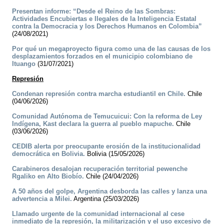
Presentan informe: “Desde el Reino de las Sombras:
Actividades Encubiertas e Ilegales de la Inteligencia Estatal
contra la Democracia y los Derechos Humanos en Colombia”
(24/08/2021)
Por qué un megaproyecto figura como una de las causas de los
desplazamientos forzados en el municipio colombiano de
Ituango
(31/07/2021)
Represión
Condenan represión contra marcha estudiantil en Chile.
Chile
(04/06/2026)
Comunidad Autónoma de Temucuicui: Con la reforma de Ley
Indígena, Kast declara la guerra al pueblo mapuche.
Chile
(03/06/2026)
CEDIB alerta por preocupante erosión de la institucionalidad
democrática en Bolivia.
Bolivia (15/05/2026)
Carabineros desalojan recuperación territorial pewenche
Rgaliko en Alto Biobío.
Chile (24/04/2026)
A 50 años del golpe, Argentina desborda las calles y lanza una
advertencia a Milei.
Argentina (25/03/2026)
Llamado urgente de la comunidad internacional al cese
inmediato de la represión, la militarización y el uso excesivo de