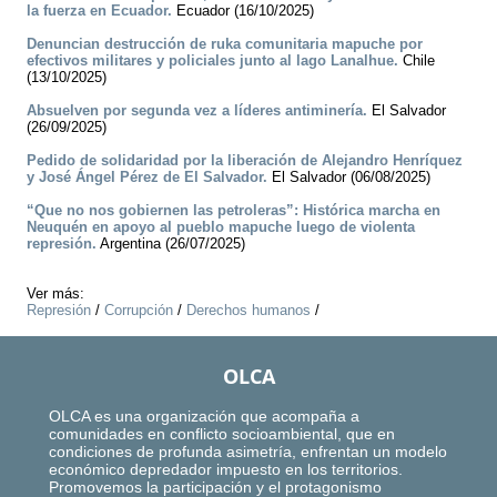
la fuerza en Ecuador.
Ecuador (16/10/2025)
Denuncian destrucción de ruka comunitaria mapuche por
efectivos militares y policiales junto al lago Lanalhue.
Chile
(13/10/2025)
Absuelven por segunda vez a líderes antiminería.
El Salvador
(26/09/2025)
Pedido de solidaridad por la liberación de Alejandro Henríquez
y José Ángel Pérez de El Salvador.
El Salvador (06/08/2025)
“Que no nos gobiernen las petroleras”: Histórica marcha en
Neuquén en apoyo al pueblo mapuche luego de violenta
represión.
Argentina (26/07/2025)
Ver más:
Represión
/
Corrupción
/
Derechos humanos
/
OLCA
OLCA es una organización que acompaña a
comunidades en conflicto socioambiental, que en
condiciones de profunda asimetría, enfrentan un modelo
económico depredador impuesto en los territorios.
Promovemos la participación y el protagonismo