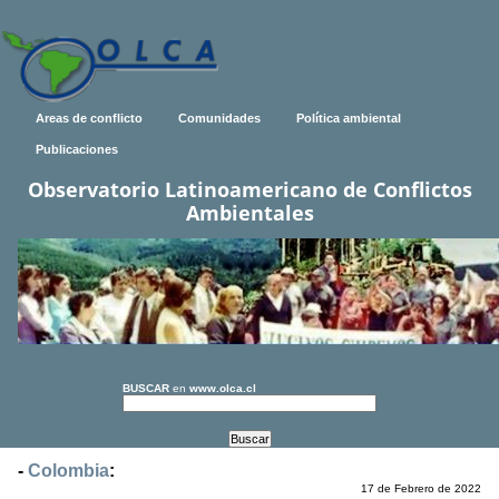
Areas de conflicto
Comunidades
Política ambiental
Publicaciones
Observatorio Latinoamericano de Conflictos
Ambientales
BUSCAR
en
www.olca.cl
-
Colombia
:
17 de Febrero de 2022