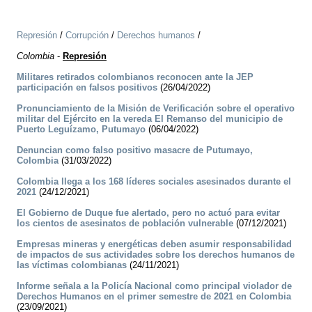
Represión
/
Corrupción
/
Derechos humanos
/
Colombia
-
Represión
Militares retirados colombianos reconocen ante la JEP
participación en falsos positivos
(26/04/2022)
Pronunciamiento de la Misión de Verificación sobre el operativo
militar del Ejército en la vereda El Remanso del municipio de
Puerto Leguízamo, Putumayo
(06/04/2022)
Denuncian como falso positivo masacre de Putumayo,
Colombia
(31/03/2022)
Colombia llega a los 168 líderes sociales asesinados durante el
2021
(24/12/2021)
El Gobierno de Duque fue alertado, pero no actuó para evitar
los cientos de asesinatos de población vulnerable
(07/12/2021)
Empresas mineras y energéticas deben asumir responsabilidad
de impactos de sus actividades sobre los derechos humanos de
las víctimas colombianas
(24/11/2021)
Informe señala a la Policía Nacional como principal violador de
Derechos Humanos en el primer semestre de 2021 en Colombia
(23/09/2021)