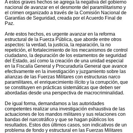
A estos graves hechos se agrega la negativa del gobierno
nacional de avanzar en el desmonte del paramilitarismo y
el crimen organizado a través de la Comisión Nacional de
Garantías de Seguridad, creada por el Acuerdo Final de
Paz.
Ante estos hechos, es urgente avanzar en la reforma
estructural de la Fuerza Pública, que aborde entre otros
aspectos: la verdad, la justicia, la reparación, la no
repetición, el fortalecimiento de los mecanismos de control
ciudadano, la depuración de los estamentos de seguridad
del Estado, así como la creación de una unidad especial
en la Fiscalía General y Procuraduría General que avance
efectivamente en la investigación y juzgamiento sobre las
alianzas de las Fuerzas Militares con estructuras narco
paramilitares, el enriquecimiento ilícito y la corrupción, que
se constituyen en prácticas sistemáticas que deben ser
abordadas desde una perspectiva de macrocriminalidad.
De igual forma, demandamos a las autoridades
competentes realizar una investigación exhaustiva de las
actuaciones de los mandos militares y sus relaciones con
bandas del narcotráfico y que se hagan públicos los
resultados. Estos dos últimos casos, son indicativos de un
problema de fondo y estructural en las Fuerzas Militares