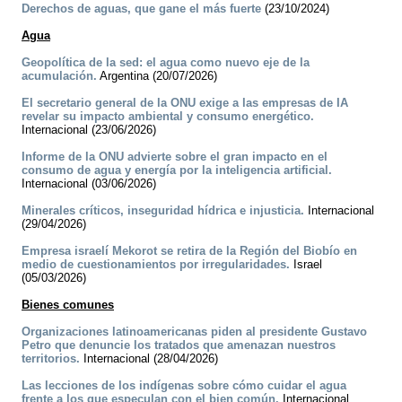
Derechos de aguas, que gane el más fuerte
(23/10/2024)
Agua
Geopolítica de la sed: el agua como nuevo eje de la
acumulación.
Argentina (20/07/2026)
El secretario general de la ONU exige a las empresas de IA
revelar su impacto ambiental y consumo energético.
Internacional (23/06/2026)
Informe de la ONU advierte sobre el gran impacto en el
consumo de agua y energía por la inteligencia artificial.
Internacional (03/06/2026)
Minerales críticos, inseguridad hídrica e injusticia.
Internacional
(29/04/2026)
Empresa israelí Mekorot se retira de la Región del Biobío en
medio de cuestionamientos por irregularidades.
Israel
(05/03/2026)
Bienes comunes
Organizaciones latinoamericanas piden al presidente Gustavo
Petro que denuncie los tratados que amenazan nuestros
territorios.
Internacional (28/04/2026)
Las lecciones de los indígenas sobre cómo cuidar el agua
frente a los que especulan con el bien común.
Internacional