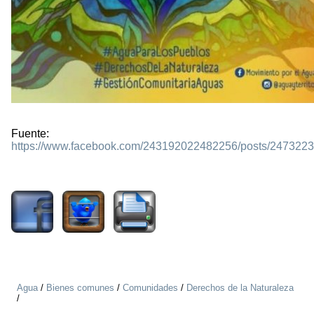
Fuente:
https://www.facebook.com/243192022482256/posts/247322
1591
Agua
/
Bienes comunes
/
Comunidades
/
Derechos de la Naturaleza
/