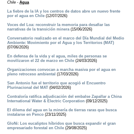
Chile
-
Agua
La fiebre de la IA y los centros de datos abre un nuevo frente
por el agua en Chile
(12/07/2026)
Voces del Loa: reconstruir la memoria para desafiar las
narrativas de la transición minera
(15/06/2026)
Conversatorio realizado en el marco del Día Mundial del Medio
Ambiente: Movimiento por el Agua y los Territorios (MAT)
(07/06/2026)
En defensa de la vida y el agua, miles de personas se
movilizaron el 22 de marzo en Chile
(24/03/2026)
Organizaciones convocan a marcha masiva por el agua en
pleno retroceso ambiental
(17/03/2026)
San Antonio fue el territorio que acogió el Encuentro
Plurinacional del MAT
(04/02/2026)
Contraloría ratifica adjudicación del embalse Zapallar a China
International Water & Electric Corporation
(09/12/2025)
El dilema del agua en la minería de tierras raras que busca
instalarse en Penco
(23/11/2025)
GloNi: Los eucaliptos híbridos que busca expandir el gran
empresariado forestal en Chile
(29/08/2025)