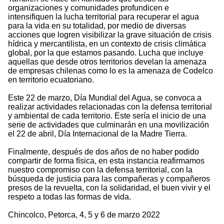
organizaciones y comunidades profundicen e
intensifiquen la lucha territorial para recuperar el agua
para la vida en su totalidad, por medio de diversas
acciones que logren visibilizar la grave situación de crisis
hídrica y mercantilista, en un contexto de crisis climática
global, por la que estamos pasando. Lucha que incluye
aquellas que desde otros territorios develan la amenaza
de empresas chilenas como lo es la amenaza de Codelco
en territorio ecuatoriano.
Este 22 de marzo, Día Mundial del Agua, se convoca a
realizar actividades relacionadas con la defensa territorial
y ambiental de cada territorio. Este sería el inicio de una
serie de actividades que culminarán en una movilización
el 22 de abril, Día Internacional de la Madre Tierra.
Finalmente, después de dos años de no haber podido
compartir de forma física, en esta instancia reafirmamos
nuestro compromiso con la defensa territorial, con la
búsqueda de justicia para las compañeras y compañeros
presos de la revuelta, con la solidaridad, el buen vivir y el
respeto a todas las formas de vida.
Chincolco, Petorca, 4, 5 y 6 de marzo 2022