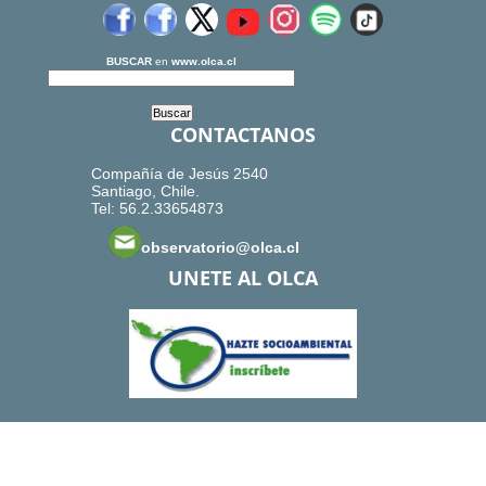
BUSCAR
en
www.olca.cl
CONTACTANOS
Compañía de Jesús 2540
Santiago, Chile.
Tel: 56.2.33654873
observatorio@olca.cl
UNETE AL OLCA