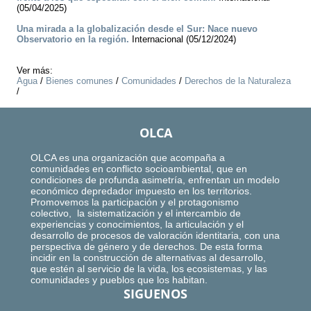
(05/04/2025)
Una mirada a la globalización desde el Sur: Nace nuevo
Observatorio en la región.
Internacional (05/12/2024)
Ver más:
Agua
/
Bienes comunes
/
Comunidades
/
Derechos de la Naturaleza
/
OLCA
OLCA es una organización que acompaña a
comunidades en conflicto socioambiental, que en
condiciones de profunda asimetría, enfrentan un modelo
económico depredador impuesto en los territorios.
Promovemos la participación y el protagonismo
colectivo, la sistematización y el intercambio de
experiencias y conocimientos, la articulación y el
desarrollo de procesos de valoración identitaria, con una
perspectiva de género y de derechos. De esta forma
incidir en la construcción de alternativas al desarrollo,
que estén al servicio de la vida, los ecosistemas, y las
comunidades y pueblos que los habitan.
SIGUENOS