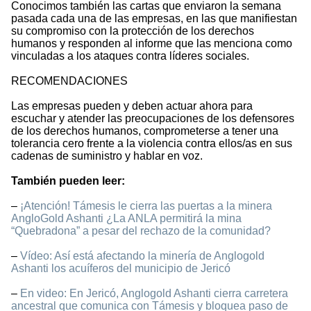
Conocimos también las cartas que enviaron la semana
pasada cada una de las empresas, en las que manifiestan
su compromiso con la protección de los derechos
humanos y responden al informe que las menciona como
vinculadas a los ataques contra líderes sociales.
RECOMENDACIONES
Las empresas pueden y deben actuar ahora para
escuchar y atender las preocupaciones de los defensores
de los derechos humanos, comprometerse a tener una
tolerancia cero frente a la violencia contra ellos/as en sus
cadenas de suministro y hablar en voz.
También pueden leer:
–
¡Atención! Támesis le cierra las puertas a la minera
AngloGold Ashanti ¿La ANLA permitirá la mina
“Quebradona” a pesar del rechazo de la comunidad?
–
Vídeo: Así está afectando la minería de Anglogold
Ashanti los acuíferos del municipio de Jericó
–
En video: En Jericó, Anglogold Ashanti cierra carretera
ancestral que comunica con Támesis y bloquea paso de