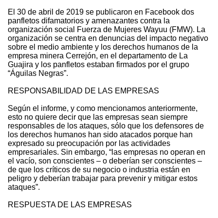
El 30 de abril de 2019 se publicaron en Facebook dos
panfletos difamatorios y amenazantes contra la
organización social Fuerza de Mujeres Wayuu (FMW). La
organización se centra en denuncias del impacto negativo
sobre el medio ambiente y los derechos humanos de la
empresa minera Cerrejón, en el departamento de La
Guajira y los panfletos estaban firmados por el grupo
“Águilas Negras”.
RESPONSABILIDAD DE LAS EMPRESAS
Según el informe, y como mencionamos anteriormente,
esto no quiere decir que las empresas sean siempre
responsables de los ataques, sólo que los defensores de
los derechos humanos han sido atacados porque han
expresado su preocupación por las actividades
empresariales. Sin embargo, “las empresas no operan en
el vacío, son conscientes – o deberían ser conscientes –
de que los críticos de su negocio o industria están en
peligro y deberían trabajar para prevenir y mitigar estos
ataques”.
RESPUESTA DE LAS EMPRESAS