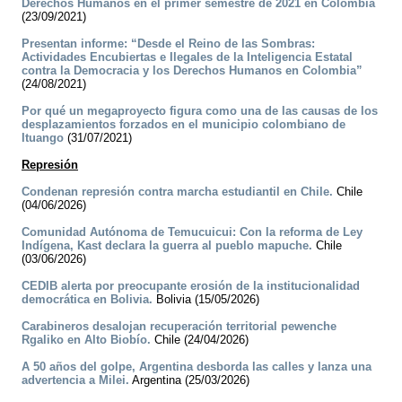
Derechos Humanos en el primer semestre de 2021 en Colombia
(23/09/2021)
Presentan informe: “Desde el Reino de las Sombras:
Actividades Encubiertas e Ilegales de la Inteligencia Estatal
contra la Democracia y los Derechos Humanos en Colombia”
(24/08/2021)
Por qué un megaproyecto figura como una de las causas de los
desplazamientos forzados en el municipio colombiano de
Ituango
(31/07/2021)
Represión
Condenan represión contra marcha estudiantil en Chile.
Chile
(04/06/2026)
Comunidad Autónoma de Temucuicui: Con la reforma de Ley
Indígena, Kast declara la guerra al pueblo mapuche.
Chile
(03/06/2026)
CEDIB alerta por preocupante erosión de la institucionalidad
democrática en Bolivia.
Bolivia (15/05/2026)
Carabineros desalojan recuperación territorial pewenche
Rgaliko en Alto Biobío.
Chile (24/04/2026)
A 50 años del golpe, Argentina desborda las calles y lanza una
advertencia a Milei.
Argentina (25/03/2026)