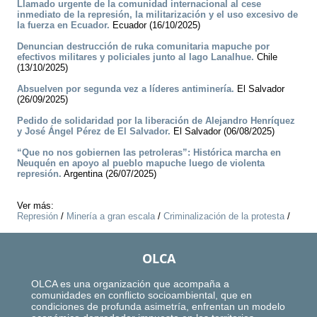
Llamado urgente de la comunidad internacional al cese
inmediato de la represión, la militarización y el uso excesivo de
la fuerza en Ecuador.
Ecuador (16/10/2025)
Denuncian destrucción de ruka comunitaria mapuche por
efectivos militares y policiales junto al lago Lanalhue.
Chile
(13/10/2025)
Absuelven por segunda vez a líderes antiminería.
El Salvador
(26/09/2025)
Pedido de solidaridad por la liberación de Alejandro Henríquez
y José Ángel Pérez de El Salvador.
El Salvador (06/08/2025)
“Que no nos gobiernen las petroleras”: Histórica marcha en
Neuquén en apoyo al pueblo mapuche luego de violenta
represión.
Argentina (26/07/2025)
Ver más:
Represión
/
Minería a gran escala
/
Criminalización de la protesta
/
OLCA
OLCA es una organización que acompaña a
comunidades en conflicto socioambiental, que en
condiciones de profunda asimetría, enfrentan un modelo