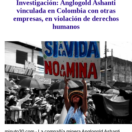
Investigación: Anglogold Ashanti
vinculada en Colombia con otras
empresas, en violación de derechos
humanos
minuto30.com - La compañía minera Anglogold Ashanti,