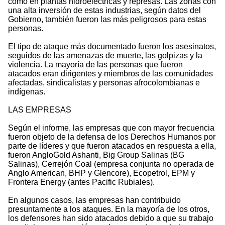
como en plantas hidroeléctricas y represas. Las zonas con
una alta inversión de estas industrias, según datos del
Gobierno, también fueron las más peligrosos para estas
personas.
El tipo de ataque más documentado fueron los asesinatos,
seguidos de las amenazas de muerte, las golpizas y la
violencia. La mayoría de las personas que fueron
atacados eran dirigentes y miembros de las comunidades
afectadas, sindicalistas y personas afrocolombianas e
indígenas.
LAS EMPRESAS
Según el informe, las empresas que con mayor frecuencia
fueron objeto de la defensa de los Derechos Humanos por
parte de líderes y que fueron atacados en respuesta a ella,
fueron AngloGold Ashanti, Big Group Salinas (BG
Salinas), Cerrejón Coal (empresa conjunta no operada de
Anglo American, BHP y Glencore), Ecopetrol, EPM y
Frontera Energy (antes Pacific Rubiales).
En algunos casos, las empresas han contribuido
presuntamente a los ataques. En la mayoría de los otros,
los defensores han sido atacados debido a que su trabajo