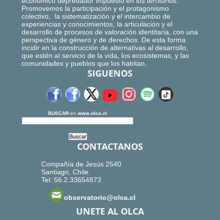
económico depredador impuesto en los territorios.
Promovemos la participación y el protagonismo
colectivo, la sistematización y el intercambio de
experiencias y conocimientos, la articulación y el
desarrollo de procesos de valoración identitaria, con una
perspectiva de género y de derechos. De esta forma
incidir en la construcción de alternativas al desarrollo,
que estén al servicio de la vida, los ecosistemas, y las
comunidades y pueblos que los habitan.
SIGUENOS
BUSCAR
en
www.olca.cl
CONTACTANOS
Compañía de Jesús 2540
Santiago, Chile.
Tel: 56.2.33654873
observatorio@olca.cl
UNETE AL OLCA