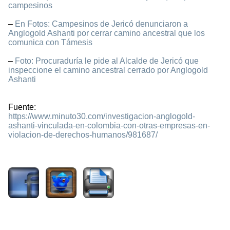
campesinos
–
En Fotos: Campesinos de Jericó denunciaron a
Anglogold Ashanti por cerrar camino ancestral que los
comunica con Támesis
–
Foto: Procuraduría le pide al Alcalde de Jericó que
inspeccione el camino ancestral cerrado por Anglogold
Ashanti
Fuente:
https://www.minuto30.com/investigacion-anglogold-
ashanti-vinculada-en-colombia-con-otras-empresas-en-
violacion-de-derechos-humanos/981687/
1215