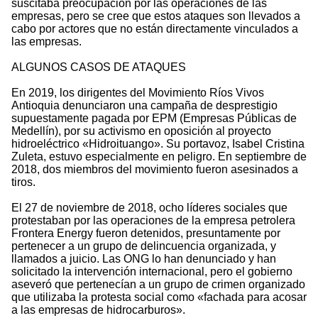
suscitaba preocupación por las operaciones de las
empresas, pero se cree que estos ataques son llevados a
cabo por actores que no están directamente vinculados a
las empresas.
ALGUNOS CASOS DE ATAQUES
En 2019, los dirigentes del Movimiento Ríos Vivos
Antioquia denunciaron una campaña de desprestigio
supuestamente pagada por EPM (Empresas Públicas de
Medellín), por su activismo en oposición al proyecto
hidroeléctrico «Hidroituango». Su portavoz, Isabel Cristina
Zuleta, estuvo especialmente en peligro. En septiembre de
2018, dos miembros del movimiento fueron asesinados a
tiros.
El 27 de noviembre de 2018, ocho líderes sociales que
protestaban por las operaciones de la empresa petrolera
Frontera Energy fueron detenidos, presuntamente por
pertenecer a un grupo de delincuencia organizada, y
llamados a juicio. Las ONG lo han denunciado y han
solicitado la intervención internacional, pero el gobierno
aseveró que pertenecían a un grupo de crimen organizado
que utilizaba la protesta social como «fachada para acosar
a las empresas de hidrocarburos».