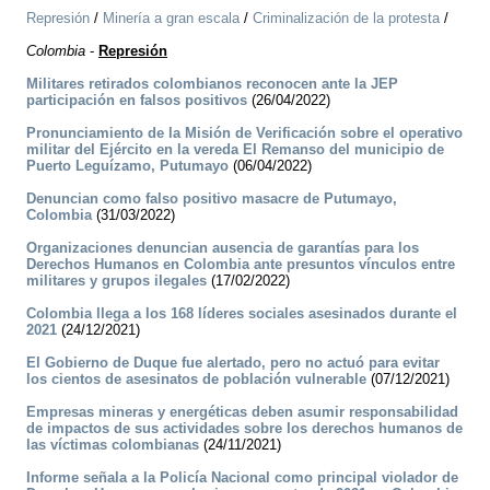
Represión
/
Minería a gran escala
/
Criminalización de la protesta
/
Colombia
-
Represión
Militares retirados colombianos reconocen ante la JEP
participación en falsos positivos
(26/04/2022)
Pronunciamiento de la Misión de Verificación sobre el operativo
militar del Ejército en la vereda El Remanso del municipio de
Puerto Leguízamo, Putumayo
(06/04/2022)
Denuncian como falso positivo masacre de Putumayo,
Colombia
(31/03/2022)
Organizaciones denuncian ausencia de garantías para los
Derechos Humanos en Colombia ante presuntos vínculos entre
militares y grupos ilegales
(17/02/2022)
Colombia llega a los 168 líderes sociales asesinados durante el
2021
(24/12/2021)
El Gobierno de Duque fue alertado, pero no actuó para evitar
los cientos de asesinatos de población vulnerable
(07/12/2021)
Empresas mineras y energéticas deben asumir responsabilidad
de impactos de sus actividades sobre los derechos humanos de
las víctimas colombianas
(24/11/2021)
Informe señala a la Policía Nacional como principal violador de