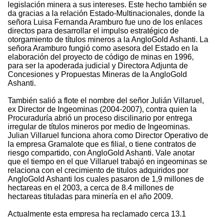
legislación minera a sus intereses. Este hecho también se
da gracias a la relación Estado-Multinacionales, donde la
señora Luisa Fernanda Aramburo fue uno de los enlaces
directos para desarrollar el impulso estratégico de
otorgamiento de títulos mineros a la AngloGold Ashanti. La
señora Aramburo fungió como asesora del Estado en la
elaboración del proyecto de código de minas en 1996,
para ser la apoderada judicial y Directora Adjunta de
Concesiones y Propuestas Mineras de la AngloGold
Ashanti.
También salió a flote el nombre del señor Julián Villaruel,
ex Director de Ingeominas (2004-2007), contra quien la
Procuraduría abrió un proceso discilinario por entrega
irregular de títulos mineros por medio de Ingeominas.
Julian Villaruel funciona ahora como Director Operativo de
la empresa Gramalote que es filial, o tiene contratos de
riesgo compartido, con AngloGold Ashanti. Vale anotar
que el tiempo en el que Villaruel trabajó en ingeominas se
relaciona con el crecimiento de titulos adquiridos por
AngloGold Ashanti los cuales pasaron de 1,9 millones de
hectareas en el 2003, a cerca de 8.4 millones de
hectareas tituladas para minería en el año 2009.
Actualmente esta empresa ha reclamado cerca 13.1