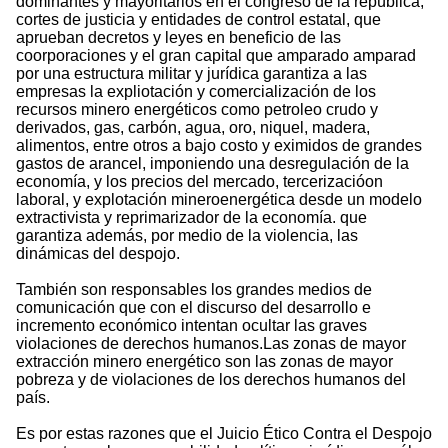
dominantes y mayoritarios en el congreso de la república,
cortes de justicia y entidades de control estatal, que
aprueban decretos y leyes en beneficio de las
coorporaciones y el gran capital que amparado amparad
por una estructura militar y jurídica garantiza a las
empresas la expliotación y comercialización de los
recursos minero energéticos como petroleo crudo y
derivados, gas, carbón, agua, oro, niquel, madera,
alimentos, entre otros a bajo costo y eximidos de grandes
gastos de arancel, imponiendo una desregulación de la
economía, y los precios del mercado, tercerizacióon
laboral, y explotación mineroenergética desde un modelo
extractivista y reprimarizador de la economía. que
garantiza además, por medio de la violencia, las
dinámicas del despojo.
También son responsables los grandes medios de
comunicación que con el discurso del desarrollo e
incremento económico intentan ocultar las graves
violaciones de derechos humanos.Las zonas de mayor
extracción minero energético son las zonas de mayor
pobreza y de violaciones de los derechos humanos del
país.
Es por estas razones que el Juicio Ético Contra el Despojo