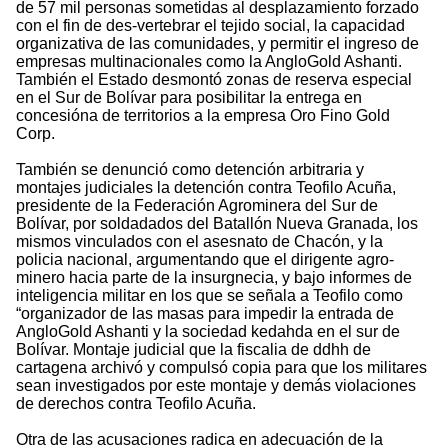
de 57 mil personas sometidas al desplazamiento forzado
con el fin de des-vertebrar el tejido social, la capacidad
organizativa de las comunidades, y permitir el ingreso de
empresas multinacionales como la AngloGold Ashanti.
También el Estado desmontó zonas de reserva especial
en el Sur de Bolívar para posibilitar la entrega en
concesióna de territorios a la empresa Oro Fino Gold
Corp.
También se denunció como detención arbitraria y
montajes judiciales la detención contra Teofilo Acuña,
presidente de la Federación Agrominera del Sur de
Bolívar, por soldadados del Batallón Nueva Granada, los
mismos vinculados con el asesnato de Chacón, y la
policia nacional, argumentando que el dirigente agro-
minero hacia parte de la insurgnecia, y bajo informes de
inteligencia militar en los que se señala a Teofilo como
“organizador de las masas para impedir la entrada de
AngloGold Ashanti y la sociedad kedahda en el sur de
Bolívar. Montaje judicial que la fiscalia de ddhh de
cartagena archivó y compulsó copia para que los militares
sean investigados por este montaje y demás violaciones
de derechos contra Teofilo Acuña.
Otra de las acusaciones radica en adecuación de la