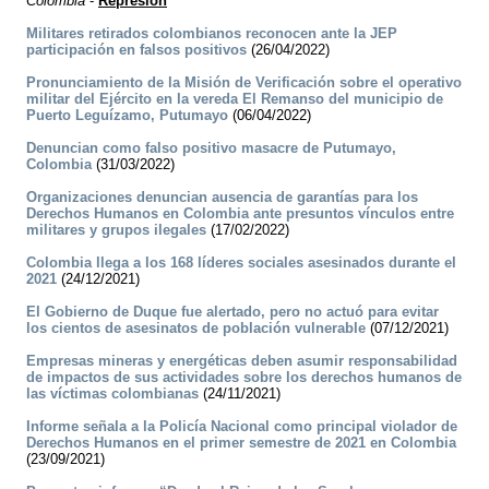
Colombia
-
Represión
Militares retirados colombianos reconocen ante la JEP
participación en falsos positivos
(26/04/2022)
Pronunciamiento de la Misión de Verificación sobre el operativo
militar del Ejército en la vereda El Remanso del municipio de
Puerto Leguízamo, Putumayo
(06/04/2022)
Denuncian como falso positivo masacre de Putumayo,
Colombia
(31/03/2022)
Organizaciones denuncian ausencia de garantías para los
Derechos Humanos en Colombia ante presuntos vínculos entre
militares y grupos ilegales
(17/02/2022)
Colombia llega a los 168 líderes sociales asesinados durante el
2021
(24/12/2021)
El Gobierno de Duque fue alertado, pero no actuó para evitar
los cientos de asesinatos de población vulnerable
(07/12/2021)
Empresas mineras y energéticas deben asumir responsabilidad
de impactos de sus actividades sobre los derechos humanos de
las víctimas colombianas
(24/11/2021)
Informe señala a la Policía Nacional como principal violador de
Derechos Humanos en el primer semestre de 2021 en Colombia
(23/09/2021)