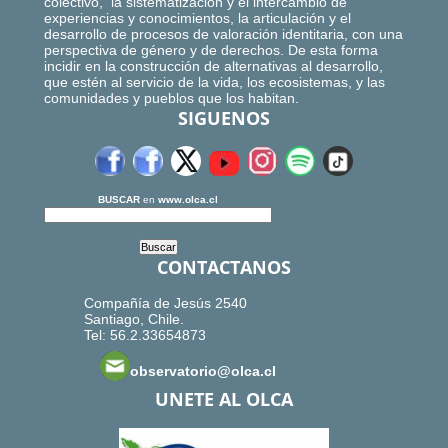
colectivo, la sistematización y el intercambio de
experiencias y conocimientos, la articulación y el
desarrollo de procesos de valoración identitaria, con una
perspectiva de género y de derechos. De esta forma
incidir en la construcción de alternativas al desarrollo,
que estén al servicio de la vida, los ecosistemas, y las
comunidades y pueblos que los habitan.
SIGUENOS
BUSCAR
en
www.olca.cl
CONTACTANOS
Compañía de Jesús 2540
Santiago, Chile.
Tel: 56.2.33654873
observatorio@olca.cl
UNETE AL OLCA