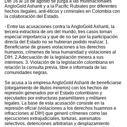
Del 16 al 18 de agosto se juzga a las multinacionales
AngloGold Ashanti y a la Pacific Rubiales por diferentes
hechos ilegales, anti-éticos y criminales en Colombia con
la colaboración del Estado.
- Entre las acusaciones contra la AngloGold Ashanti, la
tercera extractora de oro del mundo, tres casos toman
especial importancia y que de no ser por la participación
directa del Estado no se hubieran podido realizar. 1.
Beneficiarse de graves violaciones a los derechos
humanos, crímenes de lesa humanidad y violaciones al
DIH. 2.Adecuación de la legislación minera a sus
intereses. 3. Violación de la legislación colombiana en
relación la consulta previa, libre e informada de las
comunidades negras.
Se acusa a la empresa AngloGold Ashanti de beneficiarse
(otorgamiento de títulos mineros) con los hechos de
represión generados por el Estado colombiano y
ejecutados por estructuras paramilitares y militares
legales. La base de esta acusación consiste en la
represión oficial (violaciones a los derechos huamnos e
infracciones al DIH) que generó crímenes como las
ejecuciones extrajudiciales, torturas, asesinatos
selectivos, detenciones arbitrarias y desplazamiento