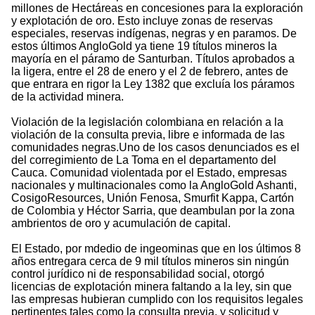
millones de Hectáreas en concesiones para la exploración
y explotación de oro. Esto incluye zonas de reservas
especiales, reservas indígenas, negras y en paramos. De
estos últimos AngloGold ya tiene 19 títulos mineros la
mayoría en el páramo de Santurban. Títulos aprobados a
la ligera, entre el 28 de enero y el 2 de febrero, antes de
que entrara en rigor la Ley 1382 que excluía los páramos
de la actividad minera.
Violación de la legislación colombiana en relación a la
violación de la consulta previa, libre e informada de las
comunidades negras.Uno de los casos denunciados es el
del corregimiento de La Toma en el departamento del
Cauca. Comunidad violentada por el Estado, empresas
nacionales y multinacionales como la AngloGold Ashanti,
CosigoResources, Unión Fenosa, Smurfit Kappa, Cartón
de Colombia y Héctor Sarria, que deambulan por la zona
ambrientos de oro y acumulación de capital.
El Estado, por mdedio de ingeominas que en los últimos 8
años entregara cerca de 9 mil títulos mineros sin ningún
control jurídico ni de responsabilidad social, otorgó
licencias de explotación minera faltando a la ley, sin que
las empresas hubieran cumplido con los requisitos legales
pertinentes tales como la consulta previa, y solicitud y