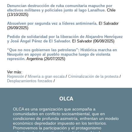
Denuncian destrucción de ruka comunitaria mapuche por
efectivos militares y policiales junto al lago Lanalhue.
Chile
(13/10/2025)
Absuelven por segunda vez a líderes antiminería.
El Salvador
(26/09/2025)
Pedido de solidaridad por la liberación de Alejandro Henríquez
y José Ángel Pérez de El Salvador.
El Salvador (06/08/2025)
“Que no nos gobiernen las petroleras”: Histórica marcha en
Neuquén en apoyo al pueblo mapuche luego de violenta
represión.
Argentina (26/07/2025)
Ver más:
Represión
/
Minería a gran escala
/
Criminalización de la protesta
/
Desplazamientos forzados
/
OLCA
OLCA es una organización que acompaña a
comunidades en conflicto socioambiental, que en
condiciones de profunda asimetría, enfrentan un modelo
económico depredador impuesto en los territorios.
Promovemos la participación y el protagonismo