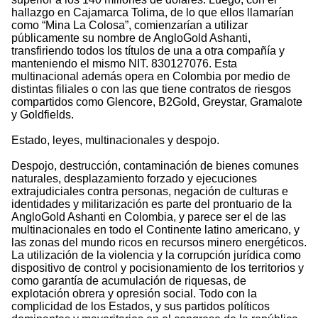
hallazgo en Cajamarca Tolima, de lo que ellos llamarían
como “Mina La Colosa”, comienzarían a utilizar
públicamente su nombre de AngloGold Ashanti,
transfiriendo todos los títulos de una a otra compañía y
manteniendo el mismo NIT. 830127076. Esta
multinacional además opera en Colombia por medio de
distintas filiales o con las que tiene contratos de riesgos
compartidos como Glencore, B2Gold, Greystar, Gramalote
y Goldfields.
Estado, leyes, multinacionales y despojo.
Despojo, destrucción, contaminación de bienes comunes
naturales, desplazamiento forzado y ejecuciones
extrajudiciales contra personas, negación de culturas e
identidades y militarización es parte del prontuario de la
AngloGold Ashanti en Colombia, y parece ser el de las
multinacionales en todo el Continente latino americano, y
las zonas del mundo ricos en recursos minero energéticos.
La utilización de la violencia y la corrupción jurídica como
dispositivo de control y pocisionamiento de los territorios y
como garantía de acumulación de riquesas, de
explotación obrera y opresión social. Todo con la
complicidad de los Estados, y sus partidos políticos