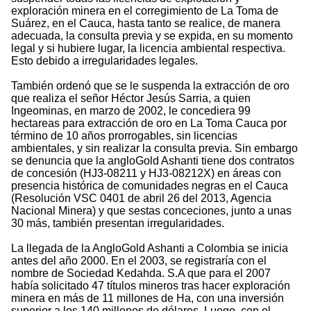
exploración minera en el corregimiento de La Toma de
Suárez, en el Cauca, hasta tanto se realice, de manera
adecuada, la consulta previa y se expida, en su momento
legal y si hubiere lugar, la licencia ambiental respectiva.
Esto debido a irregularidades legales.
También ordenó que se le suspenda la extracción de oro
que realiza el señor Héctor Jesús Sarria, a quien
Ingeominas, en marzo de 2002, le concediera 99
hectareas para extracción de oro en La Toma Cauca por
término de 10 años prorrogables, sin licencias
ambientales, y sin realizar la consulta previa. Sin embargo
se denuncia que la angloGold Ashanti tiene dos contratos
de concesión (HJ3-08211 y HJ3-08212X) en áreas con
presencia histórica de comunidades negras en el Cauca
(Resolución VSC 0401 de abril 26 del 2013, Agencia
Nacional Minera) y que sestas conceciones, junto a unas
30 más, también presentan irregularidades.
La llegada de la AngloGold Ashanti a Colombia se inicia
antes del año 2000. En el 2003, se registraría con el
nombre de Sociedad Kedahda. S.A que para el 2007
había solicitado 47 títulos mineros tras hacer exploración
minera en más de 11 millones de Ha, con una inversión
superior a los 140 millones de dólares. Luego, con el