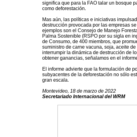
significa que para la FAO talar un bosque 
como deforestación.
Mas aún, las políticas e iniciativas impuls
destrucción provocada por las empresas se h
ejemplos son el Consejo de Manejo Forestal
Palma Sostenible (RSPO por su sigla en ing
de Consumo, de 400 miembros, que promueve
suministro de carne vacuna, soja, aceite de
interrumpir la dinámica de destrucción de
obtener ganancias, señalamos en el inform
El informe advierte que la formulación de 
subyacentes de la deforestación no sólo es
gran escala.
Montevideo, 18 de marzo de 2022
Secretariado Internacional del WRM