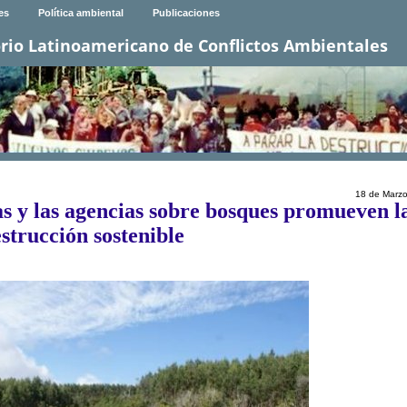
es
Política ambiental
Publicaciones
rio Latinoamericano de Conflictos Ambientales
18 de Marz
as y las agencias sobre bosques promueven l
strucción sostenible