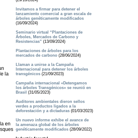
Invitamos a firmar para detener el
lanzamiento comercial a gran escala de
árboles genéticamente modificados
(16/09/2024)
Seminario virtual “Plantaciones de
Árboles, Mercados de Carbono y
Resistencias”
(13/09/2024)
Plantaciones de árboles para los
mercados de carbono
(28/06/2024)
Llaman a unirse a la Campaña
un
Internacional para detener los árboles
e la
transgénicos
(21/09/2023)
Campaña internacional «Detengamos
los árboles Transgénicos» se reunió en
Brasil
(31/05/2023)
Auditores ambientales dieron sellos
verdes a productos ligados a la
deforestación y a dictaduras
(01/03/2023)
Un nuevo informe exhibe el avance de
la en
la amenaza global de los árboles
osques
genéticamente modificados
(28/09/2022)