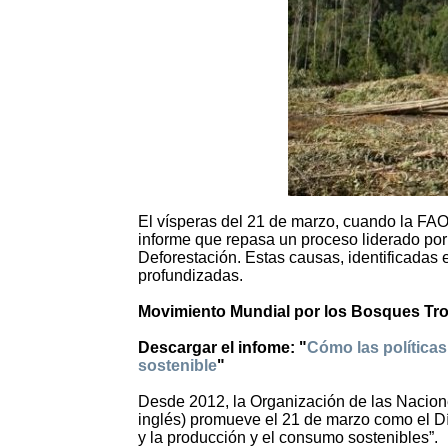
El vísperas del 21 de marzo, cuando la FAO
informe que repasa un proceso liderado po
Deforestación. Estas causas, identificadas
profundizadas.
Movimiento Mundial por los Bosques Tro
Descargar el infome: "
Cómo las política
sostenible
"
Desde 2012, la Organización de las Naciones
inglés) promueve el 21 de marzo como el Dí
y la producción y el consumo sostenibles”.