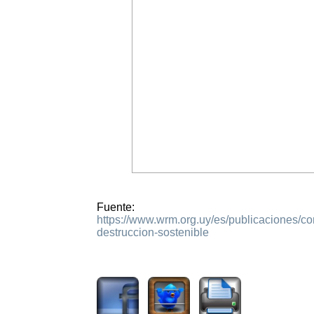
Fuente:
https://www.wrm.org.uy/es/publicaciones/c
destruccion-sostenible
1411