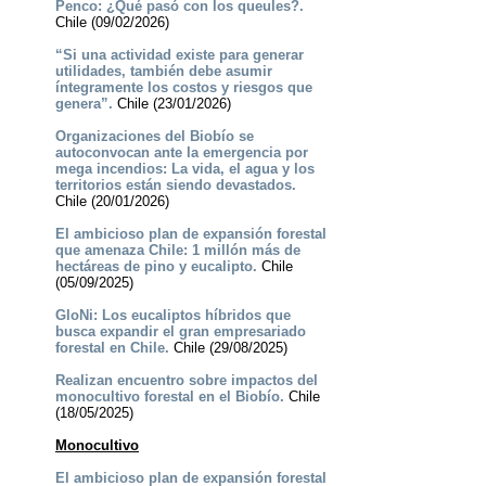
Penco: ¿Qué pasó con los queules?.
Chile (09/02/2026)
“Si una actividad existe para generar
utilidades, también debe asumir
íntegramente los costos y riesgos que
genera”.
Chile (23/01/2026)
Organizaciones del Biobío se
autoconvocan ante la emergencia por
mega incendios: La vida, el agua y los
territorios están siendo devastados.
Chile (20/01/2026)
El ambicioso plan de expansión forestal
que amenaza Chile: 1 millón más de
hectáreas de pino y eucalipto.
Chile
(05/09/2025)
GloNi: Los eucaliptos híbridos que
busca expandir el gran empresariado
forestal en Chile.
Chile (29/08/2025)
Realizan encuentro sobre impactos del
monocultivo forestal en el Biobío.
Chile
(18/05/2025)
Monocultivo
El ambicioso plan de expansión forestal