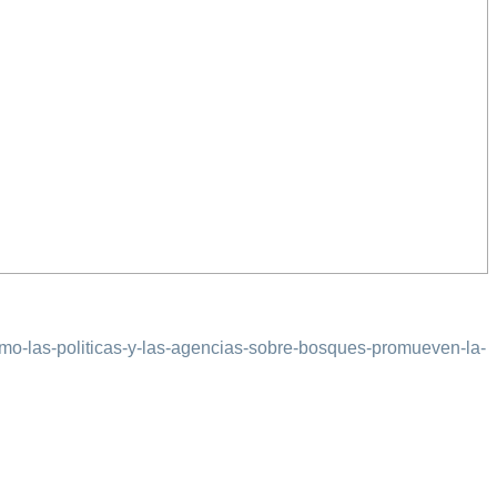
omo-las-politicas-y-las-agencias-sobre-bosques-promueven-la-