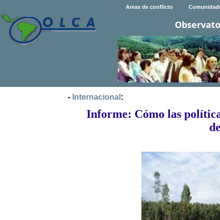
Areas de conflicto
Comunidad
Observato
-
Internacional
:
Informe: Cómo las polític
de