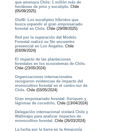
que amenaza Chile: 1 millón más de
hectáreas de pino y eucalipto.
Chile
(05/09/2025)
GloNi: Los eucaliptos híbridos que
busca expandir el gran empresariado
forestal en Chile.
Chile (29/08/2025)
Red por la superación del Modelo
Forestal realizó su 5to encuentro
presencial en Los Ángeles.
Chile
(03/09/2024)
El impacto de las plantaciones
forestales en los ecosistemas de Chile.
Chile (23/05/2024)
Organizaciones internacionales
recogieron evidencias de impacto del
monocultivo forestal en el centro-sur de
Chile.
Chile (03/05/2024)
Gran empresariado forestal: lloriqueo y
lágrimas de cocodrilo.
Chile (13/04/2024)
Delegación internacional visitará Chile y
Wallmapu para analizar impactos de
monocultivo forestal.
Chile (26/03/2024)
La lucha por la tierra en la Amazonía