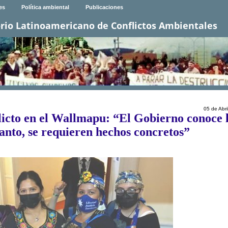
es
Política ambiental
Publicaciones
rio Latinoamericano de Conflictos Ambientales
05 de Abri
licto en el Wallmapu: “El Gobierno conoce 
anto, se requieren hechos concretos”