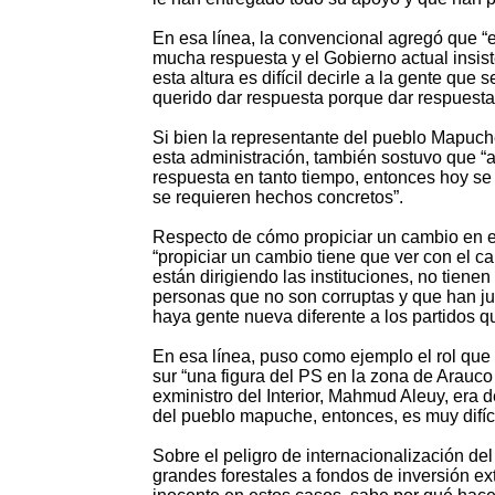
En esa línea, la convencional agregó que “e
mucha respuesta y el Gobierno actual insist
esta altura es difícil decirle a la gente qu
querido dar respuesta porque dar respuesta 
Si bien la representante del pueblo Mapuch
esta administración, también sostuvo que “
respuesta en tanto tiempo, entonces hoy se 
se requieren hechos concretos”.
Respecto de cómo propiciar un cambio en el
“propiciar un cambio tiene que ver con el 
están dirigiendo las instituciones, no tien
personas que no son corruptas y que han ju
haya gente nueva diferente a los partidos 
En esa línea, puso como ejemplo el rol que h
sur “una figura del PS en la zona de Arauc
exministro del Interior, Mahmud Aleuy, era d
del pueblo mapuche, entonces, es muy difícil
Sobre el peligro de internacionalización del
grandes forestales a fondos de inversión ex