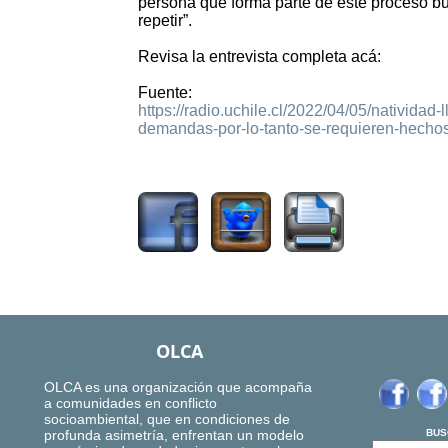
persona que forma parte de este proceso b
repetir”.
Revisa la entrevista completa acá:
Fuente:
https://radio.uchile.cl/2022/04/05/natividad
demandas-por-lo-tanto-se-requieren-hechos
1613
OLCA
OLCA es una organización que acompaña
a comunidades en conflicto
socioambiental, que en condiciones de
profunda asimetría, enfrentan un modelo
BUS