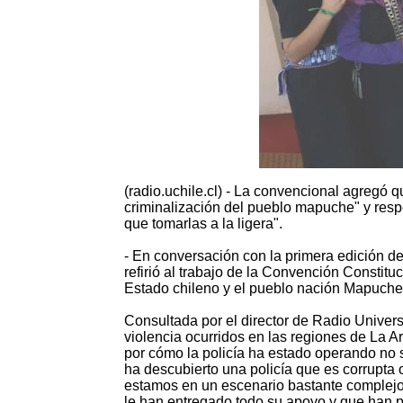
(radio.uchile.cl) - La convencional agregó qu
criminalización del pueblo mapuche" y resp
que tomarlas a la ligera".
- En conversación con la primera edición d
refirió al trabajo de la Convención Constituc
Estado chileno y el pueblo nación Mapuche
Consultada por el director de Radio Univers
violencia ocurridos en las regiones de La
por cómo la policía ha estado operando no s
ha descubierto una policía que es corrupta
estamos en un escenario bastante complejo
le han entregado todo su apoyo y que han 