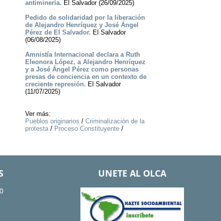
antiminería.
El Salvador (26/09/2025)
Pedido de solidaridad por la liberación
de Alejandro Henríquez y José Ángel
Pérez de El Salvador.
El Salvador
(06/08/2025)
Amnistía Internacional declara a Ruth
Eleonora López, a Alejandro Henríquez
y a José Ángel Pérez como personas
presas de conciencia en un contexto de
creciente represión.
El Salvador
(11/07/2025)
Ver más:
Pueblos originarios
/
Criminalización de la
protesta
/
Proceso Constituyente
/
S
UNETE AL OLCA
0