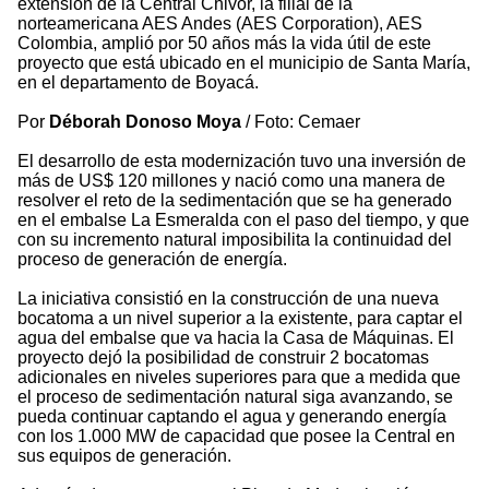
extensión de la Central Chivor, la filial de la
norteamericana AES Andes (AES Corporation), AES
Colombia, amplió por 50 años más la vida útil de este
proyecto que está ubicado en el municipio de Santa María,
en el departamento de Boyacá.
Por
Déborah Donoso Moya
/ Foto: Cemaer
El desarrollo de esta modernización tuvo una inversión de
más de US$ 120 millones y nació como una manera de
resolver el reto de la sedimentación que se ha generado
en el embalse La Esmeralda con el paso del tiempo, y que
con su incremento natural imposibilita la continuidad del
proceso de generación de energía.
La iniciativa consistió en la construcción de una nueva
bocatoma a un nivel superior a la existente, para captar el
agua del embalse que va hacia la Casa de Máquinas. El
proyecto dejó la posibilidad de construir 2 bocatomas
adicionales en niveles superiores para que a medida que
el proceso de sedimentación natural siga avanzando, se
pueda continuar captando el agua y generando energía
con los 1.000 MW de capacidad que posee la Central en
sus equipos de generación.