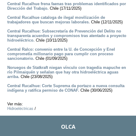
Central Rucalhue frena faenas tras problemas identificados por
Dirección del Trabajo.
Chile (17/11/2025)
Central Rucalhue cataloga de ilegal movilización de
trabajadores que buscan mejoras laborales.
Chile (12/11/2025)
Central Rucalhue: Subsecretaría de Prevención del Delito no
transparenta acuerdos y compromisos tras atentado a proyecto
hidroeléctrico.
Chile (10/11/2025)
Central Ralco: convenio entre la U. de Concepción y Enel
comprometía millonario pago para cumplir con proceso
sancionatorio.
Chile (01/09/2025)
Noruegos de Statkraft niegan vínculo con tragedia mapuche en
río Pilmaiquén y señalan que hay otra hidroeléctrica aguas
arriba.
Chile (23/08/2025)
Central Rucalhue: Corte Suprema da portazo a nueva consulta
indígena y ratifica permiso de CONAF.
Chile (30/06/2025)
Ver más:
Hidroeléctricas
/
OLCA