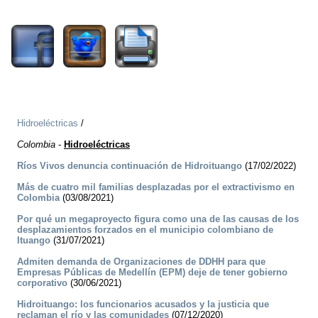
1767
Hidroeléctricas
/
Colombia
-
Hidroeléctricas
Ríos Vivos denuncia continuación de Hidroituango
(17/02/2022)
Más de cuatro mil familias desplazadas por el extractivismo en
Colombia
(03/08/2021)
Por qué un megaproyecto figura como una de las causas de los
desplazamientos forzados en el municipio colombiano de
Ituango
(31/07/2021)
Admiten demanda de Organizaciones de DDHH para que
Empresas Públicas de Medellín (EPM) deje de tener gobierno
corporativo
(30/06/2021)
Hidroituango: los funcionarios acusados y la justicia que
reclaman el río y las comunidades
(07/12/2020)