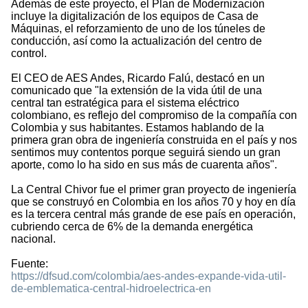
Además de este proyecto, el Plan de Modernización
incluye la digitalización de los equipos de Casa de
Máquinas, el reforzamiento de uno de los túneles de
conducción, así como la actualización del centro de
control.
El CEO de AES Andes, Ricardo Falú, destacó en un
comunicado que "la extensión de la vida útil de una
central tan estratégica para el sistema eléctrico
colombiano, es reflejo del compromiso de la compañía con
Colombia y sus habitantes. Estamos hablando de la
primera gran obra de ingeniería construida en el país y nos
sentimos muy contentos porque seguirá siendo un gran
aporte, como lo ha sido en sus más de cuarenta años".
La Central Chivor fue el primer gran proyecto de ingeniería
que se construyó en Colombia en los años 70 y hoy en día
es la tercera central más grande de ese país en operación,
cubriendo cerca de 6% de la demanda energética
nacional.
Fuente:
https://dfsud.com/colombia/aes-andes-expande-vida-util-
de-emblematica-central-hidroelectrica-en