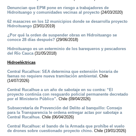
Denuncian que EPM pone en riesgo a trabajadores de
Hidroituango y comunidades vecinas al proyecto
(24/03/2020)
62 masacres en los 12 municipios donde se desarrolla proyecto
Hidroituango
(23/01/2019)
¿Por qué la orden de suspender obras en Hidroituango se
conoce 28 días después?
(29/06/2018)
Hidroituango es un exterminio de los barequeros y pescadores
del Río Cauca
(31/05/2018)
Hidroeléctricas
Central Rucalhue: SEA determina que extensión horaria de
faenas no requiere nueva tramitación ambiental.
Chile
(14/07/2026)
Central Rucalhue a un año de sabotaje en su contra: “El
proyecto continúa con resguardo policial permanente decretado
por el Ministerio Público”.
Chile (09/04/2026)
Subsecretaría de Prevención del Delito al banquillo: Consejo
para la Transparencia le ordena entregar actas por sabotaje a
Central Rucalhue.
Chile (06/04/2026)
Central Rucalhue: el bando de la Armada que prohíbe el vuelo
de drones sobre cuestionado proyecto chino.
Chile (19/01/2026)