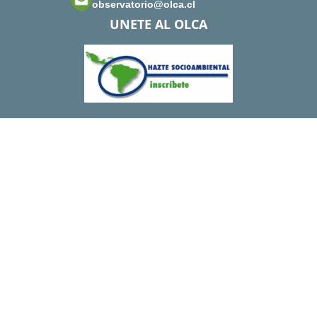
observatorio@olca.cl
UNETE AL OLCA