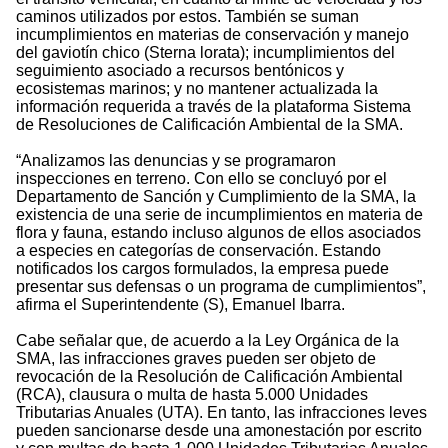
caminos utilizados por estos. También se suman
incumplimientos en materias de conservación y manejo
del gaviotín chico (Sterna lorata); incumplimientos del
seguimiento asociado a recursos bentónicos y
ecosistemas marinos; y no mantener actualizada la
información requerida a través de la plataforma Sistema
de Resoluciones de Calificación Ambiental de la SMA.
“Analizamos las denuncias y se programaron
inspecciones en terreno. Con ello se concluyó por el
Departamento de Sanción y Cumplimiento de la SMA, la
existencia de una serie de incumplimientos en materia de
flora y fauna, estando incluso algunos de ellos asociados
a especies en categorías de conservación. Estando
notificados los cargos formulados, la empresa puede
presentar sus defensas o un programa de cumplimientos”,
afirma el Superintendente (S), Emanuel Ibarra.
Cabe señalar que, de acuerdo a la Ley Orgánica de la
SMA, las infracciones graves pueden ser objeto de
revocación de la Resolución de Calificación Ambiental
(RCA), clausura o multa de hasta 5.000 Unidades
Tributarias Anuales (UTA). En tanto, las infracciones leves
pueden sancionarse desde una amonestación por escrito