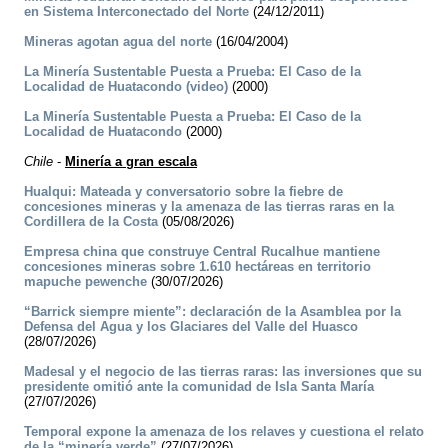
en Sistema Interconectado del Norte
(24/12/2011)
Mineras agotan agua del norte
(16/04/2004)
La Minería Sustentable Puesta a Prueba: El Caso de la
Localidad de Huatacondo (video)
(2000)
La Minería Sustentable Puesta a Prueba: El Caso de la
Localidad de Huatacondo
(2000)
Chile
-
Minería a gran escala
Hualqui: Mateada y conversatorio sobre la fiebre de
concesiones mineras y la amenaza de las tierras raras en la
Cordillera de la Costa
(05/08/2026)
Empresa china que construye Central Rucalhue mantiene
concesiones mineras sobre 1.610 hectáreas en territorio
mapuche pewenche
(30/07/2026)
“Barrick siempre miente”: declaración de la Asamblea por la
Defensa del Agua y los Glaciares del Valle del Huasco
(28/07/2026)
Madesal y el negocio de las tierras raras: las inversiones que su
presidente omitió ante la comunidad de Isla Santa María
(27/07/2026)
Temporal expone la amenaza de los relaves y cuestiona el relato
de la “minería verde”
(27/07/2026)