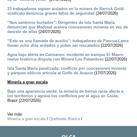
23 trabajadores siguen aislados en la minera de Barrick Gold:
sindicato denuncia graves fallas de seguridad
(24/07/2026)
“Nos sentimos burlados”: Dirigentes de Isla Santa María
denuncian que Madesal acelera concesiones mineras en vez de
desistir de ellas
(24/07/2026)
“Esto es una llamada de auxilio”: trabajadores de Pascua-Lama
llevan ocho días aislados y piden ser rescatados
(22/07/2026)
Agua bajo alerta en Caimanes: incidente en tranque El Mauro
revive histórica disputa con Minera Los Pelambres
(22/07/2026)
Isla Santa María paralizada: conflicto por concesiones mineras
y parques eólicos articula al Golfo de Arauco
(17/07/2026)
Minería a gran escala
Bajo una apariencia verde, la minería de tierras raras afecta a
los territorios y agrava los conflictos por el agua en Goiás.
Brasil (22/07/2026)
Ver más:
Minería a gran escala
/
Quebrada Blanca
/