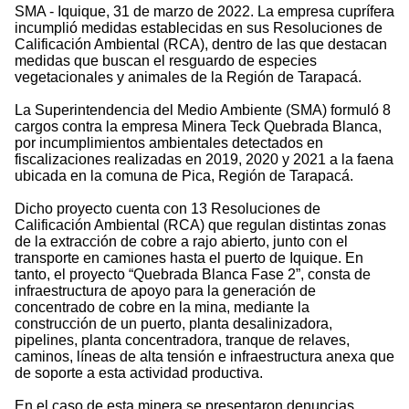
SMA - Iquique, 31 de marzo de 2022. La empresa cuprífera
incumplió medidas establecidas en sus Resoluciones de
Calificación Ambiental (RCA), dentro de las que destacan
medidas que buscan el resguardo de especies
vegetacionales y animales de la Región de Tarapacá.
La Superintendencia del Medio Ambiente (SMA) formuló 8
cargos contra la empresa Minera Teck Quebrada Blanca,
por incumplimientos ambientales detectados en
fiscalizaciones realizadas en 2019, 2020 y 2021 a la faena
ubicada en la comuna de Pica, Región de Tarapacá.
Dicho proyecto cuenta con 13 Resoluciones de
Calificación Ambiental (RCA) que regulan distintas zonas
de la extracción de cobre a rajo abierto, junto con el
transporte en camiones hasta el puerto de Iquique. En
tanto, el proyecto “Quebrada Blanca Fase 2”, consta de
infraestructura de apoyo para la generación de
concentrado de cobre en la mina, mediante la
construcción de un puerto, planta desalinizadora,
pipelines, planta concentradora, tranque de relaves,
caminos, líneas de alta tensión e infraestructura anexa que
de soporte a esta actividad productiva.
En el caso de esta minera se presentaron denuncias,