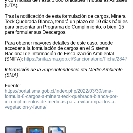
y con multas de hasta 1.000 Unidades Tributarias Anuales
(UTA).
Tras la notificación de esta formulación de cargos, Minera
Teck Quebrada Blanca, tendrá un plazo de 10 días hábiles
para presentar un Programa de Cumplimiento, o bien, 15
para formular sus Descargos.
Para obtener mayores detalles de este caso, puede
acceder a la formulación de cargos en el Sistema
Nacional de Información de Fiscalización Ambiental
(SNIFA):
https://snifa.sma.gob.cl/Sancionatorio/Ficha/2847
Información de la Superintendencia del Medio Ambiente
(SMA)
Fuente:
https://portal.sma.gob.cl/index.php/2022/03/30/sma-
formula-8-cargos-a-minera-teck-quebrada-blanca-por-
incumplimientos-de-medidas-para-evitar-impactos-a-
vegetacion-y-fauna/
1238