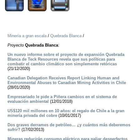
Minería a gran escala
/
Quebrada Blanca
/
Proyecto
Quebrada Blanca
:
Un nuevo informe sobre el proyecto de expansión Quebrada
Blanca de Teck Resources revela que sus políticas para
combatir el cambio climático son simplemente retóricas
(21/12/2020)
Canadian Delegation Receives Report Linking Human and
Environmental Abuses to Canadian Mining Activities in Chile
(28/01/2020)
Empresariado le pide a Piñera cambios en el sistema de
evaluación ambiental
(12/01/2018)
US$120 mil millones en 10 años: el regalo de Chile a la gran
minería privada del cobre
(10/01/2017)
Dos graves derrames de petróleo… ¿y cuántos más deberemos
sufrir?
(17/02/2013)
Mineras reducirán consumo eléctrico para paliar desperfectos