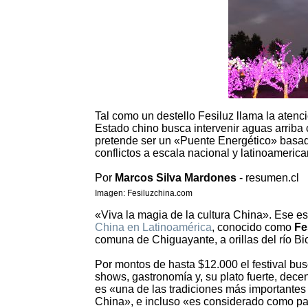
Tal como un destello Fesiluz llama la atenci
Estado chino busca intervenir aguas arriba c
pretende ser un «Puente Energético» basad
conflictos a escala nacional y latinoamerica
Por
Marcos Silva Mardones
- resumen.cl
Imagen: Fesiluzchina.com
«Viva la magia de la cultura China». Ese es
China en Latinoamérica
, conocido como
Fe
comuna de Chiguayante, a orillas del río Bi
Por montos de hasta $12.000 el festival bus
shows, gastronomía y, su plato fuerte, dec
es «una de las tradiciones más importantes
China», e incluso «es considerado como pa