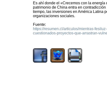
Es ahí donde el «Crecemos con la energía 
patrimonio de China entra en contradicción 
tiempo, las inversiones en América Latina p
organizaciones sociales.
Fuente:
https://resumen.cl/articulos/mientras-fesilu
cuestionados-proyectos-que-arrastran-vuln
1494