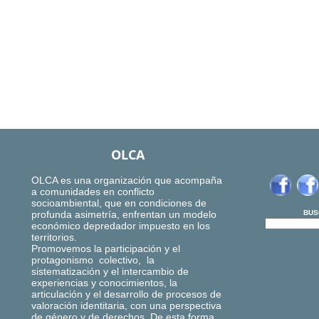
OLCA
OLCA es una organización que acompaña
a comunidades en conflicto
socioambiental, que en condiciones de
profunda asimetría, enfrentan un modelo
BUS
económico depredador impuesto en los
territorios.
Promovemos la participación y el
protagonismo colectivo, la
sistematización y el intercambio de
experiencias y conocimientos, la
articulación y el desarrollo de procesos de
valoración identitaria, con una perspectiva
de género y de derechos. De esta forma