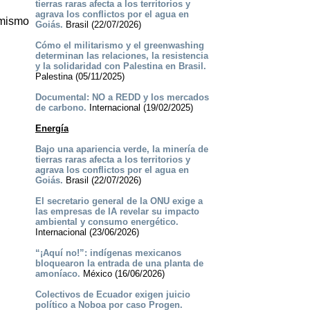
tierras raras afecta a los territorios y
agrava los conflictos por el agua en
 mismo
Goiás.
Brasil (22/07/2026)
Cómo el militarismo y el greenwashing
determinan las relaciones, la resistencia
y la solidaridad con Palestina en Brasil.
Palestina (05/11/2025)
Documental: NO a REDD y los mercados
de carbono.
Internacional (19/02/2025)
Energía
Bajo una apariencia verde, la minería de
tierras raras afecta a los territorios y
agrava los conflictos por el agua en
Goiás.
Brasil (22/07/2026)
El secretario general de la ONU exige a
las empresas de IA revelar su impacto
ambiental y consumo energético.
Internacional (23/06/2026)
“¡Aquí no!”: indígenas mexicanos
bloquearon la entrada de una planta de
amoníaco.
México (16/06/2026)
Colectivos de Ecuador exigen juicio
político a Noboa por caso Progen.