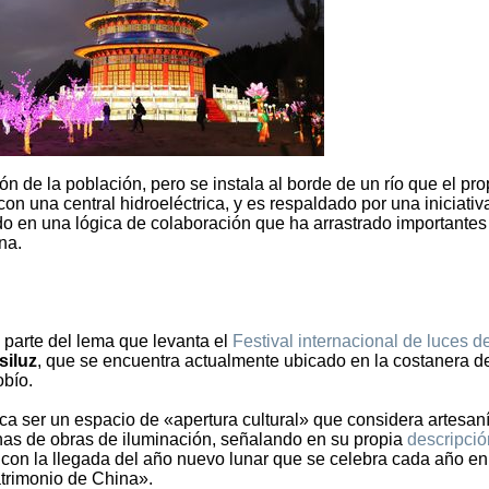
ón de la población, pero se instala al borde de un río que el pro
on una central hidroeléctrica, y es respaldado por una iniciativ
o en una lógica de colaboración que ha arrastrado importantes
na.
 parte del lema que levanta el
Festival internacional de luces d
siluz
, que se encuentra actualmente ubicado en la costanera de
obío.
ca ser un espacio de «apertura cultural» que considera artesan
enas de obras de iluminación, señalando en su propia
descripció
 con la llegada del año nuevo lunar que se celebra cada año en
trimonio de China».