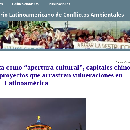
es
Política ambiental
Publicaciones
rio Latinoamericano de Conflictos Ambientales
17 de Abri
ta como “apertura cultural”, capitales chin
 proyectos que arrastran vulneraciones en
Latinoamérica