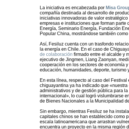
La iniciativa es encabezada por
Misa Grou
compañía destinada al desarrollo de product
iniciativas innovadoras de valor estratégico
empresas e instituciones que forman parte d
Energía, Seminario Energía, Fundación Ene
Popular China, mostrándose también como 
Así, Fesiluz cuenta con un trasfondo relac
la energía en Chile. En el caso de Chiguay
de colaboración
firmado entre el alcalde y m
ejecutivo de Jingmen, Liang Zaonyan, median
cooperación en los sectores de economía y co
educación, humanidades, deporte, turismo 
En esta línea, respecto al caso del Festival
chiguayantina ya ha indicado que «nuestra e
administrativos y de gestión pública para la 
internacional», lo cual logró vislumbrarse e
de Bienes Nacionales a la Municipalidad de
Sin embargo, mientras Fesiluz se ha instala
capitales chinos se han establecido como pa
escala latinoamericana que arrastran vuln
encuentra un proyecto en la misma región d