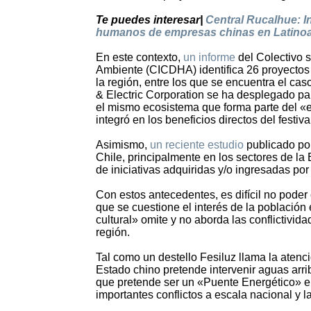
Te puedes interesar|
Central Rucalhue: I
humanos de empresas chinas en Latino
En este contexto,
un informe
del Colectivo 
Ambiente (CICDHA) identifica 26 proyectos
la región, entre los que se encuentra el ca
& Electric Corporation se ha desplegado para 
el mismo ecosistema que forma parte del «
integró en los beneficios directos del festiv
Asimismo,
un reciente estudio
publicado por
Chile, principalmente en los sectores de la
de iniciativas adquiridas y/o ingresadas por
Con estos antecedentes, es difícil no poder c
que se cuestione el interés de la población 
cultural» omite y no aborda las conflictivid
región.
Tal como un destello Fesiluz llama la atenci
Estado chino pretende intervenir aguas arrib
que pretende ser un «Puente Energético» e
importantes conflictos a escala nacional y 