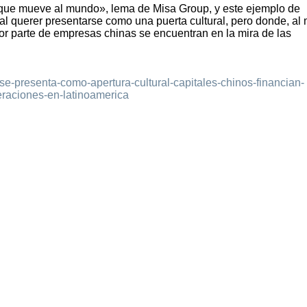
que mueve al mundo», lema de Misa Group, y este ejemplo de
al querer presentarse como una puerta cultural, pero donde, al
or parte de empresas chinas se encuentran en la mira de las
z-se-presenta-como-apertura-cultural-capitales-chinos-financian-
eraciones-en-latinoamerica