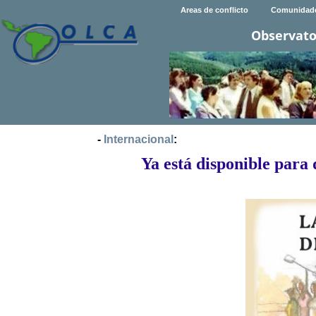
Areas de conflicto
Comunidad
Observato
-
Internacional
:
Ya está disponible para