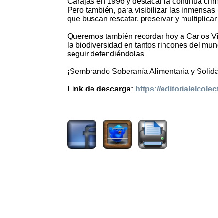
Carajás en 1996 y destacar la continua cri
Pero también, para visibilizar las inmensas 
que buscan rescatar, preservar y multiplicar 
Queremos también recordar hoy a Carlos Vic
la biodiversidad en tantos rincones del mun
seguir defendiéndolas.
¡Sembrando Soberanía Alimentaria y Solida
Link de descarga:
https://editorialelcol
1331