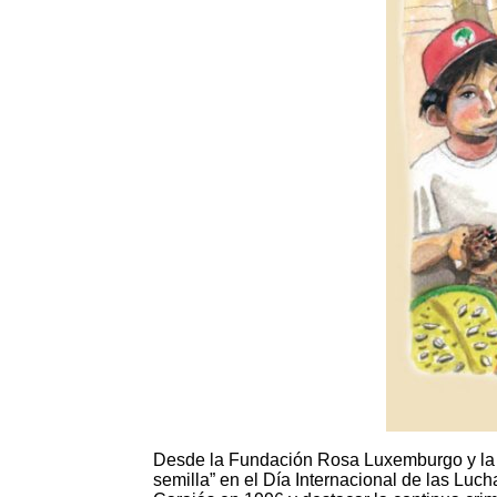
Desde la Fundación Rosa Luxemburgo y la Ed
semilla” en el Día Internacional de las Lu