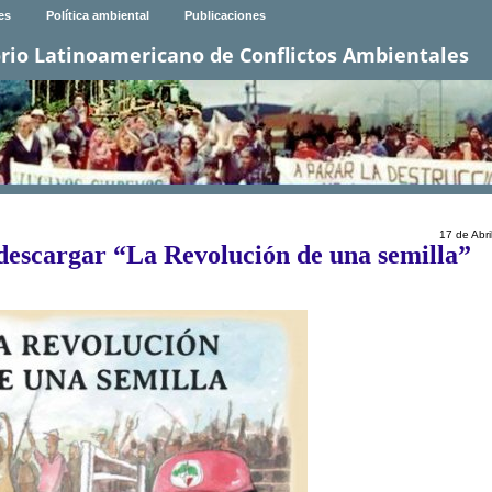
es
Política ambiental
Publicaciones
rio Latinoamericano de Conflictos Ambientales
17 de Abri
 descargar “La Revolución de una semilla”