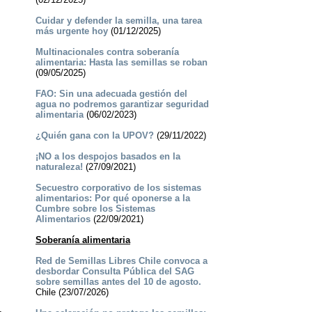
Cuidar y defender la semilla, una tarea
más urgente hoy
(01/12/2025)
Multinacionales contra soberanía
alimentaria: Hasta las semillas se roban
(09/05/2025)
FAO: Sin una adecuada gestión del
agua no podremos garantizar seguridad
alimentaria
(06/02/2023)
¿Quién gana con la UPOV?
(29/11/2022)
¡NO a los despojos basados en la
naturaleza!
(27/09/2021)
Secuestro corporativo de los sistemas
alimentarios: Por qué oponerse a la
Cumbre sobre los Sistemas
Alimentarios
(22/09/2021)
Soberanía alimentaria
Red de Semillas Libres Chile convoca a
desbordar Consulta Pública del SAG
sobre semillas antes del 10 de agosto.
Chile (23/07/2026)