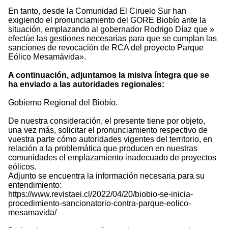
En tanto, desde la Comunidad El Ciruelo Sur han
exigiendo el pronunciamiento del GORE Biobío ante la
situación, emplazando al gobernador Rodrigo Díaz que »
efectúe las gestiones necesarias para que se cumplan las
sanciones de revocación de RCA del proyecto Parque
Eólico Mesamávida».
A continuación, adjuntamos la misiva íntegra que se
ha enviado a las autoridades regionales:
Gobierno Regional del Biobío.
De nuestra consideración, el presente tiene por objeto,
una vez más, solicitar el pronunciamiento respectivo de
vuestra parte cómo autoridades vigentes del territorio, en
relación a la problemática que producen en nuestras
comunidades el emplazamiento inadecuado de proyectos
eólicos.
Adjunto se encuentra la información necesaria para su
entendimiento:
https://www.revistaei.cl/2022/04/20/biobio-se-inicia-
procedimiento-sancionatorio-contra-parque-eolico-
mesamavida/