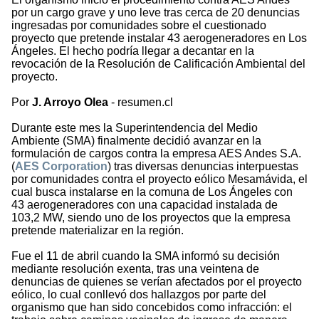
por un cargo grave y uno leve tras cerca de 20 denuncias
ingresadas por comunidades sobre el cuestionado
proyecto que pretende instalar 43 aerogeneradores en Los
Ángeles. El hecho podría llegar a decantar en la
revocación de la Resolución de Calificación Ambiental del
proyecto.
Por
J. Arroyo Olea
- resumen.cl
Durante este mes la Superintendencia del Medio
Ambiente (SMA) finalmente decidió avanzar en la
formulación de cargos contra la empresa AES Andes S.A.
(
AES Corporation
) tras diversas denuncias interpuestas
por comunidades contra el proyecto eólico Mesamávida, el
cual busca instalarse en la comuna de Los Ángeles con
43 aerogeneradores con una capacidad instalada de
103,2 MW, siendo uno de los proyectos que la empresa
pretende materializar en la región.
Fue el 11 de abril cuando la SMA informó su decisión
mediante resolución exenta, tras una veintena de
denuncias de quienes se verían afectados por el proyecto
eólico, lo cual conllevó dos hallazgos por parte del
organismo que han sido concebidos como infracción: el