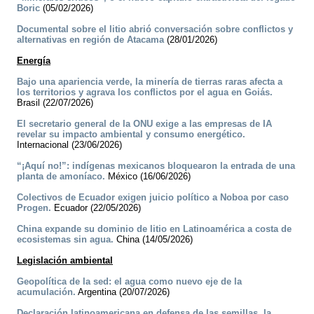
Boric
(05/02/2026)
Documental sobre el litio abrió conversación sobre conflictos y
alternativas en región de Atacama
(28/01/2026)
Energía
Bajo una apariencia verde, la minería de tierras raras afecta a
los territorios y agrava los conflictos por el agua en Goiás.
Brasil (22/07/2026)
El secretario general de la ONU exige a las empresas de IA
revelar su impacto ambiental y consumo energético.
Internacional (23/06/2026)
“¡Aquí no!”: indígenas mexicanos bloquearon la entrada de una
planta de amoníaco.
México (16/06/2026)
Colectivos de Ecuador exigen juicio político a Noboa por caso
Progen.
Ecuador (22/05/2026)
China expande su dominio de litio en Latinoamérica a costa de
ecosistemas sin agua.
China (14/05/2026)
Legislación ambiental
Geopolítica de la sed: el agua como nuevo eje de la
acumulación.
Argentina (20/07/2026)
Declaración latinoamericana en defensa de las semillas, la