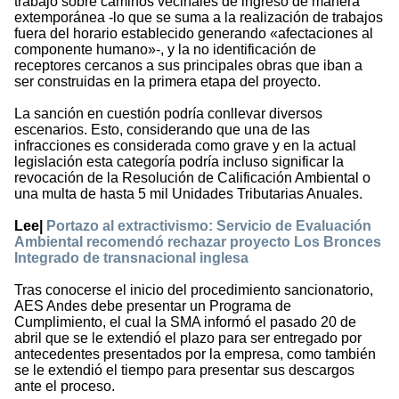
trabajo sobre caminos vecinales de ingreso de manera
extemporánea -lo que se suma a la realización de trabajos
fuera del horario establecido generando «afectaciones al
componente humano»-, y la no identificación de
receptores cercanos a sus principales obras que iban a
ser construidas en la primera etapa del proyecto.
La sanción en cuestión podría conllevar diversos
escenarios. Esto, considerando que una de las
infracciones es considerada como grave y en la actual
legislación esta categoría podría incluso significar la
revocación de la Resolución de Calificación Ambiental o
una multa de hasta 5 mil Unidades Tributarias Anuales.
Lee|
Portazo al extractivismo: Servicio de Evaluación
Ambiental recomendó rechazar proyecto Los Bronces
Integrado de transnacional inglesa
Tras conocerse el inicio del procedimiento sancionatorio,
AES Andes debe presentar un Programa de
Cumplimiento, el cual la SMA informó el pasado 20 de
abril que se le extendió el plazo para ser entregado por
antecedentes presentados por la empresa, como también
se le extendió el tiempo para presentar sus descargos
ante el proceso.