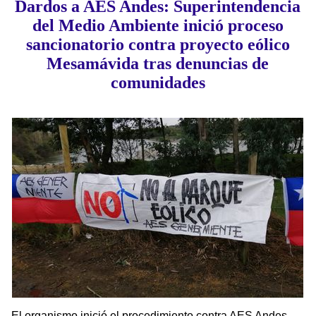
Dardos a AES Andes: Superintendencia
del Medio Ambiente inició proceso
sancionatorio contra proyecto eólico
Mesamávida tras denuncias de
comunidades
El organismo inició el procedimiento contra AES Andes