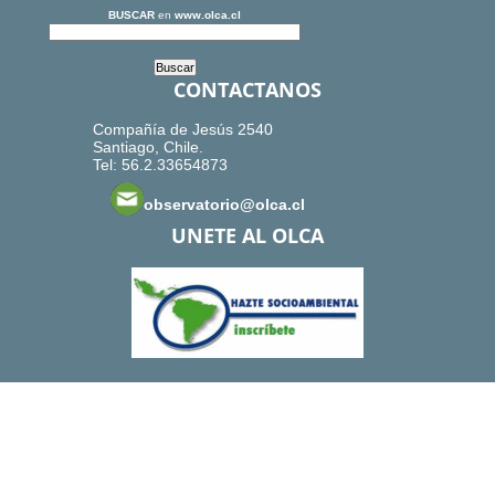
BUSCAR
en
www.olca.cl
CONTACTANOS
Compañía de Jesús 2540
Santiago, Chile.
Tel: 56.2.33654873
observatorio@olca.cl
UNETE AL OLCA