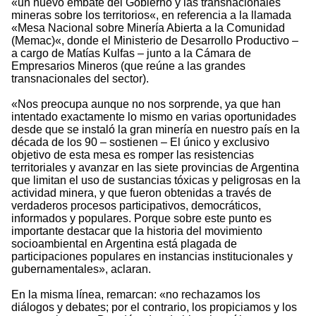
«un nuevo embate del Gobierno y las transnacionales
mineras sobre los territorios«, en referencia a la llamada
«Mesa Nacional sobre Minería Abierta a la Comunidad
(Memac)«, donde el Ministerio de Desarrollo Productivo –
a cargo de Matías Kulfas – junto a la Cámara de
Empresarios Mineros (que reúne a las grandes
transnacionales del sector).
«Nos preocupa aunque no nos sorprende, ya que han
intentado exactamente lo mismo en varias oportunidades
desde que se instaló la gran minería en nuestro país en la
década de los 90 – sostienen – El único y exclusivo
objetivo de esta mesa es romper las resistencias
territoriales y avanzar en las siete provincias de Argentina
que limitan el uso de sustancias tóxicas y peligrosas en la
actividad minera, y que fueron obtenidas a través de
verdaderos procesos participativos, democráticos,
informados y populares. Porque sobre este punto es
importante destacar que la historia del movimiento
socioambiental en Argentina está plagada de
participaciones populares en instancias institucionales y
gubernamentales», aclaran.
En la misma línea, remarcan: «no rechazamos los
diálogos y debates; por el contrario, los propiciamos y los