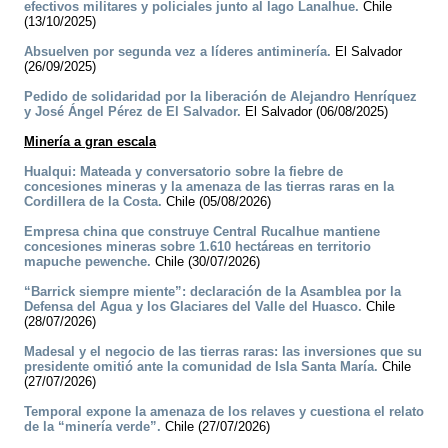
efectivos militares y policiales junto al lago Lanalhue.
Chile
(13/10/2025)
Absuelven por segunda vez a líderes antiminería.
El Salvador
(26/09/2025)
Pedido de solidaridad por la liberación de Alejandro Henríquez
y José Ángel Pérez de El Salvador.
El Salvador (06/08/2025)
Minería a gran escala
Hualqui: Mateada y conversatorio sobre la fiebre de
concesiones mineras y la amenaza de las tierras raras en la
Cordillera de la Costa.
Chile (05/08/2026)
Empresa china que construye Central Rucalhue mantiene
concesiones mineras sobre 1.610 hectáreas en territorio
mapuche pewenche.
Chile (30/07/2026)
“Barrick siempre miente”: declaración de la Asamblea por la
Defensa del Agua y los Glaciares del Valle del Huasco.
Chile
(28/07/2026)
Madesal y el negocio de las tierras raras: las inversiones que su
presidente omitió ante la comunidad de Isla Santa María.
Chile
(27/07/2026)
Temporal expone la amenaza de los relaves y cuestiona el relato
de la “minería verde”.
Chile (27/07/2026)