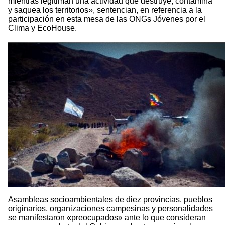
mientras legitiman una actividad que destruye, contamina
y saquea los territorios», sentencian, en referencia a la
participación en esta mesa de las ONGs Jóvenes por el
Clima y EcoHouse.
Asambleas socioambientales de diez provincias, pueblos
originarios, organizaciones campesinas y personalidades
se manifestaron «preocupados» ante lo que consideran