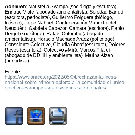
Adhieren
: Maristella Svampa (socióloga y escritora),
Enrique Viale (abogado ambientalista), Soledad Barruti
(escritora, periodista), Guillermo Folguera (biólogo,
filósofo), Jorge Nahuel (Confederación Mapuche del
Neuquén), Gabriela Cabezón Cámara (escritora), Pablo
Bergel (sociólogo), Rafael Colombo (abogado
ambientalista), Horacio Machado Araoz (politólogo),
Consciente Colectivo, Claudia Aboaf (escritora), Dolores
Reyes (escritora), Colectivo #Mirá, Marcos Filardi
(abogado de DDHH y ambientalista), Marina Aizen
(periodista).
Fuente:
https://www.anred.org/2022/05/04/rechazan-la-mesa-
nacional-sobre-mineria-abierta-a-la-comunidad-el-unico-
objetivo-es-romper-las-resistencias-territoriales/
1102