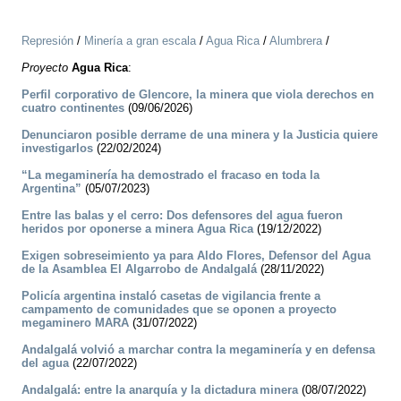
Represión
/
Minería a gran escala
/
Agua Rica
/
Alumbrera
/
Proyecto
Agua Rica
:
Perfil corporativo de Glencore, la minera que viola derechos en
cuatro continentes
(09/06/2026)
Denunciaron posible derrame de una minera y la Justicia quiere
investigarlos
(22/02/2024)
“La megaminería ha demostrado el fracaso en toda la
Argentina”
(05/07/2023)
Entre las balas y el cerro: Dos defensores del agua fueron
heridos por oponerse a minera Agua Rica
(19/12/2022)
Exigen sobreseimiento ya para Aldo Flores, Defensor del Agua
de la Asamblea El Algarrobo de Andalgalá
(28/11/2022)
Policía argentina instaló casetas de vigilancia frente a
campamento de comunidades que se oponen a proyecto
megaminero MARA
(31/07/2022)
Andalgalá volvió a marchar contra la megaminería y en defensa
del agua
(22/07/2022)
Andalgalá: entre la anarquía y la dictadura minera
(08/07/2022)