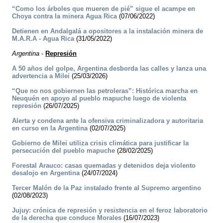
“Como los árboles que mueren de pié” sigue el acampe en
Choya contra la minera Agua Rica
(07/06/2022)
Detienen en Andalgalá a opositores a la instalación minera de
M.A.R.A - Agua Rica
(31/05/2022)
Argentina
-
Represión
A 50 años del golpe, Argentina desborda las calles y lanza una
advertencia a Milei
(25/03/2026)
“Que no nos gobiernen las petroleras”: Histórica marcha en
Neuquén en apoyo al pueblo mapuche luego de violenta
represión
(26/07/2025)
Alerta y condena ante la ofensiva criminalizadora y autoritaria
en curso en la Argentina
(02/07/2025)
Gobierno de Milei utiliza crisis climática para justificar la
persecución del pueblo mapuche
(28/02/2025)
Forestal Arauco: casas quemadas y detenidos deja violento
desalojo en Argentina
(24/07/2024)
Tercer Malón de la Paz instalado frente al Supremo argentino
(02/08/2023)
Jujuy: crónica de represión y resistencia en el feroz laboratorio
de la derecha que conduce Morales
(16/07/2023)