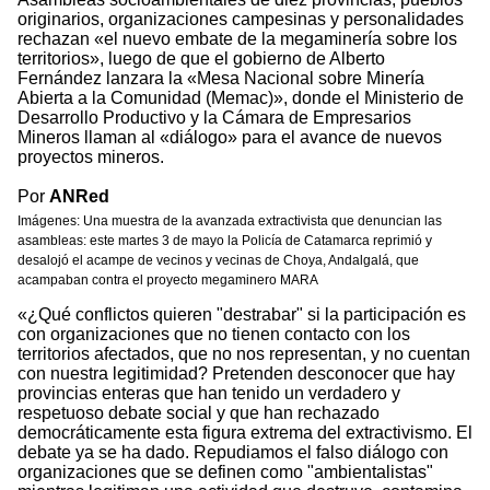
originarios, organizaciones campesinas y personalidades
rechazan «el nuevo embate de la megaminería sobre los
territorios», luego de que el gobierno de Alberto
Fernández lanzara la «Mesa Nacional sobre Minería
Abierta a la Comunidad (Memac)», donde el Ministerio de
Desarrollo Productivo y la Cámara de Empresarios
Mineros llaman al «diálogo» para el avance de nuevos
proyectos mineros.
Por
ANRed
Imágenes: Una muestra de la avanzada extractivista que denuncian las
asambleas: este martes 3 de mayo la Policía de Catamarca reprimió y
desalojó el acampe de vecinos y vecinas de Choya, Andalgalá, que
acampaban contra el proyecto megaminero MARA
«¿Qué conflictos quieren "destrabar" si la participación es
con organizaciones que no tienen contacto con los
territorios afectados, que no nos representan, y no cuentan
con nuestra legitimidad? Pretenden desconocer que hay
provincias enteras que han tenido un verdadero y
respetuoso debate social y que han rechazado
democráticamente esta figura extrema del extractivismo. El
debate ya se ha dado. Repudiamos el falso diálogo con
organizaciones que se definen como "ambientalistas"