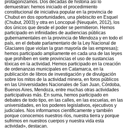
protagonizamos. Dos décadas de historia así lo
demuestran: hemos iniciado el procedimiento
constitucional de iniciativa popular en la provincia de
Chubut en dos oportunidades, una plebiscito en Esquel
(Chubut, 2003) y otra en Loncopué (Neuquén, 2012), los
dos únicos que desde el poder se permitieron. Hemos
participado en infinidades de audiencias públicas
gubernamentales en la provincia de Mendoza y en todo el
país, en el debate parlamentario de la Ley Nacional de
Glaciares (que violan la gran mayoría de las empresas);
hemos participado ampliamente en cada una de las leyes
que prohíben en siete provincias el uso de sustancias
tóxicas en la actividad. Hemos participado en la creación
de ordenanzas municipales en Catamarca, en la
publicación de libros de investigación y de divulgación
sobre los mitos de la actividad minera, en foros públicos
en las Universidades Nacionales de San Juan, Córdoba,
Buenos Aires, Mendoza, entre muchas otras actividades
participativas más. En suma, hemos participado en
debates de todo tipo, en las calles, en las escuelas, en las
universidades, en los poderes legislativos, ejecutivos y
judiciales. Nos informamos científicamente y también
porque conocemos nuestros ríos, nuestra tierra y porque
sufrimos en nuestros cuerpos y nuestra vida esta
actividad», destacan.