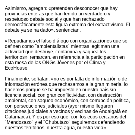
Asimismo, agregan: «pretenden desconocer que hay
provincias enteras que han tenido un verdadero y
respetuoso debate social y que han rechazado
democráticamente esta figura extrema del extractivismo. El
debate ya se ha dado», sentencian.
«Repudiamos el falso diálogo con organizaciones que se
definen como "ambientalistas" mientras legitiman una
actividad que destruye, contamina y saquea los
territorios», remarcan, en referencia a la participación en
esta mesa de las ONGs Jóvenes por el Clima y
EcoHouse.
Finalmente, señalan: «no es por falta de información o de
información errónea que rechazamos a la gran minería; lo
hacemos porque se ha impuesto en nuestro país sin
licencia social, con gran conflictividad, con destrucción
ambiental, con saqueo económico, con corrupción política,
con persecuciones judiciales (ayer mismo llegaron
citaciones judiciales a vecinos y vecinas de Andalgalá en
Catamarca). Y es por eso que, con los ecos cercanos del
"Mendozazo" y el "Chubutazo" seguiremos defendiendo
nuestros territorios, nuestra agua, nuestra vida».