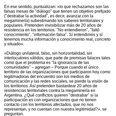
En ese sentido, puntualizan: «lo que rechazamos son las
falsas mesas de "diálogo" que tienen un objetivo prefijado
("destrabar la actividad", es decir, avanzar con la
megaminería) subestimando los saberes territoriales y
populares. Pretenden invisibilizar más de 20 años de
resistencia en los territorios. "No entendieron", "faltó
conocimiento", "información falsa". Sí entendimos y sí
tenemos mucha información y conocimiento real, concreto
y situado».
«Diálogo unilateral, falso, sin horizontalidad, sin
interlocutores válidos, que parte de premisas falaces tales
como que el problema es "la ignorancia de las
comunidades" – agregan – Porque cuando el único
territorio de las organizaciones que participaron hoy como
legitimadoras del encuentro son los medios de
comunicación y las redes sociales, se pierde la visión de
los territorios. Así pretenden bastardear 20 años de
resistencias territoriales contra la megaminería en
Argentina. ¿Qué conflictos quieren "destrabar" si la
participación es con organizaciones que no tienen
contacto con los territorios afectados, que no nos
representan, y no cuentan con nuestra legitimidad?», se
preguntan.