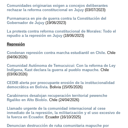
Comunidades originarias exigen a concejos deliberantes
rechazar la reforma constitucional en Jujuy
(03/07/2023)
Purmamarca en pie de guerra contra la Constitución del
Gobernador de Jujuy
(19/06/2023)
La protesta contra reforma constitucional de Morales: Todo el
repudio a la represión en Jujuy
(18/06/2023)
Represión
Condenan represión contra marcha estudiantil en Chile.
Chile
(04/06/2026)
Comunidad Autónoma de Temucuicui: Con la reforma de Ley
Indígena, Kast declara la guerra al pueblo mapuche.
Chile
(03/06/2026)
CEDIB alerta por preocupante erosión de la institucionalidad
democrática en Bolivia.
Bolivia (15/05/2026)
Carabineros desalojan recuperación territorial pewenche
Rgaliko en Alto Biobío.
Chile (24/04/2026)
Llamado urgente de la comunidad internacional al cese
inmediato de la represión, la militarización y el uso excesivo de
la fuerza en Ecuador.
Ecuador (16/10/2025)
Denuncian destrucción de ruka comunitaria mapuche por