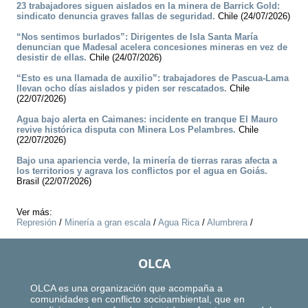
23 trabajadores siguen aislados en la minera de Barrick Gold:
sindicato denuncia graves fallas de seguridad.
Chile (24/07/2026)
“Nos sentimos burlados”: Dirigentes de Isla Santa María
denuncian que Madesal acelera concesiones mineras en vez de
desistir de ellas.
Chile (24/07/2026)
“Esto es una llamada de auxilio”: trabajadores de Pascua-Lama
llevan ocho días aislados y piden ser rescatados.
Chile
(22/07/2026)
Agua bajo alerta en Caimanes: incidente en tranque El Mauro
revive histórica disputa con Minera Los Pelambres.
Chile
(22/07/2026)
Bajo una apariencia verde, la minería de tierras raras afecta a
los territorios y agrava los conflictos por el agua en Goiás.
Brasil (22/07/2026)
Ver más:
Represión
/
Minería a gran escala
/
Agua Rica
/
Alumbrera
/
OLCA
OLCA es una organización que acompaña a
comunidades en conflicto socioambiental, que en