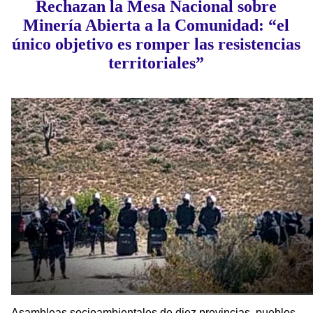
Rechazan la Mesa Nacional sobre
Minería Abierta a la Comunidad: “el
único objetivo es romper las resistencias
territoriales”
Asambleas socioambientales de diez provincias, pueblos