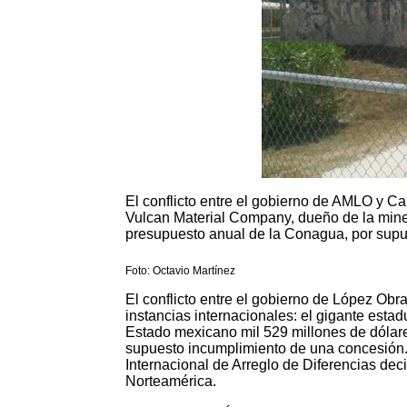
El conflicto entre el gobierno de AMLO y Ca
Vulcan Material Company, dueño de la mine
presupuesto anual de la Conagua, por supu
Foto: Octavio Martínez
El conflicto entre el gobierno de López Obr
instancias internacionales: el gigante est
Estado mexicano mil 529 millones de dólar
supuesto incumplimiento de una concesión.
Internacional de Arreglo de Diferencias deci
Norteamérica.