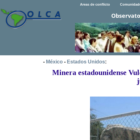
Areas de conflicto
Comunidad
Observato
-
México
-
Estados Unidos
:
Minera estadounidense Vulc