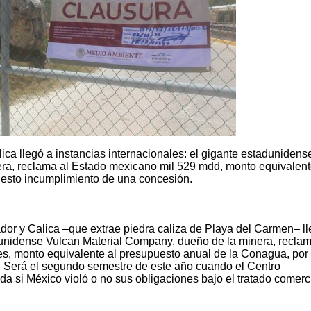
lica llegó a instancias internacionales: el gigante estadunidens
ra, reclama al Estado mexicano mil 529 mdd, monto equivalent
esto incumplimiento de una concesión.
ador y Calica –que extrae piedra caliza de Playa del Carmen– l
adunidense Vulcan Material Company, dueño de la minera, reclam
es, monto equivalente al presupuesto anual de la Conagua, por
 Será el segundo semestre de este año cuando el Centro
da si México violó o no sus obligaciones bajo el tratado comerc