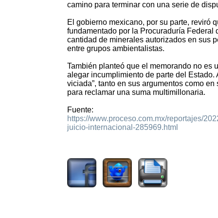
camino para terminar con una serie de disp
El gobierno mexicano, por su parte, reviró 
fundamentado por la Procuraduría Federal d
cantidad de minerales autorizados en sus 
entre grupos ambientalistas.
También planteó que el memorando no es un 
alegar incumplimiento de parte del Estado
viciada”, tanto en sus argumentos como en 
para reclamar una suma multimillonaria.
Fuente:
https://www.proceso.com.mx/reportajes/2022
juicio-internacional-285969.html
1583