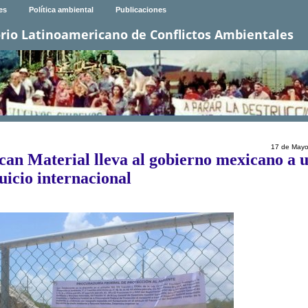
es
Política ambiental
Publicaciones
rio Latinoamericano de Conflictos Ambientales
17 de Mayo
an Material lleva al gobierno mexicano a 
juicio internacional