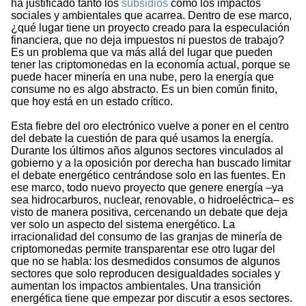
ha justificado tanto los
subsidios
como los impactos
sociales y ambientales que acarrea. Dentro de ese marco,
¿qué lugar tiene un proyecto creado para la especulación
financiera, que no deja impuestos ni puestos de trabajo?
Es un problema que va más allá del lugar que pueden
tener las criptomonedas en la economía actual, porque se
puede hacer minería en una nube, pero la energía que
consume no es algo abstracto. Es un bien común finito,
que hoy está en un estado crítico.
Esta fiebre del oro electrónico vuelve a poner en el centro
del debate la cuestión de para qué usamos la energía.
Durante los últimos años algunos sectores vinculados al
gobierno y a la oposición por derecha han buscado limitar
el debate energético centrándose solo en las fuentes. En
ese marco, todo nuevo proyecto que genere energía –ya
sea hidrocarburos, nuclear, renovable, o hidroeléctrica– es
visto de manera positiva, cercenando un debate que deja
ver solo un aspecto del sistema energético. La
irracionalidad del consumo de las granjas de minería de
criptomonedas permite transparentar ese otro lugar del
que no se habla: los desmedidos consumos de algunos
sectores que solo reproducen desigualdades sociales y
aumentan los impactos ambientales. Una transición
energética tiene que empezar por discutir a esos sectores.