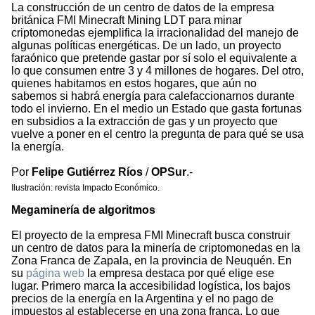
La construcción de un centro de datos de la empresa
británica FMI Minecraft Mining LDT para minar
criptomonedas ejemplifica la irracionalidad del manejo de
algunas políticas energéticas. De un lado, un proyecto
faraónico que pretende gastar por sí solo el equivalente a
lo que consumen entre 3 y 4 millones de hogares. Del otro,
quienes habitamos en estos hogares, que aún no
sabemos si habrá energía para calefaccionarnos durante
todo el invierno. En el medio un Estado que gasta fortunas
en subsidios a la extracción de gas y un proyecto que
vuelve a poner en el centro la pregunta de para qué se usa
la energía.
Por
Felipe Gutiérrez Ríos
/
OPSur
.-
Ilustración: revista Impacto Económico.
Megaminería de algoritmos
El proyecto de la empresa FMI Minecraft busca construir
un centro de datos para la minería de criptomonedas en la
Zona Franca de Zapala, en la provincia de Neuquén. En
su
página web
la empresa destaca por qué elige ese
lugar. Primero marca la accesibilidad logística, los bajos
precios de la energía en la Argentina y el no pago de
impuestos al establecerse en una zona franca. Lo que