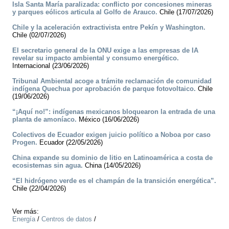
Isla Santa María paralizada: conflicto por concesiones mineras
y parques eólicos articula al Golfo de Arauco.
Chile (17/07/2026)
Chile y la aceleración extractivista entre Pekín y Washington.
Chile (02/07/2026)
El secretario general de la ONU exige a las empresas de IA
revelar su impacto ambiental y consumo energético.
Internacional (23/06/2026)
Tribunal Ambiental acoge a trámite reclamación de comunidad
indígena Quechua por aprobación de parque fotovoltaico.
Chile
(19/06/2026)
“¡Aquí no!”: indígenas mexicanos bloquearon la entrada de una
planta de amoníaco.
México (16/06/2026)
Colectivos de Ecuador exigen juicio político a Noboa por caso
Progen.
Ecuador (22/05/2026)
China expande su dominio de litio en Latinoamérica a costa de
ecosistemas sin agua.
China (14/05/2026)
“El hidrógeno verde es el champán de la transición energética”.
Chile (22/04/2026)
Ver más:
Energía
/
Centros de datos
/