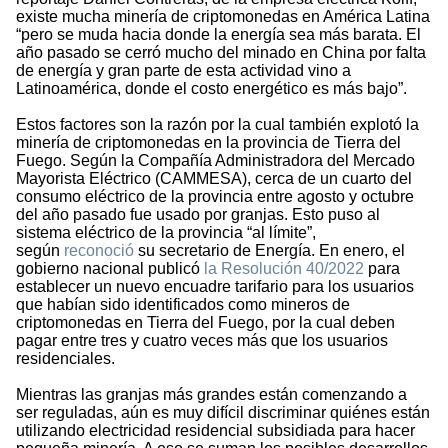
existe mucha minería de criptomonedas en América Latina
“pero se muda hacia donde la energía sea más barata. El
año pasado se cerró mucho del minado en China por falta
de energía y gran parte de esta actividad vino a
Latinoamérica, donde el costo energético es más bajo”.
Estos factores son la razón por la cual también explotó la
minería de criptomonedas en la provincia de Tierra del
Fuego. Según la Compañía Administradora del Mercado
Mayorista Eléctrico (CAMMESA), cerca de un cuarto del
consumo eléctrico de la provincia entre agosto y octubre
del año pasado fue usado por granjas. Esto puso al
sistema eléctrico de la provincia “al límite”,
según
reconoció
su secretario de Energía. En enero, el
gobierno nacional publicó
la Resolución 40/2022
para
establecer un nuevo encuadre tarifario para los usuarios
que habían sido identificados como mineros de
criptomonedas en Tierra del Fuego, por la cual deben
pagar entre tres y cuatro veces más que los usuarios
residenciales.
Mientras las granjas más grandes están comenzando a
ser reguladas, aún es muy difícil discriminar quiénes están
utilizando electricidad residencial subsidiada para hacer