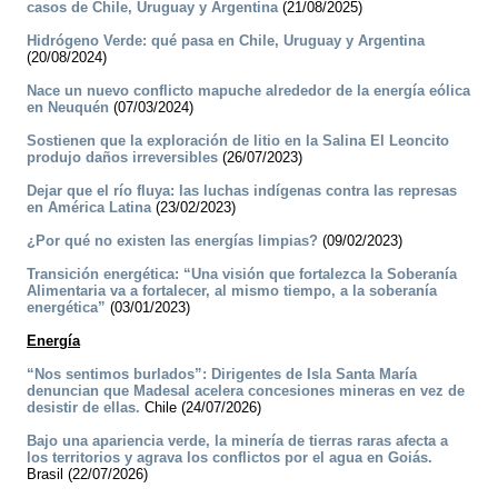
casos de Chile, Uruguay y Argentina
(21/08/2025)
Hidrógeno Verde: qué pasa en Chile, Uruguay y Argentina
(20/08/2024)
Nace un nuevo conflicto mapuche alrededor de la energía eólica
en Neuquén
(07/03/2024)
Sostienen que la exploración de litio en la Salina El Leoncito
produjo daños irreversibles
(26/07/2023)
Dejar que el río fluya: las luchas indígenas contra las represas
en América Latina
(23/02/2023)
¿Por qué no existen las energías limpias?
(09/02/2023)
Transición energética: “Una visión que fortalezca la Soberanía
Alimentaria va a fortalecer, al mismo tiempo, a la soberanía
energética”
(03/01/2023)
Energía
“Nos sentimos burlados”: Dirigentes de Isla Santa María
denuncian que Madesal acelera concesiones mineras en vez de
desistir de ellas.
Chile (24/07/2026)
Bajo una apariencia verde, la minería de tierras raras afecta a
los territorios y agrava los conflictos por el agua en Goiás.
Brasil (22/07/2026)