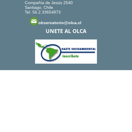
Compañía de Jesús 2540
Santiago, Chile.
Tel: 56.2.33654873
observatorio@olca.cl
UNETE AL OLCA