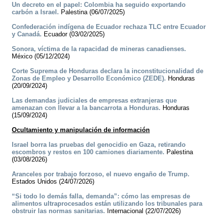
Un decreto en el papel: Colombia ha seguido exportando
carbón a Israel.
Palestina (06/07/2025)
Confederación indígena de Ecuador rechaza TLC entre Ecuador
y Canadá.
Ecuador (03/02/2025)
Sonora, víctima de la rapacidad de mineras canadienses.
México (05/12/2024)
Corte Suprema de Honduras declara la inconstitucionalidad de
Zonas de Empleo y Desarrollo Económico (ZEDE).
Honduras
(20/09/2024)
Las demandas judiciales de empresas extranjeras que
amenazan con llevar a la bancarrota a Honduras.
Honduras
(15/09/2024)
Ocultamiento y manipulación de información
Israel borra las pruebas del genocidio en Gaza, retirando
escombros y restos en 100 camiones diariamente.
Palestina
(03/08/2026)
Aranceles por trabajo forzoso, el nuevo engaño de Trump.
Estados Unidos (24/07/2026)
“Si todo lo demás falla, demanda”: cómo las empresas de
alimentos ultraprocesados están utilizando los tribunales para
obstruir las normas sanitarias.
Internacional (22/07/2026)