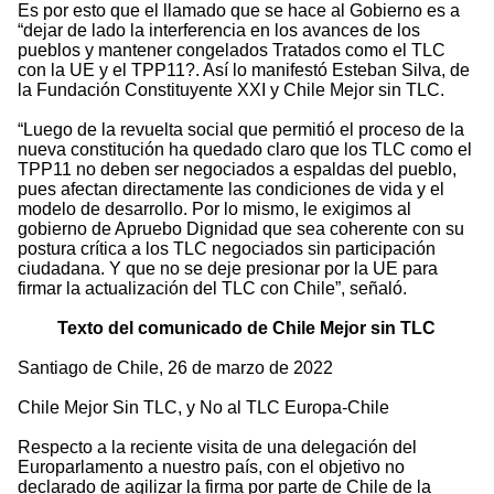
Es por esto que el llamado que se hace al Gobierno es a
“dejar de lado la interferencia en los avances de los
pueblos y mantener congelados Tratados como el TLC
con la UE y el TPP11?. Así lo manifestó Esteban Silva, de
la Fundación Constituyente XXI y Chile Mejor sin TLC.
“Luego de la revuelta social que permitió el proceso de la
nueva constitución ha quedado claro que los TLC como el
TPP11 no deben ser negociados a espaldas del pueblo,
pues afectan directamente las condiciones de vida y el
modelo de desarrollo. Por lo mismo, le exigimos al
gobierno de Apruebo Dignidad que sea coherente con su
postura crítica a los TLC negociados sin participación
ciudadana. Y que no se deje presionar por la UE para
firmar la actualización del TLC con Chile”, señaló.
Texto del comunicado de Chile Mejor sin TLC
Santiago de Chile, 26 de marzo de 2022
Chile Mejor Sin TLC, y No al TLC Europa-Chile
Respecto a la reciente visita de una delegación del
Europarlamento a nuestro país, con el objetivo no
declarado de agilizar la firma por parte de Chile de la