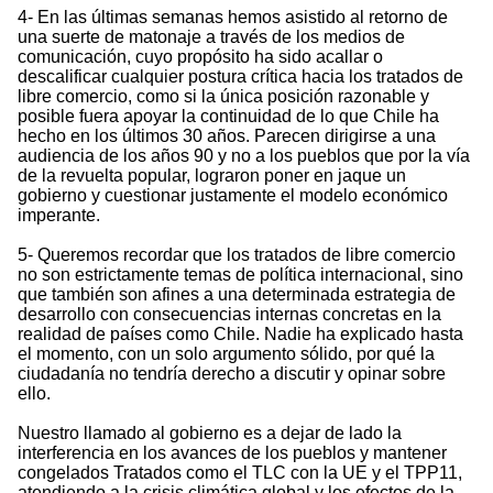
4- En las últimas semanas hemos asistido al retorno de
una suerte de matonaje a través de los medios de
comunicación, cuyo propósito ha sido acallar o
descalificar cualquier postura crítica hacia los tratados de
libre comercio, como si la única posición razonable y
posible fuera apoyar la continuidad de lo que Chile ha
hecho en los últimos 30 años. Parecen dirigirse a una
audiencia de los años 90 y no a los pueblos que por la vía
de la revuelta popular, lograron poner en jaque un
gobierno y cuestionar justamente el modelo económico
imperante.
5- Queremos recordar que los tratados de libre comercio
no son estrictamente temas de política internacional, sino
que también son afines a una determinada estrategia de
desarrollo con consecuencias internas concretas en la
realidad de países como Chile. Nadie ha explicado hasta
el momento, con un solo argumento sólido, por qué la
ciudadanía no tendría derecho a discutir y opinar sobre
ello.
Nuestro llamado al gobierno es a dejar de lado la
interferencia en los avances de los pueblos y mantener
congelados Tratados como el TLC con la UE y el TPP11,
atendiendo a la crisis climática global y los efectos de la