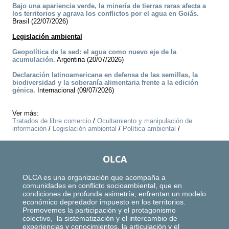
Bajo una apariencia verde, la minería de tierras raras afecta a
los territorios y agrava los conflictos por el agua en Goiás.
Brasil (22/07/2026)
Legislación ambiental
Geopolítica de la sed: el agua como nuevo eje de la
acumulación.
Argentina (20/07/2026)
Declaración latinoamericana en defensa de las semillas, la
biodiversidad y la soberanía alimentaria frente a la edición
génica.
Internacional (09/07/2026)
Ver más:
Tratados de libre comercio
/
Ocultamiento y manipulación de
información
/
Legislación ambiental
/
Política ambiental
/
OLCA
OLCA es una organización que acompaña a
comunidades en conflicto socioambiental, que en
condiciones de profunda asimetría, enfrentan un modelo
económico depredador impuesto en los territorios.
Promovemos la participación y el protagonismo
colectivo, la sistematización y el intercambio de
experiencias y conocimientos, la articulación y el