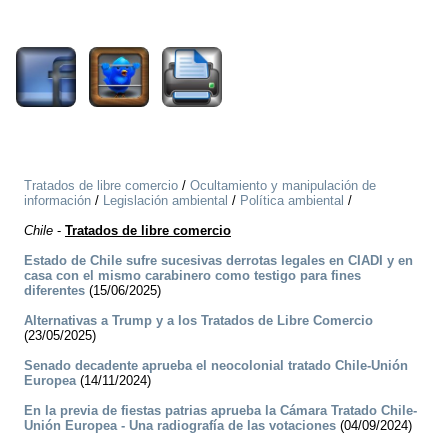
1969
Tratados de libre comercio
/
Ocultamiento y manipulación de
información
/
Legislación ambiental
/
Política ambiental
/
Chile
-
Tratados de libre comercio
Estado de Chile sufre sucesivas derrotas legales en CIADI y en
casa con el mismo carabinero como testigo para fines
diferentes
(15/06/2025)
Alternativas a Trump y a los Tratados de Libre Comercio
(23/05/2025)
Senado decadente aprueba el neocolonial tratado Chile-Unión
Europea
(14/11/2024)
En la previa de fiestas patrias aprueba la Cámara Tratado Chile-
Unión Europea - Una radiografía de las votaciones
(04/09/2024)