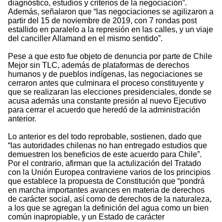
diagnóstico, estudios y criterios de la negociación”.
Además, señalaron que “las negociaciones se agilizaron a
partir del 15 de noviembre de 2019, con 7 rondas post
estallido en paralelo a la represión en las calles, y un viaje
del canciller Allamand en el mismo sentido”.
Pese a que esto fue objeto de denuncia por parte de Chile
Mejor sin TLC, además de plataformas de derechos
humanos y de pueblos indígenas, las negociaciones se
cerraron antes que culminara el proceso constituyente y
que se realizaran las elecciones presidenciales, donde se
acusa además una constante presión al nuevo Ejecutivo
para cerrar el acuerdo que heredó de la administración
anterior.
Lo anterior es del todo reprobable, sostienen, dado que
“las autoridades chilenas no han entregado estudios que
demuestren los beneficios de este acuerdo para Chile”.
Por el contrario, afirman que la actulización del Tratado
con la Unión Europea contraviene varios de los principios
que establece la propuesta de Constitución que “pondrá
en marcha importantes avances en materia de derechos
de carácter social, así como de derechos de la naturaleza,
a los que se agregan la definición del agua como un bien
común inapropiable, y un Estado de carácter