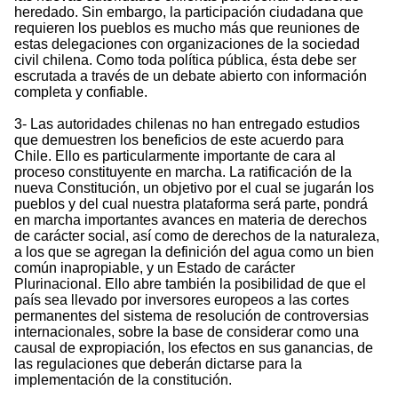
heredado. Sin embargo, la participación ciudadana que
requieren los pueblos es mucho más que reuniones de
estas delegaciones con organizaciones de la sociedad
civil chilena. Como toda política pública, ésta debe ser
escrutada a través de un debate abierto con información
completa y confiable.
3- Las autoridades chilenas no han entregado estudios
que demuestren los beneficios de este acuerdo para
Chile. Ello es particularmente importante de cara al
proceso constituyente en marcha. La ratificación de la
nueva Constitución, un objetivo por el cual se jugarán los
pueblos y del cual nuestra plataforma será parte, pondrá
en marcha importantes avances en materia de derechos
de carácter social, así como de derechos de la naturaleza,
a los que se agregan la definición del agua como un bien
común inapropiable, y un Estado de carácter
Plurinacional. Ello abre también la posibilidad de que el
país sea llevado por inversores europeos a las cortes
permanentes del sistema de resolución de controversias
internacionales, sobre la base de considerar como una
causal de expropiación, los efectos en sus ganancias, de
las regulaciones que deberán dictarse para la
implementación de la constitución.