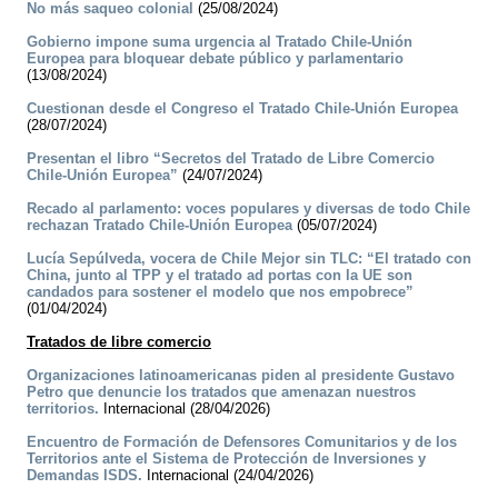
No más saqueo colonial
(25/08/2024)
Gobierno impone suma urgencia al Tratado Chile-Unión
Europea para bloquear debate público y parlamentario
(13/08/2024)
Cuestionan desde el Congreso el Tratado Chile-Unión Europea
(28/07/2024)
Presentan el libro “Secretos del Tratado de Libre Comercio
Chile-Unión Europea”
(24/07/2024)
Recado al parlamento: voces populares y diversas de todo Chile
rechazan Tratado Chile-Unión Europea
(05/07/2024)
Lucía Sepúlveda, vocera de Chile Mejor sin TLC: “El tratado con
China, junto al TPP y el tratado ad portas con la UE son
candados para sostener el modelo que nos empobrece”
(01/04/2024)
Tratados de libre comercio
Organizaciones latinoamericanas piden al presidente Gustavo
Petro que denuncie los tratados que amenazan nuestros
territorios.
Internacional (28/04/2026)
Encuentro de Formación de Defensores Comunitarios y de los
Territorios ante el Sistema de Protección de Inversiones y
Demandas ISDS.
Internacional (24/04/2026)