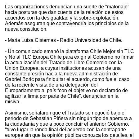
Las organizaciones denuncian una suerte de "matonaje"
hacia posturas que dan cuenta de la relación de estos
acuerdos con la desigualdad y la sobre-explotación.
Además aseguran que contravendría los principios de la
nueva constitución.
- Maria Luisa Cisternas - Radio Universidad de Chile.
- Un comunicado emanó la plataforma Chile Mejor sin TLC
y No al TLC Europa Chile para exigir al Gobierno no firmar
la actualización del Tratado de Libre Comercio con la
Unión Europea, a cuyas instituciones acusan de una
constante presión hacia la nueva administración de
Gabriel Boric para finiquitar el acuerdo, como fue el caso
de la reciente visita de una delegación del
Europarlamento al país “con el objetivo no declarado de
agilizar la firma por parte de Chile”, denuncian en la
misiva.
Asimismo, señalaron que el Tratado se negoció bajo el
período de Sebastián Piñera sin ningún tipo de apertura a
la ciudadanía y que a poco concluir el anterior Gobierno,
“tuvo lugar la ronda final del acuerdo con la contraparte
europea sin que la opinión pública conozca los detalles, el