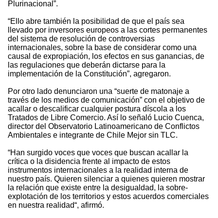
Plurinacional”.
“Ello abre también la posibilidad de que el país sea
llevado por inversores europeos a las cortes permanentes
del sistema de resolución de controversias
internacionales, sobre la base de considerar como una
causal de expropiación, los efectos en sus ganancias, de
las regulaciones que deberán dictarse para la
implementación de la Constitución”, agregaron.
Por otro lado denunciaron una “suerte de matonaje a
través de los medios de comunicación” con el objetivo de
acallar o descalificar cualquier postura díscola a los
Tratados de Libre Comercio. Así lo señaló Lucio Cuenca,
director del Observatorio Latinoamericano de Conflictos
Ambientales e integrante de Chile Mejor sin TLC.
“Han surgido voces que voces que buscan acallar la
crítica o la disidencia frente al impacto de estos
instrumentos internacionales a la realidad interna de
nuestro país. Quieren silenciar a quienes quieren mostrar
la relación que existe entre la desigualdad, la sobre-
explotación de los territorios y estos acuerdos comerciales
en nuestra realidad“, afirmó.