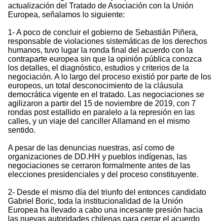
actualización del Tratado de Asociación con la Unión
Europea, señalamos lo siguiente:
1- A poco de concluir el gobierno de Sebastián Piñera,
responsable de violaciones sistemáticas de los derechos
humanos, tuvo lugar la ronda final del acuerdo con la
contraparte europea sin que la opinión pública conozca
los detalles, el diagnóstico, estudios y criterios de la
negociación. A lo largo del proceso existió por parte de los
europeos, un total desconocimiento de la cláusula
democrática vigente en el tratado. Las negociaciones se
agilizaron a partir del 15 de noviembre de 2019, con 7
rondas post estallido en paralelo a la represión en las
calles, y un viaje del canciller Allamand en el mismo
sentido.
A pesar de las denuncias nuestras, así como de
organizaciones de DD.HH y pueblos indígenas, las
negociaciones se cerraron formalmente antes de las
elecciones presidenciales y del proceso constituyente.
2- Desde el mismo día del triunfo del entonces candidato
Gabriel Boric, toda la institucionalidad de la Unión
Europea ha llevado a cabo una incesante presión hacia
las nuevas autoridades chilenas para cerrar el acuerdo