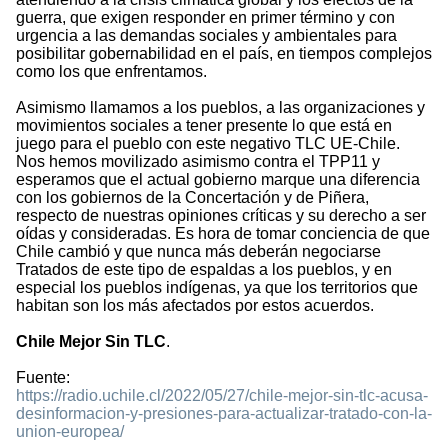
guerra, que exigen responder en primer término y con
urgencia a las demandas sociales y ambientales para
posibilitar gobernabilidad en el país, en tiempos complejos
como los que enfrentamos.
Asimismo llamamos a los pueblos, a las organizaciones y
movimientos sociales a tener presente lo que está en
juego para el pueblo con este negativo TLC UE-Chile.
Nos hemos movilizado asimismo contra el TPP11 y
esperamos que el actual gobierno marque una diferencia
con los gobiernos de la Concertación y de Piñera,
respecto de nuestras opiniones críticas y su derecho a ser
oídas y consideradas. Es hora de tomar conciencia de que
Chile cambió y que nunca más deberán negociarse
Tratados de este tipo de espaldas a los pueblos, y en
especial los pueblos indígenas, ya que los territorios que
habitan son los más afectados por estos acuerdos.
Chile Mejor Sin TLC
.
Fuente:
https://radio.uchile.cl/2022/05/27/chile-mejor-sin-tlc-acusa-
desinformacion-y-presiones-para-actualizar-tratado-con-la-
union-europea/