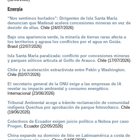
Energía
“Nos sentimos burlados”: Dirigentes de Isla Santa María
denuncian que Madesal acelera concesiones mineras en vez de
desistir de ellas.
Chile (24/07/2026)
Bajo una apariencia verde, la minería de tierras raras afecta a
los territorios y agrava los conflictos por el agua en Goiás.
Brasil (22/07/2026)
Isla Santa María paralizada: conflicto por concesiones mineras
y parques eólicos articula al Golfo de Arauco.
Chile (17/07/2026)
Chile y la aceleración extractivista entre Pekín y Washington.
Chile (02/07/2026)
El secretario general de la ONU exige a las empresas de IA
revelar su impacto ambiental y consumo energético.
Internacional (23/06/2026)
Tribunal Ambiental acoge a trámite reclamación de comunidad
indígena Quechua por aprobación de parque fotovoltaico.
Chile
(19/06/2026)
Colectivos de Ecuador exigen juicio político a Noboa por caso
Progen.
Ecuador (22/05/2026)
China expande su dominio de litio en Latinoamérica a costa de