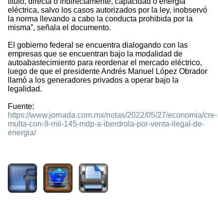
título, directa o indirectamente, capacidad o energía
eléctrica, salvo los casos autorizados por la ley, inobservó
la norma llevando a cabo la conducta prohibida por la
misma”, señala el documento.
El gobierno federal se encuentra dialogando con las
empresas que se encuentran bajo la modalidad de
autoabastecimiento para reordenar el mercado eléctrico,
luego de que el presidente Andrés Manuel López Obrador
llamó a los generadores privados a operar bajo la
legalidad.
Fuente:
https://www.jornada.com.mx/notas/2022/05/27/economia/cre-
multa-con-9-mil-145-mdp-a-iberdrola-por-venta-ilegal-de-
energia/
1241