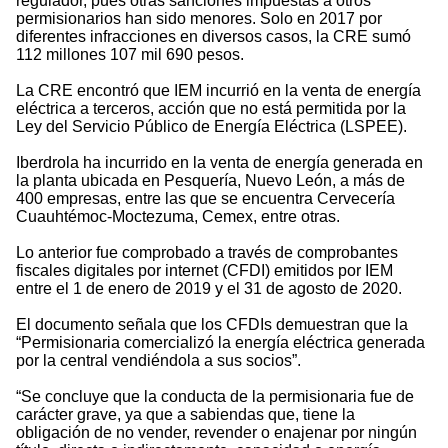
regulador, pues otras sanciones impuestas a otros
permisionarios han sido menores. Solo en 2017 por
diferentes infracciones en diversos casos, la CRE sumó
112 millones 107 mil 690 pesos.
La CRE encontró que IEM incurrió en la venta de energía
eléctrica a terceros, acción que no está permitida por la
Ley del Servicio Público de Energía Eléctrica (LSPEE).
Iberdrola ha incurrido en la venta de energía generada en
la planta ubicada en Pesquería, Nuevo León, a más de
400 empresas, entre las que se encuentra Cervecería
Cuauhtémoc-Moctezuma, Cemex, entre otras.
Lo anterior fue comprobado a través de comprobantes
fiscales digitales por internet (CFDI) emitidos por IEM
entre el 1 de enero de 2019 y el 31 de agosto de 2020.
El documento señala que los CFDIs demuestran que la
“Permisionaria comercializó la energía eléctrica generada
por la central vendiéndola a sus socios”.
“Se concluye que la conducta de la permisionaria fue de
carácter grave, ya que a sabiendas que, tiene la
obligación de no vender, revender o enajenar por ningún