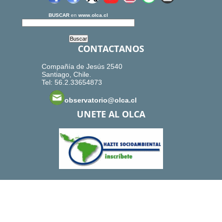
BUSCAR
en
www.olca.cl
CONTACTANOS
Compañía de Jesús 2540
Santiago, Chile.
Tel: 56.2.33654873
observatorio@olca.cl
UNETE AL OLCA