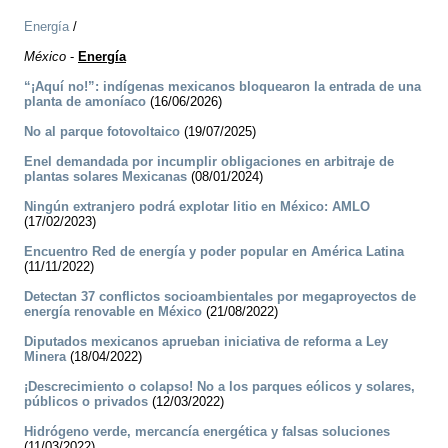
Energía
/
México
-
Energía
“¡Aquí no!”: indígenas mexicanos bloquearon la entrada de una
planta de amoníaco
(16/06/2026)
No al parque fotovoltaico
(19/07/2025)
Enel demandada por incumplir obligaciones en arbitraje de
plantas solares Mexicanas
(08/01/2024)
Ningún extranjero podrá explotar litio en México: AMLO
(17/02/2023)
Encuentro Red de energía y poder popular en América Latina
(11/11/2022)
Detectan 37 conflictos socioambientales por megaproyectos de
energía renovable en México
(21/08/2022)
Diputados mexicanos aprueban iniciativa de reforma a Ley
Minera
(18/04/2022)
¡Descrecimiento o colapso! No a los parques eólicos y solares,
públicos o privados
(12/03/2022)
Hidrógeno verde, mercancía energética y falsas soluciones
(11/03/2022)