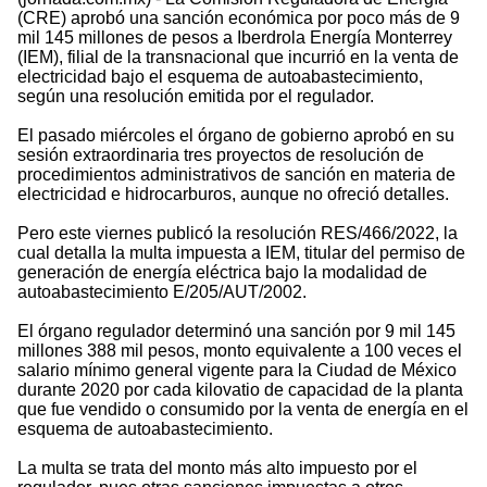
(CRE) aprobó una sanción económica por poco más de 9
mil 145 millones de pesos a Iberdrola Energía Monterrey
(IEM), filial de la transnacional que incurrió en la venta de
electricidad bajo el esquema de autoabastecimiento,
según una resolución emitida por el regulador.
El pasado miércoles el órgano de gobierno aprobó en su
sesión extraordinaria tres proyectos de resolución de
procedimientos administrativos de sanción en materia de
electricidad e hidrocarburos, aunque no ofreció detalles.
Pero este viernes publicó la resolución RES/466/2022, la
cual detalla la multa impuesta a IEM, titular del permiso de
generación de energía eléctrica bajo la modalidad de
autoabastecimiento E/205/AUT/2002.
El órgano regulador determinó una sanción por 9 mil 145
millones 388 mil pesos, monto equivalente a 100 veces el
salario mínimo general vigente para la Ciudad de México
durante 2020 por cada kilovatio de capacidad de la planta
que fue vendido o consumido por la venta de energía en el
esquema de autoabastecimiento.
La multa se trata del monto más alto impuesto por el