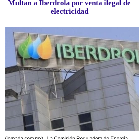
Multan a Iberdrola por venta ilegal de
electricidad
(jornada.com.mx) - La Comisión Reguladora de Energía