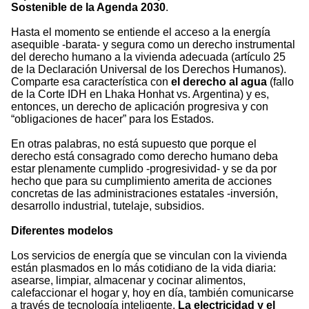
Sostenible de la Agenda 2030
.
Hasta el momento se entiende el acceso a la energía
asequible -barata- y segura como un derecho instrumental
del derecho humano a la vivienda adecuada (artículo 25
de la Declaración Universal de los Derechos Humanos).
Comparte esa característica con
el derecho al agua
(fallo
de la Corte IDH en Lhaka Honhat vs. Argentina) y es,
entonces, un derecho de aplicación progresiva y con
“obligaciones de hacer” para los Estados.
En otras palabras, no está supuesto que porque el
derecho está consagrado como derecho humano deba
estar plenamente cumplido -progresividad- y se da por
hecho que para su cumplimiento amerita de acciones
concretas de las administraciones estatales -inversión,
desarrollo industrial, tutelaje, subsidios.
Diferentes modelos
Los servicios de energía que se vinculan con la vivienda
están plasmados en lo más cotidiano de la vida diaria:
asearse, limpiar, almacenar y cocinar alimentos,
calefaccionar el hogar y, hoy en día, también comunicarse
a través de tecnología inteligente.
La electricidad y el