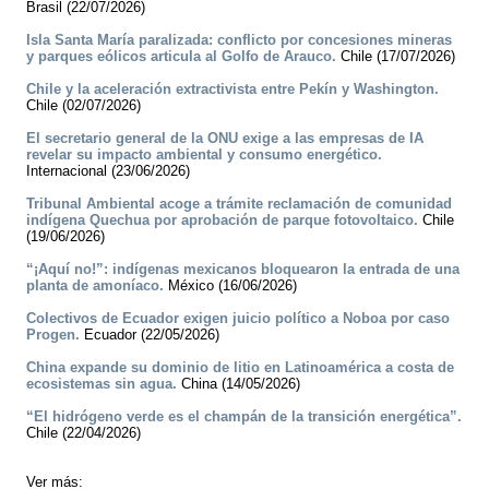
Brasil (22/07/2026)
Isla Santa María paralizada: conflicto por concesiones mineras
y parques eólicos articula al Golfo de Arauco.
Chile (17/07/2026)
Chile y la aceleración extractivista entre Pekín y Washington.
Chile (02/07/2026)
El secretario general de la ONU exige a las empresas de IA
revelar su impacto ambiental y consumo energético.
Internacional (23/06/2026)
Tribunal Ambiental acoge a trámite reclamación de comunidad
indígena Quechua por aprobación de parque fotovoltaico.
Chile
(19/06/2026)
“¡Aquí no!”: indígenas mexicanos bloquearon la entrada de una
planta de amoníaco.
México (16/06/2026)
Colectivos de Ecuador exigen juicio político a Noboa por caso
Progen.
Ecuador (22/05/2026)
China expande su dominio de litio en Latinoamérica a costa de
ecosistemas sin agua.
China (14/05/2026)
“El hidrógeno verde es el champán de la transición energética”.
Chile (22/04/2026)
Ver más: