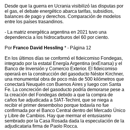
Desde que la guerra en Ucrania visibilizó las disputas por
el gas, el debate energético abarca tarifas, subsidios,
balances de pago y derechos. Comparación de modelos
entre los países trasandinos.
- La matriz energética argentina en 2021 tuvo una
dependencia a los hidrocarburos del 60 por ciento.
Por
Franco David Hessling
* - Página 12
En los últimos días se conformó el fideicomiso Fondegas,
integrado por la estatal Energía Argentina (exEnarsa) y el
Banco de Inversión y Comercio Exterior. El fideicomiso
operará en la construcción del gasoducto Néstor Kirchner,
una monumental obra de poco más de 500 kilómetros que
conectará Neuquén con Buenos Aires y luego con Santa
Fe. La concreción del gasoducto podría demorarse pese a
la creación del Fondegas debido a que la compra de
caños fue adjudicada a SIAT-Techint, que se niega a
recibir el primer desembolso porque todavía no fue
confirmada por el Banco Central dentro del Mercado Único
y Libre de Cambios. Hay que mermar el entusiasmo
sembrado por la Casa Rosada dada la especulación de la
adjudicataria firma de Paolo Rocca.