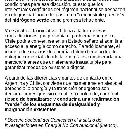
condiciones para esa discusión, puesto que los
intelectuales orgánicos del régimen nacional se deshacen
en elogios hablando del gas como “combustible puente” y
del
hidrógeno verde
como promesa fehaciente.
Vale analizar la iniciativa chilena a la luz de esas
contradicciones que presenta el problema energético:
Chile podría convertirse en un Estado señero al admitir el
acceso a la energía como derecho. Paradójicamente, el
modelo de servicios de energía chileno tiene un fuerte
enfoque comercial, donde la energía es considerada una
mercancía antes que un elemento insustituible para
garantizar modos de existencia dignos.
A partir de las diferencias y puntos de contacto entre
Argentina y Chile, conviene que mantenerse en alerta: el
derecho a la energía y la transición energética son
declamaciones que, sin discutir su contenido, corren
el
riesgo de banalizarse y conducir a una reafirmación
“verde” de los esquemas de desigualdad y
marginación existentes
.
* Becario doctoral del Conicet en el Instituto de
Investigaciones en Energía No Convencional (Inenco).