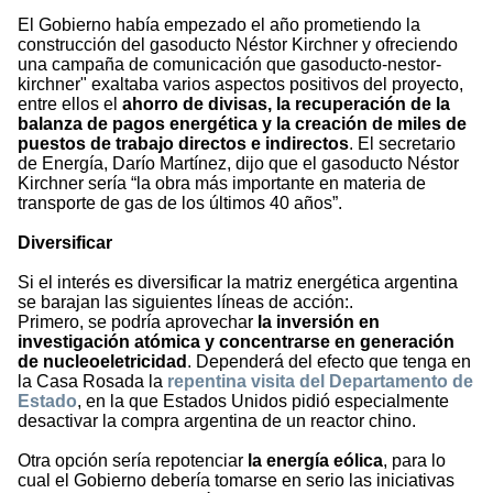
El Gobierno había empezado el año prometiendo la
construcción del gasoducto Néstor Kirchner y ofreciendo
una campaña de comunicación que gasoducto-nestor-
kirchner" exaltaba varios aspectos positivos del proyecto,
entre ellos el
ahorro de divisas, la recuperación de la
balanza de pagos energética y la creación de miles de
puestos de trabajo directos e indirectos
. El secretario
de Energía, Darío Martínez, dijo que el gasoducto Néstor
Kirchner sería “la obra más importante en materia de
transporte de gas de los últimos 40 años”.
Diversificar
Si el interés es diversificar la matriz energética argentina
se barajan las siguientes líneas de acción:.
Primero, se podría aprovechar
la inversión en
investigación atómica y concentrarse en generación
de nucleoeletricidad
. Dependerá del efecto que tenga en
la Casa Rosada la
repentina visita del Departamento de
Estado
, en la que Estados Unidos pidió especialmente
desactivar la compra argentina de un reactor chino.
Otra opción sería repotenciar
la energía eólica
, para lo
cual el Gobierno debería tomarse en serio las iniciativas