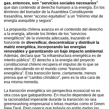
gas, entonces, son “servicios sociales necesarios”
que dan contenido al derecho humano a la energía. En los
términos del borrador de la Asamblea Constituyente
trasandina, tener “acceso equitativo” a un “mínimo vital de
energía asequible y segura”.
La propuesta chilena avanza en el contenido del derecho
a la energía, allende los límites de los “servicios
energéticos” de la vivienda adecuada, trazando el
horizonte de
diversificar, descentralizar y distribuir la
matriz energética, incorporando las energías
renovables y garantizando un bajo impacto ambiental
.
Además, declara que “la infraestructura energética es de
interés público”. El derecho a la energía del proyecto
constitucional chileno recupera el impulso de lo que se
viene discutiendo en el mundo como “transición
energética”. Esta transición tiene, ciertamente, menos
prensa que el “cambio climático”, pero es la otra cara de
esa misma moneda.
La transición energética sin perspectiva ecosocial no es
otra cosa que gatopardismo. En mucho dependerá de que
la racionalidad imperante durante la transición no sea
greenwashing empresarial o letras muertas como el Green
New Deal. Pero parece que todavía no están dadas las