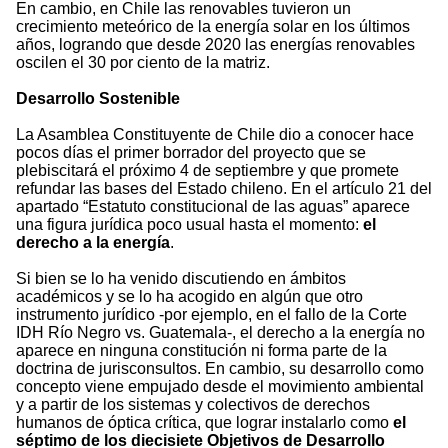
En cambio, en Chile las renovables tuvieron un
crecimiento meteórico de la energía solar en los últimos
años, logrando que desde 2020 las energías renovables
oscilen el 30 por ciento de la matriz.
Desarrollo Sostenible
La Asamblea Constituyente de Chile dio a conocer hace
pocos días el primer borrador del proyecto que se
plebiscitará el próximo 4 de septiembre y que promete
refundar las bases del Estado chileno. En el artículo 21 del
apartado “Estatuto constitucional de las aguas” aparece
una figura jurídica poco usual hasta el momento:
el
derecho a la energía
.
Si bien se lo ha venido discutiendo en ámbitos
académicos y se lo ha acogido en algún que otro
instrumento jurídico -por ejemplo, en el fallo de la Corte
IDH Río Negro vs. Guatemala-, el derecho a la energía no
aparece en ninguna constitución ni forma parte de la
doctrina de jurisconsultos. En cambio, su desarrollo como
concepto viene empujado desde el movimiento ambiental
y a partir de los sistemas y colectivos de derechos
humanos de óptica crítica, que lograr instalarlo como
el
séptimo de los diecisiete Objetivos de Desarrollo