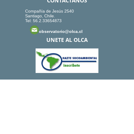
CONTACTANOS
Compañía de Jesús 2540
Santiago, Chile.
Tel: 56.2.33654873
observatorio@olca.cl
UNETE AL OLCA