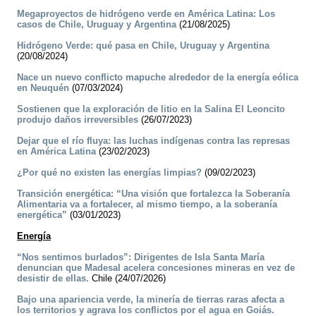
Megaproyectos de hidrógeno verde en América Latina: Los
casos de Chile, Uruguay y Argentina
(21/08/2025)
Hidrógeno Verde: qué pasa en Chile, Uruguay y Argentina
(20/08/2024)
Nace un nuevo conflicto mapuche alrededor de la energía eólica
en Neuquén
(07/03/2024)
Sostienen que la exploración de litio en la Salina El Leoncito
produjo daños irreversibles
(26/07/2023)
Dejar que el río fluya: las luchas indígenas contra las represas
en América Latina
(23/02/2023)
¿Por qué no existen las energías limpias?
(09/02/2023)
Transición energética: “Una visión que fortalezca la Soberanía
Alimentaria va a fortalecer, al mismo tiempo, a la soberanía
energética”
(03/01/2023)
Energía
“Nos sentimos burlados”: Dirigentes de Isla Santa María
denuncian que Madesal acelera concesiones mineras en vez de
desistir de ellas.
Chile (24/07/2026)
Bajo una apariencia verde, la minería de tierras raras afecta a
los territorios y agrava los conflictos por el agua en Goiás.