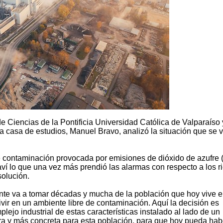
 de Ciencias de la Pontificia Universidad Católica de Valparaíso 
ma casa de estudios, Manuel Bravo, analizó la situación que se 
e contaminación provocada por emisiones de dióxido de azufre
í lo que una vez más prendió las alarmas con respecto a los r
solución.
nte va a tomar décadas y mucha de la población que hoy vive e
ivir en un ambiente libre de contaminación. Aquí la decisión es
ejo industrial de estas características instalado al lado de un
a y más concreta para esta población, para que hoy pueda hab