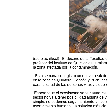
(radio.uchile.cl) - El decano de la Facultad
profesor del Instituto de Química de la mis
la zona afectada por la contaminación.
- Esta semana se registró un nuevo peak d
en la zona de Quintero, Concón y Puchuncav
para la salud de las personas y las vías de 
“Esperar que el ecosistema sane naturalme
sector no va a tener posibilidad alguna de v
simple, no podemos seguir teniendo un compl
asentamiento humano. La solución más clar