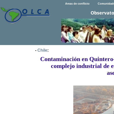
Areas de conflicto
Comunidad
Observato
-
Chile
:
Contaminación en Quintero
complejo industrial de e
as