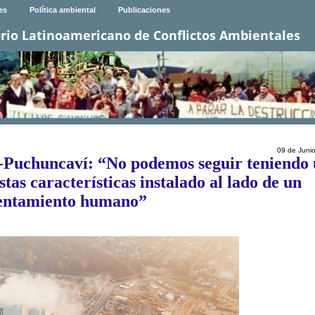
es
Política ambiental
Publicaciones
rio Latinoamericano de Conflictos Ambientales
09 de Juni
-Puchuncaví: “No podemos seguir teniendo
stas características instalado al lado de un
entamiento humano”