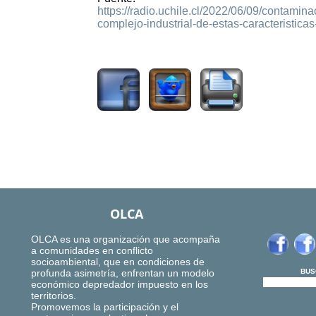
https://radio.uchile.cl/2022/06/09/contami
complejo-industrial-de-estas-caracteristic
1667
OLCA
OLCA es una organización que acompaña
a comunidades en conflicto
socioambiental, que en condiciones de
profunda asimetría, enfrentan un modelo
BUS
económico depredador impuesto en los
territorios.
Promovemos la participación y el