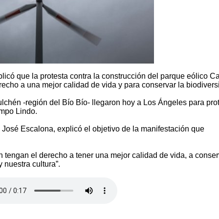
xplicó que la protesta contra la construcción del parque eólico 
echo a una mejor calidad de vida y para conservar la biodivers
chén -región del Bío Bío- llegaron hoy a Los Ángeles para prot
ampo Lindo.
 José Escalona, explicó el objetivo de la manifestación que
 tengan el derecho a tener una mejor calidad de vida, a conser
 nuestra cultura”.