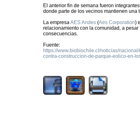
El anterior fin de semana fueron integrant
donde parte de los vecinos mantienen una t
La empresa
AES Andes
(
Aes Corporation
) 
relacionamiento con la comunidad, a pesar 
consecuencias.
Fuente:
https://www.biobiochile.cl/noticias/naciona
contra-construccion-de-parque-eolico-en-lo
1751