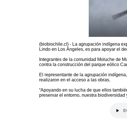
(biobiochile.cl) - La agrupación indígena e
Lindo en Los Ángeles, es para apoyar el der
Integrantes de la comunidad Moluche de Mul
contra la construcción del parque eólico C
El representante de la agrupación indígena,
realizaron en el acceso a las obras.
“Apoyando en su lucha de que ellos también
preservar el entorno, nuestra biodiversidad y