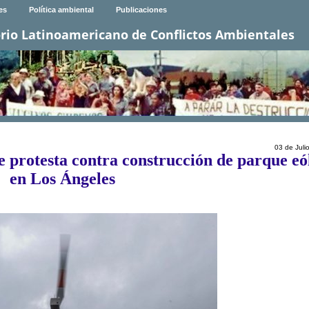
es
Política ambiental
Publicaciones
rio Latinoamericano de Conflictos Ambientales
03 de Juli
protesta contra construcción de parque eó
en Los Ángeles