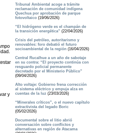
Tribunal Ambiental acoge a trámite
reclamación de comunidad indígena
Quechua por aprobación de parque
fotovoltaico
(19/06/2026)
“El hidrógeno verde es el champán de
la transición energética”
(22/04/2026)
Crisis del petróleo, autoritarismo y
renovables: foro debatió el futuro
Campo
socioambiental de la región
(16/04/2026)
idad.
Central Rucalhue a un año de sabotaje
estar
en su contra: “El proyecto continúa con
resguardo policial permanente
decretado por el Ministerio Público”
(09/04/2026)
Alto voltaje: Gobierno frena corrección
al sistema eléctrico y empuja alza en
cuentas de la luz
(23/03/2026)
var y
“Minerales críticos”, o el nuevo capítulo
extractivista del legado Boric
(05/02/2026)
Documental sobre el litio abrió
conversación sobre conflictos y
alternativas en región de Atacama