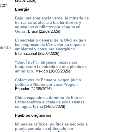
(28/01/2026)
ctor
Energía
Bajo una apariencia verde, la minería de
tierras raras afecta a los territorios y
agrava los conflictos por el agua en
Goiás.
Brasil (22/07/2026)
El secretario general de la ONU exige a
las empresas de IA revelar su impacto
testa-
ambiental y consumo energético.
Internacional (23/06/2026)
“¡Aquí no!”: indígenas mexicanos
bloquearon la entrada de una planta de
amoníaco.
México (16/06/2026)
Colectivos de Ecuador exigen juicio
político a Noboa por caso Progen.
Ecuador (22/05/2026)
China expande su dominio de litio en
Latinoamérica a costa de ecosistemas
sin agua.
China (14/05/2026)
Pueblos originarios
Minerales críticos: política se negocia a
puerta cerrada en el Senado sin