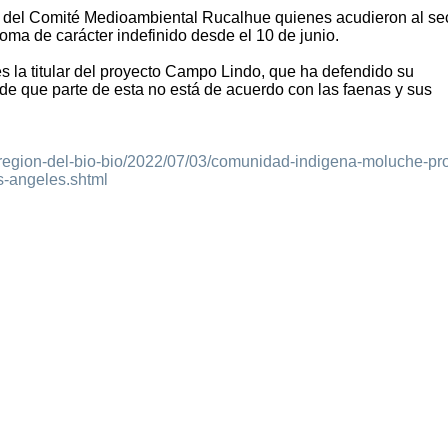
es del Comité Medioambiental Rucalhue quienes acudieron al se
oma de carácter indefinido desde el 10 de junio.
es la titular del proyecto Campo Lindo, que ha defendido su
de que parte de esta no está de acuerdo con las faenas y sus
l/region-del-bio-bio/2022/07/03/comunidad-indigena-moluche-pro
s-angeles.shtml