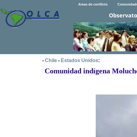
Areas de conflicto
Comunidad
Observato
-
Chile
-
Estados Unidos
:
Comunidad indígena Moluche 