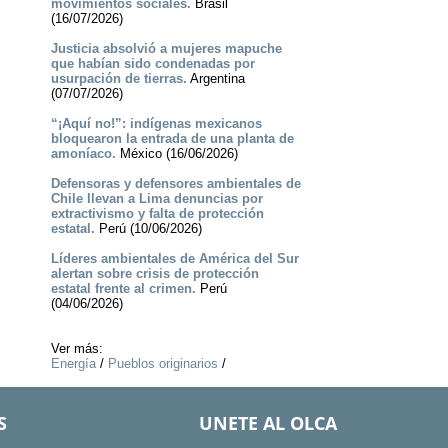
movimientos sociales.
Brasil
(16/07/2026)
Justicia absolvió a mujeres mapuche
que habían sido condenadas por
usurpación de tierras.
Argentina
(07/07/2026)
“¡Aquí no!”: indígenas mexicanos
bloquearon la entrada de una planta de
amoníaco.
México (16/06/2026)
Defensoras y defensores ambientales de
Chile llevan a Lima denuncias por
extractivismo y falta de protección
estatal.
Perú (10/06/2026)
Líderes ambientales de América del Sur
alertan sobre crisis de protección
estatal frente al crimen.
Perú
(04/06/2026)
Ver más:
Energía
/
Pueblos originarios
/
S
UNETE AL OLCA