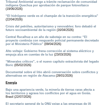
Tribunal Ambiental acoge a trámite reclamación de comunidad
indígena Quechua por aprobación de parque fotovoltaico
(19/06/2026)
“El hidrógeno verde es el champán de la transición energética”
(22/04/2026)
Crisis del petróleo, autoritarismo y renovables: foro debatió el
futuro socioambiental de la región
(16/04/2026)
Central Rucalhue a un año de sabotaje en su contra: “El
proyecto continúa con resguardo policial permanente decretado
por el Ministerio Público”
(09/04/2026)
Alto voltaje: Gobierno frena corrección al sistema eléctrico y
empuja alza en cuentas de la luz
(23/03/2026)
“Minerales críticos”, o el nuevo capítulo extractivista del legado
Boric
(05/02/2026)
Documental sobre el litio abrió conversación sobre conflictos y
alternativas en región de Atacama
(28/01/2026)
Energía
Bajo una apariencia verde, la minería de tierras raras afecta a
los territorios y agrava los conflictos por el agua en Goiás.
Brasil (22/07/2026)
El secretario general de la ONU exige a las empresas de IA