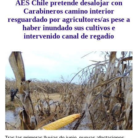
AES Chile pretende desalojar con
Carabineros camino interior
resguardado por agricultores/as pese a
haber inundado sus cultivos e
intervenido canal de regadío
Tras las primeras lluvias de junio, nuevas afectaciones