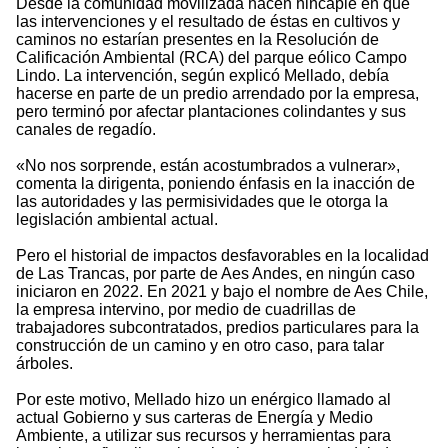
Desde la comunidad movilizada hacen hincapié en que
las intervenciones y el resultado de éstas en cultivos y
caminos no estarían presentes en la Resolución de
Calificación Ambiental (RCA) del parque eólico Campo
Lindo. La intervención, según explicó Mellado, debía
hacerse en parte de un predio arrendado por la empresa,
pero terminó por afectar plantaciones colindantes y sus
canales de regadío.
«No nos sorprende, están acostumbrados a vulnerar»,
comenta la dirigenta, poniendo énfasis en la inacción de
las autoridades y las permisividades que le otorga la
legislación ambiental actual.
Pero el historial de impactos desfavorables en la localidad
de Las Trancas, por parte de Aes Andes, en ningún caso
iniciaron en 2022. En 2021 y bajo el nombre de Aes Chile,
la empresa intervino, por medio de cuadrillas de
trabajadores subcontratados, predios particulares para la
construcción de un camino y en otro caso, para talar
árboles.
Por este motivo, Mellado hizo un enérgico llamado al
actual Gobierno y sus carteras de Energía y Medio
Ambiente, a utilizar sus recursos y herramientas para