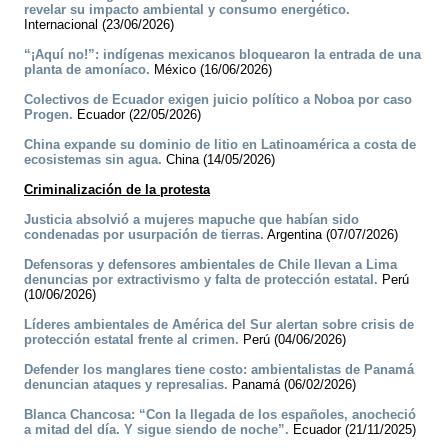
revelar su impacto ambiental y consumo energético.
Internacional (23/06/2026)
“¡Aquí no!”: indígenas mexicanos bloquearon la entrada de una
planta de amoníaco.
México (16/06/2026)
Colectivos de Ecuador exigen juicio político a Noboa por caso
Progen.
Ecuador (22/05/2026)
China expande su dominio de litio en Latinoamérica a costa de
ecosistemas sin agua.
China (14/05/2026)
Criminalización de la protesta
Justicia absolvió a mujeres mapuche que habían sido
condenadas por usurpación de tierras.
Argentina (07/07/2026)
Defensoras y defensores ambientales de Chile llevan a Lima
denuncias por extractivismo y falta de protección estatal.
Perú
(10/06/2026)
Líderes ambientales de América del Sur alertan sobre crisis de
protección estatal frente al crimen.
Perú (04/06/2026)
Defender los manglares tiene costo: ambientalistas de Panamá
denuncian ataques y represalias.
Panamá (06/02/2026)
Blanca Chancosa: “Con la llegada de los españoles, anocheció
a mitad del día. Y sigue siendo de noche”.
Ecuador (21/11/2025)