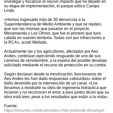
investigar y fiscalizar el nocivo impacto que ha dejado en
su etapa de implementación, el parque eólico Campo
Lindo.
«Hemos ingresado más de 30 denuncias a la
Superintendencia de Medio Ambiente y que se repiten,
que son las mismas que pasaron en el proyecto
Mesamavida y Los Olmos, que fue el primero que tuvo
cabida en nuestro territorio. Todas son por infracciones a
la RCA», acotó Mellado.
Actualmente las y los agricultores, afectados por Aes
Andes, continúan ejerciendo resguardo de uno de sus
caminos de servidumbre, a la espera del posible desalojo
solicitado mediante el recurso de protección en su contra.
Según declaran desde la movilización, funcionarios de
Aes Andes les han dado respuestas «absurdas» sobre el
daño devenido por la intervención de un canal. «Los
llevamos a mostrarle su obra de ingeniería hidráulica que
hicieron y no reconocen el error, a pies juntos dicen que su
obra está bien, pese a los resultados que están a la vista».
Fuente:
https://resumen.cl/articulos/aes-chile-pretende-desalojar-