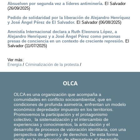
Absuelven por segunda vez a líderes antiminería.
El Salvador
(26/09/2025)
Pedido de solidaridad por la liberación de Alejandro Henríquez
y José Ángel Pérez de El Salvador.
El Salvador (06/08/2025)
Amnistía Internacional declara a Ruth Eleonora López, a
Alejandro Henríquez y a José Ángel Pérez como personas
presas de conciencia en un contexto de creciente represión.
El
Salvador (11/07/2025)
Ver más:
Energía
/
Criminalización de la protesta
/
OLCA
OLCA es una organización que acompaña a
comunidades en conflicto socioambiental, que en
condiciones de profunda asimetría, enfrentan un modelo
económico depredador impuesto en los territorios.
Promovemos la participación y el protagonismo
colectivo, la sistematización y el intercambio de
experiencias y conocimientos, la articulación y el
desarrollo de procesos de valoración identitaria, con una
perspectiva de género y de derechos. De esta forma
incidir en la construcción de alternativas al desarrollo,