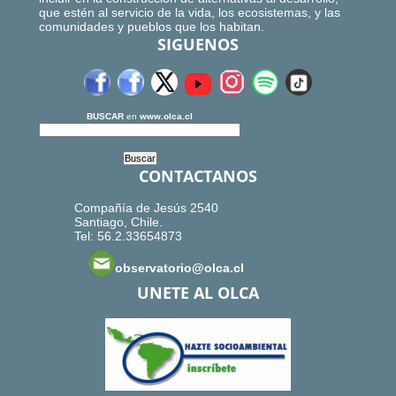
que estén al servicio de la vida, los ecosistemas, y las
comunidades y pueblos que los habitan.
SIGUENOS
BUSCAR
en
www.olca.cl
CONTACTANOS
Compañía de Jesús 2540
Santiago, Chile.
Tel: 56.2.33654873
observatorio@olca.cl
UNETE AL OLCA