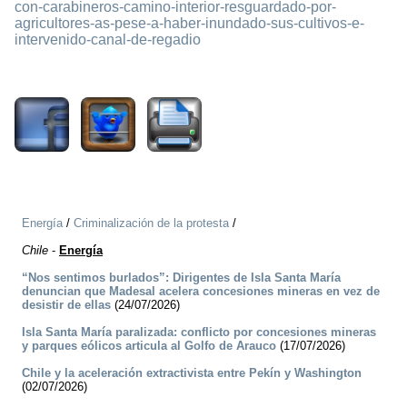
con-carabineros-camino-interior-resguardado-por-
agricultores-as-pese-a-haber-inundado-sus-cultivos-e-
intervenido-canal-de-regadio
1993
Energía
/
Criminalización de la protesta
/
Chile
-
Energía
“Nos sentimos burlados”: Dirigentes de Isla Santa María
denuncian que Madesal acelera concesiones mineras en vez de
desistir de ellas
(24/07/2026)
Isla Santa María paralizada: conflicto por concesiones mineras
y parques eólicos articula al Golfo de Arauco
(17/07/2026)
Chile y la aceleración extractivista entre Pekín y Washington
(02/07/2026)