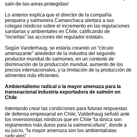
salir-de-las-areas-protegidas/
Lo anterior explica que el director de la compañía
pesquera y salmonera Camanchaca alertara a sus
colegas nórdicos sobre el incremento en las regulaciones
sanitarias y ambientales en Chile, calificando de
“inciertas” las acciones del regulador estatal».
Según Vanderhaug, se estaría creando un “círculo
amenazante” alrededor de la industria del segundo
productor mundial de salmones, en un contexto de
disminución de la producción mundial, aumento de los
precios internacionales, y la limitación de la producción de
alimentos más eficientes.
Ambientalismo radical o la mayor amenaza para la
transnacional industria exportadora de salmón en
Chile
Intentando crear las condiciones para futuras respuestas
de defensa empresarial en Chile, Valderhaug señaló ante
los inversionistas nórdicos que en Chile “la tónica son
reglamentos más duros para la salmonicultura”, donde a
su juicio, “la mayor amenaza son los ambientalistas
radicales”.