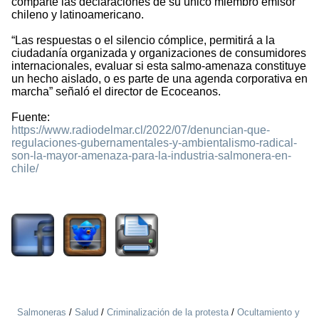
comparte las declaraciones de su único miembro emisor
chileno y latinoamericano.
“Las respuestas o el silencio cómplice, permitirá a la
ciudadanía organizada y organizaciones de consumidores
internacionales, evaluar si esta salmo-amenaza constituye
un hecho aislado, o es parte de una agenda corporativa en
marcha” señaló el director de Ecoceanos.
Fuente:
https://www.radiodelmar.cl/2022/07/denuncian-que-
regulaciones-gubernamentales-y-ambientalismo-radical-
son-la-mayor-amenaza-para-la-industria-salmonera-en-
chile/
1503
Salmoneras
/
Salud
/
Criminalización de la protesta
/
Ocultamiento y