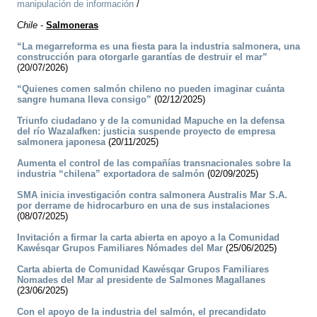
manipulación de información
/
Chile
-
Salmoneras
“La megarreforma es una fiesta para la industria salmonera, una
construcción para otorgarle garantías de destruir el mar”
(20/07/2026)
“Quienes comen salmón chileno no pueden imaginar cuánta
sangre humana lleva consigo”
(02/12/2025)
Triunfo ciudadano y de la comunidad Mapuche en la defensa
del río Wazalafken: justicia suspende proyecto de empresa
salmonera japonesa
(20/11/2025)
Aumenta el control de las compañías transnacionales sobre la
industria “chilena” exportadora de salmón
(02/09/2025)
SMA inicia investigación contra salmonera Australis Mar S.A.
por derrame de hidrocarburo en una de sus instalaciones
(08/07/2025)
Invitación a firmar la carta abierta en apoyo a la Comunidad
Kawésqar Grupos Familiares Nómades del Mar
(25/06/2025)
Carta abierta de Comunidad Kawésqar Grupos Familiares
Nomades del Mar al presidente de Salmones Magallanes
(23/06/2025)
Con el apoyo de la industria del salmón, el precandidato