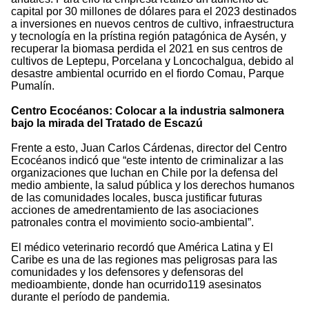
capital por 30 millones de dólares para el 2023 destinados
a inversiones en nuevos centros de cultivo, infraestructura
y tecnología en la prístina región patagónica de Aysén, y
recuperar la biomasa perdida el 2021 en sus centros de
cultivos de Leptepu, Porcelana y Loncochalgua, debido al
desastre ambiental ocurrido en el fiordo Comau, Parque
Pumalín.
Centro Ecocéanos: Colocar a la industria salmonera
bajo la mirada del Tratado de Escazú
Frente a esto, Juan Carlos Cárdenas, director del Centro
Ecocéanos indicó que “este intento de criminalizar a las
organizaciones que luchan en Chile por la defensa del
medio ambiente, la salud pública y los derechos humanos
de las comunidades locales, busca justificar futuras
acciones de amedrentamiento de las asociaciones
patronales contra el movimiento socio-ambiental”.
El médico veterinario recordó que América Latina y El
Caribe es una de las regiones mas peligrosas para las
comunidades y los defensores y defensoras del
medioambiente, donde han ocurrido119 asesinatos
durante el período de pandemia.