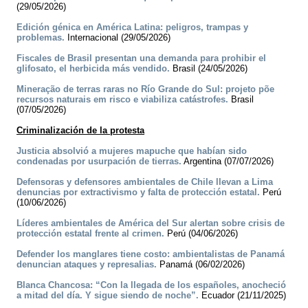
(29/05/2026)
Edición génica en América Latina: peligros, trampas y
problemas.
Internacional (29/05/2026)
Fiscales de Brasil presentan una demanda para prohibir el
glifosato, el herbicida más vendido.
Brasil (24/05/2026)
Mineração de terras raras no Río Grande do Sul: projeto põe
recursos naturais em risco e viabiliza catástrofes.
Brasil
(07/05/2026)
Criminalización de la protesta
Justicia absolvió a mujeres mapuche que habían sido
condenadas por usurpación de tierras.
Argentina (07/07/2026)
Defensoras y defensores ambientales de Chile llevan a Lima
denuncias por extractivismo y falta de protección estatal.
Perú
(10/06/2026)
Líderes ambientales de América del Sur alertan sobre crisis de
protección estatal frente al crimen.
Perú (04/06/2026)
Defender los manglares tiene costo: ambientalistas de Panamá
denuncian ataques y represalias.
Panamá (06/02/2026)
Blanca Chancosa: “Con la llegada de los españoles, anocheció
a mitad del día. Y sigue siendo de noche”.
Ecuador (21/11/2025)