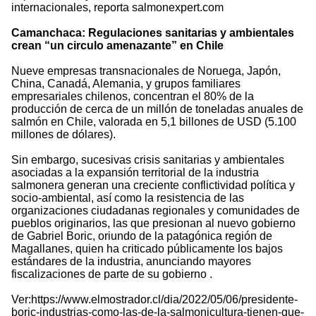
internacionales, reporta salmonexpert.com
Camanchaca: Regulaciones sanitarias y ambientales
crean “un circulo amenazante” en Chile
Nueve empresas transnacionales de Noruega, Japón,
China, Canadá, Alemania, y grupos familiares
empresariales chilenos, concentran el 80% de la
producción de cerca de un millón de toneladas anuales de
salmón en Chile, valorada en 5,1 billones de USD (5.100
millones de dólares).
Sin embargo, sucesivas crisis sanitarias y ambientales
asociadas a la expansión territorial de la industria
salmonera generan una creciente conflictividad política y
socio-ambiental, así como la resistencia de las
organizaciones ciudadanas regionales y comunidades de
pueblos originarios, las que presionan al nuevo gobierno
de Gabriel Boric, oriundo de la patagónica región de
Magallanes, quien ha criticado públicamente los bajos
estándares de la industria, anunciando mayores
fiscalizaciones de parte de su gobierno .
Ver:https://www.elmostrador.cl/dia/2022/05/06/presidente-
boric-industrias-como-las-de-la-salmonicultura-tienen-que-