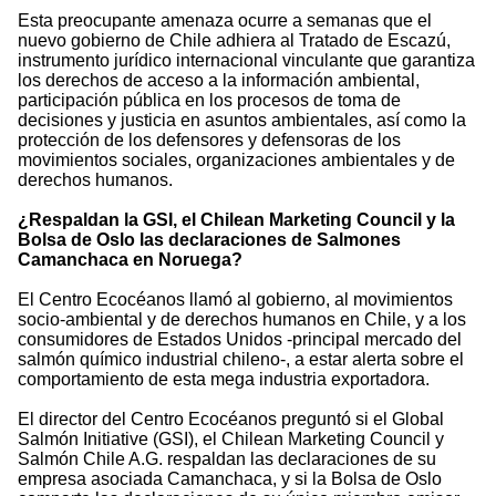
Esta preocupante amenaza ocurre a semanas que el
nuevo gobierno de Chile adhiera al Tratado de Escazú,
instrumento jurídico internacional vinculante que garantiza
los derechos de acceso a la información ambiental,
participación pública en los procesos de toma de
decisiones y justicia en asuntos ambientales, así como la
protección de los defensores y defensoras de los
movimientos sociales, organizaciones ambientales y de
derechos humanos.
¿Respaldan la GSI, el Chilean Marketing Council y la
Bolsa de Oslo las declaraciones de Salmones
Camanchaca en Noruega?
El Centro Ecocéanos llamó al gobierno, al movimientos
socio-ambiental y de derechos humanos en Chile, y a los
consumidores de Estados Unidos -principal mercado del
salmón químico industrial chileno-, a estar alerta sobre el
comportamiento de esta mega industria exportadora.
El director del Centro Ecocéanos preguntó si el Global
Salmón Initiative (GSI), el Chilean Marketing Council y
Salmón Chile A.G. respaldan las declaraciones de su
empresa asociada Camanchaca, y si la Bolsa de Oslo