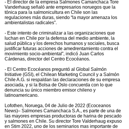
- El director de la empresa Salmones Camanchaca Tore
Vanderhaug señaló ante empresarios noruegos que la
tónica para la salmonicultura en Chile son las
regulaciones más duras, siendo “la mayor amenaza los
ambientalistas radicales”.
- Este intento de criminalizar a las organizaciones que
luchan en Chile por la defensa del medio ambiente, la
salud pública y los derechos humanos y sociales, busca
justificar futuras acciones de amedrentamiento contra el
movimiento socio-ambiental”, indicó Juan Carlos
Cárdenas, director del Centro Ecocéanos.
- El Centro Ecocéanos preguntó al Global Salmón
Initiative (GSI), el Chilean Marketing Council y a Salmón
Chile A.G. si respaldan las declaraciones de su empresa
asociada, y si la Bolsa de Oslo concuerda con lo que
denuncia su único miembro emisor chileno y
latinoamericano.
Lofothen, Noruega, 04 de Julio de 2022 (Ecoceanos
News)– Salmones Camanchaca S.A., es parte de una de
las mayores empresas productoras de harina de pescado
y salmones en Chile. Su director Tore Valderhaug expuso
en Stim 2022, uno de los seminarios mas importante de