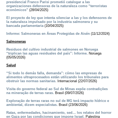
presidencial Franco Parisi prometió catalogar a las
organizaciones defensoras de la naturaleza como “terroristas
económicos”
(28/04/2025)
El proyecto de ley que intenta silenciar a las y los defensores de
la naturaleza impulsado por la industria salmonera y su
bancada parlamentaria
(10/04/2025)
Informe: Salmoneras en Áreas Protegidas de Aisén
(11/12/2024)
Salmoneras
Residuos del cultivo industrial de salmones en Noruega
“triplican las aguas residuales del país”: Informe.
Noruega
(05/05/2026)
Salud
“Si todo lo demás falla, demanda”: cómo las empresas de
alimentos ultraprocesados están utilizando los tribunales para
obstruir las normas sanitarias.
Internacional (22/07/2026)
Visita do governo federal ao Sul de Minas expõe contradições
na mineração de terras raras.
Brasil (09/07/2026)
Exploração de terras raras no sul de MG terá impacto hídrico e
ambiental, dizem especialistas.
Brasil (23/06/2026)
Ratas, enfermedades, hacinamiento, sed… los relatos del horror
en Gaza por las condiciones que impone Israel.
Palestina