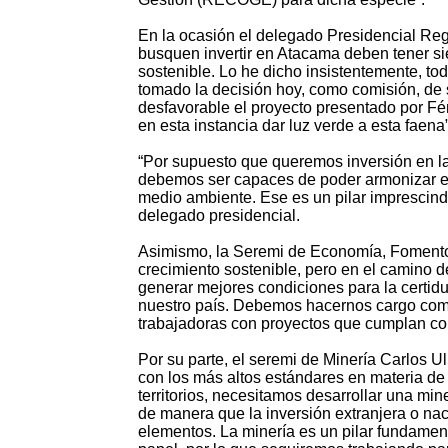
En la ocasión el delegado Presidencial Re
busquen invertir en Atacama deben tener sie
sostenible. Lo he dicho insistentemente, to
tomado la decisión hoy, como comisión, de
desfavorable el proyecto presentado por Fé
en esta instancia dar luz verde a esta faena”
“Por supuesto que queremos inversión en la
debemos ser capaces de poder armonizar el 
medio ambiente. Ese es un pilar imprescind
delegado presidencial.
Asimismo, la Seremi de Economía, Fomento
crecimiento sostenible, pero en el camino 
generar mejores condiciones para la certid
nuestro país. Debemos hacernos cargo como
trabajadoras con proyectos que cumplan co
Por su parte, el seremi de Minería Carlos 
con los más altos estándares en materia de
territorios, necesitamos desarrollar una min
de manera que la inversión extranjera o na
elementos. La minería es un pilar fundamen