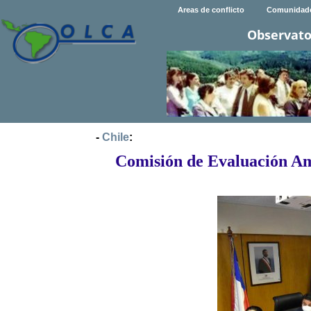
Areas de conflicto
Comunidad
Observato
-
Chile
:
Comisión de Evaluación Am