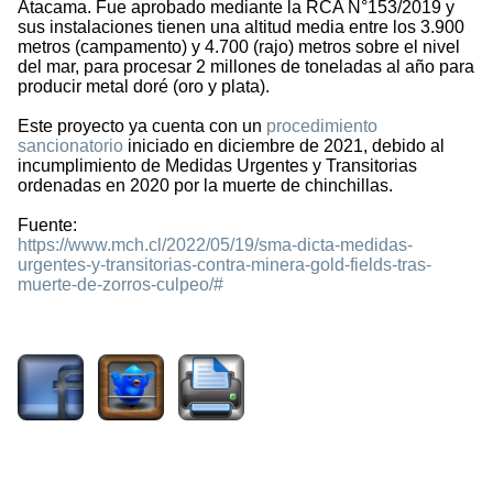
Atacama. Fue aprobado mediante la RCA N°153/2019 y
sus instalaciones tienen una altitud media entre los 3.900
metros (campamento) y 4.700 (rajo) metros sobre el nivel
del mar, para procesar 2 millones de toneladas al año para
producir metal doré (oro y plata).
Este proyecto ya cuenta con un
procedimiento
sancionatorio
iniciado en diciembre de 2021, debido al
incumplimiento de Medidas Urgentes y Transitorias
ordenadas en 2020 por la muerte de chinchillas.
Fuente:
https://www.mch.cl/2022/05/19/sma-dicta-medidas-
urgentes-y-transitorias-contra-minera-gold-fields-tras-
muerte-de-zorros-culpeo/#
858