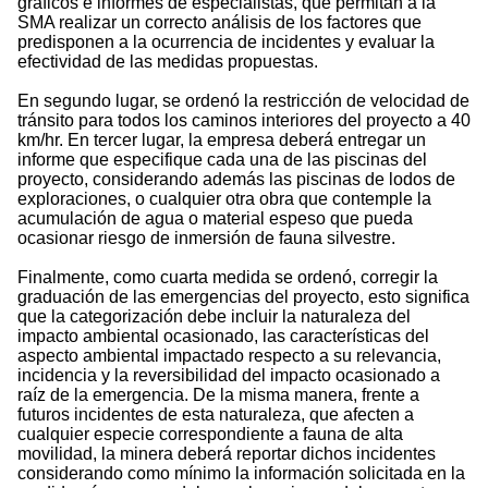
gráficos e informes de especialistas, que permitan a la
SMA realizar un correcto análisis de los factores que
predisponen a la ocurrencia de incidentes y evaluar la
efectividad de las medidas propuestas.
En segundo lugar, se ordenó la restricción de velocidad de
tránsito para todos los caminos interiores del proyecto a 40
km/hr. En tercer lugar, la empresa deberá entregar un
informe que especifique cada una de las piscinas del
proyecto, considerando además las piscinas de lodos de
exploraciones, o cualquier otra obra que contemple la
acumulación de agua o material espeso que pueda
ocasionar riesgo de inmersión de fauna silvestre.
Finalmente, como cuarta medida se ordenó, corregir la
graduación de las emergencias del proyecto, esto significa
que la categorización debe incluir la naturaleza del
impacto ambiental ocasionado, las características del
aspecto ambiental impactado respecto a su relevancia,
incidencia y la reversibilidad del impacto ocasionado a
raíz de la emergencia. De la misma manera, frente a
futuros incidentes de esta naturaleza, que afecten a
cualquier especie correspondiente a fauna de alta
movilidad, la minera deberá reportar dichos incidentes
considerando como mínimo la información solicitada en la