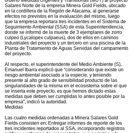
ordenó Medidas Urgentes y Transitorias (MUT) al proyecto
Salares Norte de la empresa Minera Gold Fields, ubicado
en la cordillera de la Región de Atacama, al generarse
efectos no previstos en la evaluación del mismo, luego
que la empresa reportara tres incidentes en el Sistema de
Seguimiento Ambiental (SSA) de esta Superintendencia,
donde se informó de la muerte de 3 ejemplares de zorro
culpeo (Lycalopex culpaeus), dos de ellos en caminos
industriales del proyecto y un tercero en una piscina de la
Planta de Tratamiento de Aguas Servidas del campamento
del proyecto.
Al respecto, el superintendente del Medio Ambiente (S),
Emanuel Ibarra explicó que “considerando que existe un
riesgo ambiental asociado a la especie, y teniendo
presente al alto grado de sensibilidad producto de las
singularidades de la misma en el ecosistema sobre el que
se inserta este proyecto, es que hemos dictado estas
medidas que deben ser cumplidas lo antes posible por la
empresa”, indicó la autoridad.
Medidas
Las cuatro medidas ordenadas a Minera Salares Gold
Fields consisten en: Entregar informes de reporte de los
tres incidentes reportados al SSA, incorporando registros