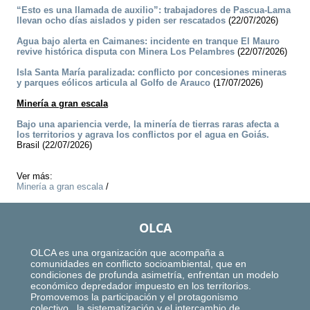
“Esto es una llamada de auxilio”: trabajadores de Pascua-Lama
llevan ocho días aislados y piden ser rescatados
(22/07/2026)
Agua bajo alerta en Caimanes: incidente en tranque El Mauro
revive histórica disputa con Minera Los Pelambres
(22/07/2026)
Isla Santa María paralizada: conflicto por concesiones mineras
y parques eólicos articula al Golfo de Arauco
(17/07/2026)
Minería a gran escala
Bajo una apariencia verde, la minería de tierras raras afecta a
los territorios y agrava los conflictos por el agua en Goiás.
Brasil (22/07/2026)
Ver más:
Minería a gran escala
/
OLCA
OLCA es una organización que acompaña a
comunidades en conflicto socioambiental, que en
condiciones de profunda asimetría, enfrentan un modelo
económico depredador impuesto en los territorios.
Promovemos la participación y el protagonismo
colectivo, la sistematización y el intercambio de