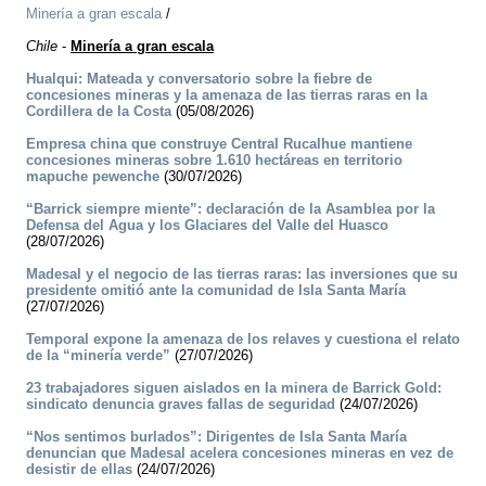
Minería a gran escala
/
Chile
-
Minería a gran escala
Hualqui: Mateada y conversatorio sobre la fiebre de
concesiones mineras y la amenaza de las tierras raras en la
Cordillera de la Costa
(05/08/2026)
Empresa china que construye Central Rucalhue mantiene
concesiones mineras sobre 1.610 hectáreas en territorio
mapuche pewenche
(30/07/2026)
“Barrick siempre miente”: declaración de la Asamblea por la
Defensa del Agua y los Glaciares del Valle del Huasco
(28/07/2026)
Madesal y el negocio de las tierras raras: las inversiones que su
presidente omitió ante la comunidad de Isla Santa María
(27/07/2026)
Temporal expone la amenaza de los relaves y cuestiona el relato
de la “minería verde”
(27/07/2026)
23 trabajadores siguen aislados en la minera de Barrick Gold:
sindicato denuncia graves fallas de seguridad
(24/07/2026)
“Nos sentimos burlados”: Dirigentes de Isla Santa María
denuncian que Madesal acelera concesiones mineras en vez de
desistir de ellas
(24/07/2026)