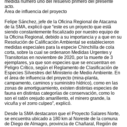
medida número uno del resuelvo primero del presente
acto.
Área de influencia del proyecto
Felipe Sánchez, jefe de la Oficina Regional de Atacama
de la SMA, explicó que “este es un proyecto que está
siendo constantemente fiscalizado por nuestro equipo de
la Oficina Regional, debido a su importancia y a que en su
Resolución de Calificación Ambiental se establecieron
medidas especiales para la especie Chinchilla de cola
corta, sobre la cual se ordenaron Medidas Urgentes y
Transitorias en noviembre de 2020, por la muerte de 3
ejemplares, ya que son especies que se encuentran en
Peligro Crítico, según el Reglamento de Clasificación de
Especies Silvestres del Ministerio de Medio Ambiente. En
el área de influencia del proyecto (mina-planta,
campamento, caminos y suministro hídrico), como en las
zonas de amortiguamiento, existen distintas especies de
fauna en distintas categorías de conservación, como lo
son el ratón orejudo amarillento, el minero grande, la
vicuña y el zorro culpeo”, explicó.
Desde la SMA destacaron que el Proyecto Salares Norte,
se encuentra ubicado a 180 km al Noreste de la comuna
de Diego de Almagro, provincia de Chañaral, Región de